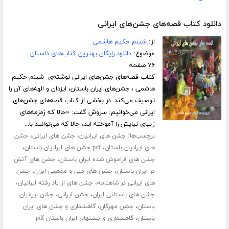
دانلود کتاب قصه‌های جشن‌های ایرانی
از:
شبنم حکیم هاشمی
موضوع:
دانلود رایگان بهترین کتاب‌های داستان
۷۶ صفحه
کتاب قصه‌های جشن‌های ایرانی نوشته‌ی شبنم حکیم
هاشمی ، جشن‌های ایران باستان، ایزدان و الهه‌های آن را
توصیف می‌کند. در بخشی از کتاب قصه‌های جشن‌های
ایرانی می‌خوانیم: سروش گفت: «حالا که زمزمه‌های
زیبای نیایش را آموخته اید، حالا که می‌توانید با...
برچسب‌ها:
،
،
جشن های ایرانیان
جشن های ایرانی
جشن
،
،
های ایرانیان باستان
pdf جشن های ایرانیان باستان
،
جشن های فراموش شده ایران باستان
جشن های آتش
،
،
در ایران باستان
جشن های ملی و مذهبی ایران
جشن
،
،
های ایرانی در شاهنامه
جشن های از یاد رفته ایرانیان
،
،
جشن های باستانی ایران
جشن ایرانی
جشن ایرانیان
،
،
باستان
جشن مهرگان
گاهشماری و جشن های ایران
،
باستان
گاهشماری و جشنهای ایران باستان pdf