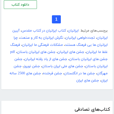
دانلود کتاب
1
برچسب‌های مرتبط:
ایرانیان
،
کتاب ایرانیان در کتاب مقدس
،
آیین
ایرانیان
،
تجدد‌خواهی ایرانیان
،
نگرش ایرانیان به کار و صنعت
،
چرا
ایرانیان ها بی فرهنگ هستند
،
مشکلات فرهنگی ما ایرانیان
،
فرهنگ
غلط ما ایرانیان
،
جشن های ایرانیان
،
جشن های ایرانیان باستان
،
pdf
جشن های ایرانیان باستان
،
جشن های از یاد رفته ایرانیان
،
جشن
ایرانیان باستان
،
جشن های ملی ایران باستان
،
جشن نوروز
،
جشن
مهرگان
،
جشن ها در انگلستان
،
جشن فرخنده
،
جشن های 2500 ساله
ایران
،
جشن های ایران
کتاب‌های تصادفی