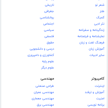
شعر نو
تاریخی
طنز
جغرافی
کمیک
روانشناسی
نثر ادبی
اجتماعی
زندگینامه و سفرنامه
سیاسی
نمایشنامه و فیلمنامه
فلسفی
فرهنگ لغت و زبان
حقوق
آموزش زبان
درسی و دانشجویی
سایر ادبیات
کشاورزی و دامپروری
علوم پایه
علوم دیگر
کامپیوتر
مهندسی
اینترنت
طراحی صنعتی
آموزش و ترفند
مهندسی عمران
امنیت
مهندسی معماری
برنامه نویسی
مهندسی برق