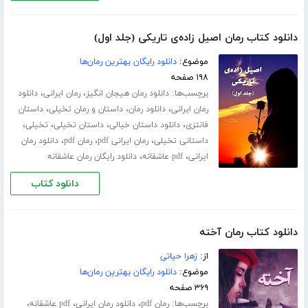
دانلود کتاب رمان اصیل زاده‌ی تاریکی (جلد اول)
موضوع:
دانلود رایگان بهترین رمان‌ها
۱۹۸ صفحه
برچسب‌ها:
،
،
دانلود رمان هیجان انگیز
رمان ایرانی
دانلود
،
،
،
رمان ایرانی
دانلود رمان
داستان و رمان تخیلی
داستان
،
،
،
،
فانتزی
دانلود داستان خیالی
داستان تخیلی
تخیلی
،
،
،
داستانی تخیلی
رمان ایرانی pdf
رمان pdf
دانلود رمان
،
،
ایرانی
pdf عاشقانه
دانلود رایگان رمان عاشقانه
دانلود کتاب
دانلود کتاب رمان آخته
از:
زهرا حیاتی
موضوع:
دانلود رایگان بهترین رمان‌ها
۳۶۹ صفحه
برچسب‌ها:
،
،
،
رمان pdf
دانلود رمان ایرانی
pdf عاشقانه