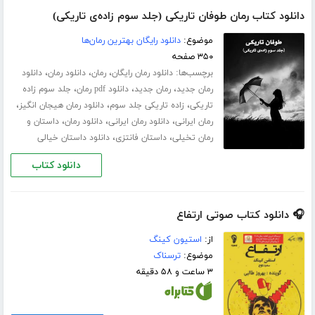
دانلود کتاب رمان طوفان تاریکی (جلد سوم زاده‌ی تاریکی)
موضوع:
دانلود رایگان بهترین رمان‌ها
۳۵۰ صفحه
برچسب‌ها:
،
،
،
دانلود رمان رایگان
رمان
دانلود رمان
دانلود
،
،
،
رمان جدید
رمان جدید
دانلود pdf رمان
جلد سوم زاده
،
،
،
تاریکی
زاده تاریکی جلد سوم
دانلود رمان هیجان انگیز
،
،
،
رمان ایرانی
دانلود رمان ایرانی
دانلود رمان
داستان و
،
،
رمان تخیلی
داستان فانتزی
دانلود داستان خیالی
دانلود کتاب
🎧 دانلود کتاب صوتی ارتفاع
از:
استیون کینگ
موضوع:
ترسناک
۳ ساعت و ۵۸ دقیقه