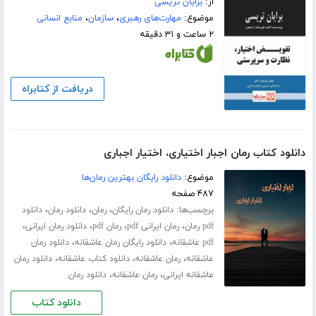
از:
برایان تریسی
موضوع:
مهارت‌های رهبری
،
سازمان
،
منابع انسانی
۲ ساعت و ۳۱ دقیقه
دریافت از کتابراه
دانلود کتاب رمان اجبار اختیاری، اختیار اجباری
موضوع:
دانلود رایگان بهترین رمان‌ها
۴۸۷ صفحه
برچسب‌ها:
،
،
،
دانلود رمان رایگان
رمان
دانلود رمان
دانلود
،
،
،
،
pdf رمان
رمان ایرانی pdf
رمان pdf
دانلود رمان ایرانی
،
،
pdf عاشقانه
دانلود رایگان رمان عاشقانه
دانلود رمان
،
،
،
عاشقانه
رمان عاشقانه
دانلود کتاب عاشقانه
دانلود رمان
،
،
عاشقانه ایرانی
رمان عاشقانه
دانلود رمان
دانلود کتاب