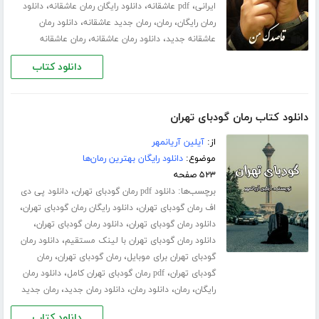
،
،
،
ایرانی
pdf عاشقانه
دانلود رایگان رمان عاشقانه
دانلود
،
،
،
رمان رایگان
رمان
رمان جدید عاشقانه
دانلود رمان
،
،
عاشقانه جدید
دانلود رمان عاشقانه
رمان عاشقانه
دانلود کتاب
دانلود کتاب رمان گودبای تهران
از:
آیلین آریانمهر
موضوع:
دانلود رایگان بهترین رمان‌ها
۵۲۳ صفحه
برچسب‌ها:
،
دانلود pdf رمان گودبای تهران
دانلود پی دی
،
،
اف رمان گودبای تهران
دانلود رایگان رمان گودبای تهران
،
،
دانلود رمان گودبای تهران
دانلود رمان گودبای تهران
،
دانلود رمان گودبای تهران با لینک مستقیم
دانلود رمان
،
،
گودبای تهران برای موبایل
رمان گودبای تهران
رمان
،
،
گودبای تهران
pdf رمان گودبای تهران کامل
دانلود رمان
،
،
،
،
رایگان
رمان
دانلود رمان
دانلود رمان جدید
رمان جدید
دانلود کتاب