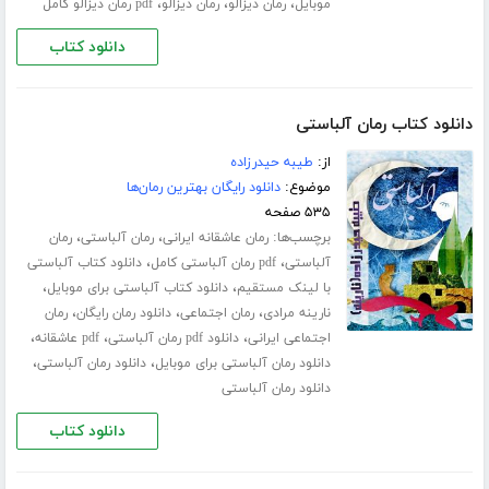
،
،
،
موبایل
رمان دیزالو
رمان دیزالو
pdf رمان دیزالو کامل
دانلود کتاب
دانلود کتاب رمان آلباستی
از:
طیبه حیدرزاده
موضوع:
دانلود رایگان بهترین رمان‌ها
۵۳۵ صفحه
برچسب‌ها:
،
،
رمان عاشقانه ایرانی
رمان آلباستی
رمان
،
،
آلباستی
pdf رمان آلباستی کامل
دانلود کتاب آلباستی
،
،
با لینک مستقیم
دانلود کتاب آلباستی برای موبایل
،
،
،
نارینه مرادی
رمان اجتماعی
دانلود رمان رایگان
رمان
،
،
،
اجتماعی ایرانی
دانلود pdf رمان آلباستی
pdf عاشقانه
،
،
دانلود رمان آلباستی برای موبایل
دانلود رمان آلباستی
دانلود رمان آلباستی
دانلود کتاب