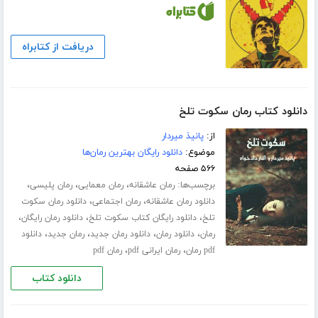
دریافت از کتابراه
دانلود کتاب رمان سکوت تلخ
از:
پانیذ میردار
موضوع:
دانلود رایگان بهترین رمان‌ها
۵۶۶ صفحه
برچسب‌ها:
،
،
،
رمان عاشقانه
رمان معمایی
رمان پلیسی
،
،
دانلود رمان عاشقانه
رمان اجتماعی
دانلود رمان سکوت
،
،
،
تلخ
دانلود رایگان کتاب سکوت تلخ
دانلود رمان رایگان
،
،
،
،
رمان
دانلود رمان
دانلود رمان جدید
رمان جدید
دانلود
،
،
pdf رمان
رمان ایرانی pdf
رمان pdf
دانلود کتاب