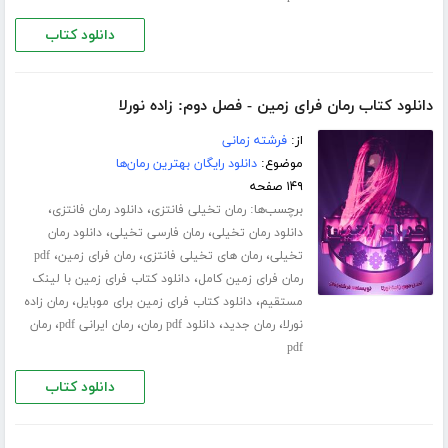
دانلود کتاب
دانلود کتاب رمان فرای زمین - فصل دوم: زاده نورلا
از:
فرشته زمانی
موضوع:
دانلود رایگان بهترین رمان‌ها
۱۴۹ صفحه
برچسب‌ها:
،
،
رمان تخیلی فانتزی
دانلود رمان فانتزی
،
،
دانلود رمان تخیلی
رمان فارسی تخیلی
دانلود رمان
،
،
،
تخیلی
رمان های تخیلی فانتزی
رمان فرای زمین
pdf
،
رمان فرای زمین کامل
دانلود کتاب فرای زمین با لینک
،
،
مستقیم
دانلود کتاب فرای زمین برای موبایل
رمان زاده
،
،
،
،
نورلا
رمان جدید
دانلود pdf رمان
رمان ایرانی pdf
رمان
pdf
دانلود کتاب