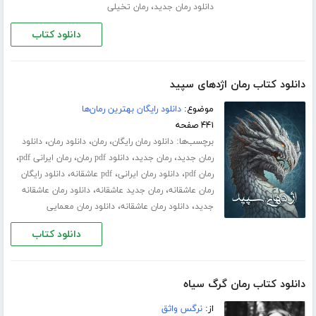
،
دانلود رمان جدید
رمان تخیلی
دانلود کتاب
دانلود کتاب رمان اژدهای سپید
موضوع:
دانلود رایگان بهترین رمان‌ها
۴۴۱ صفحه
برچسب‌ها:
،
،
،
دانلود رمان رایگان
رمان
دانلود رمان
دانلود
،
،
،
،
رمان جدید
رمان جدید
دانلود pdf رمان
رمان ایرانی pdf
،
،
،
رمان pdf
دانلود رمان ایرانی
pdf عاشقانه
دانلود رایگان
،
،
رمان عاشقانه
رمان جدید عاشقانه
دانلود رمان عاشقانه
،
،
جدید
دانلود رمان عاشقانه
دانلود رمان معمایی
دانلود کتاب
دانلود کتاب رمان گرگ سیاه
از:
نرگس واثق