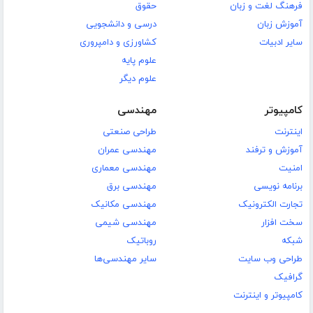
فرهنگ لغت و زبان
حقوق
آموزش زبان
درسی و دانشجویی
سایر ادبیات
کشاورزی و دامپروری
علوم پایه
علوم دیگر
کامپیوتر
مهندسی
اینترنت
طراحی صنعتی
آموزش و ترفند
مهندسی عمران
امنیت
مهندسی معماری
برنامه نویسی
مهندسی برق
تجارت الکترونیک
مهندسی مکانیک
سخت افزار
مهندسی شیمی
شبکه
روباتیک
طراحی وب سایت
سایر مهندسی‌ها
گرافیک
کامپیوتر و اینترنت