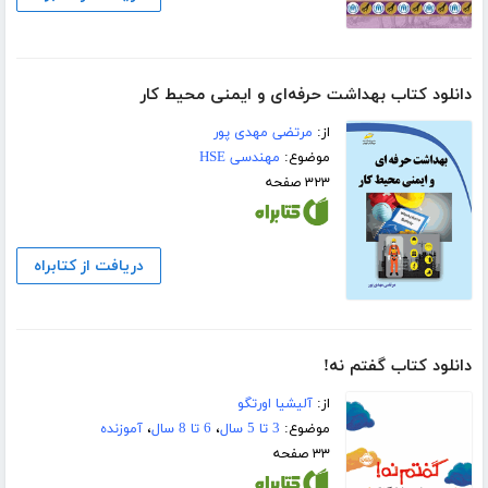
دانلود کتاب بهداشت حرفه‌ای و ایمنی محیط کار
از:
مرتضی مهدی پور
موضوع:
مهندسی HSE
۳۲۳ صفحه
دریافت از کتابراه
دانلود کتاب گفتم نه!
از:
آلیشیا اورتگو
موضوع:
3 تا 5 سال
،
6 تا 8 سال
،
آموزنده
۳۳ صفحه