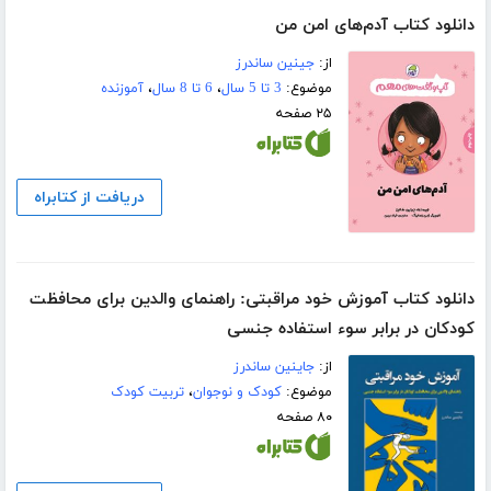
دانلود کتاب آدم‌های امن من
از:
جینین ساندرز
موضوع:
3 تا 5 سال
،
6 تا 8 سال
،
آموزنده
۲۵ صفحه
دریافت از کتابراه
دانلود کتاب آموزش خود مراقبتی: راهنمای والدین برای محافظت
کودکان در برابر سوء‌ استفاده جنسی
از:
جاینین ساندرز
موضوع:
کودک و نوجوان
،
تربیت کودک
۸۰ صفحه