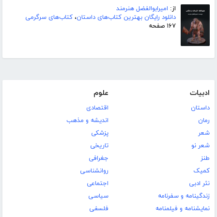
از:
امیرابوالفضل هنرمند
دانلود رایگان بهترین کتاب‌های داستان
،
کتاب‌های سرگرمی
۱۶۷ صفحه
ادبیات
علوم
داستان
اقتصادی
رمان
اندیشه و مذهب
شعر
پزشکی
شعر نو
تاریخی
طنز
جغرافی
کمیک
روانشناسی
نثر ادبی
اجتماعی
زندگینامه و سفرنامه
سیاسی
نمایشنامه و فیلمنامه
فلسفی