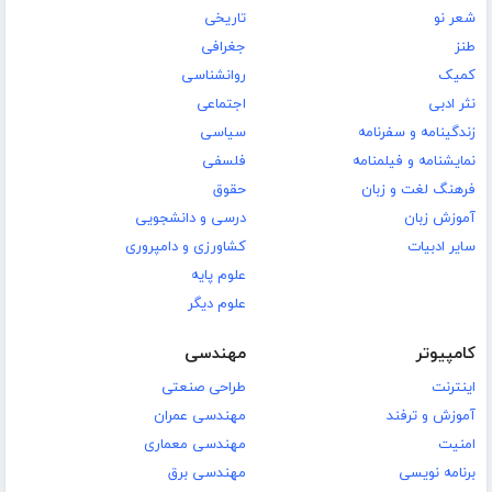
شعر نو
تاریخی
طنز
جغرافی
کمیک
روانشناسی
نثر ادبی
اجتماعی
زندگینامه و سفرنامه
سیاسی
نمایشنامه و فیلمنامه
فلسفی
فرهنگ لغت و زبان
حقوق
آموزش زبان
درسی و دانشجویی
سایر ادبیات
کشاورزی و دامپروری
علوم پایه
علوم دیگر
کامپیوتر
مهندسی
اینترنت
طراحی صنعتی
آموزش و ترفند
مهندسی عمران
امنیت
مهندسی معماری
برنامه نویسی
مهندسی برق