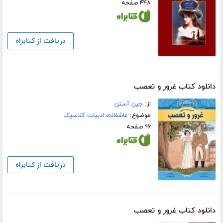
۴۴۸ صفحه
دریافت از کتابراه
دانلود کتاب غرور و تعصب
از:
جین آستن
موضوع:
عاشقانه
،
ادبیات کلاسیک
۹۶ صفحه
دریافت از کتابراه
دانلود کتاب غرور و تعصب