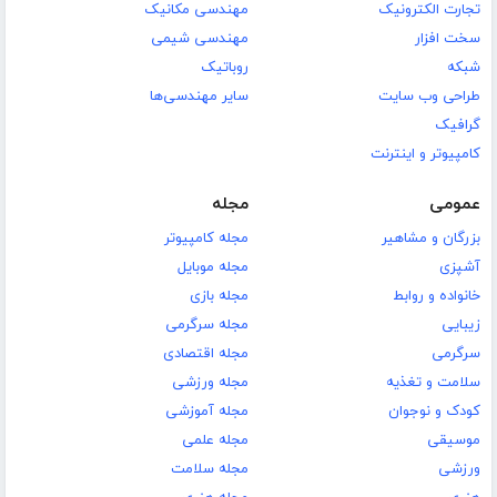
تجارت الکترونیک
مهندسی مکانیک
سخت افزار
مهندسی شیمی
شبکه
روباتیک
طراحی وب سایت
سایر مهندسی‌ها
گرافیک
کامپیوتر و اینترنت
عمومی
مجله
بزرگان و مشاهیر
مجله کامپیوتر
آشپزی
مجله موبایل
خانواده و روابط
مجله بازی
زیبایی
مجله سرگرمی
سرگرمی
مجله اقتصادی
سلامت و تغذیه
مجله ورزشی
کودک و نوجوان
مجله آموزشی
موسیقی
مجله علمی
ورزشی
مجله سلامت