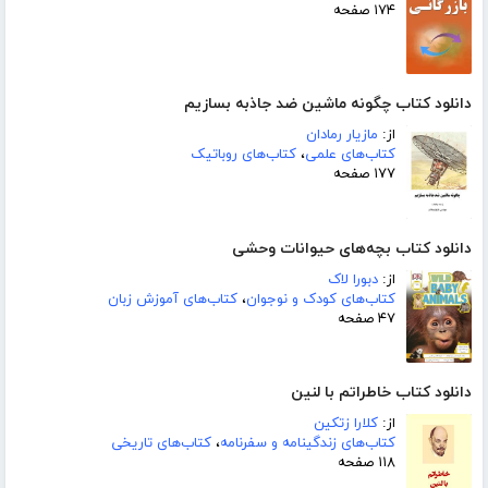
۱۷۴ صفحه
دانلود کتاب چگونه ماشین ضد جاذبه بسازیم
از:
مازیار رمادان
کتاب‌های علمی
،
کتاب‌های روباتیک
۱۷۷ صفحه
دانلود کتاب بچه‌های حیوانات وحشی
از:
دبورا لاک
کتاب‌های کودک و نوجوان
،
کتاب‌های آموزش زبان
۴۷ صفحه
دانلود کتاب خاطراتم با لنین
از:
کلارا زتکین
کتاب‌های زندگینامه و سفرنامه
،
کتاب‌های تاریخی
۱۱۸ صفحه