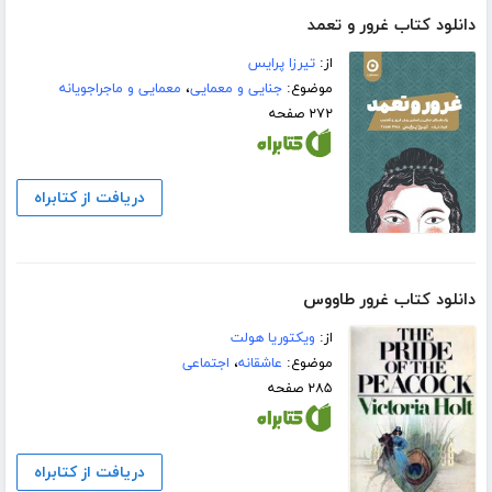
دانلود کتاب غرور و تعمد
از:
تیرزا پرایس
موضوع:
جنایی و معمایی
،
معمایی و ماجراجویانه
۲۷۲ صفحه
دریافت از کتابراه
دانلود کتاب غرور طاووس
از:
ویکتوریا هولت
موضوع:
عاشقانه
،
اجتماعی
۲۸۵ صفحه
دریافت از کتابراه