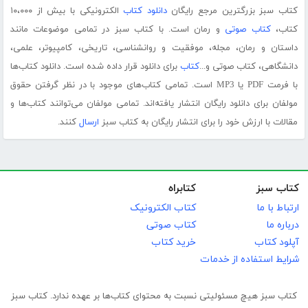
کتاب سبز بزرگترین مرجع رایگان
دانلود کتاب
الکترونیکی با بیش از ۱۰،۰۰۰
کتاب،
کتاب صوتی
و رمان است. با کتاب سبز در تمامی موضوعات مانند
داستان و رمان، مجله، موفقیت و روانشناسی، تاریخی، کامپیوتر، علمی،
دانشگاهی، کتاب صوتی و...
کتاب
برای دانلود قرار داده شده است. دانلود کتاب‌ها
با فرمت PDF یا MP3 است. تمامی کتاب‌های موجود با در نظر گرفتن حقوق
مولفان برای دانلود رایگان انتشار یافته‌اند. تمامی مولفان می‌توانند کتاب‌ها و
مقالات با ارزش خود را برای انتشار رایگان به کتاب سبز
ارسال
کنند.
کتاب سبز
کتابراه
ارتباط با ما
کتاب الکترونیک
درباره ما
کتاب صوتی
آپلود کتاب
خرید کتاب
شرایط استفاده از خدمات
کتاب سبز هیچ مسئولیتی نسبت به محتوای کتاب‌ها بر عهده ندارد. کتاب سبز