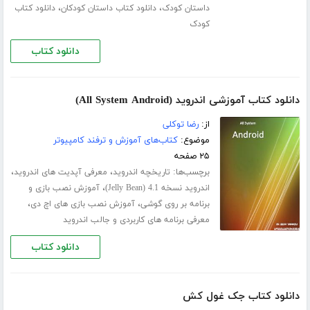
،
،
داستان کودک
دانلود کتاب داستان کودکان
دانلود کتاب
کودک
دانلود کتاب
دانلود کتاب آموزشی اندروید (All System Android)
از:
رضا توکلی
موضوع:
کتاب‌های آموزش و ترفند کامپیوتر
۲۵ صفحه
برچسب‌ها:
،
،
تاریخچه اندروید
معرفی آپدیت های اندروید
،
اندروید نسخه 4.1 (Jelly Bean)
آموزش نصب بازی و
،
،
برنامه بر روی گوشی
آموزش نصب بازی های اچ دی
معرفی برنامه های کاربردی و جالب اندروید
دانلود کتاب
دانلود کتاب جک غول کش