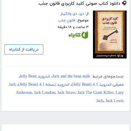
🎧 دانلود کتاب صوتی کلید کاربردی قانون جذب
از:
دی. دی واتکینز
موضوع:
قانون جذب
۳ ساعت و ۱۸ دقیقه
دریافت از کتابراه
جستجوهای مرتبط:
Jack and the bean stalk
،
اندروید Jelly Bean
،
معرفی اندروید 4.1 (Jelly Bean)
،
اندروید نسخه 4.1 (Jelly Bean)
،
Jack
Anderson
،
Jack London
،
Jack Straw
،
Jack The Giant Killer
،
Lazy
Jack
،
Jack Lewis