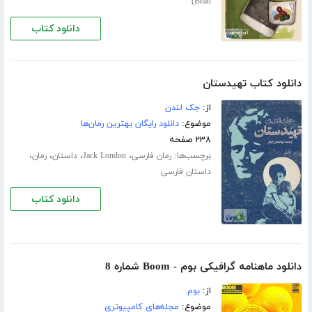
Bean)
دانلود کتاب
دانلود کتاب تهیدستان
از:
جک لندن
موضوع:
دانلود رایگان بهترین رمان‌ها
۲۳۸ صفحه
برچسب‌ها:
،
،
،
،
رمان فارسی
Jack London
داستان
رمان
داستان فارسی
دانلود کتاب
دانلود ماهنامه گرافیکی بوم - Boom شماره 8
از:
بوم
موضوع:
مجله‌های کامپیوتری