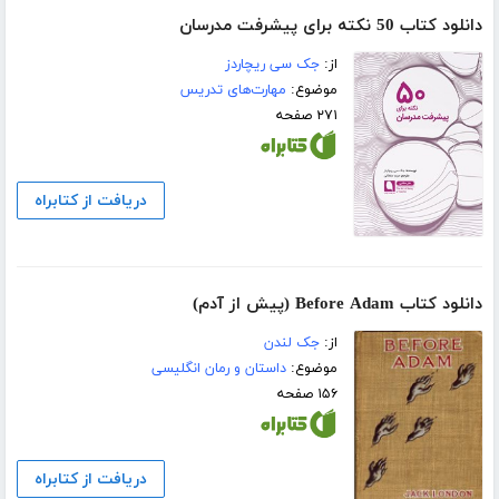
دانلود کتاب 50 نکته برای پیشرفت مدرسان
از:
جک سی ریچاردز
موضوع:
مهارت‌های تدریس
۲۷۱ صفحه
دریافت از کتابراه
دانلود کتاب Before Adam (پیش از آدم)
از:
جک لندن
موضوع:
داستان و رمان انگلیسی
۱۵۶ صفحه
دریافت از کتابراه