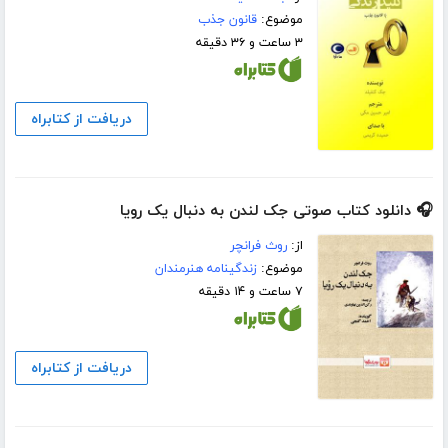
موضوع:
قانون جذب
۳ ساعت و ۳۶ دقیقه
دریافت از کتابراه
🎧 دانلود کتاب صوتی جک لندن به دنبال یک رویا
از:
روث فرانچر
موضوع:
زندگینامه هنرمندان
۷ ساعت و ۱۴ دقیقه
دریافت از کتابراه