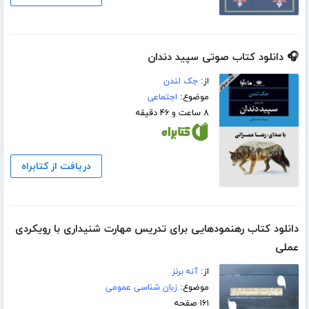
🎧 دانلود کتاب صوتی سپید دندان
از:
جک لندن
موضوع:
اجتماعی
۸ ساعت و ۴۶ دقیقه
دریافت از کتابراه
دانلود کتاب رهنمودهایی برای تدریس مهارت شنیداری با رویکردی
عملی
از:
آنه برنز
موضوع:
زبان شناسی عمومی
۱۶۱ صفحه