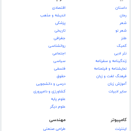
داستان
اقتصادی
رمان
اندیشه و مذهب
شعر
پزشکی
شعر نو
تاریخی
طنز
جغرافی
کمیک
روانشناسی
نثر ادبی
اجتماعی
زندگینامه و سفرنامه
سیاسی
نمایشنامه و فیلمنامه
فلسفی
فرهنگ لغت و زبان
حقوق
آموزش زبان
درسی و دانشجویی
سایر ادبیات
کشاورزی و دامپروری
علوم پایه
علوم دیگر
کامپیوتر
مهندسی
اینترنت
طراحی صنعتی