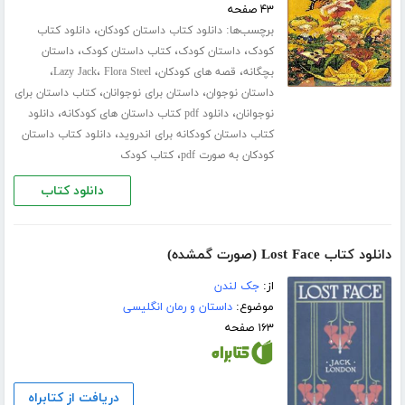
۴۳ صفحه
برچسب‌ها:
،
دانلود کتاب داستان کودکان
دانلود کتاب
،
،
،
کودک
داستان کودک
کتاب داستان کودک
داستان
،
،
،
،
بچگانه
قصه های کودکان
Flora Steel
Lazy Jack
،
،
داستان نوجوان
داستان برای نوجوانان
کتاب داستان برای
،
،
نوجوانان
دانلود pdf کتاب داستان های کودکانه
دانلود
،
کتاب داستان کودکانه برای اندروید
دانلود کتاب داستان
،
کودکان به صورت pdf
کتاب کودک
دانلود کتاب
دانلود کتاب Lost Face (صورت گمشده)
از:
جک لندن
موضوع:
داستان و رمان انگلیسی
۱۶۳ صفحه
دریافت از کتابراه