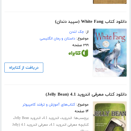
دانلود کتاب White Fang (سپید دندان)
از:
جک لندن
موضوع:
داستان و رمان انگلیسی
۲۹۹ صفحه
دریافت از کتابراه
دانلود کتاب معرفی اندروید 4.1 (Jelly Bean)
موضوع:
کتاب‌های آموزش و ترفند کامپیوتر
۱۴ صفحه
برچسب‌ها:
،
،
،
اندروید
اندروید 4.1
اندروید Jelly Bean
،
کتابچه معرفی اندروید 4.1
معرفی اندروید 4.1 (Jelly