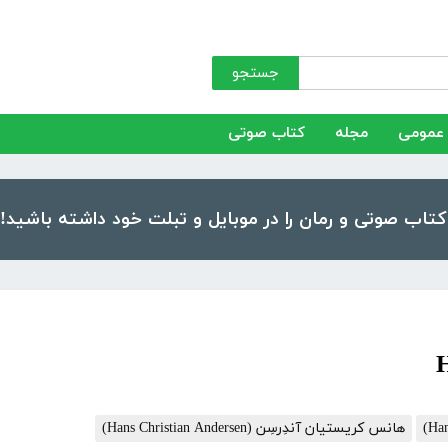
جستجو
عمومی
مجله
کتاب صوتی
هانس کریستیان آندِرسِن (Hans Christian Andersen)