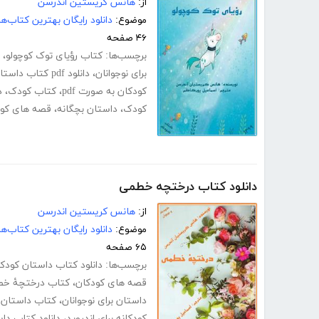
از:
هانس کریستین اندرسن
موضوع:
دانلود رایگان بهترین کتاب‌
۴۶ صفحه
برچسب‌ها:
کتاب رؤیای توک کوچولو
،
برای نوجوانان
،
دانلود pdf کتاب داستان های کودکانه
کودکان به صورت pdf
،
کتاب کودک
،
د
کودک
،
داستان بچگانه
،
قصه های کود
دانلود کتاب درختچه خطمی
از:
هانس کریستین اندرسن
موضوع:
دانلود رایگان بهترین کتاب‌
۶۵ صفحه
برچسب‌ها:
دانلود کتاب داستان کودک
قصه های کودکان
،
کتاب درختچۀ خط
داستان برای نوجوانان
،
کتاب داستان ب
کودکانه برای اندروید
،
دانلود کتاب داس