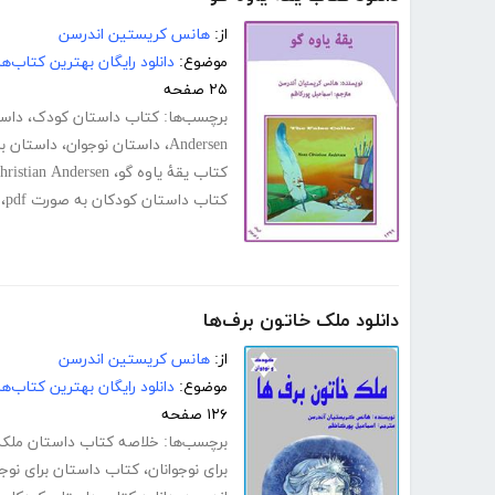
از:
هانس کریستین اندرسن
موضوع:
دانلود رایگان بهترین کتاب‌
۲۵ صفحه
برچسب‌ها:
کتاب داستان کودک
،
داست
Andersen
،
داستان نوجوان
،
داستان بر
کتاب یقۀ یاوه گو
،
hristian Andersen
کتاب داستان کودکان به صورت pdf
،
دانلود ملک خاتون برف‌ها
از:
هانس کریستین اندرسن
موضوع:
دانلود رایگان بهترین کتاب‌
۱۲۶ صفحه
برچسب‌ها:
خلاصه کتاب داستان ملکه
برای نوجوانان
،
کتاب داستان برای نوجو