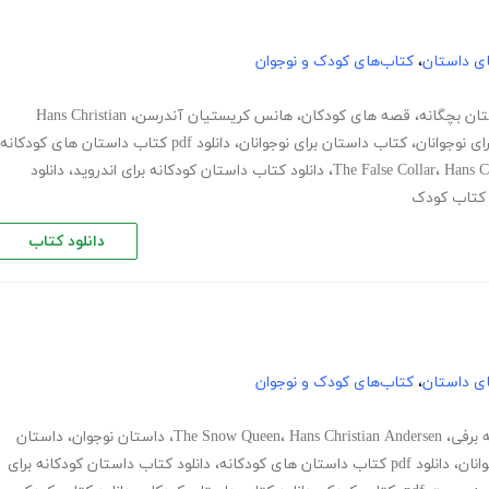
های داستان
،
کتاب‌های کودک و نوجوان
ان بچگانه
،
قصه های کودکان
،
هانس کریستیان آندرسن
،
Hans Christian
ای نوجوانان
،
کتاب داستان برای نوجوانان
،
دانلود pdf کتاب داستان های کودکانه
Hans C
،
The False Collar
،
دانلود کتاب داستان کودکانه برای اندروید
،
دانلود
کتاب کودک
دانلود کتاب
های داستان
،
کتاب‌های کودک و نوجوان
 برفی
،
Hans Christian Andersen
،
The Snow Queen
،
داستان نوجوان
،
داستان
انان
،
دانلود pdf کتاب داستان های کودکانه
،
دانلود کتاب داستان کودکانه برای