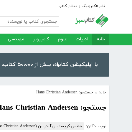
نشر الکترونیک و انتشار کتاب
خانه
ادبیات
علوم
کامپیوتر
مهندسی
با اپلیکیشن کتابراه، بیش از ۵۰،۰۰۰ کتاب، کتاب صوتی و رمان را در موبایل و تبلت خود داشته باشید!
خانه
جستجو: Hans Christian Andersen
›
جستجو: Hans Christian Andersen
نویسندگان:
هانس کریستیان آندرسن (Hans Christian Andersen)