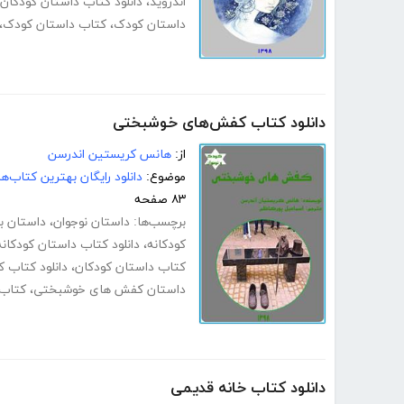
اندروید
،
دانلود کتاب داستان کودکان ب
داستان کودک
،
کتاب داستان کودک
،
دانلود کتاب کفش‌های خوشبختی
از:
هانس کریستین اندرسن
موضوع:
دانلود رایگان بهترین کتاب‌
۸۳ صفحه
برچسب‌ها:
داستان نوجوان
،
داستان بر
کودکانه
،
دانلود کتاب داستان کودکانه 
کتاب داستان کودکان
،
دانلود کتاب 
داستان کفش های خوشبختی
،
کتاب
دانلود کتاب خانه قدیمی