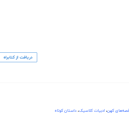
دریافت از کتابراه
صه‌های کهن
،
ادبیات کلاسیک
،
داستان کوتاه