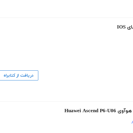
IOS
دریافت از کتابراه
Huawei As