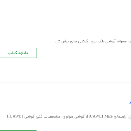
ن همراه
،
گوشی بلک بری
،
گوشی های پرفروش
دانلود کتاب
ل
،
راهنمای HUAWEI Mate
،
گوشی هواوی
،
مشخصات فنی گوشی HUAWEI