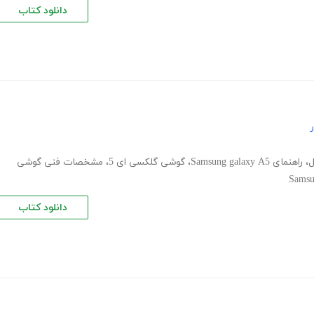
دانلود کتاب
ل
،
راهنمای Samsung galaxy A5
،
گوشی گلکسی ای 5
،
مشخصات فنی گوشی
Samsu
دانلود کتاب