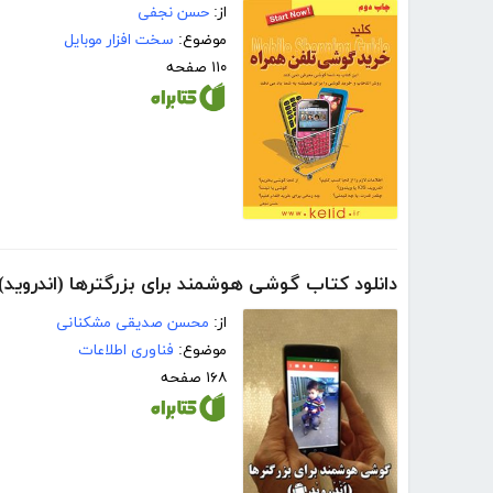
از:
حسن نجفی
موضوع:
سخت افزار موبایل
۱۱۰ صفحه
دانلود کتاب گوشی هوشمند برای بزرگترها (اندروید)
از:
محسن صدیقی مشکنانی
موضوع:
فناوری اطلاعات
۱۶۸ صفحه