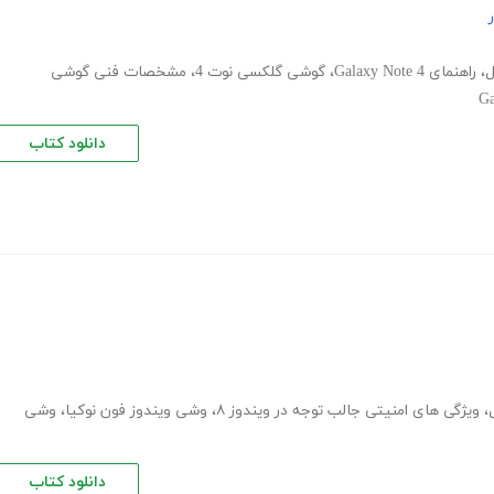
ل
،
راهنمای Galaxy Note 4
،
گوشی گلکسی نوت 4
،
مشخصات فنی گوشی
Ga
دانلود کتاب
،
ویژگی های امنیتی جالب توجه در ویندوز ۸
،
وشی ویندوز فون نوکیا
،
وشی
دانلود کتاب