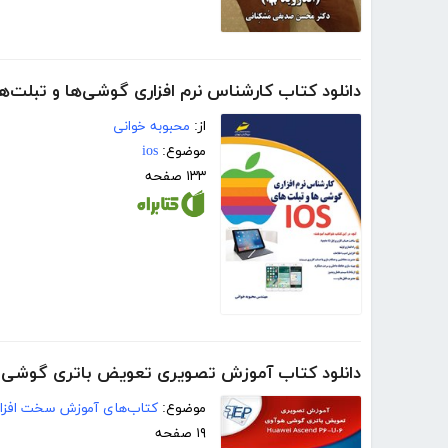
دانلود کتاب کارشناس نرم افزاری گوشی‌ها و تبلت‌های 
از:
محبوبه خوانی
موضوع:
ios
۱۳۳ صفحه
دانلود کتاب آموزش تصویری تعویض باتری گوشی هوآوی cend P6-U06
موضوع:
کتاب‌های آموزش سخت افزار
۱۹ صفحه