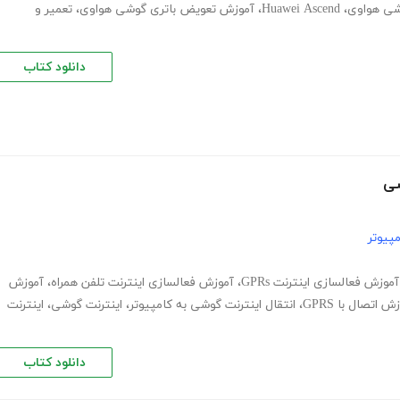
شی هواوی
،
Huawei Ascend
،
آموزش تعویض باتری گوشی هواوی
،
تعمیر و
دانلود کتاب
شی
پیوتر
آموزش فعالسازی اینترنت GPRs
،
آموزش فعالسازی اینترنت تلفن همراه
،
آموزش
ش اتصال با GPRS
،
انتقال اینترنت گوشی به کامپیوتر
،
اینترنت گوشی
،
اینترنت
دانلود کتاب