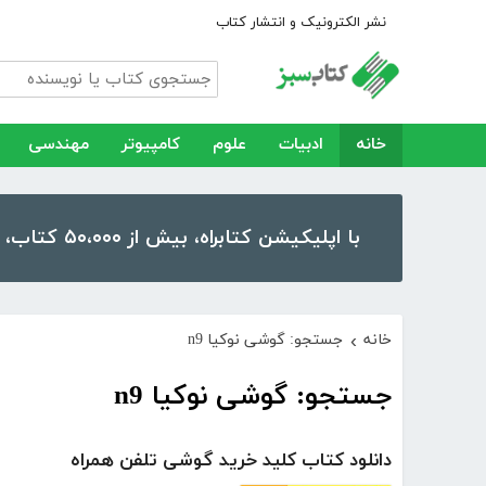
نشر الکترونیک و انتشار کتاب
خانه
ادبیات
علوم
کامپیوتر
مهندسی
با اپلیکیشن کتابراه، بیش از ۵۰،۰۰۰ کتاب، کتاب صوتی و رمان را در موبایل و تبلت خود داشته باشید!
خانه
جستجو: گوشی نوکیا n9
›
جستجو: گوشی نوکیا n9
دانلود کتاب کلید خرید گوشی تلفن همراه