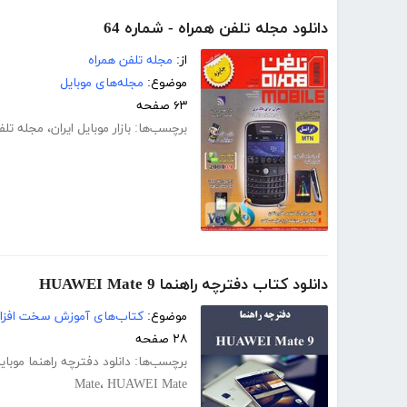
دانلود مجله تلفن همراه - شماره 64
از:
مجله تلفن همراه
موضوع:
مجله‌های موبایل
۶۳ صفحه
برچسب‌ها:
بازار موبایل ایران
،
مجله تلف
دانلود کتاب دفترچه راهنما HUAWEI Mate 9
موضوع:
کتاب‌های آموزش سخت افزار
۲۸ صفحه
برچسب‌ها:
دانلود دفترچه راهنما موبای
Mate
،
HUAWEI Mate