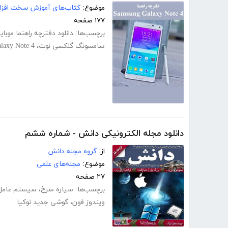
موضوع:
کتاب‌های آموزش سخت افزار
۱۷۷ صفحه
برچسب‌ها:
دانلود دفترچه راهنما موبای
سامسونگ گلکسی نوت
،
laxy Note 4
دانلود مجله الکترونیکی دانش - شماره ششم
از:
گروه مجله دانش
موضوع:
مجله‌های علمی
۲۷ صفحه
برچسب‌ها:
سیاره سرخ
،
سیستم عامل
ویندوز فون
،
گوشی جدید نوکیا