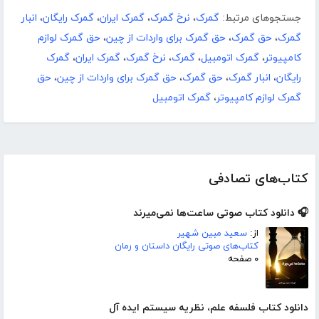
جستجوهای مرتبط:
گمرک
،
نرخ گمرک
،
گمرک ایران
،
گمرک رایگان
،
انبار
گمرک
،
حق گمرک
،
حق گمرک برای واردات از چین
،
حق گمرک لوازم
کامپیوتر
،
گمرک اتومبیل
،
گمرک
،
نرخ گمرک
،
گمرک ایران
،
گمرک
رایگان
،
انبار گمرک
،
حق گمرک
،
حق گمرک برای واردات از چین
،
حق
گمرک لوازم کامپیوتر
،
گمرک اتومبیل
کتاب‌های تصادفی
🎧 دانلود کتاب صوتی ساعت‌ها نمی‌میرند
از:
سعید مبین شهیر
کتاب‌های صوتی رایگان داستان و رمان
۰ صفحه
دانلود کتاب فلسفه علم، نظریه سیستم ایده آل