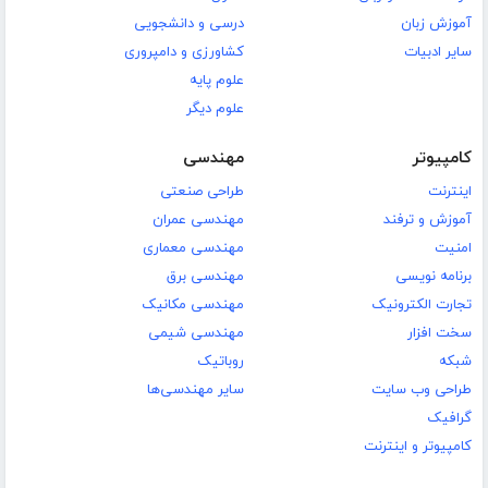
آموزش زبان
درسی و دانشجویی
سایر ادبیات
کشاورزی و دامپروری
علوم پایه
علوم دیگر
کامپیوتر
مهندسی
اینترنت
طراحی صنعتی
آموزش و ترفند
مهندسی عمران
امنیت
مهندسی معماری
برنامه نویسی
مهندسی برق
تجارت الکترونیک
مهندسی مکانیک
سخت افزار
مهندسی شیمی
شبکه
روباتیک
طراحی وب سایت
سایر مهندسی‌ها
گرافیک
کامپیوتر و اینترنت