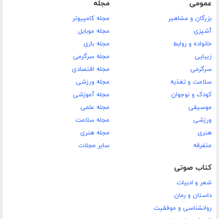
عمومی
مجله
بزرگان و مشاهیر
مجله کامپیوتر
آشپزی
مجله موبایل
خانواده و روابط
مجله بازی
زیبایی
مجله سرگرمی
سرگرمی
مجله اقتصادی
سلامت و تغذیه
مجله ورزشی
کودک و نوجوان
مجله آموزشی
موسیقی
مجله علمی
ورزشی
مجله سلامت
هنری
مجله هنری
متفرقه
سایر مجلات
کتاب صوتی
شعر و ادبیات
داستان و رمان
روانشناسی و موفقیت