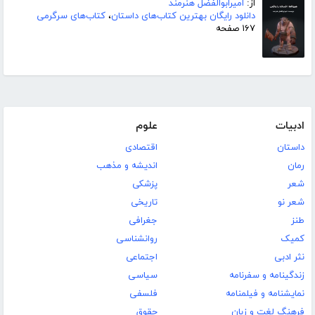
از:
امیرابوالفضل هنرمند
دانلود رایگان بهترین کتاب‌های داستان
،
کتاب‌های سرگرمی
۱۶۷ صفحه
ادبیات
علوم
داستان
اقتصادی
رمان
اندیشه و مذهب
شعر
پزشکی
شعر نو
تاریخی
طنز
جغرافی
کمیک
روانشناسی
نثر ادبی
اجتماعی
زندگینامه و سفرنامه
سیاسی
نمایشنامه و فیلمنامه
فلسفی
فرهنگ لغت و زبان
حقوق