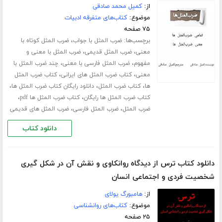
از:
کمیل محمد صادقی
موضوع:
کتاب‌های متفرقه ادبیات
۷۵ صفحه
برچسب‌ها:
،
ضرب المثل با جواب
ضرب المثل کوتاه با
،
،
معنی
ضرب المثل قدیمی
ضرب المثل با معنی و
،
،
مفهوم
ضرب المثل فارسی با معنی
چند ضرب المثل با
،
،
معنی
کتاب ضرب المثل های ایرانی
کتاب ضرب المثل
،
،
،
ها
کتاب ضرب المثل
دانلود رایگان کتاب ضرب المثل ها
،
،
کتاب ضرب المثل ها رایگان
کتاب ضرب المثل ها pdf
،
،
ضرب المثل
ضرب المثل فارسی
ضرب المثل های قدیمی
دانلود کتاب
دانلود کتاب ترس از دیدگاه روانکاوی و نقش آن در شکل گیری
شخصیت فردی و اجتماعی انسان
از:
هامبورگ یولای
موضوع:
کتاب‌های روانشناسی
۲۵ صفحه