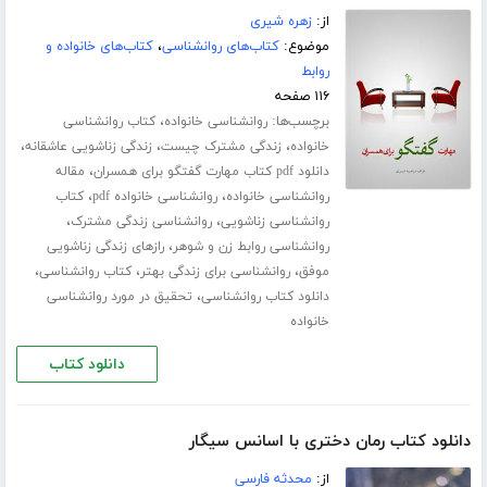
از:
زهره شیری
موضوع:
کتاب‌های روانشناسی
،
کتاب‌های خانواده و
روابط
۱۱۶ صفحه
برچسب‌ها:
،
روانشناسی خانواده
کتاب روانشناسی
،
،
،
خانواده
زندگی مشترک چیست
زندگی زناشویی عاشقانه
،
دانلود pdf کتاب مهارت گفتگو برای همسران
مقاله
،
،
روانشناسی خانواده
روانشناسی خانواده pdf
کتاب
،
،
روانشناسی زناشویی
روانشناسی زندگی مشترک
،
روانشناسی روابط زن و شوهر
رازهای زندگی زناشویی
،
،
،
موفق
روانشناسی برای زندگی بهتر
کتاب روانشناسی
،
دانلود کتاب روانشناسی
تحقیق در مورد روانشناسی
خانواده
دانلود کتاب
دانلود کتاب رمان دختری با اسانس سیگار
از:
محدثه فارسی