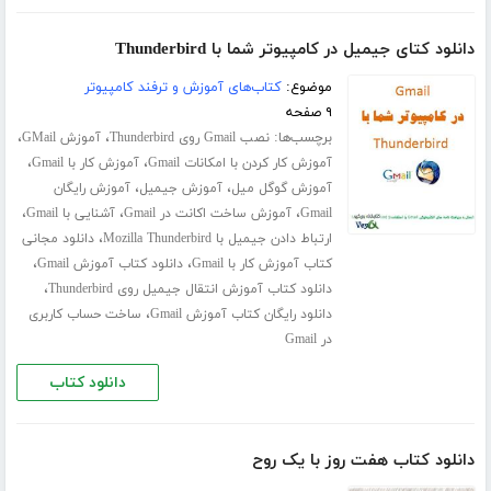
دانلود کتای جیمیل در کامپیوتر شما با Thunderbird
موضوع:
کتاب‌های آموزش و ترفند کامپیوتر
۹ صفحه
برچسب‌ها:
،
،
نصب Gmail روی Thunderbird
آموزش GMail
،
،
آموزش کار کردن با امکانات Gmail
آموزش کار با Gmail
،
،
آموزش گوگل میل
آموزش جیمیل
آموزش رایگان
،
،
،
Gmail
آموزش ساخت اکانت در Gmail
آشنایی با Gmail
،
ارتباط دادن جیمیل با Mozilla Thunderbird
دانلود مجانی
،
،
کتاب آموزش کار با Gmail
دانلود کتاب آموزش Gmail
،
دانلود کتاب آموزش انتقال جیمیل روی Thunderbird
،
دانلود رایگان کتاب آموزش Gmail
ساخت حساب کاربری
در Gmail
دانلود کتاب
دانلود کتاب هفت روز با یک روح