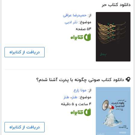
دانلود کتاب حر
از:
حمیدرضا عراقی
موضوع:
نثر ادبی
۵۴ صفحه
دریافت از کتابراه
🎧 دانلود کتاب صوتی چگونه با پدرت آشنا شدم؟
از:
مونا زارع
موضوع:
طنز
،
طنز
۴ ساعت و ۵ دقیقه
دریافت از کتابراه