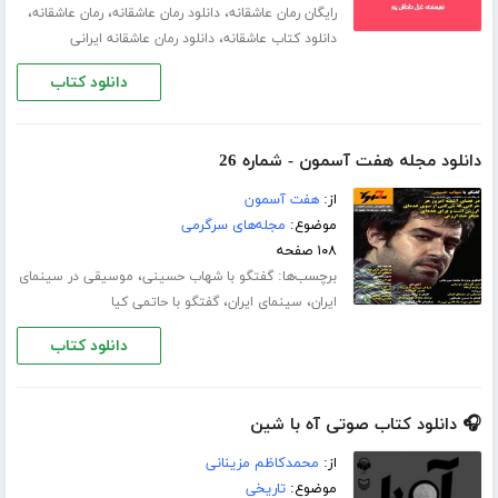
،
،
،
رایگان رمان عاشقانه
دانلود رمان عاشقانه
رمان عاشقانه
،
دانلود کتاب عاشقانه
دانلود رمان عاشقانه ایرانی
دانلود کتاب
دانلود مجله هفت آسمون - شماره 26
از:
هفت آسمون
موضوع:
مجله‌های سرگرمی
۱۰۸ صفحه
برچسب‌ها:
،
گفتگو با شهاب حسینی
موسیقی در سینمای
،
،
ایران
سینمای ایران
گفتگو با حاتمی کیا
دانلود کتاب
🎧 دانلود کتاب صوتی آه با شین
از:
محمدکاظم مزینانی
موضوع:
تاریخی