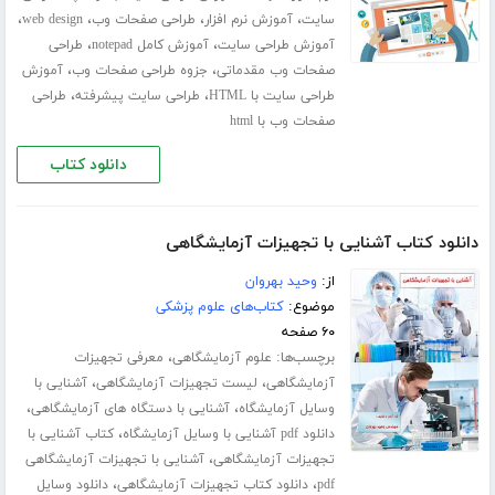
،
،
،
،
سایت
آموزش نرم افزار
طراحی صفحات وب
web design
،
،
آموزش طراحی سایت
آموزش کامل notepad
طراحی
،
،
صفحات وب مقدماتی
جزوه طراحی صفحات وب
آموزش
،
،
طراحی سایت با HTML
طراحی سایت پیشرفته
طراحی
صفحات وب با html
دانلود کتاب
دانلود کتاب آشنایی با تجهیزات آزمایشگاهی
از:
وحید بهروان
موضوع:
کتاب‌های علوم پزشکی
۶۰ صفحه
برچسب‌ها:
،
علوم آزمایشگاهی
معرفی تجهیزات
،
،
آزمایشگاهی
لیست تجهیزات آزمایشگاهی
آشنایی با
،
،
وسایل آزمایشگاه
آشنایی با دستگاه های آزمایشگاهی
،
دانلود pdf آشنایی با وسایل آزمایشگاه
کتاب آشنایی با
،
تجهیزات آزمایشگاهی
آشنایی با تجهیزات آزمایشگاهی
،
،
pdf
دانلود کتاب تجهیزات آزمایشگاهی
دانلود وسایل