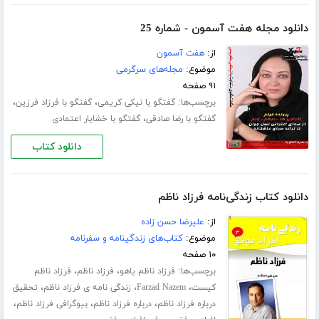
دانلود مجله هفت آسمون - شماره 25
از:
هفت آسمون
موضوع:
مجله‌های سرگرمی
۹۱ صفحه
برچسب‌ها:
،
،
گفتگو با نیکی کریمی
گفتگو با فرزاد فرزین
،
گفتگو با رضا صادقی
گفتگو با خشایار اعتمادی
دانلود کتاب
دانلود کتاب زندگی‌نامه فرزاد ناظم
از:
علیرضا حسن‌ زاده
موضوع:
کتاب‌های زندگینامه و سفرنامه
۱۰ صفحه
برچسب‌ها:
،
،
فرزاد ناظم یاهو
فرزاد ناظم
فرزاد ناظم
،
،
،
کیست
Farzad Nazem
زندگی نامه ی فرزاد ناظم
تحقیق
،
،
،
درباره فرزاد ناظم
درباره فرزاد ناظم
بیوگرافی فرزاد ناظم