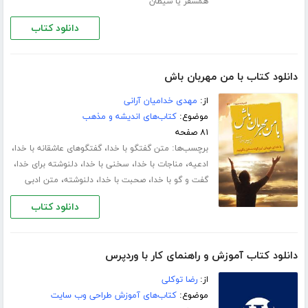
همسفر یا شیطان
دانلود کتاب
دانلود کتاب با من مهربان باش
از:
مهدی خدامیان آرانی
موضوع:
کتاب‌های اندیشه و مذهب
۸۱ صفحه
برچسب‌ها:
،
،
متن گفتگو با خدا
گفتگوهای عاشقانه با خدا
،
،
،
،
ادعیه
مناجات با خدا
سخنی با خدا
دلنوشته برای خدا
،
،
،
گفت و گو با خدا
صحبت با خدا
دلنوشته
متن ادبی
دانلود کتاب
دانلود کتاب آموزش و راهنمای کار با وردپرس
از:
رضا توکلی
موضوع:
کتاب‌های آموزش طراحی وب سایت