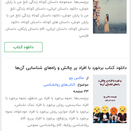
برچسب‌ها:
مجموعه داستان کوتاه زندگی تلخ من با پایان
،
،
خوش
دانلود داستان ایرانی
داستان کوتاه زندگی تلخ
،
من با پایان خوش
دانلود داستان کوتاه زندگی تلخ من با
،
،
،
پایان خوش
داستان های کوتاه
داستان کوتاه
دانلود
،
،
،
داستان کوتاه
داستان ایرانی
pdf داستان رایگان
داستان
فارسی
دانلود کتاب
دانلود کتاب برخورد با افراد پر چالش و راه‌های شناسایی آن‌ها
از:
ماکس چو
موضوع:
کتاب‌های روانشناسی
۳۳ صفحه
برچسب‌ها:
،
نحوه برخورد با افراد بی منطق
نحوه برخورد با
،
،
افراد سادیسمی
روش برخورد با افراد نمک نشناس
،
،
برخورد با افراد موذی
روش برخورد با افراد خودخواه
نحوه
،
،
برخورد با افراد پرتوقع
برخورد با افراد پررو
pdf
،
روانشناسی روابط
pdf روانشناسی عمومی