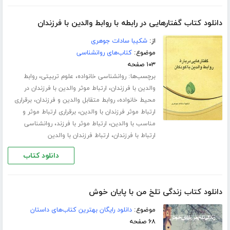
دانلود کتاب گفتارهایی در رابطه با روابط والدین با فرزندان
از:
شکیبا سادات جوهری
موضوع:
کتاب‌های روانشناسی
۱۰۳ صفحه
برچسب‌ها:
،
،
روانشناسی خانواده
علوم تربیتی
روابط
،
والدین با فرزندان
ارتباط موثر والدین با فرزندان در
،
،
محیط خانواده
روابط متقابل والدین و فرزندان
برقراری
،
ارتباط موثر فرزندان با والدین
برقراری ارتباط موثر و
،
،
مناسب با والدین
ارتباط موثر با فرزند
روانشناسی
،
ارتباط با فرزندان
ارتباط فرزندان با والدین
دانلود کتاب
دانلود کتاب زندگی تلخ من با پایان خوش
موضوع:
دانلود رایگان بهترین کتاب‌های داستان
۶۸ صفحه