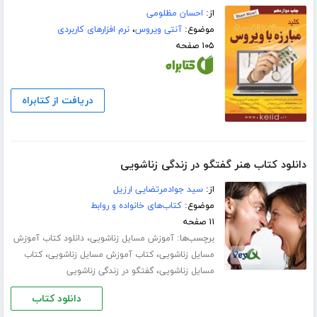
از:
احسان مظلومی
موضوع:
آنتی ویروس
،
نرم افزارهای کاربردی
۱۰۵ صفحه
دریافت از کتابراه
دانلود کتاب هنر گفتگو در زندگی زناشویی
از:
سید جوادمرتضایی ارزیل
موضوع:
کتاب‌های خانواده و روابط
۱۱ صفحه
برچسب‌ها:
،
آموزش مسایل زناشویی
دانلود کتاب آموزش
،
،
مسایل زناشویی
کتاب آموزش مسایل زناشویی
کتاب
،
مسایل زناشویی
گفتگو در زندگی زناشویی
دانلود کتاب