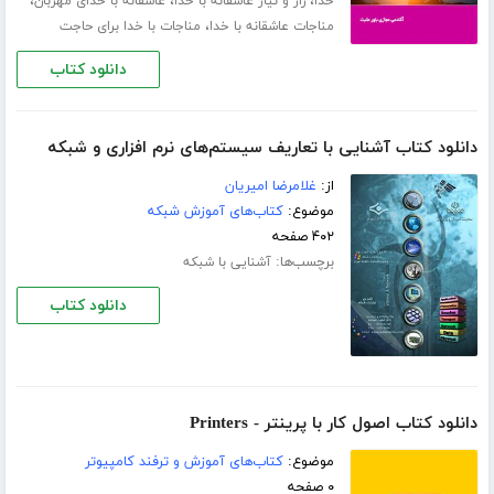
،
،
،
خدا
راز و نیاز عاشقانه با خدا
عاشقانه با خدای مهربان
،
مناجات عاشقانه با خدا
مناجات با خدا برای حاجت
دانلود کتاب
دانلود کتاب آشنایی با تعاریف سیستم‌های نرم افزاری و شبکه
از:
غلامرضا امیریان
موضوع:
کتاب‌های آموزش شبکه
۴۰۲ صفحه
برچسب‌ها:
آشنایی با شبکه
دانلود کتاب
دانلود کتاب اصول کار با پرینتر - Printers
موضوع:
کتاب‌های آموزش و ترفند کامپیوتر
۰ صفحه