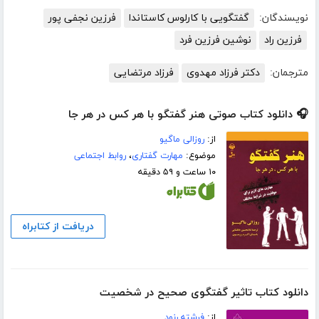
نویسندگان:
گفتگویی با کارلوس کاستاندا
فرزین نجفی پور
فرزین راد
نوشین فرزین فرد
مترجمان:
دکتر فرزاد مهدوی
فرزاد مرتضایی
🎧 دانلود کتاب صوتی هنر گفتگو با هر کس در هر جا
از:
روزالی ماگیو
موضوع:
مهارت گفتاری
،
روابط اجتماعی
۱۰ ساعت و ۵۹ دقیقه
دریافت از کتابراه
دانلود کتاب تاثیر گفتگوی صحیح در شخصیت
از:
فرشته رنود