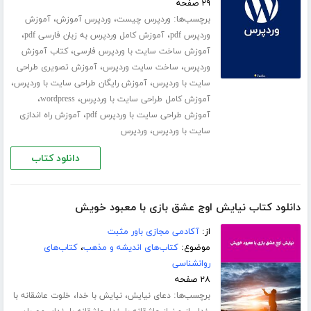
۲۹ صفحه
برچسب‌ها:
،
،
وردپرس چیست
وردپرس آموزش
آموزش
،
،
وردپرس pdf
آموزش کامل وردپرس به زبان فارسی pdf
،
آموزش ساخت سایت با وردپرس فارسی
کتاب آموزش
،
،
وردپرس
ساخت سایت وردپرس
آموزش تصویری طراحی
،
،
سایت با وردپرس
آموزش رایگان طراحی سایت با وردپرس
،
،
آموزش کامل طراحی سایت با وردپرس
wordpress
،
آموزش طراحی سایت با وردپرس pdf
آموزش راه اندازی
،
سایت با وردپرس
وردپرس
دانلود کتاب
دانلود کتاب نیایش اوج عشق بازی با معبود خویش
از:
آکادمی مجازی باور مثبت
موضوع:
کتاب‌های اندیشه و مذهب
،
کتاب‌های
روانشناسی
۲۸ صفحه
برچسب‌ها:
،
،
دعای نیایش
نیایش با خدا
خلوت عاشقانه با