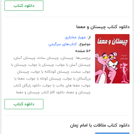
دانلود کتاب
دانلود کتاب چیستان و معما
از:
مهیار مختاری
موضوع:
کتاب‌های سرگرمی
۵۲ صفحه
برچسب‌ها:
،
،
،
چیستان
چیستان ساده
چیستان آسان
،
،
چیستان آسان با جواب
چیستان با جواب
چیستان با
،
،
جواب سخت
چیستان کودکانه با جواب
چیستان
،
،
بزرگسالان با جواب
چیستان کوتاه با جواب
معما با
،
،
جواب
معما های جالب با جواب
دانلود رایگان کتاب
،
چیستان و معما
دانلود pdf کتاب چیستان و معما
دانلود کتاب
دانلود کتاب ملاقات با امام زمان