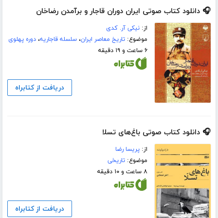
🎧 دانلود کتاب صوتی ایران دوران قاجار و برآمدن رضاخان
از:
نیکی آر. کدی
موضوع:
تاریخ معاصر ایران
،
سلسله قاجاریه
،
دوره پهلوی
۶ ساعت و ۱۹ دقیقه
دریافت از کتابراه
🎧 دانلود کتاب صوتی باغ‌های تسلا
از:
پریسا رضا
موضوع:
تاریخی
۸ ساعت و ۱۰ دقیقه
دریافت از کتابراه