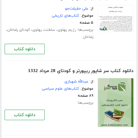
از:
علی حقیقت‌جو
موضوع:
کتاب‌های تاریخی
۵ صفحه
برچسب‌ها:
،
،
،
رژیم پهلوی
سلطنت پهلوی
کودتای رضاخان
رضاخان
دانلود کتاب
دانلود کتاب سر شاپور ریپورتر و کودتای 28 مرداد 1332
از:
عبدالله شهبازی
موضوع:
کتاب‌های علوم سیاسی
۸۹ صفحه
برچسب‌ها:
دانلود کتاب