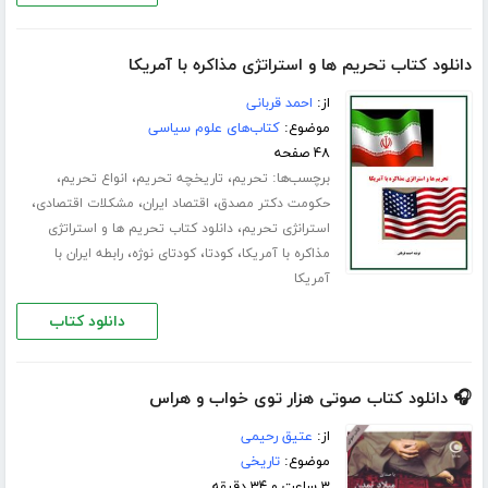
دانلود کتاب تحریم ها و استراتژی مذاکره با آمریکا
از:
احمد قربانی
موضوع:
کتاب‌های علوم سیاسی
۴۸ صفحه
برچسب‌ها:
،
،
،
تحریم
تاریخچه تحریم
انواع تحریم
،
،
،
حکومت دکتر مصدق
اقتصاد ایران
مشکلات اقتصادی
،
استرانژی تحریم
دانلود کتاب تحریم ها و استراتژی
،
،
،
مذاکره با آمریکا
کودتا
کودتای نوژه
رابطه ایران با
آمریکا
دانلود کتاب
🎧 دانلود کتاب صوتی هزار توی خواب و هراس
از:
عتیق رحیمی
موضوع:
تاریخی
۳ ساعت و ۳۴ دقیقه