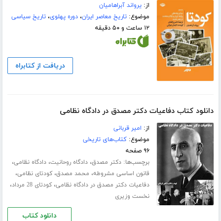
از:
یرواند آبراهامیان
موضوع:
تاریخ معاصر ایران
،
دوره پهلوی
،
تاریخ سیاسی
۱۲ ساعت و ۵۰ دقیقه
دریافت از کتابراه
دانلود کتاب دفاعیات دکتر مصدق در دادگاه نظامی
از:
امیر قربانی
موضوع:
کتاب‌های تاریخی
۹۶ صفحه
برچسب‌ها:
،
،
،
دکتر مصدق
دادگاه روحانیت
دادگاه نظامی
،
،
،
قانون اساسی مشروطه
محمد مصدق
کودتای نظامی
،
،
دفاعیات دکتر مصدق در دادگاه نظامی
کودتای 28 مرداد
نخست وزیری
دانلود کتاب