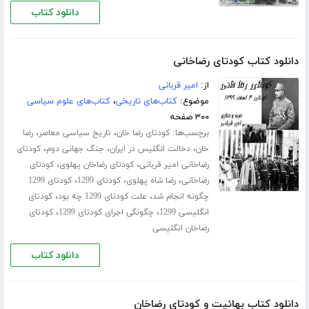
دانلود کتاب
دانلود کتاب کودتای رضاخانی
از:
امیر قربانی
موضوع:
کتاب‌های تاریخی
،
کتاب‌های علوم سیاسی
۳۰۰ صفحه
برچسب‌ها:
،
،
کودتای رضا خان
تاریخ سیاسی معاصر
رضا
،
،
،
خان
دخالت انگلیس در ایران
جنگ جهانی دوم
کودتای
،
،
رضاخانی امیر قربانی
کودتای رضاخان پهلوی
کودتای
،
،
،
رضاخانی
رضا شاه پهلوی
کودتای 1299
کودتای 1299
،
،
چگونه انجام شد
علت کودتای 1299 چه بود
کودتای
،
،
انگلیسی 1299
چگونگی اجرای کودتای 1299
کودتای
رضاخان انگلیسی
دانلود کتاب
دانلود کتاب بهائیت و کودتای رضاخان