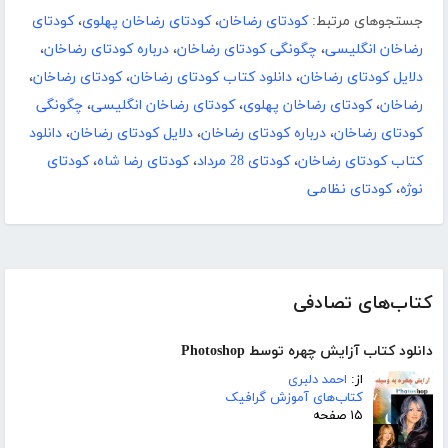
جستجوهای مرتبط:
کودتای رضاخان
،
کودتای رضاخان پهلوی
،
کودتای
رضاخان انگلیسی
،
چگونگی کودتای رضاخان
،
درباره کودتای رضاخان
،
دلایل کودتای رضاخان
،
دانلود کتاب کودتای رضاخان
،
کودتای رضاخان
،
رضاخان
،
کودتای رضاخان پهلوی
،
کودتای رضاخان انگلیسی
،
چگونگی
کودتای رضاخان
،
درباره کودتای رضاخان
،
دلایل کودتای رضاخان
،
دانلود
کتاب کودتای رضاخان
،
کودتای 28 مرداد
،
کودتای رضا شاه
،
کودتای
نوژه
،
کودتای نظامی
کتاب‌های تصادفی
دانلود کتاب آزایش چهره توسط Photoshop
از:
احمد دلبری
کتاب‌های آموزش گرافیک
۱۵ صفحه