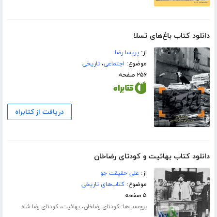
دانلود کتاب باغ‌های تسلا
از:
پریسا رضا
موضوع:
اجتماعی
،
تاریخی
۲۵۶ صفحه
دریافت از کتابراه
دانلود کتاب بهائیت و کودتای رضاخان
از:
علی حقیقت جو
موضوع:
کتاب‌های تاریخی
۵ صفحه
برچسب‌ها:
،
،
کودتای رضاخان
بهائیت
کودتای رضا شاه