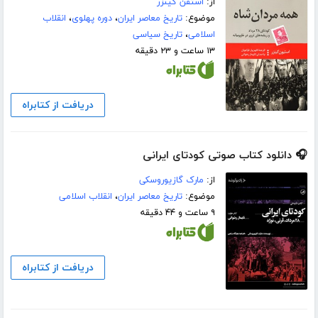
از:
استفن کینزر
موضوع:
تاریخ معاصر ایران
،
دوره پهلوی
،
انقلاب
اسلامی
،
تاریخ سیاسی
۱۳ ساعت و ۲۳ دقیقه
دریافت از کتابراه
🎧 دانلود کتاب صوتی کودتای ایرانی
از:
مارک گازیوروسکی
موضوع:
تاریخ معاصر ایران
،
انقلاب اسلامی
۹ ساعت و ۴۴ دقیقه
دریافت از کتابراه