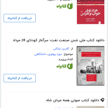
دریافت از کتابراه
دانلود کتاب ملی شدن صنعت نفت؛ سرآغاز کودتای 28 مرداد
از:
آفرین توکلی
موضوع:
دوره پهلوی
،
دانشگاهی
۳۸۴ صفحه
دریافت از کتابراه
🎧 دانلود کتاب صوتی همه مردان شاه