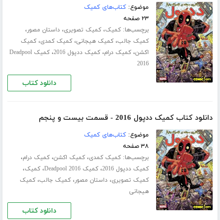
موضوع:
کتاب‌های کمیک
۲۳ صفحه
برچسب‌ها:
،
،
،
کمیک
کمیک تصویری
داستان مصور
،
،
،
کمیک جالب
کمیک هیجانی
کمیک کمدی
کمیک
،
،
،
اکشن
کمیک درام
کمیک ددپول 2016
کمیک Deadpool
2016
دانلود کتاب
دانلود کتاب کمیک ددپول 2016 - قسمت بیست و پنجم
موضوع:
کتاب‌های کمیک
۳۸ صفحه
برچسب‌ها:
،
،
،
کمیک کمدی
کمیک اکشن
کمیک درام
،
،
،
کمیک ددپول 2016
کمیک Deadpool 2016
کمیک
،
،
،
کمیک تصویری
داستان مصور
کمیک جالب
کمیک
هیجانی
دانلود کتاب