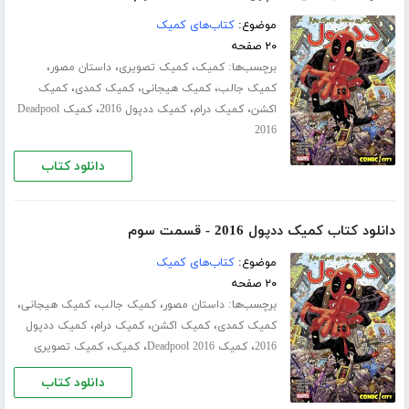
موضوع:
کتاب‌های کمیک
۲۰ صفحه
برچسب‌ها:
،
،
،
کمیک
کمیک تصویری
داستان مصور
،
،
،
کمیک جالب
کمیک هیجانی
کمیک کمدی
کمیک
،
،
،
اکشن
کمیک درام
کمیک ددپول 2016
کمیک Deadpool
2016
دانلود کتاب
دانلود کتاب کمیک ددپول 2016 - قسمت سوم
موضوع:
کتاب‌های کمیک
۲۰ صفحه
برچسب‌ها:
،
،
،
داستان مصور
کمیک جالب
کمیک هیجانی
،
،
،
کمیک کمدی
کمیک اکشن
کمیک درام
کمیک ددپول
،
،
،
2016
کمیک Deadpool 2016
کمیک
کمیک تصویری
دانلود کتاب