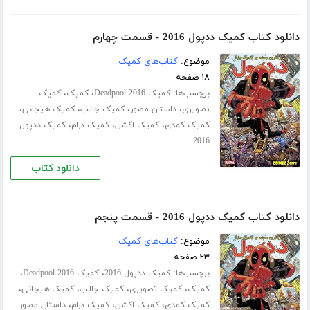
دانلود کتاب کمیک ددپول 2016 - قسمت چهارم
موضوع:
کتاب‌های کمیک
۱۸ صفحه
برچسب‌ها:
،
،
کمیک Deadpool 2016
کمیک
کمیک
،
،
،
،
تصویری
داستان مصور
کمیک جالب
کمیک هیجانی
،
،
،
کمیک کمدی
کمیک اکشن
کمیک درام
کمیک ددپول
2016
دانلود کتاب
دانلود کتاب کمیک ددپول 2016 - قسمت پنجم
موضوع:
کتاب‌های کمیک
۲۳ صفحه
برچسب‌ها:
،
،
کمیک ددپول 2016
کمیک Deadpool 2016
،
،
،
،
کمیک
کمیک تصویری
کمیک جالب
کمیک هیجانی
،
،
،
کمیک کمدی
کمیک اکشن
کمیک درام
داستان مصور