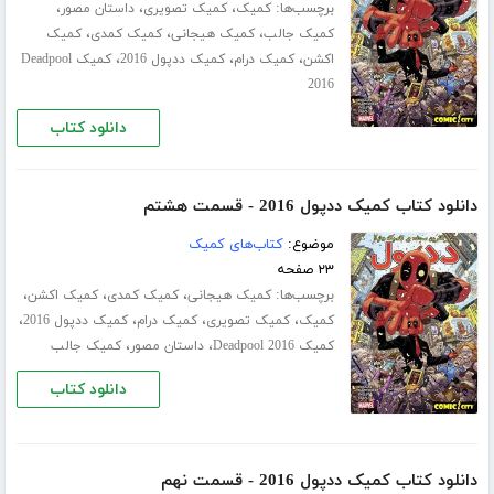
برچسب‌ها:
،
،
،
کمیک
کمیک تصویری
داستان مصور
،
،
،
کمیک جالب
کمیک هیجانی
کمیک کمدی
کمیک
،
،
،
اکشن
کمیک درام
کمیک ددپول 2016
کمیک Deadpool
2016
دانلود کتاب
دانلود کتاب کمیک ددپول 2016 - قسمت هشتم
موضوع:
کتاب‌های کمیک
۲۳ صفحه
برچسب‌ها:
،
،
،
کمیک هیجانی
کمیک کمدی
کمیک اکشن
،
،
،
،
کمیک
کمیک تصویری
کمیک درام
کمیک ددپول 2016
،
،
کمیک Deadpool 2016
داستان مصور
کمیک جالب
دانلود کتاب
دانلود کتاب کمیک ددپول 2016 - قسمت نهم