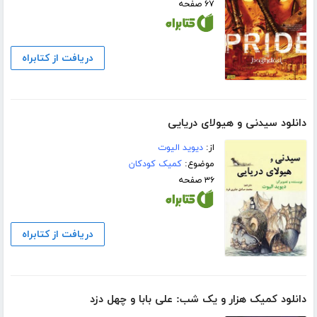
۶۷ صفحه
دریافت از کتابراه
دانلود سیدنی و هیولای دریایی
از:
دیوید الیوت
موضوع:
کمیک کودکان
۳۶ صفحه
دریافت از کتابراه
دانلود کمیک هزار و یک شب: علی بابا و چهل دزد