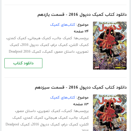
دانلود کتاب کمیک ددپول 2016 - قسمت یازدهم
موضوع:
کتاب‌های کمیک
۲۴ صفحه
برچسب‌ها:
،
،
،
کمیک جالب
کمیک هیجانی
کمیک کمدی
،
،
،
کمیک اکشن
کمیک درام
کمیک ددپول 2016
کمیک
،
،
،
تصویری
داستان مصور
کمیک
کمیک Deadpool 2016
دانلود کتاب
دانلود کتاب کمیک ددپول 2016 - قسمت سیزدهم
موضوع:
کتاب‌های کمیک
۸۳ صفحه
برچسب‌ها:
،
،
،
کمیک
کمیک تصویری
داستان مصور
،
،
،
کمیک جالب
کمیک هیجانی
کمیک کمدی
کمیک
،
،
،
اکشن
کمیک درام
کمیک ددپول 2016
کمیک Deadpool