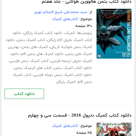
دانلود کتاب بتمن هالووین طولانی - جلد هفتم
از:
سید محمدعلی شیخ الاسلام نوری
موضوع:
کتاب‌های کمیک
۱۳۰ صفحه
برچسب‌ها:
،
،
کمیک
دانلود کتاب کمیک رایگان
دانلود
،
،
کتاب کمیک مارول pdf رایگان
کتاب کمیک بتمن
دانلود
،
،
کمیک بتمن شوالیه تاریکی
کمیک های بتمن
بهترین
،
،
کمیک های بتمن
دانلود کمیک های بتمن pdf
دانلود
،
،
کمیک مارول ترجمه فارسی
کتاب کمیک بتمن فارسی
،
،
دانلود کتاب کمیک بتمن
کتاب های کیمیک بتمن
،
دانلود کتاب کمیک بتمن دوبله فارسی
کتاب کمیک
،
بتمن pdf
کمیک رایگان
دانلود کتاب
دانلود کتاب کمیک ددپول 2016 - قسمت سی‌ و چهارم
موضوع:
کتاب‌های کمیک
۲۵ صفحه