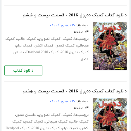
دانلود کتاب کمیک ددپول 2016 - قسمت بیست و ششم
موضوع:
کتاب‌های کمیک
۲۴ صفحه
برچسب‌ها:
،
،
،
کمیک
کمیک تصویری
کمیک جالب
کمیک
،
،
،
،
هیجانی
کمیک کمدی
کمیک اکشن
کمیک درام
،
،
کمیک ددپول 2016
کمیک Deadpool 2016
داستان
مصور
دانلود کتاب
دانلود کتاب کمیک ددپول 2016 - قسمت بیست و هفتم
موضوع:
کتاب‌های کمیک
۲۴ صفحه
برچسب‌ها:
،
،
،
کمیک
کمیک تصویری
داستان مصور
،
،
،
کمیک جالب
کمیک هیجانی
کمیک کمدی
کمیک
،
،
،
اکشن
کمیک درام
کمیک ددپول 2016
کمیک Deadpool