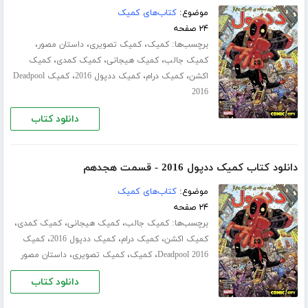
موضوع:
کتاب‌های کمیک
۲۴ صفحه
برچسب‌ها:
،
،
،
کمیک
کمیک تصویری
داستان مصور
،
،
،
کمیک جالب
کمیک هیجانی
کمیک کمدی
کمیک
،
،
،
اکشن
کمیک درام
کمیک ددپول 2016
کمیک Deadpool
2016
دانلود کتاب
دانلود کتاب کمیک ددپول 2016 - قسمت هجدهم
موضوع:
کتاب‌های کمیک
۲۴ صفحه
برچسب‌ها:
،
،
،
کمیک جالب
کمیک هیجانی
کمیک کمدی
،
،
،
کمیک اکشن
کمیک درام
کمیک ددپول 2016
کمیک
،
،
،
Deadpool 2016
کمیک
کمیک تصویری
داستان مصور
دانلود کتاب