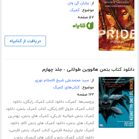
از:
برایان کی وان
موضوع:
کمیک
۵۷ صفحه
دریافت از کتابراه
دانلود کتاب بتمن هالووین طولانی - جلد چهارم
از:
سید محمدعلی شیخ الاسلام نوری
موضوع:
کتاب‌های کمیک
۱۲۲ صفحه
برچسب‌ها:
،
،
کمیک
دانلود کتاب کمیک رایگان
دانلود
،
،
کتاب کمیک مارول pdf رایگان
کتاب کمیک بتمن
دانلود
،
،
کمیک بتمن شوالیه تاریکی
کمیک های بتمن
بهترین
،
،
کمیک های بتمن
دانلود کمیک های بتمن pdf
دانلود
،
،
کمیک مارول ترجمه فارسی
کتاب کمیک بتمن فارسی
،
،
دانلود کتاب کمیک بتمن
کتاب های کیمیک بتمن