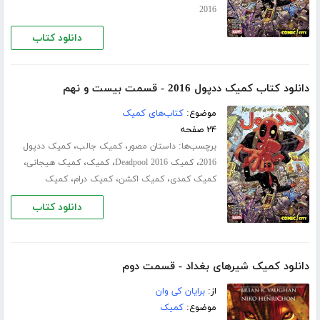
2016
دانلود کتاب
دانلود کتاب کمیک ددپول 2016 - قسمت بیست و نهم
موضوع:
کتاب‌های کمیک
۲۴ صفحه
برچسب‌ها:
،
،
داستان مصور
کمیک جالب
کمیک ددپول
،
،
،
،
2016
کمیک Deadpool 2016
کمیک
کمیک هیجانی
،
،
،
کمیک کمدی
کمیک اکشن
کمیک درام
کمیک
دانلود کتاب
دانلود کمیک شیرهای بغداد - قسمت دوم
از:
برایان کی وان
موضوع:
کمیک