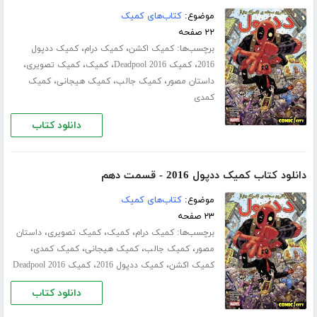
موضوع:
کتاب‌های کمیک
۲۲ صفحه
برچسب‌ها:
،
،
کمیک اکشن
کمیک درام
کمیک ددپول
،
،
،
،
2016
کمیک Deadpool 2016
کمیک
کمیک تصویری
،
،
،
داستان مصور
کمیک جالب
کمیک هیجانی
کمیک
کمدی
دانلود کتاب
دانلود کتاب کمیک ددپول 2016 - قسمت دهم
موضوع:
کتاب‌های کمیک
۲۳ صفحه
برچسب‌ها:
،
،
،
کمیک درام
کمیک
کمیک تصویری
داستان
،
،
،
،
مصور
کمیک جالب
کمیک هیجانی
کمیک کمدی
،
،
کمیک اکشن
کمیک ددپول 2016
کمیک Deadpool 2016
دانلود کتاب