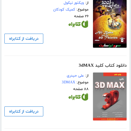
از:
ویکتور نیکول
موضوع:
کمیک کودکان
۲۶ صفحه
دریافت از کتابراه
دانلود کتاب کلید 3dMAX
از:
علی حیدری
موضوع:
3DMAX
۸۸ صفحه
دریافت از کتابراه