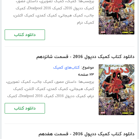
برچسب‌ها:
،
،
،
کمیک
کمیک تصویری
داستان مصور
،
،
کمیک ددپول 2016
کمیک Deadpool 2016
کمیک
،
،
،
،
جالب
کمیک هیجانی
کمیک کمدی
کمیک اکشن
کمیک درام
دانلود کتاب
دانلود کتاب کمیک ددپول 2016 - قسمت شانزدهم
موضوع:
کتاب‌های کمیک
۲۳ صفحه
برچسب‌ها:
،
،
،
داستان مصور
کمیک جالب
کمیک تصویری
،
،
،
کمیک هیجانی
کمیک کمدی
کمیک اکشن
کمیک
،
،
،
درام
کمیک ددپول 2016
کمیک Deadpool 2016
کمیک
دانلود کتاب
دانلود کتاب کمیک ددپول 2016 - قسمت هفدهم