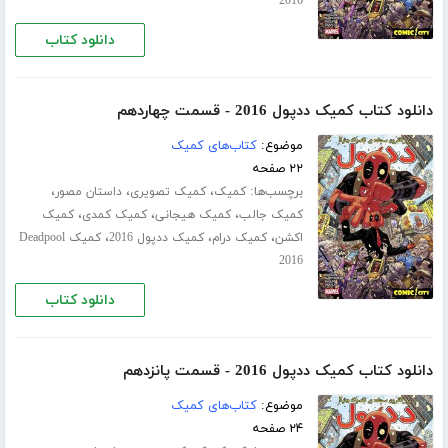
2016
دانلود کتاب
دانلود کتاب کمیک ددپول 2016 - قسمت چهاردهم
موضوع:
کتاب‌های کمیک
۲۲ صفحه
برچسب‌ها:
،
،
،
کمیک
کمیک تصویری
داستان مصور
،
،
،
کمیک جالب
کمیک هیجانی
کمیک کمدی
کمیک
،
،
،
اکشن
کمیک درام
کمیک ددپول 2016
کمیک Deadpool
2016
دانلود کتاب
دانلود کتاب کمیک ددپول 2016 - قسمت پانزدهم
موضوع:
کتاب‌های کمیک
۲۴ صفحه