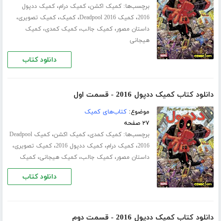
برچسب‌ها:
،
،
کمیک اکشن
کمیک درام
کمیک ددپول
،
،
،
،
2016
کمیک Deadpool 2016
کمیک
کمیک تصویری
،
،
،
داستان مصور
کمیک جالب
کمیک کمدی
کمیک
هیجانی
دانلود کتاب
دانلود کتاب کمیک ددپول 2016 - قسمت اول
موضوع:
کتاب‌های کمیک
۲۷ صفحه
برچسب‌ها:
،
،
کمیک کمدی
کمیک اکشن
کمیک Deadpool
،
،
،
،
2016
کمیک درام
کمیک ددپول 2016
کمیک تصویری
،
،
،
داستان مصور
کمیک جالب
کمیک هیجانی
کمیک
دانلود کتاب
دانلود کتاب کمیک ددپول 2016 - قسمت دوم