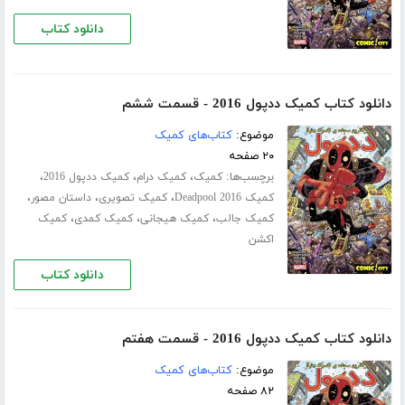
دانلود کتاب
دانلود کتاب کمیک ددپول 2016 - قسمت ششم
موضوع:
کتاب‌های کمیک
۲۰ صفحه
برچسب‌ها:
،
،
،
کمیک
کمیک درام
کمیک ددپول 2016
،
،
،
کمیک Deadpool 2016
کمیک تصویری
داستان مصور
،
،
،
کمیک جالب
کمیک هیجانی
کمیک کمدی
کمیک
اکشن
دانلود کتاب
دانلود کتاب کمیک ددپول 2016 - قسمت هفتم
موضوع:
کتاب‌های کمیک
۸۲ صفحه