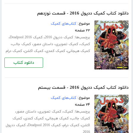
دانلود کتاب کمیک ددپول 2016 - قسمت نوزدهم
موضوع:
کتاب‌های کمیک
۲۲ صفحه
برچسب‌ها:
،
،
کمیک ددپول 2016
کمیک Deadpool 2016
،
،
،
،
کمیک
کمیک تصویری
داستان مصور
کمیک جالب
،
،
،
کمیک هیجانی
کمیک کمدی
کمیک اکشن
کمیک درام
دانلود کتاب
دانلود کتاب کمیک ددپول 2016 - قسمت بیستم
موضوع:
کتاب‌های کمیک
۲۴ صفحه
برچسب‌ها:
،
،
،
کمیک
کمیک تصویری
داستان مصور
،
،
،
کمیک جالب
کمیک هیجانی
کمیک کمدی
کمیک
،
،
،
اکشن
کمیک درام
کمیک Deadpool 2016
کمیک ددپول
2016