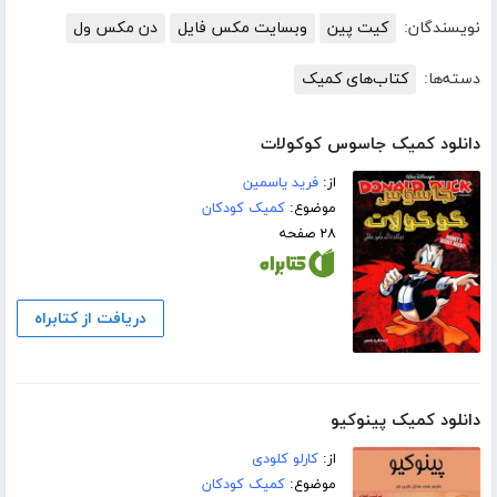
نویسندگان:
کیت پین
وبسایت مکس فایل
دن مکس ول
دسته‌ها:
کتاب‌های کمیک
دانلود کمیک جاسوس کوکولات
از:
فرید یاسمین
موضوع:
کمیک کودکان
۲۸ صفحه
دریافت از کتابراه
دانلود کمیک پینوکیو
از:
کارلو کلودی
موضوع:
کمیک کودکان