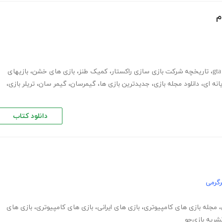
م
،
تاریخچه شرکت بازی سازی راکستار
،
کمیک طنز
،
بازی های خشن
،
بازیهای
انه ای
،
دانلود مجله بازی
،
جدیدترین بازی ها
،
گیمرسان
،
گیمر سان
،
تریلر بازی
،
دانلود کتاب
گرمی
،
مجله بازی های کامپیوتری
،
بازی های ایرانی
،
بازی های کامپیوتری
،
بازی های
شریه بازی‌جو