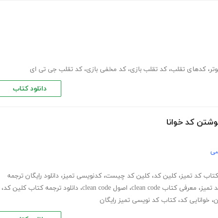
تر
،
کدهای تقلب
،
کد تقلب بازی
،
کد مخفی بازی
،
کد تقلب جی تی ای
دانلود کتاب
شتن کد خوانا
سی
تاب کد تمیز
،
کلین کد
،
کلین کد چیست
،
کدنویسی تمیز
،
دانلود رایگان ترجمه
 تمیز
،
معرفی کتاب clean code
،
اصول clean code
،
دانلود ترجمه کتاب کلین کد
،
ن
،
خوانایی کد
،
کتاب کد نویسی تمیز رایگان