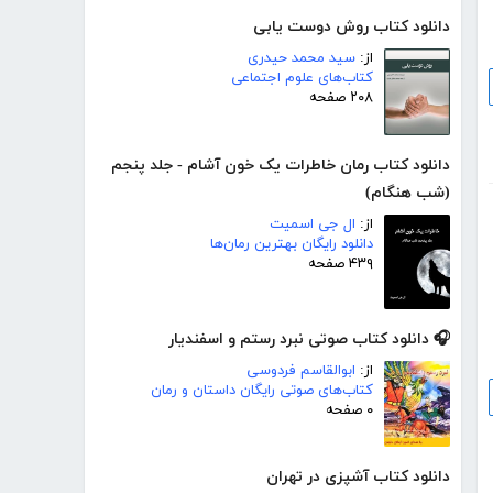
دانلود کتاب روش دوست یابی
از:
سید محمد حیدری
کتاب‌های علوم اجتماعی
۲۰۸ صفحه
دانلود کتاب رمان خاطرات یک خون آشام - جلد پنجم
(شب هنگام)
از:
ال جی اسمیت
دانلود رایگان بهترین رمان‌ها
۴۳۹ صفحه
🎧 دانلود کتاب صوتی نبرد رستم و اسفندیار
از:
ابوالقاسم فردوسی
کتاب‌های صوتی رایگان داستان و رمان
۰ صفحه
دانلود کتاب آشپزی در تهران