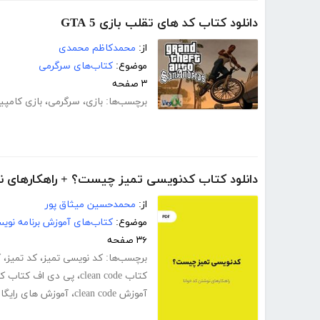
دانلود کتاب کد های تقلب بازی GTA 5
از:
محمدکاظم محمدی
موضوع:
کتاب‌های سرگرمی
۳ صفحه
برچسب‌ها:
بازی
،
سرگرمی
،
بازی کامپیو
دانلود کتاب کدنویسی تمیز چیست؟ + راهکارهای نو
از:
محمدحسین میثاق پور
موضوع:
کتاب‌های آموزش برنامه نوی
۳۶ صفحه
برچسب‌ها:
کد نویسی تمیز
،
کد تمیز
،
ک
کتاب clean code
،
پی دی اف کتاب کد
آموزش clean code
،
آموزش های رایگا