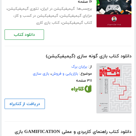
۱۶ صفحه
برچسب‌ها:
،
،
گیمیفیکیشن در ایران
تئوری گیمیفیکیشن
،
،
مزایای گیمیفیکیشن
گیمیفیکیشن در کسب و کار
،
کتاب گیمیفیکیشن
کتاب بازی کاری
دانلود کتاب
دانلود کتاب بازی گونه سازی (گیمیفیکیشن)
از:
برایان برک
موضوع:
بازاریابی و فروش
،
بازی سازی
۳۱۱ صفحه
دریافت از کتابراه
دانلود کتاب راهنمای کاربردی و عملی GAMIFICATION بازی