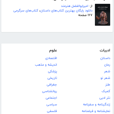
از:
امیرابوالفضل هنرمند
دانلود رایگان بهترین کتاب‌های داستان
،
کتاب‌های سرگرمی
۱۶۷ صفحه
ادبیات
علوم
داستان
اقتصادی
رمان
اندیشه و مذهب
شعر
پزشکی
شعر نو
تاریخی
طنز
جغرافی
کمیک
روانشناسی
نثر ادبی
اجتماعی
زندگینامه و سفرنامه
سیاسی
نمایشنامه و فیلمنامه
فلسفی