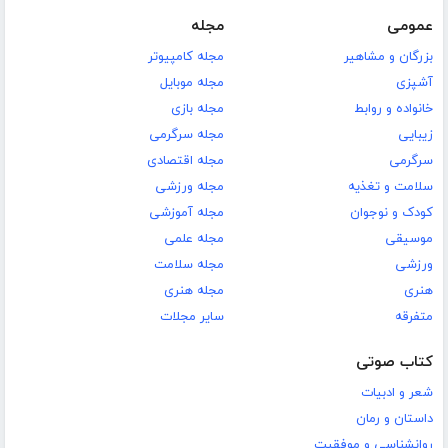
عمومی
مجله
بزرگان و مشاهیر
مجله کامپیوتر
آشپزی
مجله موبایل
خانواده و روابط
مجله بازی
زیبایی
مجله سرگرمی
سرگرمی
مجله اقتصادی
سلامت و تغذیه
مجله ورزشی
کودک و نوجوان
مجله آموزشی
موسیقی
مجله علمی
ورزشی
مجله سلامت
هنری
مجله هنری
متفرقه
سایر مجلات
کتاب صوتی
شعر و ادبیات
داستان و رمان
روانشناسی و موفقیت