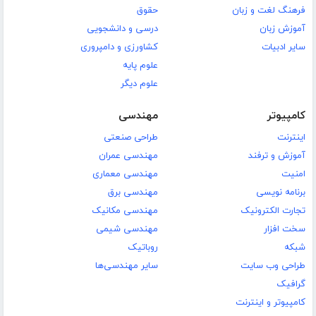
فرهنگ لغت و زبان
حقوق
آموزش زبان
درسی و دانشجویی
سایر ادبیات
کشاورزی و دامپروری
علوم پایه
علوم دیگر
کامپیوتر
مهندسی
اینترنت
طراحی صنعتی
آموزش و ترفند
مهندسی عمران
امنیت
مهندسی معماری
برنامه نویسی
مهندسی برق
تجارت الکترونیک
مهندسی مکانیک
سخت افزار
مهندسی شیمی
شبکه
روباتیک
طراحی وب سایت
سایر مهندسی‌ها
گرافیک
کامپیوتر و اینترنت