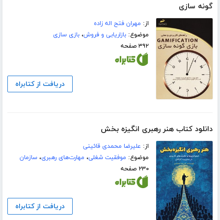
گونه سازی
از:
مهران فتح اله زاده
موضوع:
بازاریابی و فروش
،
بازی سازی
۳۹۲ صفحه
دریافت از کتابراه
دانلود کتاب هنر رهبری انگیزه بخش
از:
علیرضا محمدی قائینی
موضوع:
موفقیت شغلی
،
مهارت‌های رهبری
،
سازمان
۲۳۰ صفحه
دریافت از کتابراه