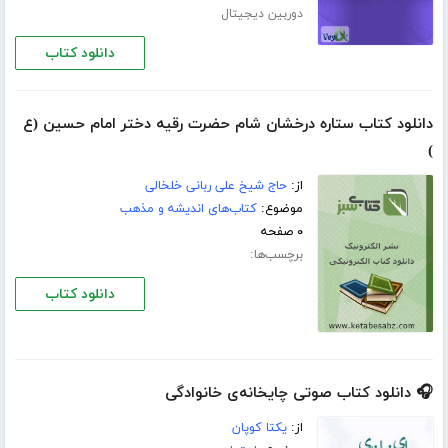
دوربین دیجیتال
دانلود کتاب
دانلود کتاب ستاره درخشان شام حضرت رقیه دختر امام حسین (ع
)
از:
حاج شیخ على ربانى خلخالى
موضوع:
کتاب‌های اندیشه و مذهب
۰ صفحه
برچسب‌ها:
دانلود کتاب
🎧 دانلود کتاب صوتی چایخانه‌ی خانوادگی
از:
یکتا کوپان