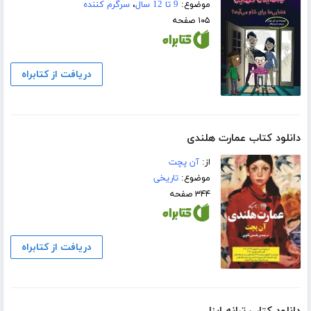
موضوع:
9 تا 12 سال
،
سرگرم کننده
۱۰۵ صفحه
دریافت از کتابراه
دانلود کتاب عمارت هلندی
از:
آن پچت
موضوع:
تاریخی
۳۴۴ صفحه
دریافت از کتابراه