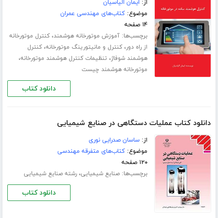
از:
ایمان الیاسیان
موضوع:
کتاب‌های مهندسی عمران
۱۴ صفحه
برچسب‌ها:
،
آموزش موتورخانه هوشمند
کنترل موتورخانه
،
،
از راه دور
کنترل و مانیتورینگ موتورخانه
کنترل
،
،
هوشمند شوفاژ
تنظیمات کنترل هوشمند موتورخانه
موتورخانه هوشمند چیست
دانلود کتاب
دانلود کتاب عملیات دستگاهی در صنایع شیمیایی
از:
ساسان صدرایی نوری
موضوع:
کتاب‌های متفرقه مهندسی
۱۲۰ صفحه
برچسب‌ها:
،
صنایع شیمیایی
رشته صنایع شیمیایی
دانلود کتاب