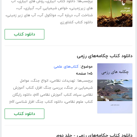
برچسب‌ها:
،
،
دانلود کتاب آبیاری
روش های آبیاری
آب
،
،
،
،
های زیرزمینی
خواص شیمیایی آب
آبیاری
آب
،
،
،
،
شناخت آب
درباره آب
مولکول آب
آب های زیر زمینی
دانلود کتاب کشاورزی
دانلود کتاب
دانلود کتاب چکامه‌های رزمی
موضوع:
کتاب‌های علمی
۱۰۵ صفحه
برچسب‌ها:
،
،
تهدیدات نظامی
انواع جنگ
عوامل
،
،
شیمیایی در جنگ
بررسی جنگ افزار
کتاب آموزش
،
،
نظامی سپاه
کتاب آموزش نظامی pdf
دانلود رایگان
،
کتاب علوم نظامی
دانلود کتاب جنگ افزار شناسی pdf
دانلود کتاب
دانلود کتاب چکامه‌های رزمی - جلد دوم