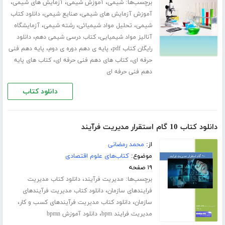
برچسب‌ها:
،
،
،
شیمی
آموزش شیمی
آزمایش های شیمی
،
،
آموزش آزمایش های شیمی
صنایع شیمی
دانلود کتاب
،
،
،
شیمی
تحلیل مواد شیمیائی
رشته شیمی
آزمایشگاه
،
،
آنالیز مواد شیمیایی
کتاب درسی شیمی دهم
دانلود
،
،
رایگان کتاب pdf
پایه ی دهم دوره ی دوم
پایه دهم فنی
،
،
حرفه ای
کتاب های دهم فنی حرفه ای
کتاب های پایه
دهم فنی حرفه ای
دانلود کتاب
دانلود کتاب 10 گام استقرار مدیریت فرآیند
از:
محمد رمضانی
موضوع:
کتاب‌های علوم اقتصادی
۱۹ صفحه
برچسب‌ها:
،
مدیریت فرآیند
دانلود کتاب مدیریت
،
فرایندهای سازمان
دانلود کتاب مدیریت فرآیندهای
،
،
سازمان
دانلود کتاب مدیریت فرآیندهای کسب و کار
،
مدیریت فرایند bpm
دانلود آموزش bpmn