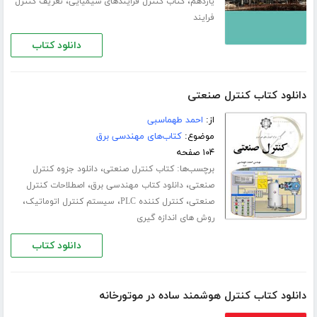
،
،
یازدهم
کتاب کنترل فرایندهای شیمیایی
تعریف کنترل
فرایند
دانلود کتاب
دانلود کتاب کنترل صنعتی
از:
احمد طهماسبی
موضوع:
کتاب‌های مهندسی برق
۱۰۴ صفحه
برچسب‌ها:
،
کتاب کنترل صنعتی
دانلود جزوه کنترل
،
،
صنعتی
دانلود کتاب مهندسی برق
اصطلاحات کنترل
،
،
،
صنعتی
کنترل کننده PLC
سیستم کنترل اتوماتیک
روش های اندازه گیری
دانلود کتاب
دانلود کتاب کنترل هوشمند ساده در موتورخانه