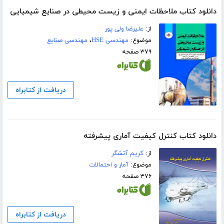
دانلود کتاب ملاحظات ایمنی و زیست محیطی در صنایع شیمیایی
از:
علیرضا ولی پور
موضوع:
مهندسی HSE
،
مهندسی صنایع
۳۷۹ صفحه
دریافت از کتابراه
دانلود کتاب کنترل کیفیت آماری پیشرفته
از:
کریم آتشگر
موضوع:
آمار و احتمالات
۳۷۶ صفحه
دریافت از کتابراه