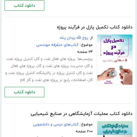
دانلود کتاب
دانلود کتاب تکمیل پازل در فرآیند پروژه
از:
روح الله یزدان پناه
موضوع:
کتاب‌های متفرقه مهندسی
۲۴ صفحه
برچسب‌ها:
،
پروژه های فعال نفت و گاز
کنترل پروژه نفت
،
،
و گاز
مدیریت پروژه های نفت و گاز
پروژه های فعال
،
،
نفت و گاز
کنترل پروژه در پالایشگاه
کنترل پروژه نفت و
،
گاز
اصطلاحات رایج در پروژه های نفت و گاز pdf
دانلود کتاب
دانلود کتاب عملیات آزمایشگاهی در صنایع شیمیایی
موضوع:
کتاب‌های درسی و دانشجویی
۲۰۰ صفحه