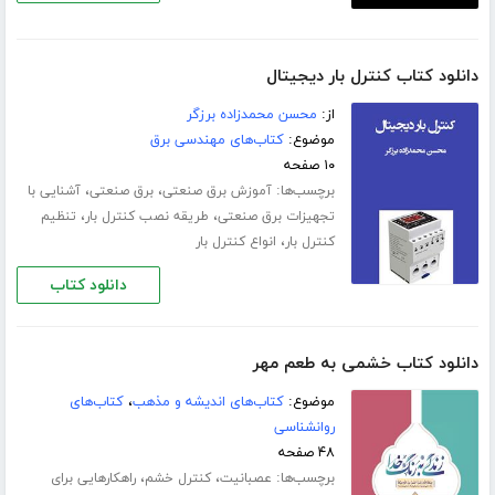
دانلود کتاب کنترل بار دیجیتال
از:
محسن محمدزاده برزگر
موضوع:
کتاب‌های مهندسی برق
۱۰ صفحه
برچسب‌ها:
،
،
آموزش برق صنعتی
برق صنعتی
آشنایی با
،
،
تجهیزات برق صنعتی
طریقه نصب کنترل بار
تنظیم
،
کنترل بار
انواع کنترل بار
دانلود کتاب
دانلود کتاب خشمی به طعم مهر
موضوع:
کتاب‌های اندیشه و مذهب
،
کتاب‌های
روانشناسی
۴۸ صفحه
برچسب‌ها:
،
،
عصبانیت
کنترل خشم
راهکارهایی برای