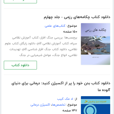
دانلود کتاب چکامه‌های رزمی - جلد چهارم
موضوع:
کتاب‌های علمی
۱۵۰ صفحه
برچسب‌ها:
،
بررسی جنگ افزار
کتاب آموزش نظامی
،
،
سپاه
کتاب آموزش نظامی pdf
دانلود رایگان کتاب علوم
،
،
نظامی
دانلود کتاب جنگ افزار شناسی pdf
تهدیدات
،
،
نظامی
انواع جنگ
عوامل شیمیایی در جنگ
دانلود کتاب
دانلود کتاب بدن خود را پر از اکسیژن کنید: درمانی برای دنیای
آلوده ما
از:
اد مک کیب
موضوع:
تخصص‌ها
،
اکسیژن درمانی
۶۴۷ صفحه