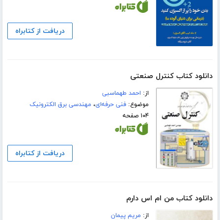
دریافت از کتابراه
دانلود کتاب کنترل صنعتی
از:
احمد طهماسبی
موضوع:
فنی حرفه‌ای
،
مهندسی برق الکترونیک
۱۰۴ صفحه
دریافت از کتابراه
دانلود کتاب من ام اس دارم
از:
مریم پیمان