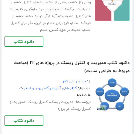
،
،
رهایی از خشم
رهایی از خشم
راه های کنترل خشم و
،
،
عصبانیت
چگونه از عصبانیت خود جلوگیری کنیم
راه
،
،
های کنترل عصبانیت
آیه قرآن درباره خشم
خشم از
،
،
دیدگاه اسلام
فرو بردن خشم در قران
ذکر برای کنترل
،
خشم
حدیث در مورد کنترل خشم
دانلود کتاب
دانلود کتاب مدیریت و کنترل ریسک در پروژه های IT (مباحث
مربوط به طراحی سایت)
از:
حسین علی تبار
موضوع:
کتاب‌های آموزش کامپیوتر و اینترنت
۱۰ صفحه
برچسب‌ها:
،
،
مدیریت ریسک
کنترل ریسک
مدیریت و
کنترل ریسک در پروژه
دانلود کتاب