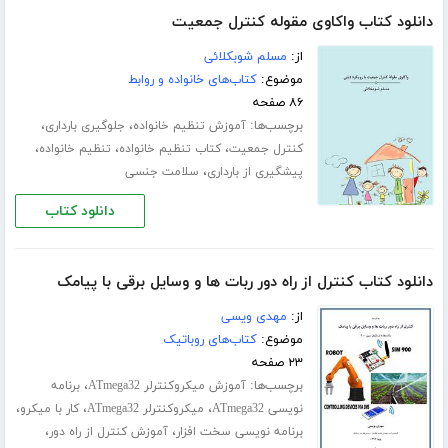
دانلود کتاب واکاوی مقوله کنترل جمعیت
از:
مسلم شوبکلائی
موضوع:
کتاب‌های خانواده و روابط
۸۶ صفحه
برچسب‌ها:
،
،
آموزش تنظیم خانواده
جلوگیری بارداری
،
،
،
کنترل جمعیت
کتاب تنظیم خانواده
تنظیم خانواده
،
پیشگیری از بارداری
سلامت جنسی
دانلود کتاب
دانلود کتاب کنترل از راه دور ربات ها و وسایل برقی با پیامک
از:
مهدی ویسی
موضوع:
کتاب‌های روباتیک
۲۳ صفحه
برچسب‌ها:
،
آموزش میکروکنترلر ATmega32
برنامه
،
،
،
نویسی ATmega32
میکروکنترلر ATmega32
کار با میکرو
،
،
برنامه نویسی سخت افزار
آموزش کنترل از راه دور