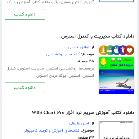
،
آموزش کنترل وسایل برقی
دانلود کتاب آموزش رباتیک
دانلود کتاب
دانلود کتاب مدیریت و کنترل استرس
از:
صادق عباسی
موضوع:
کتاب‌های روانشناسی
۴۵ صفحه
برچسب‌ها:
،
،
روانشناسی استرس
مدیریت استرس
کنترل
،
،
،
استرس
استرس
یوگا
درمان استرس
دانلود کتاب
دانلود کتاب آموزش سریع نرم افزار WBS Chart Pro
از:
امین علیقلی
موضوع:
کتاب‌های آموزش و ترفند کامپیوتر
۳۳ صفحه