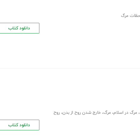
حظات مرگ
دانلود کتاب
،
مرگ در اسلام
،
مرگ
،
خارج شدن روح از بدن
،
روح
دانلود کتاب