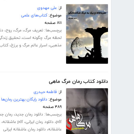
از:
علی مهدوی
موضوع:
کتاب‌های علمی
۸۱۱ صفحه
برچسب‌ها:
تعریف مرگ
،
مرگ
،
روح
،
دن
لحظه مرگ چگونه است
،
تحقیق زندگی
مذهبی
،
اسرار عالم مرگ و برزخ
،
کتاب 
دانلود کتاب رمان مرگ ماهی
از:
فاطمه حیدری
موضوع:
دانلود رایگان بهترین رمان‌ها
۴۸۹ صفحه
برچسب‌ها:
دانلود رمان جدید
،
رمان جد
pdf
،
دانلود رمان ایرانی
،
pdf عاشقانه
،
د
عاشقانه
،
دانلود رمان عاشقانه ایرانی