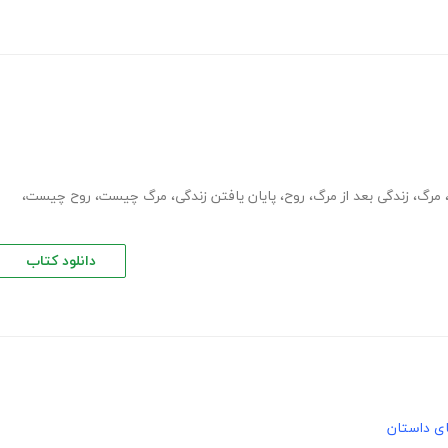
مرگ
،
زندگی بعد از مرگ
،
روح
،
پایان یافتن زندگی
،
مرگ چیست
،
روح چیست
،
دانلود کتاب
های داستان