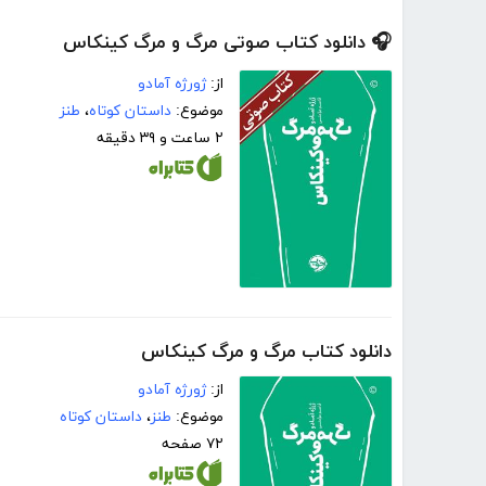
🎧 دانلود کتاب صوتی مرگ و مرگ کینکاس
از:
ژورژه آمادو
موضوع:
داستان کوتاه
،
طنز
۲ ساعت و ۳۹ دقیقه
دانلود کتاب مرگ و مرگ کینکاس
از:
ژورژه آمادو
موضوع:
طنز
،
داستان کوتاه
۷۲ صفحه