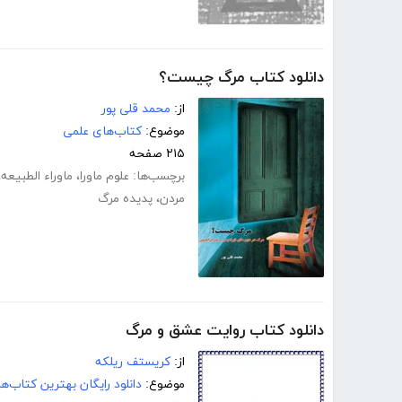
دانلود کتاب مرگ چیست؟
از:
محمد قلی پور
موضوع:
کتاب‌های علمی
۲۱۵ صفحه
برچسب‌ها:
علوم ماورا
،
ماوراء الطبیعه
،
مردن
،
پدیده مرگ
دانلود کتاب روایت عشق و مرگ
از:
کریستف ریلکه
موضوع:
دانلود رایگان بهترین کتاب‌