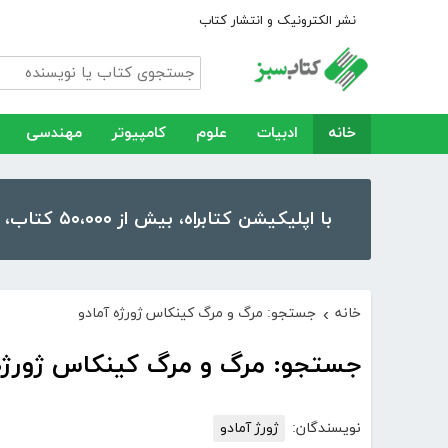
نشر الکترونیک و انتشار کتاب
خانه
ادبیات
علوم
کامپیوتر
مهندسی
با اپلیکیشن کتابراه، بیش از ۵۰،۰۰۰ کتاب، کتاب صوتی و رمان را در موبایل و تبلت خود داشته باشید!
خانه
جستجو: مرگ و مرگ کینکاس ژورژه آمادو
›
جستجو: مرگ و مرگ کینکاس ژورژه 
نویسندگان:
ژورژ آمادو