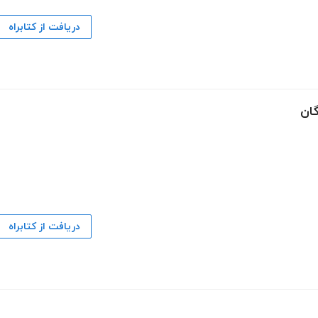
دریافت از کتابراه
گان
دریافت از کتابراه