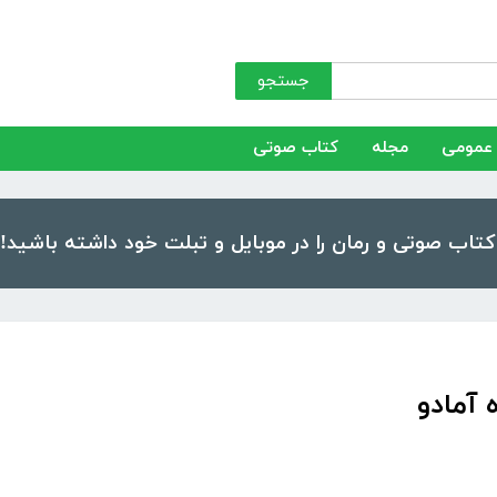
جستجو
عمومی
مجله
کتاب صوتی
آمادو