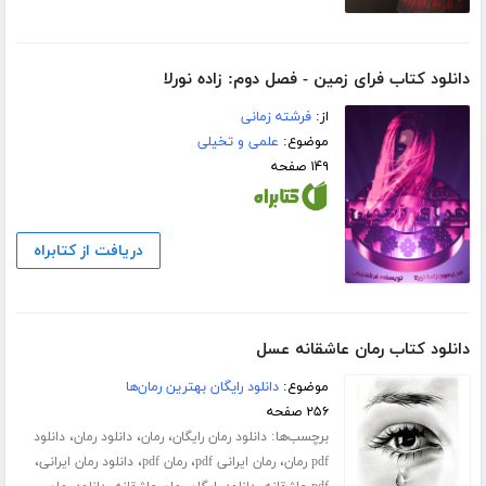
دانلود کتاب فرای زمین - فصل دوم: زاده نورلا
از:
فرشته زمانی
موضوع:
علمی و تخیلی
۱۴۹ صفحه
دریافت از کتابراه
دانلود کتاب رمان عاشقانه عسل
موضوع:
دانلود رایگان بهترین رمان‌ها
۲۵۶ صفحه
برچسب‌ها:
،
،
،
دانلود رمان رایگان
رمان
دانلود رمان
دانلود
،
،
،
،
pdf رمان
رمان ایرانی pdf
رمان pdf
دانلود رمان ایرانی