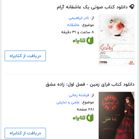
🎧 دانلود کتاب صوتی یک عاشقانه آرام
از:
نادر ابراهیمی
موضوع:
عاشقانه
۸ ساعت و ۳۱ دقیقه
دریافت از کتابراه
دانلود کتاب فرای زمین - فصل اول: زاده عشق
از:
فرشته زمانی
موضوع:
علمی و تخیلی
۲۸۱ صفحه
دریافت از کتابراه