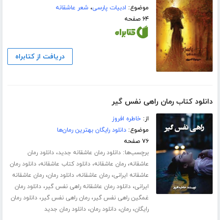
موضوع:
ادبیات پارسی
،
شعر عاشقانه
۶۴ صفحه
دریافت از کتابراه
دانلود کتاب رمان راهی نفس گیر
از:
خاطره افروز
موضوع:
دانلود رایگان بهترین رمان‌ها
۷۶ صفحه
برچسب‌ها:
،
دانلود رمان عاشقانه جدید
دانلود رمان
،
،
،
عاشقانه
رمان عاشقانه
دانلود کتاب عاشقانه
دانلود رمان
،
،
،
عاشقانه ایرانی
رمان عاشقانه
دانلود رمان
رمان عاشقانه
،
،
ایرانی
دانلود رمان عاشقانه راهی نفس گیر
دانلود رمان
،
،
غمگین راهی نفس گیر
رمان راهی نفس گیر
دانلود رمان
،
،
،
رایگان
رمان
دانلود رمان
دانلود رمان جدید