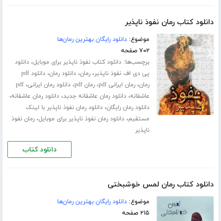
دانلود کتاب رمان نفوذ ناپذیر
موضوع:
دانلود رایگان بهترین رمان‌ها
۷۰۲ صفحه
برچسب‌ها:
،
دانلود کتاب نفوذ ناپذیر برای موبایل
دانلود
،
،
،
پی دی اف نفوذ ناپذیر
رمان
دانلود رمان
دانلود pdf
،
،
،
،
رمان
رمان ایرانی pdf
رمان pdf
دانلود رمان ایرانی
pdf
،
،
،
عاشقانه
دانلود رمان عاشقانه جدید
دانلود رمان عاشقانه
،
دانلود رمان رایگان
دانلود رمان نفوذ ناپذیر با لینک
،
،
مستقیم
دانلود رمان نفوذ ناپذیر برای موبایل
رمان نفوذ
ناپذیر
دانلود کتاب
دانلود کتاب رمان لمس خوشبختی
موضوع:
دانلود رایگان بهترین رمان‌ها
۲۱۵ صفحه