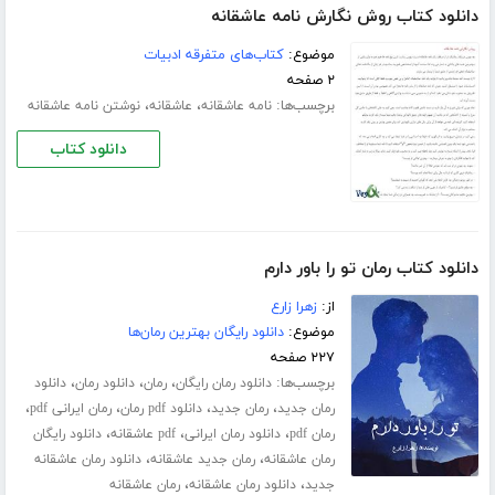
دانلود کتاب روش نگارش نامه عاشقانه
موضوع:
کتاب‌های متفرقه ادبیات
۲ صفحه
برچسب‌ها:
،
،
نامه عاشقانه
عاشقانه
نوشتن نامه عاشقانه
دانلود کتاب
دانلود کتاب رمان تو را باور دارم
از:
زهرا زارع
موضوع:
دانلود رایگان بهترین رمان‌ها
۲۲۷ صفحه
برچسب‌ها:
،
،
،
دانلود رمان رایگان
رمان
دانلود رمان
دانلود
،
،
،
،
رمان جدید
رمان جدید
دانلود pdf رمان
رمان ایرانی pdf
،
،
،
رمان pdf
دانلود رمان ایرانی
pdf عاشقانه
دانلود رایگان
،
،
رمان عاشقانه
رمان جدید عاشقانه
دانلود رمان عاشقانه
،
،
جدید
دانلود رمان عاشقانه
رمان عاشقانه