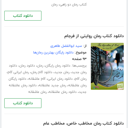
،
کتاب رمان دو راهی
رمان
دانلود کتاب
دانلود کتاب رمان روایتی از فرجام
از:
سید ابوالفضل طاهری
موضوع:
دانلود رایگان بهترین رمان‌ها
۹۳ صفحه
برچسب‌ها:
،
،
،
دانلود رمان رایگان
رمان
دانلود رمان
دانلود
،
،
،
،
رمان جدید
رمان جدید
دانلود pdf رمان
رمان ایرانی pdf
،
،
،
رمان pdf
دانلود رمان ایرانی
pdf عاشقانه
دانلود رایگان
،
،
رمان عاشقانه
رمان جدید عاشقانه
دانلود رمان عاشقانه
،
،
جدید
دانلود رمان عاشقانه
رمان عاشقانه
دانلود کتاب
دانلود کتاب رمان مخاطب خاص، مخاطب عام