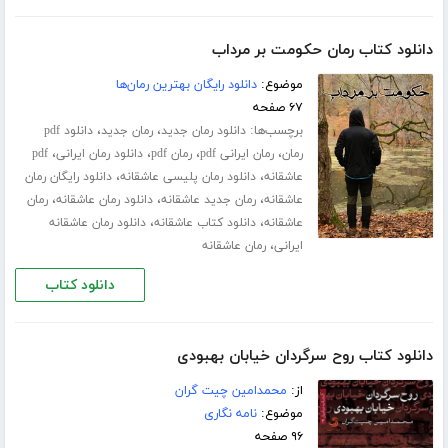
دانلود کتاب رمان حکومت بر مرداب
موضوع:
دانلود رایگان بهترین رمان‌ها
۶۷ صفحه
برچسب‌ها:
،
،
دانلود رمان جدید
رمان جدید
دانلود pdf
،
،
،
،
رمان
رمان ایرانی pdf
رمان pdf
دانلود رمان ایرانی
pdf
،
،
عاشقانه
دانلود رمان پلیسی عاشقانه
دانلود رایگان رمان
،
،
،
عاشقانه
رمان جدید عاشقانه
دانلود رمان عاشقانه
رمان
،
،
عاشقانه
دانلود کتاب عاشقانه
دانلود رمان عاشقانه
،
ایرانی
رمان عاشقانه
دانلود کتاب
دانلود کتاب روح سرگردان خیابان بهبودی
از:
محمدامین چیت گران
موضوع:
نامه نگاری
۹۶ صفحه