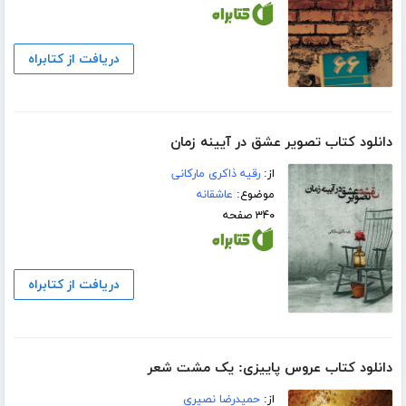
دریافت از کتابراه
دانلود کتاب تصویر عشق در آیینه زمان
از:
رقیه ذاکری مارکانی
موضوع:
عاشقانه
۳۴۰ صفحه
دریافت از کتابراه
دانلود کتاب عروس پاییزی: یک مشت شعر
از:
حمیدرضا نصیری