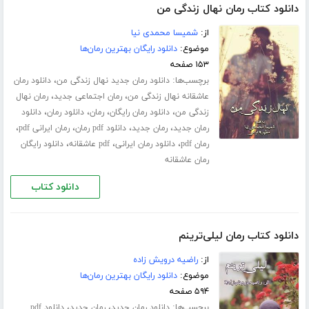
دانلود کتاب رمان نهال زندگی من
از:
شمیسا محمدی نیا
موضوع:
دانلود رایگان بهترین رمان‌ها
۱۵۳ صفحه
برچسب‌ها:
،
دانلود رمان جدید نهال زندگی من
دانلود رمان
،
،
عاشقانه نهال زندگی من
رمان اجتماعی جدید
رمان نهال
،
،
،
،
زندگی من
دانلود رمان رایگان
رمان
دانلود رمان
دانلود
،
،
،
،
رمان جدید
رمان جدید
دانلود pdf رمان
رمان ایرانی pdf
،
،
،
رمان pdf
دانلود رمان ایرانی
pdf عاشقانه
دانلود رایگان
رمان عاشقانه
دانلود کتاب
دانلود کتاب رمان لیلی‌ترینم
از:
راضیه درویش زاده
موضوع:
دانلود رایگان بهترین رمان‌ها
۵۹۴ صفحه
برچسب‌ها:
،
،
دانلود رمان جدید
رمان جدید
دانلود pdf