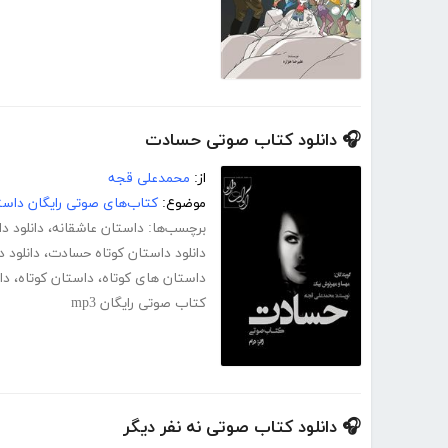
🎧 دانلود کتاب صوتی حسادت
از:
محمدعلی قجه
موضوع:
کتاب‌های صوتی رایگان داست
برچسب‌ها:
داستان عاشقانه
،
دانلود د
دانلود داستان کوتاه حسادت
،
دانلود 
داستان های کوتاه
،
داستان کوتاه
،
دا
کتاب صوتی رایگان mp3
🎧 دانلود کتاب صوتی نه نفر دیگر