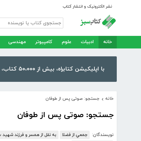
نشر الکترونیک و انتشار کتاب
خانه
ادبیات
علوم
کامپیوتر
مهندسی
با اپلیکیشن کتابراه، بیش از ۵۰،۰۰۰ کتاب، کتاب صوتی و رمان را در موبایل و تبلت خود داشته باشید!
خانه
جستجو: صوتی پس از طوفان
›
جستجو: صوتی پس از طوفان
نویسندگان:
جمعي از فضلا
به نقل از همسر و فرزند شهید