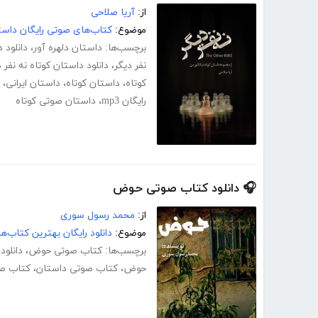
از:
آریا صلاحی
موضوع:
کتاب‌های صوتی رایگان داست
برچسب‌ها:
داستان دلهره آور
،
دانلود 
نفر دیگر
،
دانلود داستان کوتاه نه نفر د
کوتاه
،
داستان کوتاه
،
داستان ایرانی
،
رایگان mp3
،
داستان صوتی کوتاه
🎧 دانلود کتاب صوتی حوض
از:
محمد رسول سوری
موضوع:
دانلود رایگان بهترین کتاب‌
برچسب‌ها:
کتاب صوتی حوض
،
دانلو
حوض
،
کتاب صوتی داستان
،
کتاب صو