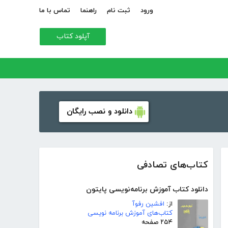
ورود
ثبت نام
راهنما
تماس با ما
آپلود کتاب
دانلود و نصب رایگان
کتاب‌های تصادفی
دانلود کتاب آموزش برنامه‌نویسی پایتون
از:
افشین رفوآ
کتاب‌های آموزش برنامه نویسی
۲۵۴ صفحه