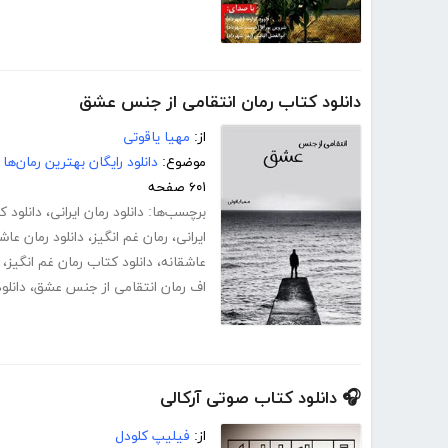
دانلود کتاب رمان انتقامی از جنس عشق
از:
مهیا یاقوتی
موضوع:
دانلود رایگان بهترین رمان‌ها
۶۰۱ صفحه
برچسب‌ها:
دانلود رمان ایرانی
،
دانلود 
ایرانی
،
رمان غم انگیز
،
دانلود رمان عاش
عاشقانه
،
دانلود کتاب رمان غم انگیز
،
اف رمان انتقامی از جنس عشق
،
دانلو
🎧 دانلود کتاب صوتی آرکالی
از:
فیلیپ کلودل