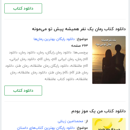
دانلود کتاب
دانلود کتاب رمان یک نفر همیشه پیش تو می‌مونه
موضوع:
دانلود رایگان بهترین رمان‌ها
۲۶۳ صفحه
برچسب‌ها:
،
،
،
دانلود رمان رایگان
رمان
دانلود رمان
دانلود
،
،
،
،
pdf رمان
رمان ایرانی pdf
رمان pdf
دانلود رمان ایرانی
،
،
،
pdf عاشقانه
دانلود رایگان رمان عاشقانه
رمان طنز
دانلود
،
،
،
رمان طنز pdf
pdf رمان طنز
دانلود رمان عاشقانه
رمان
،
عاشقانه
دانلود کتاب عاشقانه
دانلود کتاب
دانلود کتاب من یک موز بودم
از:
محمدامین زینلی
موضوع:
دانلود رایگان بهترین کتاب‌های داستان