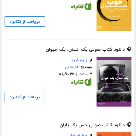
دریافت از کتابراه
🎧 دانلود کتاب صوتی یک انسان، یک حیوان
از:
ژروم فراری
موضوع:
اجتماعی
۳ ساعت و ۲۵ دقیقه
دریافت از کتابراه
🎧 دانلود کتاب صوتی حس یک پایان
از:
جولیان بارنز