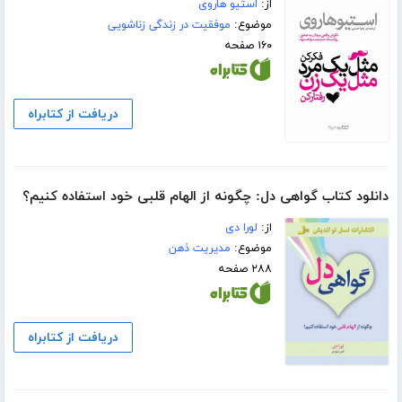
از:
استیو هاروی
موضوع:
موفقیت در زندگی زناشویی
۱۶۰ صفحه
دریافت از کتابراه
دانلود کتاب گواهی دل: چگونه از الهام قلبی خود استفاده کنیم؟
از:
لورا دی
موضوع:
مدیریت ذهن
۲۸۸ صفحه
دریافت از کتابراه