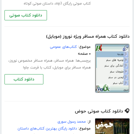
،
کتاب صوتی رایگان mp3
داستان صوتی کوتاه
دانلود کتاب صوتی
دانلود کتاب همراه مسافر ویژه نوروز (موبایل)
موضوع:
کتاب‌های عمومی
۰ صفحه
برچسب‌ها:
،
،
همراه مسافر
همراه مسافر مخصوص نوروز
،
همراه مسافر برای موبایل
کتاب با فرمت جاوا
دانلود کتاب
🎧 دانلود کتاب صوتی حوض
از:
محمد رسول سوری
موضوع:
دانلود رایگان بهترین کتاب‌های داستان