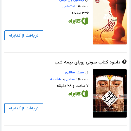
موضوع:
اجتماعی
۳۳۶ صفحه
دریافت از کتابراه
🎧 دانلود کتاب صوتی رویای نیمه شب
از:
مظفر سالاری
موضوع:
مذهبی
،
عاشقانه
۷ ساعت و ۲۸ دقیقه
دریافت از کتابراه