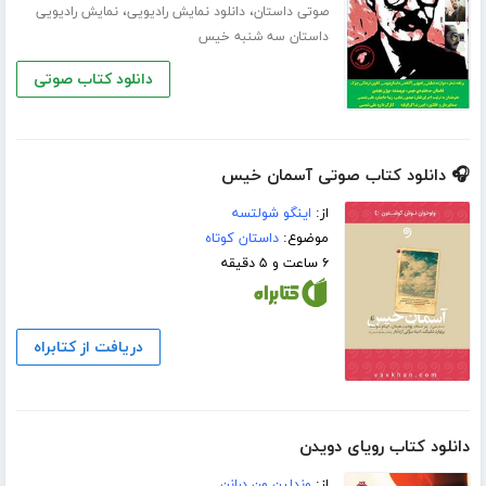
،
،
صوتی داستان
دانلود نمایش رادیویی
نمایش رادیویی
داستان سه شنبه خیس
دانلود کتاب صوتی
🎧 دانلود کتاب صوتی آسمان خیس
از:
اینگو شولتسه
موضوع:
داستان کوتاه
۶ ساعت و ۵ دقیقه
دریافت از کتابراه
دانلود کتاب رویای دویدن
از:
وندلین ون درانن