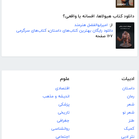
دانلود کتاب هیولاها، افسانه یا واقعی؟
از:
امیرابوالفضل هنرمند
دانلود رایگان بهترین کتاب‌های داستان
،
کتاب‌های سرگرمی
۱۶۷ صفحه
ادبیات
علوم
داستان
اقتصادی
رمان
اندیشه و مذهب
شعر
پزشکی
شعر نو
تاریخی
طنز
جغرافی
کمیک
روانشناسی
نثر ادبی
اجتماعی