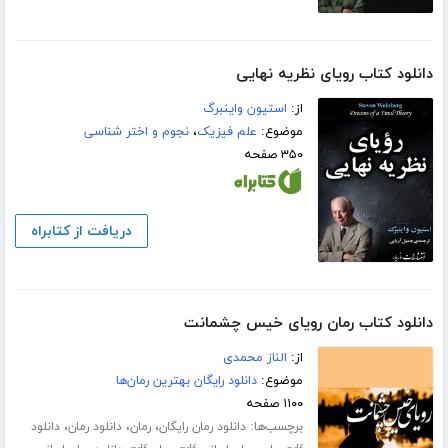
دانلود کتاب رویای نظریه‌ نهایی
از:
استیون واینبرگ
موضوع:
علم فیزیک
،
نجوم و اختر شناسی
۳۵۰ صفحه
دریافت از کتابراه
دانلود کتاب رمان رویای خیس چشمانت
از:
الناز محمدی
موضوع:
دانلود رایگان بهترین رمان‌ها
۱۱۰۰ صفحه
برچسب‌ها:
،
،
،
دانلود رمان رایگان
رمان
دانلود رمان
دانلود