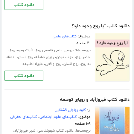
دانلود کتاب
دانلود کتاب آیا روح وجود دارد؟
موضوع:
کتاب‌های علمی
۴۱ صفحه
برچسب‌ها:
،
،
بررسی علمی فلسفی روح
اثبات وجود روح
،
،
،
،
احضار روح
خواب دیدن
رویای صادقه
روح انسان
اعتقاد
،
،
،
به روح
روح انسان
روح واقعی
ماوراءالطبیعه
دانلود کتاب
دانلود کتاب فیروزآباد و رویای توسعه
از:
کاوه بهلولی قشقایی
موضوع:
کتاب‌های علوم اجتماعی
،
کتاب‌های جغرافی
۱۰۹ صفحه
برچسب‌ها:
،
،
دانلود کتاب شهرشناسی
شهر فیروزآباد