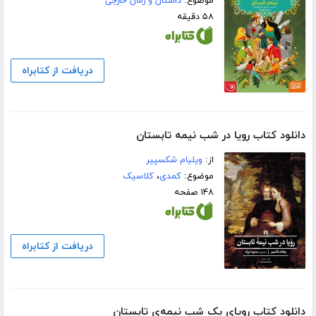
موضوع:
داستان و رمان خارجی
۵۸ دقیقه
دریافت از کتابراه
دانلود کتاب رویا در شب نیمه تابستان
از:
ویلیام شکسپیر
موضوع:
کمدی
،
کلاسیک
۱۴۸ صفحه
دریافت از کتابراه
دانلود کتاب رویای یک شب نیمه‌ی تابستان