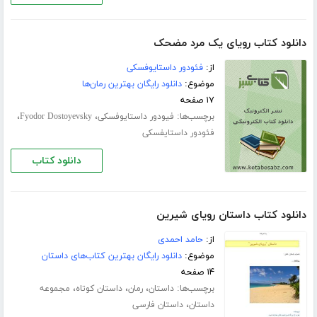
دانلود کتاب رویای یک مرد مضحک
از:
فئودور داستایوفسکی
موضوع:
دانلود رایگان بهترین رمان‌ها
۱۷ صفحه
برچسب‌ها:
،
،
فیودور داستایوفسکی
Fyodor Dostoyevsky
فئودور داستایفسکی
دانلود کتاب
دانلود کتاب داستان رویای شیرین
از:
حامد احمدی
موضوع:
دانلود رایگان بهترین کتاب‌های داستان
۱۴ صفحه
برچسب‌ها:
،
،
،
داستان
رمان
داستان کوتاه
مجموعه
،
داستان
داستان فارسی