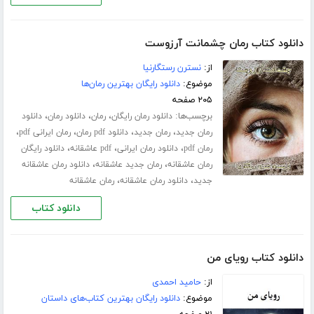
دانلود کتاب رمان چشمانت آرزوست
از:
نسترن رستگارنیا
موضوع:
دانلود رایگان بهترین رمان‌ها
۲۰۵ صفحه
برچسب‌ها:
،
،
،
دانلود رمان رایگان
رمان
دانلود رمان
دانلود
،
،
،
،
رمان جدید
رمان جدید
دانلود pdf رمان
رمان ایرانی pdf
،
،
،
رمان pdf
دانلود رمان ایرانی
pdf عاشقانه
دانلود رایگان
،
،
رمان عاشقانه
رمان جدید عاشقانه
دانلود رمان عاشقانه
،
،
جدید
دانلود رمان عاشقانه
رمان عاشقانه
دانلود کتاب
دانلود کتاب رویای من
از:
حامید احمدی
موضوع:
دانلود رایگان بهترین کتاب‌های داستان