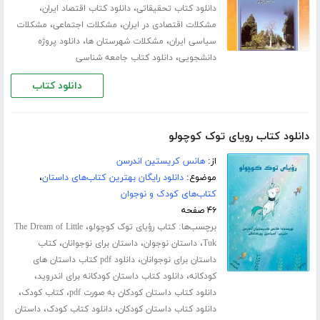
،
،
دانلود کتاب تحقیقاتی
دانلود کتاب اقتصاد ایران
،
،
مشکلات اقتصادی در ایران
مشکلات اجتماعی
مشکلات
،
،
سیاسی ایران
مشکلات شهرستان ها
دانلود پروژه
،
دانشجویی
دانلود کتاب جامعه شناسی
دانلود کتاب
دانلود کتاب رویای توک کوچولو
از:
هانس کریستین اندرسن
موضوع:
دانلود رایگان بهترین کتاب‌های داستان
،
کتاب‌های کودک و نوجوان
۴۶ صفحه
برچسب‌ها:
،
کتاب رؤیای توک کوچولو
The Dream of Little
،
،
،
Tuk
داستان نوجوان
داستان برای نوجوانان
کتاب
،
داستان برای نوجوانان
دانلود pdf کتاب داستان های
،
،
کودکانه
دانلود کتاب داستان کودکانه برای اندروید
،
،
دانلود کتاب داستان کودکان به صورت pdf
کتاب کودک
،
،
دانلود کتاب داستان کودکان
دانلود کتاب کودک
داستان