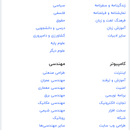
زندگینامه و سفرنامه
سیاسی
نمایشنامه و فیلمنامه
فلسفی
فرهنگ لغت و زبان
حقوق
آموزش زبان
درسی و دانشجویی
سایر ادبیات
کشاورزی و دامپروری
علوم پایه
علوم دیگر
کامپیوتر
مهندسی
اینترنت
طراحی صنعتی
آموزش و ترفند
مهندسی عمران
امنیت
مهندسی معماری
برنامه نویسی
مهندسی برق
تجارت الکترونیک
مهندسی مکانیک
سخت افزار
مهندسی شیمی
شبکه
روباتیک
طراحی وب سایت
سایر مهندسی‌ها