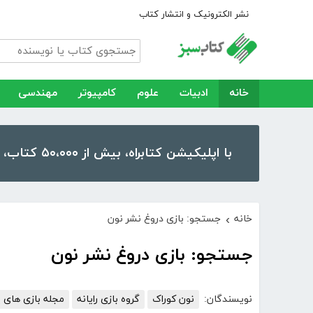
نشر الکترونیک و انتشار کتاب
خانه
ادبیات
علوم
کامپیوتر
مهندسی
با اپلیکیشن کتابراه، بیش از ۵۰،۰۰۰ کتاب، کتاب صوتی و رمان را در موبایل و تبلت خود داشته باشید!
خانه
جستجو: بازی دروغ نشر نون
›
جستجو: بازی دروغ نشر نون
نویسندگان:
نون کوراک
گروه بازی رایانه
مجله بازی های 