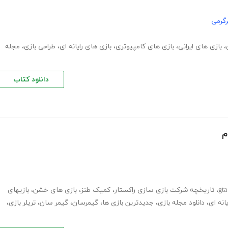
گرمی
،
بازی های ایرانی
،
بازی های کامپیوتری
،
بازی های رایانه ای
،
طراحی بازی
،
مجله
دانلود کتاب
م
،
تاریخچه شرکت بازی سازی راکستار
،
کمیک طنز
،
بازی های خشن
،
بازیهای
انه ای
،
دانلود مجله بازی
،
جدیدترین بازی ها
،
گیمرسان
،
گیمر سان
،
تریلر بازی
،