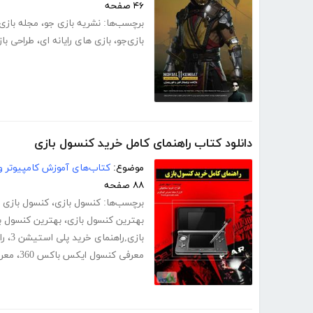
۴۶ صفحه
برچسب‌ها:
نشریه بازی جو
،
مجله بازی
بازی‌جو
،
بازی های رایانه ای
،
طراحی با
دانلود کتاب راهنمای کامل خرید کنسول بازی
موضوع:
کتاب‌های آموزش کامپیوتر و 
۸۸ صفحه
برچسب‌ها:
کنسول بازی
،
کنسول بازی
بهترین کنسول بازی
،
بهترین کنسول ب
بازی,راهنمای خرید پلی استیشن 3
،
را
معرفی کنسول ایکس باکس 360
،
معرف