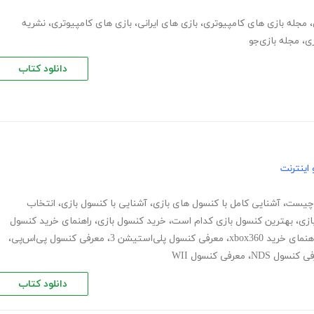
،
مجله بازی های کامپیوتری
،
بازی های ایرانی
،
بازی های کامپیوتری
،
نشریه
زی
،
مجله بازی‌جو
دانلود کتاب
اینترنت
 چیست
،
آشنایی کامل با کنسول های بازی
،
آشنایی با کنسول بازی
،
انتخاب
ازی
،
بهترین کنسول بازی کدام است
،
خرید کنسول بازی
،
راهنمای خرید کنسول
هنمای خرید xbox360
،
معرفی کنسول پلی‌استیشن 3
،
معرفی کنسول پی‌اس‌پی
،
ی کنسول NDS
،
معرفی کنسول WII
دانلود کتاب