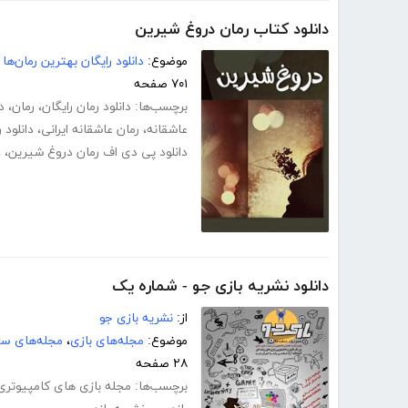
دانلود کتاب رمان دروغ شیرین
موضوع:
دانلود رایگان بهترین رمان‌ها
۷۰۱ صفحه
برچسب‌ها:
دانلود رمان رایگان
،
رمان
،
د
عاشقانه
،
رمان عاشقانه ایرانی
،
دانلود 
دانلود پی دی اف رمان دروغ شیرین
،
د
دانلود نشریه بازی جو - شماره یک
از:
نشریه بازی جو
موضوع:
مجله‌های بازی
،
مجله‌های سر
۲۸ صفحه
برچسب‌ها:
مجله بازی های کامپیوتری