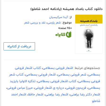
دانلود کتاب بامداد همیشه (یادنامه احمد شاملو)
از:
آیدا سرکیسیان
موضوع:
شعر پارسی
،
نقد و بررسی شعر
۶۵۰ صفحه
دریافت از کتابراه
جستجوهای مرتبط:
اشعار فروغی بسطامی
،
کتاب اشعار فروغی
بسطامی
،
شعر فروغی بسطامی
،
اشعار فروغی بسطامی
،
کتاب شعر
فروغی بسطامی
،
کتاب اشعار فروغی بسطامی
،
تذکره الاولیا بایزید
بسطامی
،
فریدون فروغی
،
درباره ی اشعار فروغی
،
میرزا عباس فروغی
،
اشعار دکتر رضا براهنی
،
اشعار رضا براهنی
،
اشعار حافظ
،
اشعار احمد
شاملو