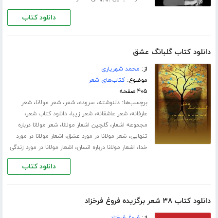
دانلود کتاب
دانلود کتاب گلبانگ عشق
از:
محمد شهریاری
موضوع:
کتاب‌های شعر
۴۰۵ صفحه
برچسب‌ها:
،
،
،
،
دلنوشته
سروده
شعر
شعر مولانا
شعر
،
،
،
،
عارفانه
شعر عاشقانه
شعر زیبا
دانلود کتاب شعر
،
،
مجموعه اشعار
گلچین اشعار مولانا
شعر مولانا درباره
،
،
تنهایی
شعر مولانا در مورد عشق
اشعار مولانا در مورد
،
،
خدا
اشعار مولانا درباره انسان
اشعار مولانا در مورد زندگی
دانلود کتاب
دانلود کتاب ۳۸ شعر برگزیده فروغ فرخزاد