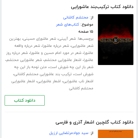
دانلود کتاب ترکیب‌بند عاشورایی
از:
محتشم کاشانی
موضوع:
کتاب‌های شعر
۱۵ صفحه
برچسب‌ها:
،
،
شعر آیینی
شعر عاشورای حسینی
بهترین
،
،
شعر عاشورایی
شعر درباره عاشورا
شعر درباره واقعه
،
،
عاشورا
شعر در مورد امام حسین و عاشورا
شعر درباره روز
،
،
،
عاشورا
اشعار عاشورایی محتشم
شعر عاشورایی محتشم
،
شعر باز این چه شورش است
متن نوحه باز این چه
،
،
شورش است
ترکیب بند عاشورایی محتشم کاشانی
،
،
اشعار ناب عاشورایی
اشعار عاشورایی
اشعار عاشورایی
محتشم کاشانی
دانلود کتاب
دانلود کتاب گلچین اشعار آذری و فارسی
از:
سید جوادمرتضایی ارزیل