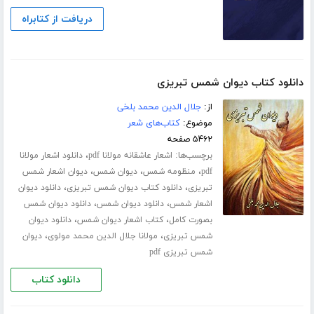
دریافت از کتابراه
دانلود کتاب دیوان شمس تبریزی
از:
جلال الدین محمد بلخی
موضوع:
کتاب‌های شعر
۵۴۶۲ صفحه
برچسب‌ها:
،
اشعار عاشقانه مولانا pdf
دانلود اشعار مولانا
،
،
،
pdf
منظومه شمس
دیوان شمس
دیوان اشعار شمس
،
،
تبریزی
دانلود کتاب دیوان شمس تبریزی
دانلود دیوان
،
،
اشعار شمس
دانلود دیوان شمس
دانلود دیوان شمس
،
،
بصورت کامل
کتاب اشعار دیوان شمس
دانلود دیوان
،
،
شمس تبریزی
مولانا جلال الدین محمد مولوی
دیوان
شمس تبریزی pdf
دانلود کتاب