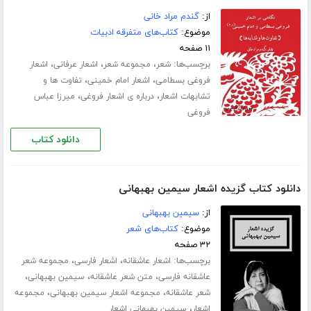
از:
گندم مراد خانی
موضوع:
کتاب‌های متفرقه ادبیات
۱۱ صفحه
برچسب‌ها:
،
،
،
شعر
مجموعه شعر
اشعار عرفانی
اشعار
،
،
فروغی بسطامی
اشعار امام خمینی
تفاوت ها و
،
،
تشابهات اشعار
درباره ی اشعار فروغی
میرزا عباس
فروغی
دانلود کتاب
دانلود کتاب گزیده اشعار سیمین بهبهانی
از:
سیمین بهبهانی
موضوع:
کتاب‌های شعر
۳۲ صفحه
برچسب‌ها:
،
،
اشعار عاشقانه
اشعار فارسی
مجموعه شعر
،
،
،
عاشقانه فارسی
متن شعر عاشقانه
سیمین بهبهانی
،
،
شعر عاشقانه
مجموعه اشعار سیمین بهبهانی
مجموعه
،
اشعار
سیمین بهبهانی اشعار