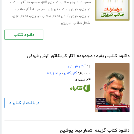
،
،
صفویه
دیوان صائب تبریزی pdf
مجموعه آثار صائب
،
،
تبریزی
دیوان صائب تبریزی
مجموعه آثار صائب
،
،
،
تبریزی
دیوان کامل اشعار صائب تبریزی
اشعار غزل
اشعار صائب تبریزی
دانلود کتاب
دانلود کتاب ریفرم: مجموعه آثار کاریکاتور آرش فروغی
از:
آرش فروغی
موضوع:
کاریکاتور
،
چند زبانه
۸۴ صفحه
دریافت از کتابراه
دانلود کتاب گزیده اشعار نیما یوشیج