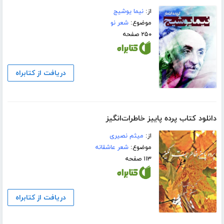
از:
نیما یوشیج
موضوع:
شعر نو
۲۵۰ صفحه
دریافت از کتابراه
دانلود کتاب پرده پاییز خاطرات‌انگیز
از:
میثم نصیری
موضوع:
شعر عاشقانه
۱۱۳ صفحه
دریافت از کتابراه