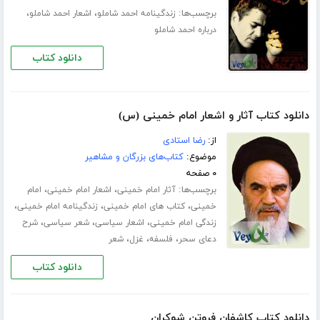
برچسب‌ها:
،
،
زندگینامه احمد شاملو
اشعار احمد شاملو
درباره احمد شاملو
دانلود کتاب
دانلود کتاب آثار و اشعار امام خمینی (س)
از:
رضا استادى
موضوع:
کتاب‌های بزرگان و مشاهیر
۰ صفحه
برچسب‌ها:
،
،
آثار امام خمینی
اشعار امام خمینی
امام
،
،
،
خمینی
کتاب های امام خمینی
زندگینامه امام خمینی
،
،
،
زندگی امام خمینی
اشعار سیاسی
شعر سیاسی
شرح
،
،
،
دعاى سحر
فلسفه
غزل
شعر
دانلود کتاب
دانلود کتاب کاشفان فروتن شوکران