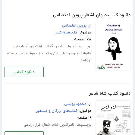
دانلود کتاب دیوان اشعار پروین اعتصامی
از:
پروین اعتصامی
موضوع:
کتاب‌های شعر
۱۷۸ صفحه
برچسب‌ها:
،
،
،
،
،
دیوان
اشعار
گیلان
آشتیان
آذربایجان
،
،
،
،
،
،
،
خانواده
پروین
زبان
ترکی
تحصیل
موفقیت
طبیعت
روزنامه
دانلود کتاب
دانلود کتاب شاه شاعر
از:
محمود یونسی
موضوع:
کتاب‌های بزرگان و مشاهیر
۱۶ صفحه
برچسب‌ها:
،
،
،
ناصرالدین شاه
اشعار
غزل
رباعی