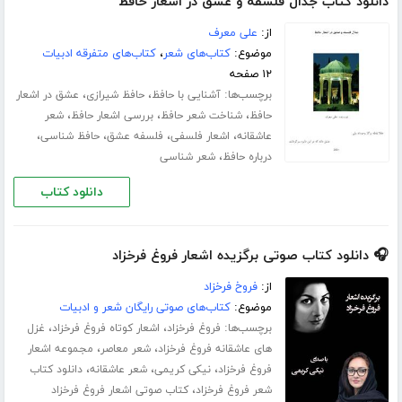
دانلود کتاب جدال فلسفه و عشق در اشعار حافظ
از:
علی معرف
موضوع:
کتاب‌های شعر
،
کتاب‌های متفرقه ادبیات
۱۲ صفحه
برچسب‌ها:
،
،
آشنایی با حافظ
حافظ شیرازی
عشق در اشعار
،
،
،
حافظ
شناخت شعر حافظ
بررسی اشعار حافظ
شعر
،
،
،
،
عاشقانه
اشعار فلسفی
فلسفه عشق
حافظ شناسی
،
درباره حافظ
شعر شناسی
دانلود کتاب
🎧 دانلود کتاب صوتی برگزیده اشعار فروغ فرخزاد
از:
فروخ فرخزاد
موضوع:
کتاب‌های صوتی رایگان شعر و ادبیات
برچسب‌ها:
،
،
فروغ فرخزاد
اشعار کوتاه فروغ فرخزاد
غزل
،
،
های عاشقانه فروغ فرخزاد
شعر معاصر
مجموعه اشعار
،
،
،
فروغ فرخزاد
نیکی کریمی
شعر عاشقانه
دانلود کتاب
،
شعر فروغ فرخزاد
کتاب صوتی اشعار فروغ فرخزاد