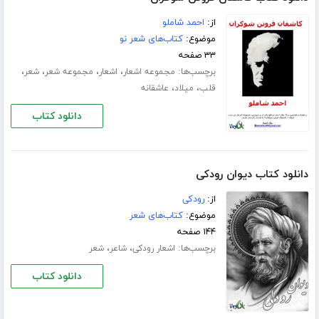
از:
احمد شاملو
موضوع:
کتاب‌های شعر نو
۳۳ صفحه
برچسب‌ها:
،
،
،
،
مجموعه اشعار
اشعار
مجموعه شعر
شعر
،
،
قلب
میلاد
عاشقانه
دانلود کتاب
دانلود کتاب دیوان رودکی
از:
رودکی
موضوع:
کتاب‌های شعر
۱۴۴ صفحه
برچسب‌ها:
،
،
اشعار رودکی
شاعر
شعر
دانلود کتاب