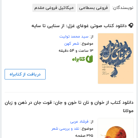
نویسندگان:
فروغی بسطامی
میکائیل فروغی مقدم
🎧 دانلود کتاب صوتی غوغای غزل: از سنایی تا سایه
از:
سید محمد تولیت
موضوع:
شعر کهن
۱۳ ساعت و ۵۴ دقیقه
دریافت از کتابراه
دانلود کتاب از خوان و نان تا خون و جان: قوت جان در ذهن و زبان
مولانا
از:
فرشاد عربی
موضوع:
نقد و بررسی شعر
۳۶۵ صفحه