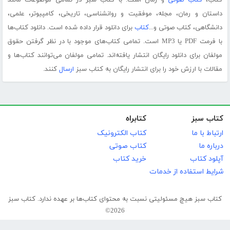
کتاب،
کتاب صوتی
و رمان است. با کتاب سبز در تمامی موضوعات مانند
داستان و رمان، مجله، موفقیت و روانشناسی، تاریخی، کامپیوتر، علمی،
دانشگاهی، کتاب صوتی و...
کتاب
برای دانلود قرار داده شده است. دانلود کتاب‌ها
با فرمت PDF یا MP3 است. تمامی کتاب‌های موجود با در نظر گرفتن حقوق
مولفان برای دانلود رایگان انتشار یافته‌اند. تمامی مولفان می‌توانند کتاب‌ها و
مقالات با ارزش خود را برای انتشار رایگان به کتاب سبز
ارسال
کنند.
کتاب سبز
کتابراه
ارتباط با ما
کتاب الکترونیک
درباره ما
کتاب صوتی
آپلود کتاب
خرید کتاب
شرایط استفاده از خدمات
کتاب سبز هیچ مسئولیتی نسبت به محتوای کتاب‌ها بر عهده ندارد. کتاب سبز
2026©