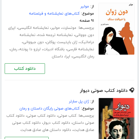
از:
مولیر
موضوع:
کتاب‌های نمایشنامه و فیلمنامه
۹۱ صفحه
برچسب‌ها:
،
،
،
موتسارت
مولیر
نمایشنامه انگلیسی
اپرای
،
،
دون جووانی
نمایشنامه ترجمه شده
نمایشنامه
،
،
،
دراماتیک
ژان باپتیست پوکلن
دون جیووانی
،
،
،
،
نمایشنامه فارسی
باشگاه ادبیات
لرنزو دا پونته
رمان
،
،
رمان انگلیسی
اپرا
داستان
دانلود کتاب
🎧 دانلود کتاب صوتی دیوار
از:
ژان پل سارتر
موضوع:
کتاب‌های صوتی رایگان داستان و رمان
برچسب‌ها:
،
،
کتاب صوتی
دانلود کتاب صوتی
دانلود کتاب
،
،
صوتی داستان
دانلود کتاب دیوار
دانلود کتاب صوتی
،
صادق هدایت
دانلود داستان های صادق هدایت