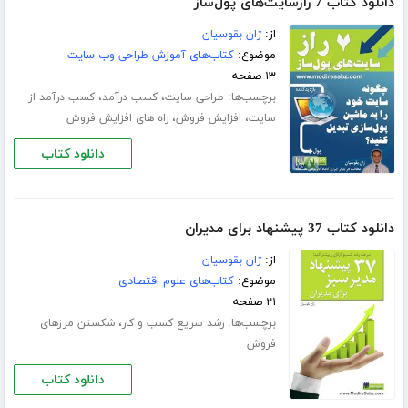
دانلود کتاب 7 رازسایت‌‌های پول‌ساز
از:
ژان بقوسیان
موضوع:
کتاب‌های آموزش طراحی وب سایت
۱۳ صفحه
برچسب‌ها:
،
،
طراحی سایت
کسب درآمد
کسب درآمد از
،
،
سایت
افزایش فروش
راه های افزایش فروش
دانلود کتاب
دانلود کتاب 37 پیشنهاد برای مدیران
از:
ژان بقوسیان
موضوع:
کتاب‌های علوم اقتصادی
۲۱ صفحه
برچسب‌ها:
،
رشد سریع کسب و کار
شکستن مرزهای
فروش
دانلود کتاب