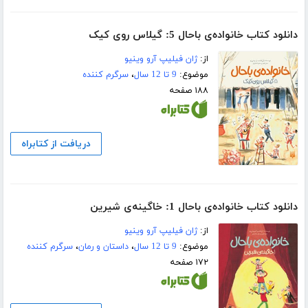
دانلود کتاب خانواده‌ی باحال 5: گیلاس روی کیک
از:
ژان فیلیپ آرو وینیو
موضوع:
9 تا 12 سال
،
سرگرم کننده
۱۸۸ صفحه
دریافت از کتابراه
دانلود کتاب خانواده‌ی باحال 1: خاگینه‌ی شیرین
از:
ژان فیلیپ آرو وینیو
موضوع:
9 تا 12 سال
،
داستان و رمان
،
سرگرم کننده
۱۷۲ صفحه