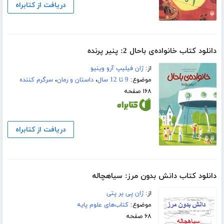
دریافت از کتابراه
دانلود کتاب خانواده‌ی باحال 2: پنیر پرنده
از:
ژان فیلیپ آرو وینیو
موضوع:
9 تا 12 سال
،
داستان و رمان
،
سرگرم کننده
۱۶۸ صفحه
دریافت از کتابراه
دانلود کتاب دانش بدون مرز: سیاهچاله
از:
ژان پی یر پتی
موضوع:
کتاب‌های علوم پایه
۶۸ صفحه