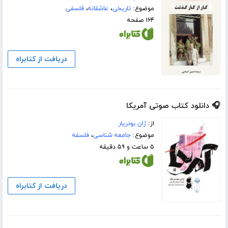
موضوع:
تاریخی
،
عاشقانه
،
فلسفی
۱۶۴ صفحه
دریافت از کتابراه
🎧 دانلود کتاب صوتی آمریکا
از:
ژان بودریار
موضوع:
جامعه شناسی
،
فلسفه
۵ ساعت و ۵۹ دقیقه
دریافت از کتابراه