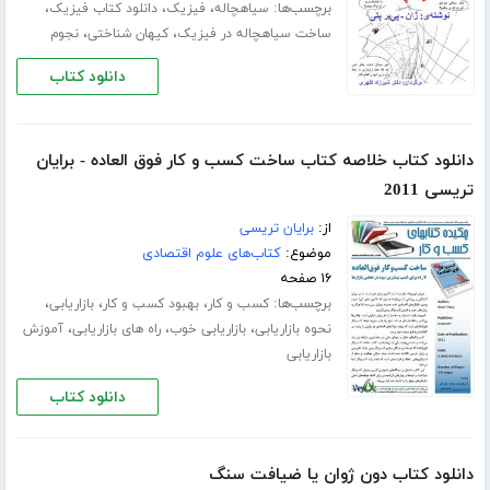
برچسب‌ها:
،
،
،
سیاهچاله
فیزیک
دانلود کتاب فیزیک
،
،
ساخت سیاهچاله در فیزیک
کیهان شناختی
نجوم
دانلود کتاب
دانلود کتاب خلاصه کتاب ساخت کسب و کار فوق العاده - برایان
تریسی 2011
از:
برایان تریسی
موضوع:
کتاب‌های علوم اقتصادی
۱۶ صفحه
برچسب‌ها:
،
،
،
کسب و کار
بهبود کسب و کار
بازاریابی
،
،
،
نحوه بازاریابی
بازاریابی خوب
راه های بازاریابی
آموزش
بازاریابی
دانلود کتاب
دانلود کتاب دون ژوان یا ضیافت سنگ