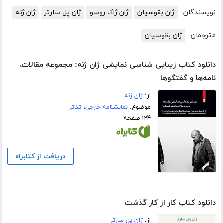
نویسندگان:
ژان بقوسیان
ژان ژاک روسو
ژان پل سارتر
ژان ژنه
مترجمان:
ژان بقوسیان
دانلود کتاب زیبایی شناسی نمایشی ژان ژنه: مجموعه مقالات،
نامه‌ها و گفتگوها
از:
ژان ژنه
موضوع:
نمایشنامه خارجی
،
تئاتر
۱۲۴ صفحه
دریافت از کتابراه
دانلود کتاب کار از کار گذشت
از:
ژان پل سارتر