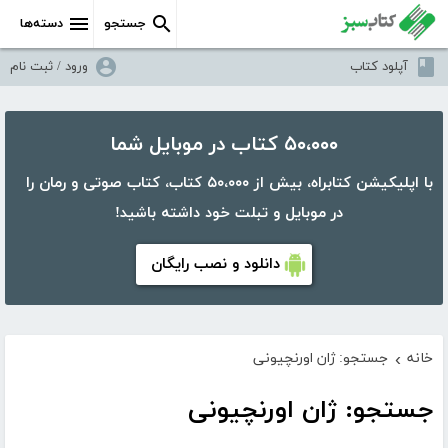
جستجو
دسته‌ها
آپلود کتاب
ورود / ثبت نام
۵۰،۰۰۰ کتاب در موبایل شما
با اپلیکیشن کتابراه، بیش از ۵۰،۰۰۰ کتاب، کتاب صوتی و رمان را
در موبایل و تبلت خود داشته باشید!
دانلود و نصب رایگان
خانه
جستجو: ژان اورنچیونی
›
جستجو: ژان اورنچیونی