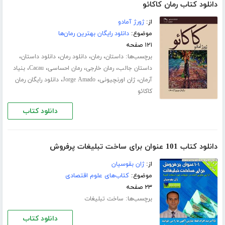
دانلود کتاب رمان کاکائو
از:
ژورژ آمادو
موضوع:
دانلود رایگان بهترین رمان‌ها
۱۲۱ صفحه
برچسب‌ها:
،
،
،
،
داستان
رمان
دانلود رمان
دانلود داستان
،
،
،
،
داستان جالب
رمان خارجی
رمان احساسی
Cacau
بنیاد
،
،
،
آرمان
ژان اورنچیونی
Jorge Amado
دانلود رایگان رمان
کاکائو
دانلود کتاب
دانلود کتاب 101 عنوان برای ساخت تبلیغات پرفروش
از:
ژان بقوسیان
موضوع:
کتاب‌های علوم اقتصادی
۲۳ صفحه
برچسب‌ها:
ساخت تبلیغات
دانلود کتاب