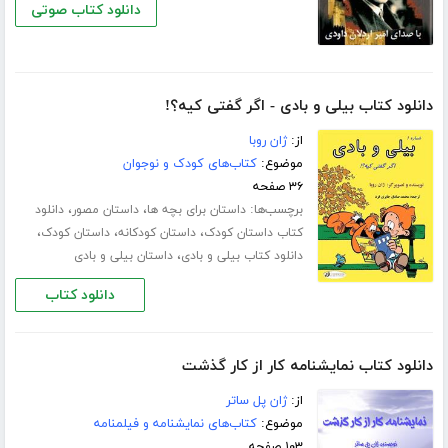
دانلود کتاب صوتی
دانلود کتاب بیلی و بادی - اگر گفتی کیه؟!
از:
ژان روبا
موضوع:
کتاب‌های کودک و نوجوان
۳۶ صفحه
برچسب‌ها:
،
،
داستان برای بچه ها
داستان مصور
دانلود
،
،
،
کتاب داستان کودک
داستان کودکانه
داستان کودک
،
دانلود کتاب بیلی و بادی
داستان بیلی و بادی
دانلود کتاب
دانلود کتاب نمایشنامه کار از کار گذشت
از:
ژان پل ساتر
موضوع:
کتاب‌های نمایشنامه و فیلمنامه
۱۰۳ صفحه