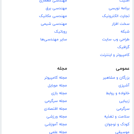
امنیت
مهندسی معماری
برنامه نویسی
مهندسی برق
تجارت الکترونیک
مهندسی مکانیک
سخت افزار
مهندسی شیمی
شبکه
روباتیک
طراحی وب سایت
سایر مهندسی‌ها
گرافیک
کامپیوتر و اینترنت
عمومی
مجله
بزرگان و مشاهیر
مجله کامپیوتر
آشپزی
مجله موبایل
خانواده و روابط
مجله بازی
زیبایی
مجله سرگرمی
سرگرمی
مجله اقتصادی
سلامت و تغذیه
مجله ورزشی
کودک و نوجوان
مجله آموزشی
موسیقی
مجله علمی