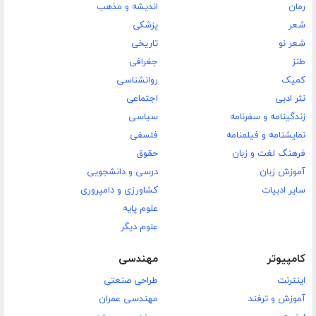
رمان
اندیشه و مذهب
شعر
پزشکی
شعر نو
تاریخی
طنز
جغرافی
کمیک
روانشناسی
نثر ادبی
اجتماعی
زندگینامه و سفرنامه
سیاسی
نمایشنامه و فیلمنامه
فلسفی
فرهنگ لغت و زبان
حقوق
آموزش زبان
درسی و دانشجویی
سایر ادبیات
کشاورزی و دامپروری
علوم پایه
علوم دیگر
کامپیوتر
مهندسی
اینترنت
طراحی صنعتی
آموزش و ترفند
مهندسی عمران