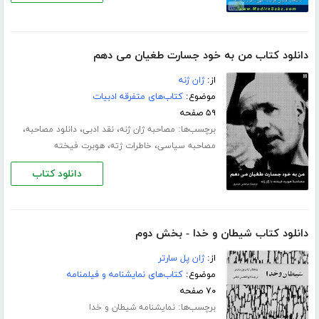
دانلود کتاب من به خود جسارت طغیان می دهم
از:
ژان ژنه
موضوع:
کتاب‌های متفرقه ادبیات
۵۹ صفحه
برچسب‌ها:
،
،
،
مصاحبه ژان ژنه
نقد ادبی
دانلود مصاحبه
،
،
مصاحبه سیاسی
خاطرات ژته
هوبرت فیخته
دانلود کتاب
دانلود کتاب شیطان و خدا - بخش دوم
از:
ژان پل سارتر
موضوع:
کتاب‌های نمایشنامه و فیلمنامه
۷۰ صفحه
برچسب‌ها:
نمایشنامه شیطان و خدا