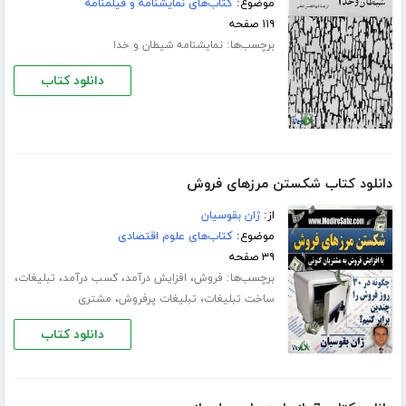
موضوع:
کتاب‌های نمایشنامه و فیلمنامه
۱۱۹ صفحه
برچسب‌ها:
نمایشنامه شیطان و خدا
دانلود کتاب
دانلود کتاب شکستن مرزهای فروش
از:
ژان بقوسیان
موضوع:
کتاب‌های علوم اقتصادی
۳۹ صفحه
برچسب‌ها:
،
،
،
،
فروش
افزایش درآمد
کسب درآمد
تبلیغات
،
،
ساخت تبلیغات
تبلیغات پرفروش
مشتری
دانلود کتاب