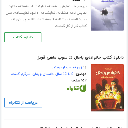
برچسب‌ها:
،
،
نمایش عاشقانه
نمایشنامه عاشقانه
دانلود
،
،
،
نمایش نامه عاشقانه
نمایشنامه
دانلود نمایشنامه
متن
،
،
نمایشنامه
نمایشنامه ترجمه شده
دانلود پی دی اف
کتاب کار از کار گذشت
دانلود کتاب
دانلود کتاب خانواده‌ی باحال 3: سوپ ماهی قرمز
از:
ژان فیلیپ آرو وینیو
موضوع:
9 تا 12 سال
،
داستان و رمان
،
سرگرم کننده
۱۵۲ صفحه
دریافت از کتابراه