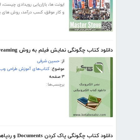
ایونت ها
،
بازاریابی رویدادی چیست
،
ا
و کار موفق
،
کسب درآمد
،
روش های باز
دانلود کتاب چگونگی نمایش فیلم به روش streaming روی اینترنت
از:
حسین شرفی
موضوع:
کتاب‌های آموزش طراحی وب
۳ صفحه
برچسب‌ها:
دانلود کتاب چگونگی پاک کردن Documents و ردپاهای کامپیوتر و اینترنت