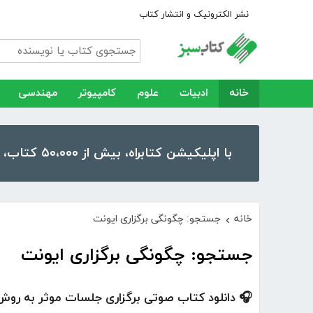
نشر الکترونیک و انتشار کتاب
خانه
ادبیات
علوم
کامپیوتر
مهندسی
با اپلیکیشن کتابراه، بیش از ۵۰،۰۰۰ کتاب، کتاب صوتی و رمان را در موبایل و تبلت خود داشته باشید!
خانه
جستجو: چگونگی برگزاری ایونت
›
جستجو: چگونگی برگزاری ایونت
🎧 دانلود کتاب صوتی برگزاری جلسات موثر به روش 