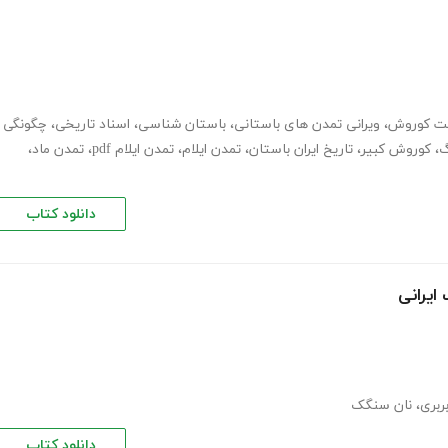
ت کوروش
،
ویرانی تمدن های باستانی
،
باستان شناسی
،
اسناد تاریخی
،
چگونگی
گ
،
کوروش کبیر
،
تاریخ ایران باستان
،
تمدن ایلام
،
تمدن ایلام pdf
،
تمدن ماد
،
دانلود کتاب
ایرانی
ربری
،
نان سنگک
دانلود کتاب