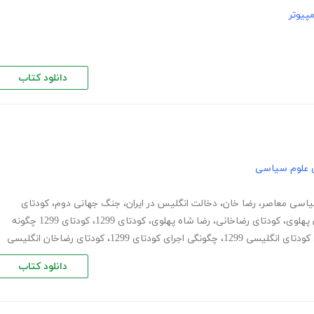
پیوتر
دانلود کتاب
 علوم سیاسی
یاسی معاصر
،
رضا خان
،
دخالت انگلیس در ایران
،
جنگ جهانی دوم
،
کودتای
 پهلوی
،
کودتای رضاخانی
،
رضا شاه پهلوی
،
کودتای 1299
،
کودتای 1299 چگونه
کودتای انگلیسی 1299
،
چگونگی اجرای کودتای 1299
،
کودتای رضاخان انگلیسی
دانلود کتاب