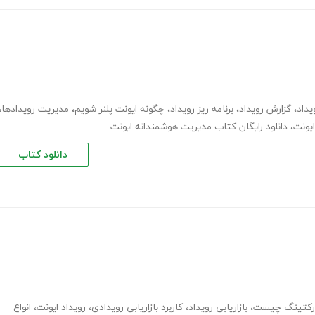
یداد
،
گزارش رویداد
،
برنامه ریز رویداد
،
چگونه ایونت پلنر شویم
،
مدیریت رویدادها
،
،
دانلود رایگان کتاب مدیریت هوشمندانه ایونت
دانلود کتاب
ارکتینگ چیست
،
بازاریابی رویداد
،
کاربرد بازاریابی رویدادی
،
رویداد ایونت
،
انواع