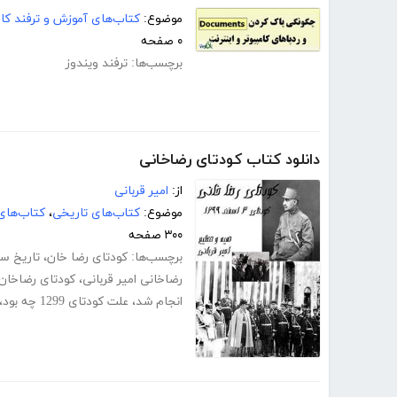
موضوع:
کتاب‌های آموزش و ترفند کام
۰ صفحه
برچسب‌ها:
ترفند ویندوز
دانلود کتاب کودتای رضاخانی
از:
امیر قربانی
موضوع:
کتاب‌های تاریخی
،
کتاب‌های
۳۰۰ صفحه
برچسب‌ها:
کودتای رضا خان
،
تاریخ س
رضاخانی امیر قربانی
،
کودتای رضاخان
انجام شد
،
علت کودتای 1299 چه بود
،