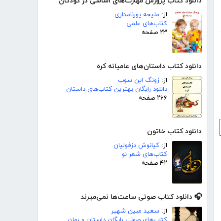
دانلود کتاب پرورش مهارت‌های اساسی در کودکان
از:
ملیحه پورنامداری
کتاب‌های علمی
۲۳ صفحه
دانلود کتاب داستان‌های عامیانه کره
از:
زونگ این سوب
دانلود رایگان بهترین کتاب‌های داستان
۲۶۶ صفحه
دانلود کتاب خاتون
از:
کیانوش دزفولیان
کتاب‌های شعر نو
۴۲ صفحه
🎧 دانلود کتاب صوتی ساعت‌ها نمی‌میرند
از:
سعید مبین شهیر
کتاب‌های صوتی رایگان داستان و رمان