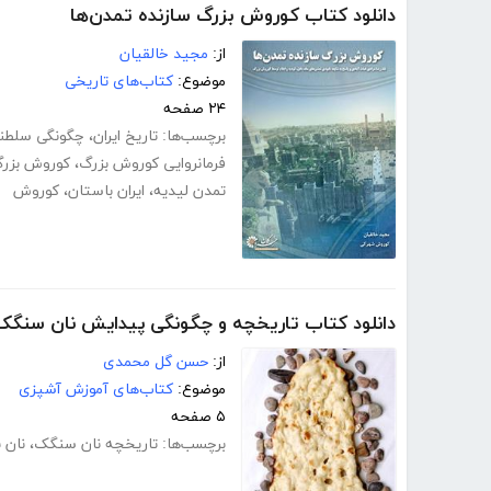
دانلود کتاب کوروش بزرگ سازنده تمدن‌ها
از:
مجید خالقیان
موضوع:
کتاب‌های تاریخی
۲۴ صفحه
برچسب‌ها:
تاریخ ایران
،
چگونگی سلطن
فرمانروایی کوروش بزرگ
،
کوروش بزر
تمدن لیدیه
،
ایران باستان
،
کوروش
دانلود کتاب تاریخچه و چگونگی پیدایش نان سنگک 
از:
حسن گل محمدی
موضوع:
کتاب‌های آموزش آشپزی
۵ صفحه
برچسب‌ها:
تاریخچه نان سنگک
،
نان ب