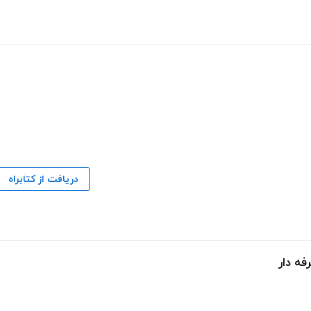
دریافت از کتابراه
فه دار