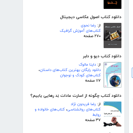
دانلود کتاب اصول عکاسی دیجیتال
از:
رضا نحوی
کتاب‌های آموزش گرافیک
۲۷۰ صفحه
دانلود کتاب دیو و دلبر
از:
داینا مالوک
دانلود رایگان بهترین کتاب‌های داستان
،
کتاب‌های کودک و نوجوان
۱۱۷ صفحه
دانلود کتاب چگونه از اسارت عادات بَد رهایی یابیم؟
از:
رضا فریدون نژاد
کتاب‌های روانشناسی
،
کتاب‌های خانواده و
روابط
۳۷ صفحه