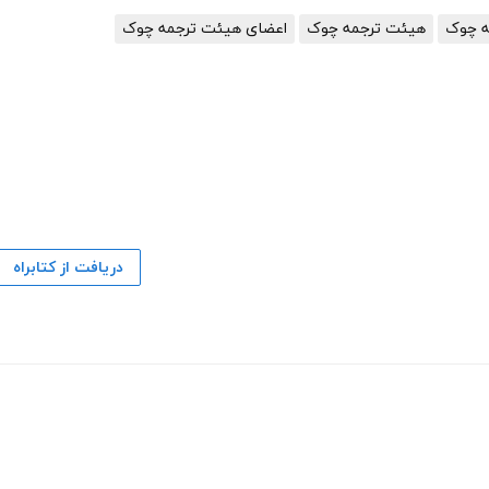
ه چوک
هیئت ترجمه چوک
اعضای هیئت ترجمه چوک
دریافت از کتابراه