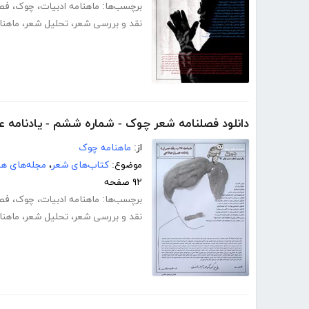
برچسب‌ها:
ماهنامه ادبیات
،
چوک
،
فص
نقد و بررسی شعر
،
تحلیل شعر
،
ماهنا
دانلود فصلنامه شعر چوک - شماره ششم - یادنامه ع
از:
ماهنامه چوک
موضوع:
کتاب‌های شعر
،
مجله‌های هن
۹۲ صفحه
برچسب‌ها:
ماهنامه ادبیات
،
چوک
،
فص
نقد و بررسی شعر
،
تحلیل شعر
،
ماهنا