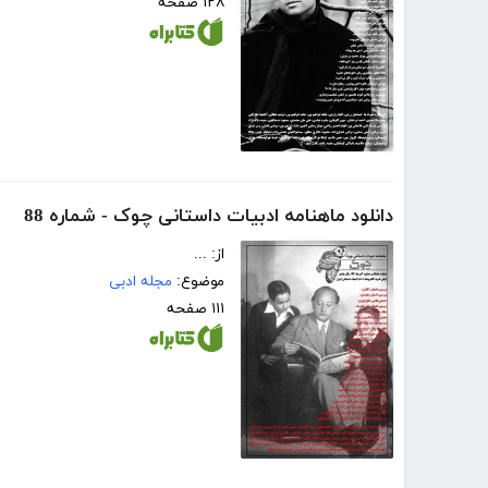
۱۲۸ صفحه
دانلود ماهنامه ادبیات داستانی چوک - شماره 88
از: ...
موضوع:
مجله ادبی
۱۱۱ صفحه