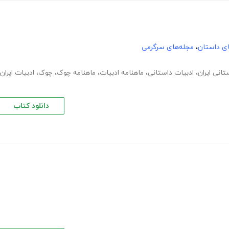
های داستان
،
مجله‌های سرگرمی
تانی ایران
،
ادبیات داستانی
،
ماهنامه ادبیات
،
ماهنامه چوک
،
چوک
،
ادبیات ایران
دانلود کتاب