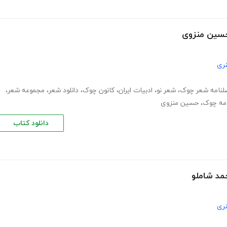
 حسین منزوی
ری
لنامه شعر چوک
،
شعر نو
،
ادبیات ایران
،
کانون چوک
،
دانلود شعر
،
مجموعه شعر
،
مه چوک
،
حسین منزوی
دانلود کتاب
حمد شاملو
ری