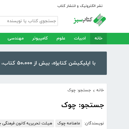
نشر الکترونیک و انتشار کتاب
خانه
ادبیات
علوم
کامپیوتر
مهندسی
با اپلیکیشن کتابراه، بیش از ۵۰،۰۰۰ کتاب، کتاب صوتی و رمان را در موبایل و تبلت خود داشته باشید!
خانه
جستجو: چوک
›
جستجو: چوک
نویسندگان:
ماهنامه چوک
هیئت تحریریه کانون فرهنگی 