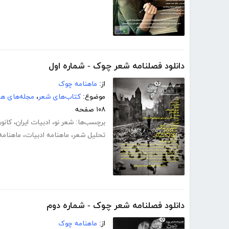
دانلود فصلنامه شعر چوک - شماره اول
از:
ماهنامه چوک
موضوع:
کتاب‌های شعر
،
مجله‌های هن
۱۰۸ صفحه
برچسب‌ها:
شعر نو
،
ادبیات ایران
،
کانو
تحلیل شعر
،
ماهنامه ادبیات
،
ماهنام
دانلود فصلنامه شعر چوک - شماره دوم
از:
ماهنامه چوک