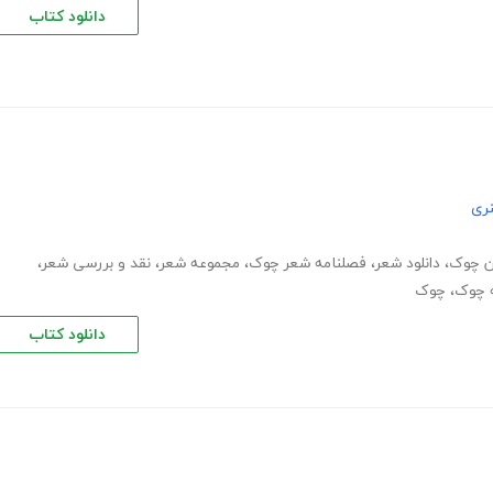
دانلود کتاب
ری
ن چوک
،
دانلود شعر
،
فصلنامه شعر چوک
،
مجموعه شعر
،
نقد و بررسی شعر
،
ه چوک
،
چوک
دانلود کتاب