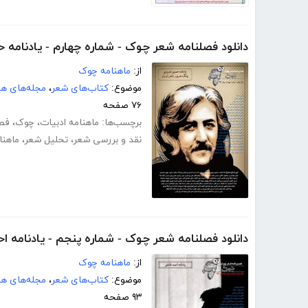
دانلود فصلنامه شعر چوک - شماره چهارم - یادنامه
از:
ماهنامه چوک
موضوع:
کتاب‌های شعر
،
مجله‌های هن
۷۶ صفحه
برچسب‌ها:
ماهنامه ادبیات
،
چوک
،
فص
نقد و بررسی شعر
،
تحلیل شعر
،
ماهنا
دانلود فصلنامه شعر چوک - شماره پنجم - یادنامه ا
از:
ماهنامه چوک
موضوع:
کتاب‌های شعر
،
مجله‌های هن
۹۳ صفحه