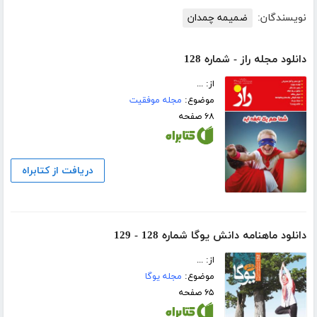
نویسندگان:
ضمیمه چمدان
دانلود مجله راز - شماره 128
از: ...
موضوع:
مجله موفقیت
۶۸ صفحه
دریافت از کتابراه
دانلود ماهنامه دانش یوگا شماره 128 - 129
از: ...
موضوع:
مجله یوگا
۶۵ صفحه