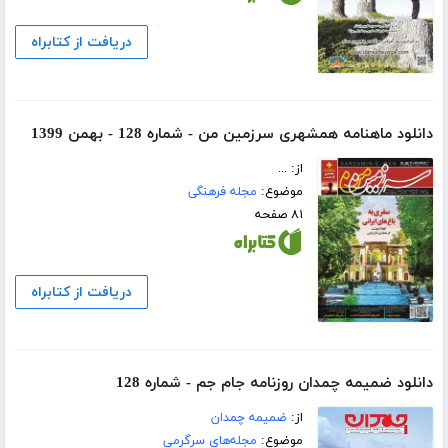
دریافت از کتابراه
دانلود ماهنامه همشهری سرزمین من - شماره 128 - بهمن 1399
از: ...
موضوع:
مجله فرهنگی
۸۱ صفحه
دریافت از کتابراه
دانلود ضمیمه چمدان روزنامه جام جم - شماره 128
از:
ضمیمه چمدان
موضوع:
مجله‌های سرگرمی