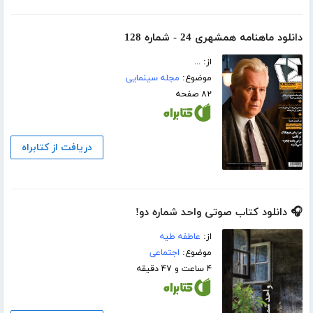
دانلود ماهنامه همشهری 24 - شماره 128
از: ...
موضوع:
مجله سینمایی
۸۲ صفحه
دریافت از کتابراه
🎧 دانلود کتاب صوتی واحد شماره دو!
از:
عاطفه طیه
موضوع:
اجتماعی
۴ ساعت و ۴۷ دقیقه