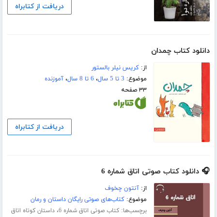
دریافت از کتابراه
دانلود کتاب چمدان
از:
کریس نیلر بالستور
موضوع:
3 تا 5 سال
،
6 تا 8 سال
،
آموزنده
۳۳ صفحه
دریافت از کتابراه
🎧 دانلود کتاب صوتی اتاق شماره 6
از:
آنتون چخوف
موضوع:
کتاب‌های صوتی رایگان داستان و رمان
برچسب‌ها:
،
کتاب صوتی اتاق شماره 6
داستان کوتاه اتاق