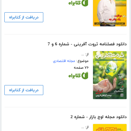
دریافت از کتابراه
دانلود فصلنامه ثروت آفرینی - شماره 6 و 7
از: ...
موضوع:
مجله اقتصادی
۷۶ صفحه
دریافت از کتابراه
دانلود مجله اوج بازار - شماره 2
از: ...