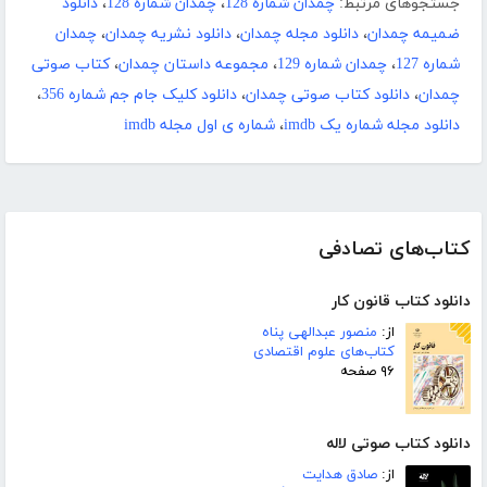
جستجوهای مرتبط:
چمدان شماره 128
،
چمدان شماره 128
،
دانلود
ضمیمه چمدان
،
دانلود مجله چمدان
،
دانلود نشریه چمدان
،
چمدان
شماره 127
،
چمدان شماره 129
،
مجموعه داستان چمدان
،
کتاب صوتی
چمدان
،
دانلود کتاب صوتی چمدان
،
دانلود کلیک جام جم شماره 356
،
دانلود مجله شماره یک imdb
،
شماره ی اول مجله imdb
کتاب‌های تصادفی
دانلود کتاب قانون کار
از:
منصور عبدالهی پناه
کتاب‌های علوم اقتصادی
۹۶ صفحه
دانلود کتاب صوتی لاله
از:
صادق هدایت