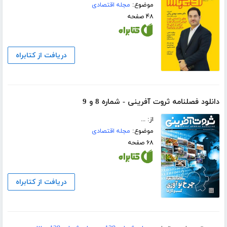
موضوع:
مجله اقتصادی
۴۸ صفحه
دریافت از کتابراه
دانلود فصلنامه ثروت آفرینی - شماره 8 و 9
از: ...
موضوع:
مجله اقتصادی
۶۸ صفحه
دریافت از کتابراه