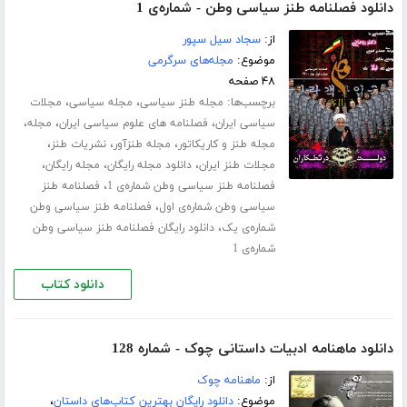
دانلود فصلنامه طنز سیاسی وطن - شماره‌ی 1
از:
سجاد سیل سپور
موضوع:
مجله‌های سرگرمی
۴۸ صفحه
برچسب‌ها:
،
،
مجله طنز سیاسی
مجله سیاسی
مجلات
،
،
،
سیاسی ایران
فصلنامه های علوم سیاسی ایران
مجله
،
،
،
مجله طنز و کاریکاتور
مجله طنزآور
نشریات طنز
،
،
،
مجلات طنز ایران
دانلود مجله رایگان
مجله رایگان
،
فصلنامه طنز سیاسی وطن شماره‌ی 1
فصلنامه طنز
،
سیاسی وطن شماره‌ی اول
فصلنامه طنز سیاسی وطن
،
شماره‌ی یک
دانلود رایگان فصلنامه طنز سیاسی وطن
شماره‌ی 1
دانلود کتاب
دانلود ماهنامه ادبیات داستانی چوک - شماره 128
از:
ماهنامه چوک
موضوع:
دانلود رایگان بهترین کتاب‌های داستان
،