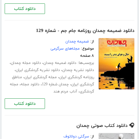
دانلود کتاب
دانلود ضمیمه چمدان روزنامه جام جم - شماره 129
از:
ضمیمه چمدان
موضوع:
مجله‌های سرگرمی
۸ صفحه
برچسب‌ها:
،
،
دانلود ضمیمه چمدان
دانلود مجله چمدان
،
،
دانلود نشریه چمدان
دانلود نشریه گردشگری ایران
،
،
روزنامه گردشگری ایران
مجله گردشگری ایران
مناطق
،
،
،
گردشگری ایران
چمدان شماره 129
دانلود مجله
مجله
،
گردشگری
آداب مردم هند
دانلود کتاب
🎧 دانلود کتاب صوتی چمدان
از:
سرگئی دولاتوف