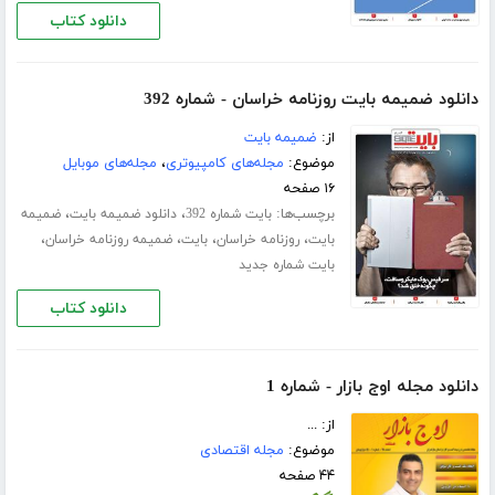
دانلود کتاب
دانلود ضمیمه بایت روزنامه خراسان - شماره 392
از:
ضمیمه بایت
موضوع:
مجله‌های کامپیوتری
،
مجله‌های موبایل
۱۶ صفحه
برچسب‌ها:
،
،
بایت شماره 392
دانلود ضمیمه بایت
ضمیمه
،
،
،
،
بایت
روزنامه خراسان
بایت
ضمیمه روزنامه خراسان
بایت شماره جدید
دانلود کتاب
دانلود مجله اوج بازار - شماره 1
از: ...
موضوع:
مجله اقتصادی
۴۴ صفحه