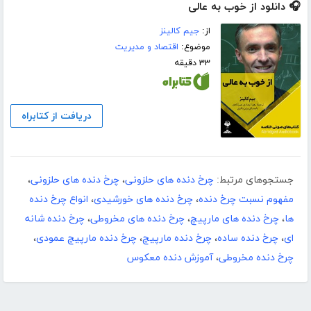
🎧 دانلود از خوب به عالی
از:
جیم کالینز
موضوع:
اقتصاد و مدیریت
۳۳ دقیقه
دریافت از کتابراه
جستجوهای مرتبط:
چرخ دنده های حلزونی
،
چرخ دنده های حلزونی
،
مفهوم نسبت چرخ دنده
،
چرخ دنده های خورشیدی
،
انواع چرخ دنده
ها
،
چرخ دنده های مارپیچ
،
چرخ دنده های مخروطی
،
چرخ دنده شانه
ای
،
چرخ دنده ساده
،
چرخ دنده مارپیچ
،
چرخ دنده مارپیچ عمودی
،
چرخ دنده مخروطی
،
آموزش دنده معکوس