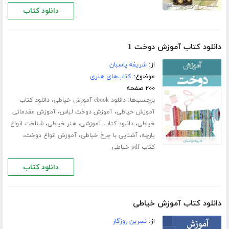
دانلود کتاب
دانلود کتاب آموزش دوخت 1
از:
شریفه پاسبان
موضوع:
کتاب‌های هنری
۲۰۰ صفحه
برچسب‌ها:
،
دانلود ebook آموزش خیاطی
دانلود کتاب
،
،
آموزش خیاطی
آموزش دوخت لباس
آموزش مقدماتی
،
،
،
خیاطی
دانلود کتاب آموزشی
هنر خیاطی
شناخت انواع
،
،
،
پارچه
آشنایی با چرخ خیاطی
آموزش انواع دوخت
کتاب pdf خیاطی
دانلود کتاب
دانلود کتاب آموزش خیاطی
از:
نسرین روزگار