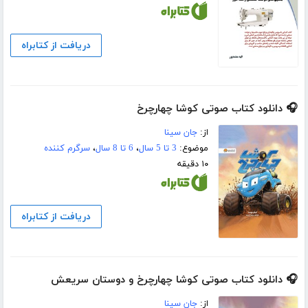
دریافت از کتابراه
🎧 دانلود کتاب صوتی کوشا چهارچرخ
از:
جان سینا
موضوع:
3 تا 5 سال
،
6 تا 8 سال
،
سرگرم کننده
۱۰ دقیقه
دریافت از کتابراه
🎧 دانلود کتاب صوتی کوشا چهارچرخ و دوستان سریعش
از:
جان سینا