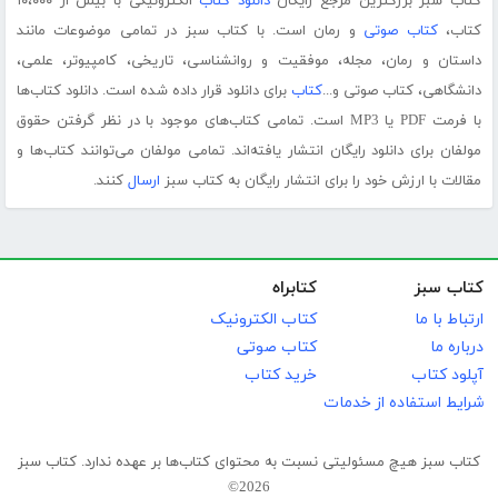
کتاب سبز بزرگترین مرجع رایگان
دانلود کتاب
الکترونیکی با بیش از ۱۰،۰۰۰
کتاب،
کتاب صوتی
و رمان است. با کتاب سبز در تمامی موضوعات مانند
داستان و رمان، مجله، موفقیت و روانشناسی، تاریخی، کامپیوتر، علمی،
دانشگاهی، کتاب صوتی و...
کتاب
برای دانلود قرار داده شده است. دانلود کتاب‌ها
با فرمت PDF یا MP3 است. تمامی کتاب‌های موجود با در نظر گرفتن حقوق
مولفان برای دانلود رایگان انتشار یافته‌اند. تمامی مولفان می‌توانند کتاب‌ها و
مقالات با ارزش خود را برای انتشار رایگان به کتاب سبز
ارسال
کنند.
کتاب سبز
کتابراه
ارتباط با ما
کتاب الکترونیک
درباره ما
کتاب صوتی
آپلود کتاب
خرید کتاب
شرایط استفاده از خدمات
کتاب سبز هیچ مسئولیتی نسبت به محتوای کتاب‌ها بر عهده ندارد. کتاب سبز
2026©