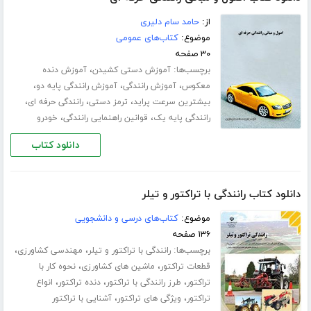
از:
حامد سام دلیری
موضوع:
کتاب‌های عمومی
۳۰ صفحه
برچسب‌ها:
،
آموزش دستی کشیدن
آموزش دنده
،
،
،
معکوس
آموزش رانندگی
آموزش رانندگی پایه دو
،
،
،
بیشترین سرعت پراید
ترمز دستی
رانندگی حرفه ای
،
،
رانندگی پایه یک
قوانین راهنمایی رانندگی
خودرو
دانلود کتاب
دانلود کتاب رانندگی با تراکتور و تیلر
موضوع:
کتاب‌های درسی و دانشجویی
۱۳۶ صفحه
برچسب‌ها:
،
،
رانندگی با تراکتور و تیلر
مهندسی کشاورزی
،
،
قطعات تراکتور
ماشین های کشاورزی
نحوه کار با
،
،
،
تراکتور
طرز رانندگی با تراکتور
دنده تراکتور
انواع
،
،
تراکتور
ویژگی های تراکتور
آشنایی با تراکتور