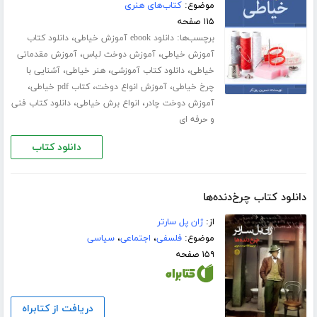
موضوع:
کتاب‌های هنری
۱۱۵ صفحه
برچسب‌ها:
،
دانلود ebook آموزش خیاطی
دانلود کتاب
،
،
آموزش خیاطی
آموزش دوخت لباس
آموزش مقدماتی
،
،
،
خیاطی
دانلود کتاب آموزشی
هنر خیاطی
آشنایی با
،
،
،
چرخ خیاطی
آموزش انواع دوخت
کتاب pdf خیاطی
،
،
آموزش دوخت چادر
انواع برش خیاطی
دانلود کتاب فنی
و حرفه ای
دانلود کتاب
دانلود کتاب چرخ‌دنده‌ها
از:
ژان پل سارتر
موضوع:
فلسفی
،
اجتماعی
،
سیاسی
۱۵۹ صفحه
دریافت از کتابراه