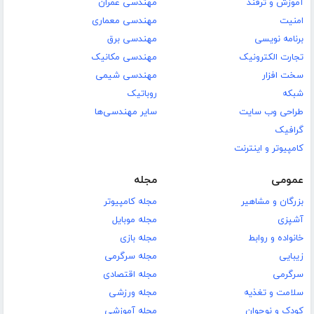
آموزش و ترفند
مهندسی عمران
امنیت
مهندسی معماری
برنامه نویسی
مهندسی برق
تجارت الکترونیک
مهندسی مکانیک
سخت افزار
مهندسی شیمی
شبکه
روباتیک
طراحی وب سایت
سایر مهندسی‌ها
گرافیک
کامپیوتر و اینترنت
عمومی
مجله
بزرگان و مشاهیر
مجله کامپیوتر
آشپزی
مجله موبایل
خانواده و روابط
مجله بازی
زیبایی
مجله سرگرمی
سرگرمی
مجله اقتصادی
سلامت و تغذیه
مجله ورزشی
کودک و نوجوان
مجله آموزشی