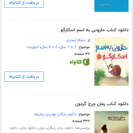
دریافت از کتابراه
دانلود کتاب حلزونی به اسم اسکارگو
از:
دشکا اسلیتر
موضوع:
3 تا 5 سال
،
6 تا 8 سال
،
آموزنده
۳۷ صفحه
دریافت از کتابراه
دانلود کتاب رمان چرخ گردون
موضوع:
دانلود رایگان بهترین رمان‌ها
۳۳۲ صفحه
برچسب‌ها:
،
،
،
دانلود رمان رایگان
رمان
دانلود رمان
دانلود