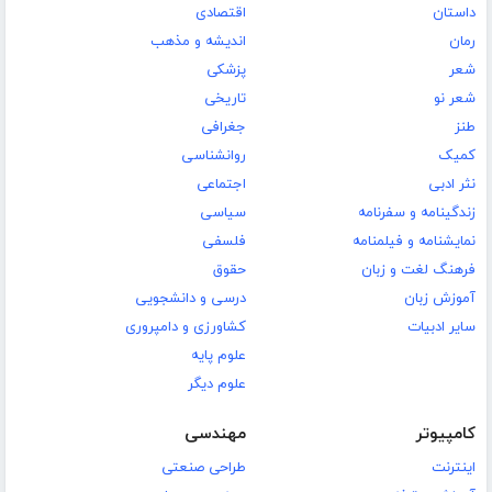
داستان
اقتصادی
رمان
اندیشه و مذهب
شعر
پزشکی
شعر نو
تاریخی
طنز
جغرافی
کمیک
روانشناسی
نثر ادبی
اجتماعی
زندگینامه و سفرنامه
سیاسی
نمایشنامه و فیلمنامه
فلسفی
فرهنگ لغت و زبان
حقوق
آموزش زبان
درسی و دانشجویی
سایر ادبیات
کشاورزی و دامپروری
علوم پایه
علوم دیگر
کامپیوتر
مهندسی
اینترنت
طراحی صنعتی