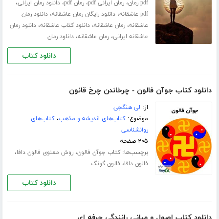
،
،
،
،
pdf رمان
رمان ایرانی pdf
رمان pdf
دانلود رمان ایرانی
،
،
pdf عاشقانه
دانلود رایگان رمان عاشقانه
دانلود رمان
،
،
،
عاشقانه
رمان عاشقانه
دانلود کتاب عاشقانه
دانلود رمان
،
،
عاشقانه ایرانی
رمان عاشقانه
دانلود رمان
دانلود کتاب
دانلود کتاب جوآن فالون - چرخاندن چرخ قانون
از:
لی هنگجی
موضوع:
کتاب‌های اندیشه و مذهب
،
کتاب‌های
روانشناسی
۲۰۵ صفحه
برچسب‌ها:
،
،
کتاب جوآن فالون
روش معنوی فالون دافا
،
فالون دافا
فالون گونگ
دانلود کتاب
دانلود کتاب اصول و مبانی رانندگی حرفه ای