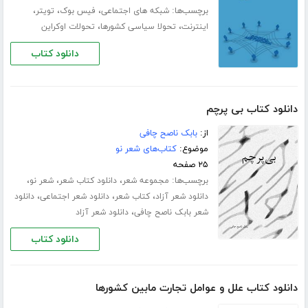
برچسب‌ها:
،
،
،
شبکه های اجتماعی
فیس بوک
تویتر
،
،
اینترنت
تحولا سیاسی کشورها
تحولات اوکراین
دانلود کتاب
دانلود کتاب بی پرچم
از:
بابک ناصح چافی
موضوع:
کتاب‌های شعر نو
۲۵ صفحه
برچسب‌ها:
،
،
،
مجموعه شعر
دانلود کتاب شعر
شعر نو
،
،
،
دانلود شعر آزاد
کتاب شعر
دانلود شعر اجتماعی
دانلود
،
شعر بابک ناصح چافی
دانلود شعر آزاد
دانلود کتاب
دانلود کتاب علل و عوامل تجارت مابین کشورها