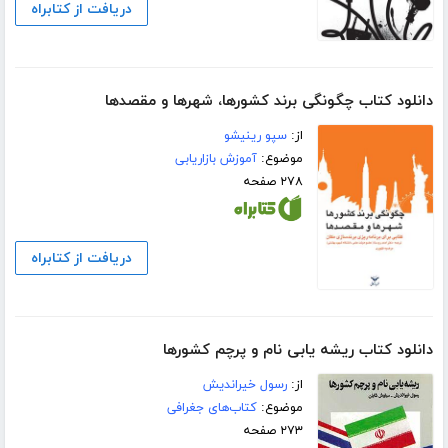
دریافت از کتابراه
دانلود کتاب چگونگی برند کشورها، شهرها و مقصدها
از:
سپو رینیشو
موضوع:
آموزش بازاریابی
۲۷۸ صفحه
دریافت از کتابراه
دانلود کتاب ریشه یابی نام و پرچم کشورها
از:
رسول خیراندیش
موضوع:
کتاب‌های جغرافی
۲۷۳ صفحه