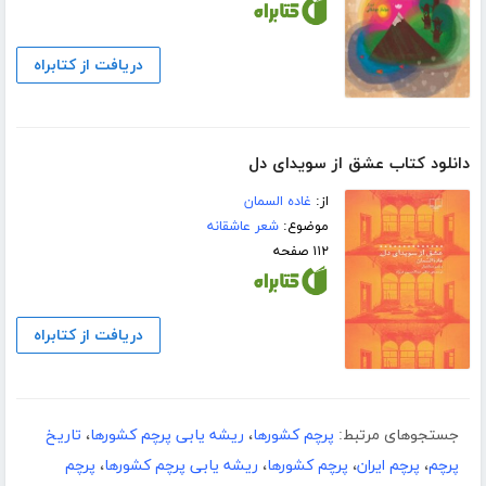
دریافت از کتابراه
دانلود کتاب عشق از سویدای دل
از:
غاده السمان
موضوع:
شعر عاشقانه
۱۱۲ صفحه
دریافت از کتابراه
جستجوهای مرتبط:
پرچم کشورها
،
ریشه یابی پرچم کشورها
،
تاریخ
پرچم
،
پرچم ایران
،
پرچم کشورها
،
ریشه یابی پرچم کشورها
،
پرچم