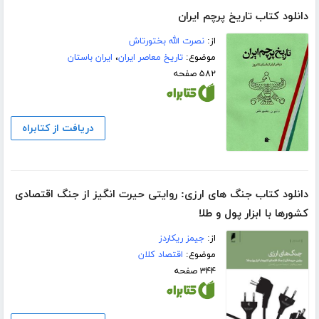
دانلود کتاب تاریخ پرچم ایران
از:
نصرت الله بختورتاش
موضوع:
تاریخ معاصر ایران
،
ایران باستان
۵۸۲ صفحه
دریافت از کتابراه
دانلود کتاب جنگ های ارزی: روایتی حیرت انگیز از جنگ اقتصادی
کشورها با ابزار پول و طلا
از:
جیمز ریکاردز
موضوع:
اقتصاد کلان
۳۴۴ صفحه