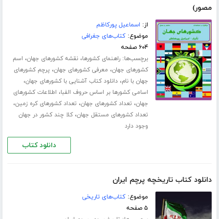
مصور)
از:
اسماعیل پورکاظم
موضوع:
کتاب‌های جغرافی
۶۰۴ صفحه
برچسب‌ها:
،
،
راهنمای کشورها
نقشه کشورهای جهان
اسم
،
،
کشورهای جهان
معرفی کشورهای جهان
پرچم کشورهای
،
،
جهان با نام
دانلود کتاب آشنایی با کشورهای جهان
،
اسامی کشورها بر اساس حروف الفبا
اطلاعات کشورهای
،
،
،
جهان
تعداد کشورهای جهان
تعداد کشورهای کره زمین
،
تعداد کشورهای مستقل جهان
کلا چند کشور در جهان
وجود دارد
دانلود کتاب
دانلود کتاب تاریخچه پرچم ایران
موضوع:
کتاب‌های تاریخی
۵ صفحه