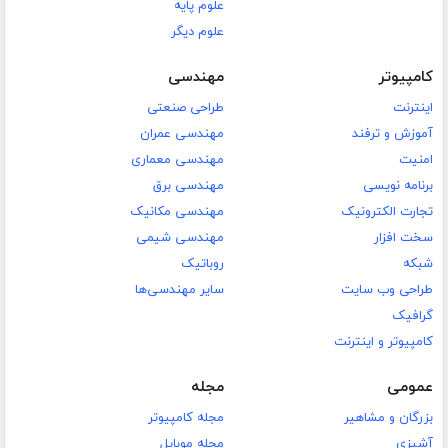
علوم پایه
علوم دیگر
کامپیوتر
مهندسی
اینترنت
طراحی صنعتی
آموزش و ترفند
مهندسی عمران
امنیت
مهندسی معماری
برنامه نویسی
مهندسی برق
تجارت الکترونیک
مهندسی مکانیک
سخت افزار
مهندسی شیمی
شبکه
روباتیک
طراحی وب سایت
سایر مهندسی‌ها
گرافیک
کامپیوتر و اینترنت
عمومی
مجله
بزرگان و مشاهیر
مجله کامپیوتر
آشپزی
مجله موبایل