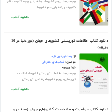
برچسب‌ها:
،
،
پرچم کشورها
ریشه یابی پرچم کشورها
نام
،
کشورها
ریشه یابی نام کشورها
دانلود کتاب
دانلود کتاب اطلاعات توریستی کشورهای جهان (دور دنیا در 10
دقیقه)
از:
رضا فریدون نژاد
موضوع:
کتاب‌های جغرافی
۱۵۶ صفحه
برچسب‌ها:
،
اطلاعات توریستی کشورها
اطلاعات
،
،
توریستی
پرچم کشورها
راهنمای توریستی
دانلود کتاب
دانلود کتاب موقعیت و مشخصات کشورهای جهان (مختصر و