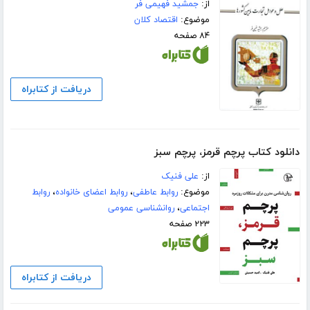
از:
جمشید فهیمی فر
موضوع:
اقتصاد کلان
۸۴ صفحه
دریافت از کتابراه
دانلود کتاب پرچم قرمز، پرچم سبز
از:
علی فنیک
موضوع:
روابط عاطفی
،
روابط اعضای خانواده
،
روابط
اجتماعی
،
روانشناسی عمومی
۲۲۳ صفحه
دریافت از کتابراه