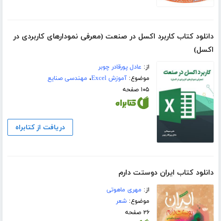
دانلود کتاب کاربرد اکسل در صنعت (معرفی نمودارهای کاربردی در
اکسل)
از:
عادل پورقادر چوبر
موضوع:
آموزش Excel
،
مهندسی صنایع
۱۰۵ صفحه
دریافت از کتابراه
دانلود کتاب ایران دوستت دارم
از:
مهری ماهوتی
موضوع:
شعر
۲۶ صفحه