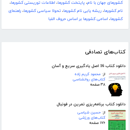
کشورهای جهان با نام
،
پایتخت کشورها
،
اطلاعات توریستی کشورها
،
نام کشورها
،
ریشه یابی نام کشورها
،
تحولا سیاسی کشورها
،
راهنمای
کشورها
،
اسامی کشورها بر اساس حروف الفبا
کتاب‌های تصادفی
دانلود کتاب 16 اصل یادگیری سریع و آسان
از:
محمود کریم زاده
کتاب‌های روانشناسی
۳۸ صفحه
دانلود کتاب برنامه‌ریزی تمرین در فوتبال
از:
حسین شیاسی
کتاب‌های ورزشی
۱۷۶ صفحه