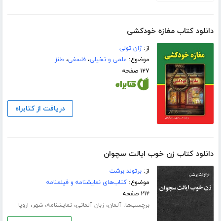
دانلود کتاب مغازه خودکشی
از:
ژان تولی
موضوع:
علمی و تخیلی
،
فلسفی
،
طنز
۱۲۷ صفحه
دریافت از کتابراه
دانلود کتاب زن خوب ایالت سچوان
از:
برتولد برشت
موضوع:
کتاب‌های نمایشنامه و فیلمنامه
۲۱۲ صفحه
برچسب‌ها:
،
،
،
،
آلمان
زبان آلمانی
نمایشنامه
شهر
اروپا