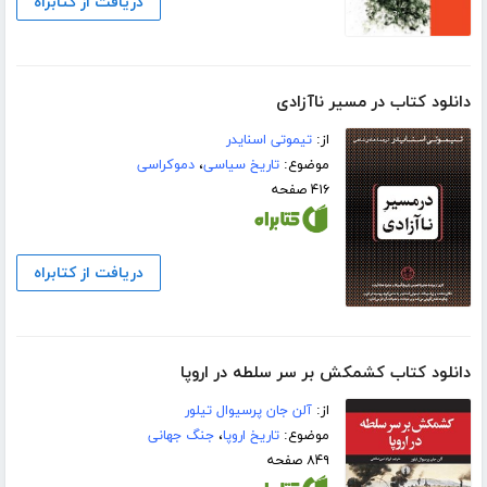
دریافت از کتابراه
دانلود کتاب در مسیر ناآزادی
از:
تیموتی اسنایدر
موضوع:
تاریخ سیاسی
،
دموکراسی
۴۱۶ صفحه
دریافت از کتابراه
دانلود کتاب کشمکش بر سر سلطه در اروپا
از:
آلن جان پرسیوال تیلور
موضوع:
تاریخ اروپا
،
جنگ جهانی
۸۴۹ صفحه