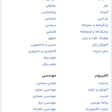
طنز
جغرافی
کمیک
روانشناسی
نثر ادبی
اجتماعی
زندگینامه و سفرنامه
سیاسی
نمایشنامه و فیلمنامه
فلسفی
فرهنگ لغت و زبان
حقوق
آموزش زبان
درسی و دانشجویی
سایر ادبیات
کشاورزی و دامپروری
علوم پایه
علوم دیگر
کامپیوتر
مهندسی
اینترنت
طراحی صنعتی
آموزش و ترفند
مهندسی عمران
امنیت
مهندسی معماری
برنامه نویسی
مهندسی برق
تجارت الکترونیک
مهندسی مکانیک