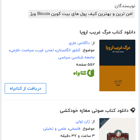
نویسندگان:
امن ترین و بهترین کیف پول های بیت کوین Bitcoin ویژ
دانلود کتاب مرگ غریب اروپا
از:
داگلاس ماری
موضوع:
کشور انگلستان
،
تمدن غرب
،
سیاست خارجی
،
جامعه شناسی سیاسی
۵۵۲ صفحه
دریافت از کتابراه
🎧 دانلود کتاب صوتی مغازه خودکشی
از:
ژان تولی
موضوع:
فلسفی
،
علمی و تخیلی
۳ ساعت و ۳۷ دقیقه