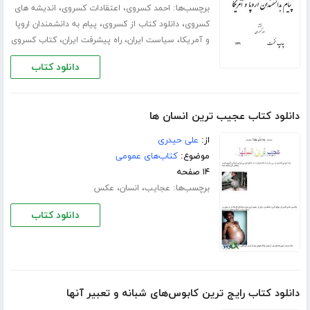
برچسب‌ها:
،
،
احمد کسروی
اعتقادات کسروی
اندیشه های
،
،
کسروی
دانلود کتاب از کسروی
پیام به دانشمندان اروپا
،
،
،
و آمریکا
سیاست ایران
راه پیشرفت ایران
کتاب کسروی
دانلود کتاب
دانلود کتاب عجیب ترین انسان ها
از:
علی حیدری
موضوع:
کتاب‌های عمومی
۱۴ صفحه
برچسب‌ها:
،
،
عجایب
انسان
عکس
دانلود کتاب
دانلود کتاب رایج ‌ترین کابوس‌های شبانه و تعبیر آنها