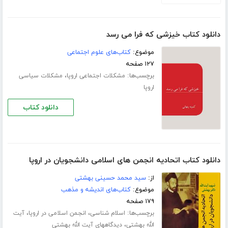
دانلود کتاب خیزشی که فرا می رسد
موضوع:
کتاب‌های علوم اجتماعی
۱۲۷ صفحه
برچسب‌ها:
،
مشکلات اجتماعی اروپا
مشکلات سیاسی
اروپا
دانلود کتاب
دانلود کتاب اتحادیه انجمن های اسلامی دانشجویان در اروپا
از:
سید محمد حسینی بهشتی
موضوع:
کتاب‌های اندیشه و مذهب
۱۷۹ صفحه
برچسب‌ها:
،
،
اسلام شناسی
انجمن اسلامی در اروپا
آیت
،
الله بهشتی
دیدگاههای آیت الله بهشتی