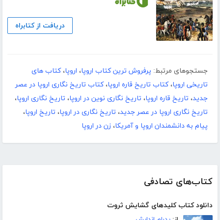
دریافت از کتابراه
جستجوهای مرتبط:
پرفروش ترین کتاب اروپا
،
اروپا
،
کتاب های
تاریخی اروپا
،
کتاب تاریخ قاره اروپا
،
کتاب تاریخ نگاری اروپا در عصر
جدید
،
تاریخ قاره اروپا
،
تاریخ نگاری نوین در اروپا
،
تاریخ نگاری اروپا
،
تاریخ نگاری اروپا در عصر جدید
،
تاریخ نگاری در اروپا
،
تاریخ اروپا
،
پیام به دانشمندان اروپا و آمریکا
،
زن در اروپا
کتاب‌های تصادفی
دانلود کتاب کلیدهای گشایش ثروت
از:
پدرام اندایش