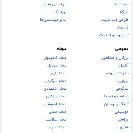
سخت افزار
مهندسی شیمی
شبکه
روباتیک
طراحی وب سایت
سایر مهندسی‌ها
گرافیک
کامپیوتر و اینترنت
عمومی
مجله
بزرگان و مشاهیر
مجله کامپیوتر
آشپزی
مجله موبایل
خانواده و روابط
مجله بازی
زیبایی
مجله سرگرمی
سرگرمی
مجله اقتصادی
سلامت و تغذیه
مجله ورزشی
کودک و نوجوان
مجله آموزشی
موسیقی
مجله علمی
ورزشی
مجله سلامت
هنری
مجله هنری