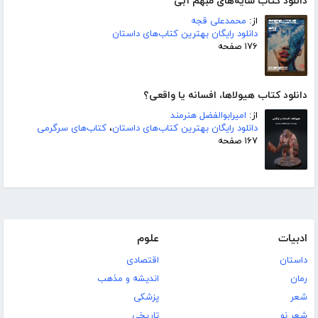
دانلود کتاب سایه‌های مبهم آبی
از:
محمدعلی قجه
دانلود رایگان بهترین کتاب‌های داستان
۱۷۶ صفحه
دانلود کتاب هیولاها، افسانه یا واقعی؟
از:
امیرابوالفضل هنرمند
دانلود رایگان بهترین کتاب‌های داستان
،
کتاب‌های سرگرمی
۱۶۷ صفحه
ادبیات
علوم
داستان
اقتصادی
رمان
اندیشه و مذهب
شعر
پزشکی
شعر نو
تاریخی