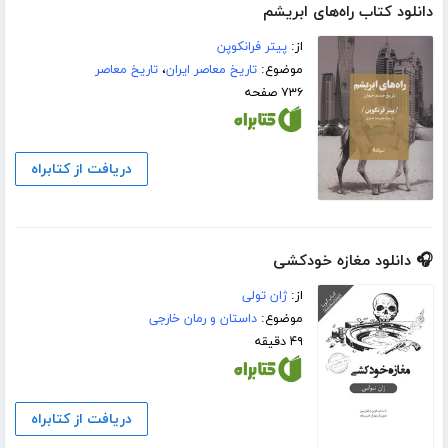
دانلود کتاب راه‌های ابریشم
از:
پیتر فرانکوپن
موضوع:
تاریخ معاصر ایران
،
تاریخ معاصر
۷۳۶ صفحه
دریافت از کتابراه
🎧 دانلود مغازه خودکشی
از:
ژان تولی
موضوع:
داستان و رمان خارجی
۴۹ دقیقه
دریافت از کتابراه