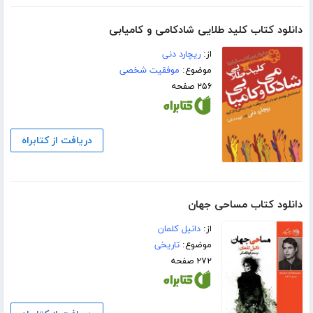
دانلود کتاب کلید طلایی شادکامی و کامیابی
از:
ریچارد دنی
موضوع:
موفقیت شخصی
۲۵۶ صفحه
دریافت از کتابراه
دانلود کتاب مساحی جهان
از:
دانیل کلمان
موضوع:
تاریخی
۲۷۲ صفحه