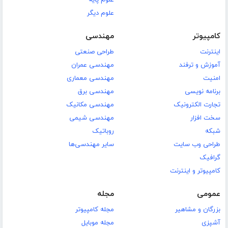
علوم پایه
علوم دیگر
کامپیوتر
مهندسی
اینترنت
طراحی صنعتی
آموزش و ترفند
مهندسی عمران
امنیت
مهندسی معماری
برنامه نویسی
مهندسی برق
تجارت الکترونیک
مهندسی مکانیک
سخت افزار
مهندسی شیمی
شبکه
روباتیک
طراحی وب سایت
سایر مهندسی‌ها
گرافیک
کامپیوتر و اینترنت
عمومی
مجله
بزرگان و مشاهیر
مجله کامپیوتر
آشپزی
مجله موبایل