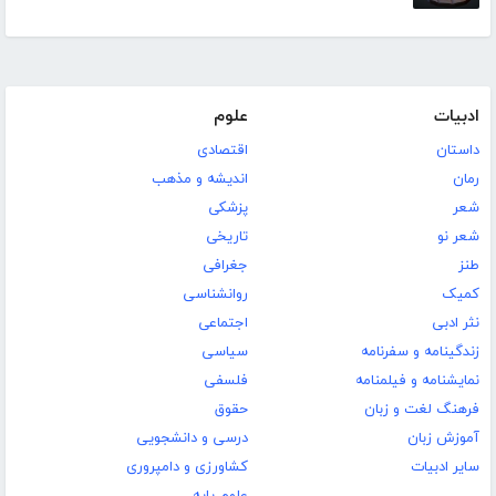
ادبیات
علوم
داستان
اقتصادی
رمان
اندیشه و مذهب
شعر
پزشکی
شعر نو
تاریخی
طنز
جغرافی
کمیک
روانشناسی
نثر ادبی
اجتماعی
زندگینامه و سفرنامه
سیاسی
نمایشنامه و فیلمنامه
فلسفی
فرهنگ لغت و زبان
حقوق
آموزش زبان
درسی و دانشجویی
سایر ادبیات
کشاورزی و دامپروری