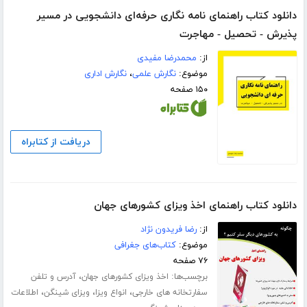
دانلود کتاب راهنمای نامه نگاری حرفه‌ای دانشجویی در مسیر
پذیرش - تحصیل - مهاجرت
از:
محمدرضا مفیدی
موضوع:
نگارش علمی
،
نگارش اداری
۱۵۰ صفحه
دریافت از کتابراه
دانلود کتاب راهنمای اخذ ویزای کشورهای جهان
از:
رضا فریدون نژاد
موضوع:
کتاب‌های جغرافی
۷۶ صفحه
برچسب‌ها:
،
اخذ ویزای کشورهای جهان
آدرس و تلفن
،
،
،
سفارتخانه های خارجی
انواع ویزا
ویزای شینگن
اطلاعات