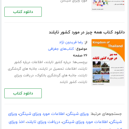
مورد ویزای شینگن
دانلود کتاب
دانلود کتاب همه چیز در مورد کشور تایلند
از:
رضا فریدون نژاد
موضوع:
کتاب‌های جغرافی
۲۶ صفحه
برچسب‌ها:
،
درباره کشور تایلند
اطلاعات درباره کشور
،
،
تایلند
اطلاعات تحصیل در تایلند
جاذبه های گردشگری
،
،
تایلند
جاذبه های گردشگری بانکوک
دریافت ویزای
،
تایلند
کشور تایلند
دانلود کتاب
جستجوهای مرتبط:
ویزای شینگن
،
اطلاعات مورد ویزای شینگن
،
ویزای
شینگن
،
اطلاعات مورد ویزای شینگن
،
دریافت ویزای تایلند
،
اخذ ویزای