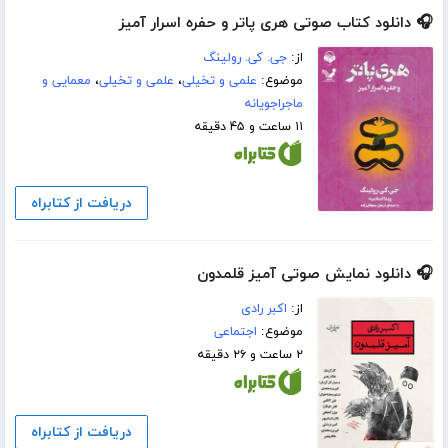
🎧 دانلود کتاب صوتی هری پاتر و حفره اسرار آمیز
از:
جی. کی. رولینگ
موضوع:
علمی و تخیلی
،
علمی و تخیلی
،
معمایی و
ماجراجویانه
۱۱ ساعت و ۴۵ دقیقه
دریافت از کتابراه
🎧 دانلود نمایش صوتی آمیز قلمدون
از:
اکبر رادی
موضوع:
اجتماعی
۲ ساعت و ۲۶ دقیقه
دریافت از کتابراه