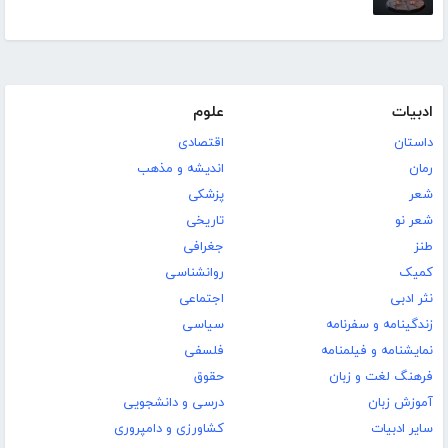
ادبیات
علوم
داستان
اقتصادی
رمان
اندیشه و مذهب
شعر
پزشکی
شعر نو
تاریخی
طنز
جغرافی
کمیک
روانشناسی
نثر ادبی
اجتماعی
زندگینامه و سفرنامه
سیاسی
نمایشنامه و فیلمنامه
فلسفی
فرهنگ لغت و زبان
حقوق
آموزش زبان
درسی و دانشجویی
سایر ادبیات
کشاورزی و دامپروری