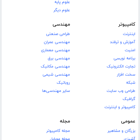
علوم پایه
علوم دیگر
کامپیوتر
مهندسی
اینترنت
طراحی صنعتی
آموزش و ترفند
مهندسی عمران
امنیت
مهندسی معماری
برنامه نویسی
مهندسی برق
تجارت الکترونیک
مهندسی مکانیک
سخت افزار
مهندسی شیمی
شبکه
روباتیک
طراحی وب سایت
سایر مهندسی‌ها
گرافیک
کامپیوتر و اینترنت
عمومی
مجله
بزرگان و مشاهیر
مجله کامپیوتر
آشپزی
مجله موبایل