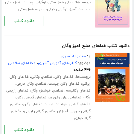
برچسب‌ها:
،
،
معنی همزیستی
نوگرایی چیست
همزیستی
،
،
مسالمت آمیز
نوگرایی دینی
مفهوم همزیستی
دانلود کتاب
دانلود کتاب غذاهای صلح آمیز وگان
از:
معصومه عطاری
موضوع:
کتاب‌های آموزش آشپزی
،
مجله‌های سلامتی
۴۳۶ صفحه
برچسب‌ها:
،
،
غذاهای وگان
غذاهای وگانی
غذاهای وگان
،
،
،
ایرانی
غذاهای وگان چیست
غذاهای وگان خارجی
،
،
غذاهای وگانیسم
غذاهای خوشمزه وگان
غذاهای رژیمی
،
،
،
وگان
غذاهایی برای وگان ها
غذاهای گیاهی وگان
،
،
غذاهای گیاهی خوشمزه
لیست غذاهای وگان
غذاهای
،
،
گیاهی خارجی
آموزش غذاهای گیاهی ایرانی
غذاهای
گیاه خواری
دانلود کتاب