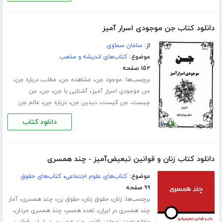
دانلود کتاب جن موجودی اسرار آمیز
از:
سامان سماوی
موضوع:
کتاب‌های اندیشه و مذهب
۱۵۲ صفحه
برچسب‌ها:
،
،
،
موجود جن
مشاهده جن
مطلب درباره جن
،
،
،
جن موجودی اسرار آمیز
آشنایی با جن
جن
جن
،
،
،
،
چیست
جن کیست
دیدین جن
درباره جن
عالم جن
دانلود کتاب
دانلود کتاب زنان و قوانین تبعیض‌آمیز - چند همسری
موضوع:
کتاب‌های علوم اجتماعی
،
کتاب‌های حقوق
۹۹ صفحه
برچسب‌ها:
،
،
،
،
زنان
حقوق زنان
حقوق زن
چند همسری
آمار
،
،
،
چند همسری در ایران
تعدد همسر
چند همسری مردان
،
،
مقاله تعدد زوجات
قانون چند همسری در ایران
قوانین