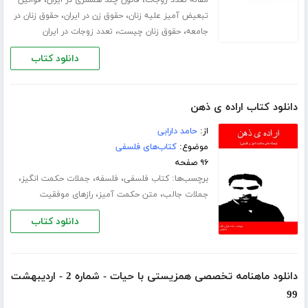
،
،
تبعیض آمیز علیه زنان
حقوق زن در ایران
حقوق زنان در
،
،
جامعه
حقوق زنان چیست
تعدد زوجات در ایران
دانلود کتاب
دانلود کتاب اراده ی ذهن
از:
حامد دارابی
موضوع:
کتاب‌های فلسفی
۹۶ صفحه
برچسب‌ها:
،
،
،
کتاب فلسفی
فلسفه
جملات حکمت انگیز
،
،
جملات جالب
متن حکمت آمیز
رازهای موفقیت
دانلود کتاب
دانلود ماهنامه تخصصی همزیستی با حیات - شماره 2 - اردیبهشت
99