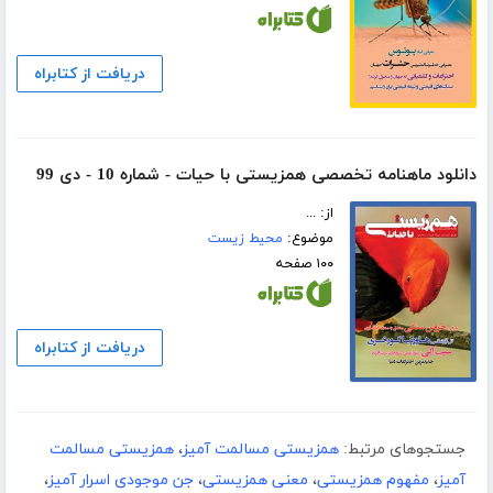
دریافت از کتابراه
دانلود ماهنامه تخصصی همزیستی با حیات - شماره 10 - دی 99
از: ...
موضوع:
محیط زیست
۱۰۰ صفحه
دریافت از کتابراه
جستجوهای مرتبط:
همزیستی مسالمت آمیز
،
همزیستی مسالمت
آمیز
،
مفهوم همزیستی
،
معنی همزیستی
،
جن موجودی اسرار آمیز
،