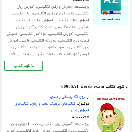
برچسب‌ها:
،
آموزش واژگان انگلیسی
آموزش زبان
،
،
،
انگلیسی
کتاب آموزش زبان انگلیسی
زبان انگلیسی
،
،
آموزش لغات انگلیسی
آموزش لغات زبان انگلیسی
،
یادگیری لغات انگلیسی
دانلود کتاب آموزش زبان
،
،
،
انگلیسی
آموزش انگلیسی
خودآموز انگلیسی
آموزش
،
،
کلمات زبان انگلیسی
دو زبانه انگلیسی فارسی
اموزش
،
زبان انگلیسی به صورت pdf
آموزش لغات انگلیسی به
،
فارسی pdf
دانلود کتاب لغات انگلیسی به فارسی pdf
دانلود کتاب
دانلود کتاب 6000SAT words exam
از:
روح الله یوسفی رامندی
موضوع:
کتاب‌های فرهنگ لغت و زبان
،
کتاب‌های
آموزش زبان
۶۸۵ صفحه
برچسب‌ها:
،
آموزش زبان انگلیسی
کتاب آموزش زبان
،
،
،
انگلیسی
زبان انگلیسی
آموزش لغات انگلیسی
آموزش