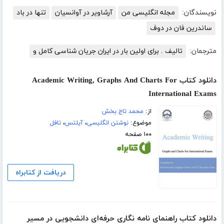
نویسندگان:
مجله انگلیسی من
آرشاویر در آوانسیان
تنها در باد
ساندرین فان در دوف
مترجمان:
تالیف . برای اولین بار در ایران جریان شناسی کامل و
دانلود کتاب Academic Writing, Graphs And Charts For
International Exams
از:
محمد تاج بخش
موضوع:
نوشتن انگلیسی
،
آیلتس
،
تافل
۱۰۰ صفحه
دریافت از کتابراه
دانلود کتاب راهنمای نامه نگاری حرفه‌ای دانشجویی در مسیر