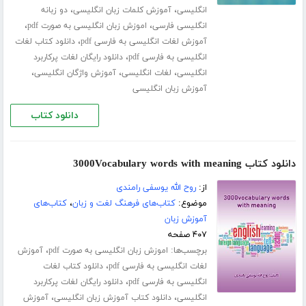
،
،
انگلیسی
آموزش کلمات زبان انگلیسی
دو زبانه
،
،
انگلیسی فارسی
اموزش زبان انگلیسی به صورت pdf
،
آموزش لغات انگلیسی به فارسی pdf
دانلود کتاب لغات
،
انگلیسی به فارسی pdf
دانلود رایگان لغات پرکاربرد
،
،
،
انگلیسی
لغات انگلیسی
آموزش واژگان انگلیسی
آموزش زبان انگلیسی
دانلود کتاب
دانلود کتاب 3000Vocabulary words with meaning
از:
روح الله یوسفی رامندی
موضوع:
کتاب‌های فرهنگ لغت و زبان
،
کتاب‌های
آموزش زبان
۴۰۷ صفحه
برچسب‌ها:
،
اموزش زبان انگلیسی به صورت pdf
آموزش
،
لغات انگلیسی به فارسی pdf
دانلود کتاب لغات
،
انگلیسی به فارسی pdf
دانلود رایگان لغات پرکاربرد
،
،
انگلیسی
دانلود کتاب آموزش زبان انگلیسی
آموزش