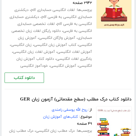
۲۹۴۲ صفحه
برچسب‌ها:
،
لغات انگلیسی حسابداری pdf
دیکشنری
،
حسابداری انگلیسی به فارسی pdf
دیکشنری حسابداری
،
انگلیسی به فارسی pdf
لغات تخصصی حسابداری
،
انگلیسی به فارسی
دانلود رایگان لغات زبان تخصصی
،
،
حسابداری
آموزش واژگان انگلیسی
آموزش زبان
،
،
،
انگلیسی
کتاب آموزش زبان انگلیسی
زبان انگلیسی
،
،
آموزش لغات انگلیسی
آموزش لغات زبان انگلیسی
،
یادگیری لغات انگلیسی
دانلود کتاب آموزش زبان
،
،
انگلیسی
آموزش انگلیسی
خودآموز انگلیسی
دانلود کتاب
دانلود کتاب درک مطلب (سطح مقدماتی) آزمون زبان GER
از:
روح الله یوسفی رامندی
موضوع:
کتاب‌های آموزش زبان
۴۹ صفحه
برچسب‌ها:
،
درک مطلب زبان انگلیسی
درک مطلب زبان