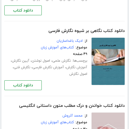
دانلود کتاب
دانلود کتاب نگاهی بر شیوه نگارش فارسی
از:
ادیک باغداساریان
موضوع:
کتاب‌های آموزش زبان
۴۹ صفحه
برچسب‌ها:
،
،
،
نگارش علمی
اصول نوشتن
آیین نگارش
،
،
،
آموزش نگارش
آموزش نگارش فارسی
نگارش فنی
اصول نگارش
دانلود کتاب
دانلود کتاب خواندن و درک مطلب متون داستانی انگلیسی
از:
محمد آذروش
موضوع:
کتاب‌های آموزش زبان
۳۰ صفحه