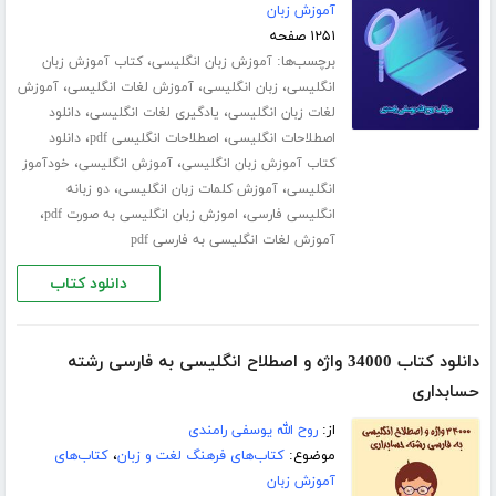
آموزش زبان
۱۲۵۱ صفحه
برچسب‌ها:
،
آموزش زبان انگلیسی
کتاب آموزش زبان
،
،
،
انگلیسی
زبان انگلیسی
آموزش لغات انگلیسی
آموزش
،
،
لغات زبان انگلیسی
یادگیری لغات انگلیسی
دانلود
،
،
اصطلاحات انگلیسی
اصطلاحات انگلیسی pdf
دانلود
،
،
کتاب آموزش زبان انگلیسی
آموزش انگلیسی
خودآموز
،
،
انگلیسی
آموزش کلمات زبان انگلیسی
دو زبانه
،
،
انگلیسی فارسی
اموزش زبان انگلیسی به صورت pdf
آموزش لغات انگلیسی به فارسی pdf
دانلود کتاب
دانلود کتاب 34000 واژه و اصطلاح انگلیسی به فارسی رشته
حسابداری
از:
روح الله یوسفی رامندی
موضوع:
کتاب‌های فرهنگ لغت و زبان
،
کتاب‌های
آموزش زبان