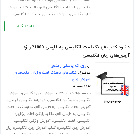
،
،
فضا
دیکشنری تخصصی هوافضا
دانلود اصطلاحات
،
،
انگلیسی
اصطلاحات انگلیسی pdf
دانلود کتاب آموزش
،
،
زبان انگلیسی
آموزش انگلیسی
خودآموز انگلیسی
دانلود کتاب
دانلود کتاب فرهنگ لغت انگلیسی به فارسی 21000 واژه
آزمون‌های زبان انگلیسی
از:
روح الله یوسفی رامندی
موضوع:
کتاب‌های فرهنگ لغت و زبان
،
کتاب‌های
آموزش زبان
۱۸۱۶ صفحه
برچسب‌ها:
،
دانلود کتاب آموزش زبان انگلیسی
آموزش
،
،
،
انگلیسی
خودآموز انگلیسی
دو زبانه انگلیسی فارسی
،
آموزش لغات انگلیسی به فارسی pdf
دانلود کتاب لغات
،
انگلیسی به فارسی pdf
دانلود رایگان لغات پرکاربرد
،
،
،
انگلیسی
لغات انگلیسی
آموزش واژگان انگلیسی
،
،
آموزش زبان انگلیسی
کتاب آموزش زبان انگلیسی
زبان