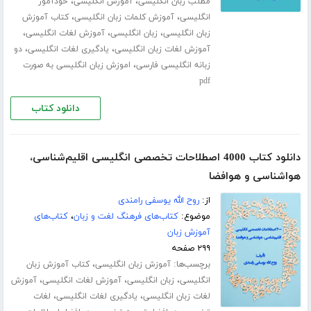
،
،
مطلب زبان انگلیسی
آموزش انگلیسی
خودآموز
،
،
انگلیسی
آموزش کلمات زبان انگلیسی
کتاب آموزش
،
،
،
زبان انگلیسی
زبان انگلیسی
آموزش لغات انگلیسی
،
،
آموزش لغات زبان انگلیسی
یادگیری لغات انگلیسی
دو
،
زبانه انگلیسی فارسی
اموزش زبان انگلیسی به صورت
pdf
دانلود کتاب
دانلود کتاب 4000 اصطلاحات تخصصی انگلیسی اقلیم‌شناسی،
هواشناسی و هوافضا
از:
روح الله یوسفی رامندی
موضوع:
کتاب‌های فرهنگ لغت و زبان
،
کتاب‌های
آموزش زبان
۲۹۹ صفحه
برچسب‌ها:
،
آموزش زبان انگلیسی
کتاب آموزش زبان
،
،
،
انگلیسی
زبان انگلیسی
آموزش لغات انگلیسی
آموزش
،
،
لغات زبان انگلیسی
یادگیری لغات انگلیسی
لغات