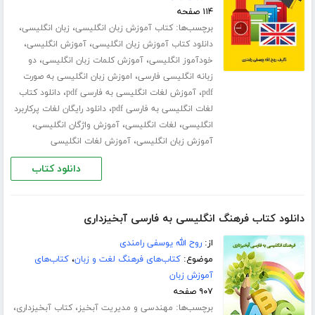
۱۱۴ صفحه
برچسب‌ها:
،
،
کتاب آموزش زبان انگلیسی
زبان انگلیسی
،
،
دانلود کتاب آموزش زبان انگلیسی
آموزش انگلیسی
،
،
خودآموز انگلیسی
آموزش کلمات زبان انگلیسی
دو
،
زبانه انگلیسی فارسی
اموزش زبان انگلیسی به صورت
،
،
pdf
آموزش لغات انگلیسی به فارسی pdf
دانلود کتاب
،
لغات انگلیسی به فارسی pdf
دانلود رایگان لغات پرکاربرد
،
،
،
انگلیسی
لغات انگلیسی
آموزش واژگان انگلیسی
،
آموزش زبان انگلیسی
آموزش لغات انگلیسی
دانلود کتاب
دانلود کتاب فرهنگ انگلیسی به فارسی آبخیزداری
از:
روح الله یوسفی رامندی
موضوع:
کتاب‌های فرهنگ لغت و زبان
،
کتاب‌های
آموزش زبان
۹۰۷ صفحه
برچسب‌ها:
،
،
مهندسی و مدیریت آبخیز
کتاب آبخیزداری