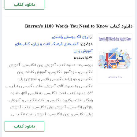
دانلود کتاب
دانلود کتاب Barron's 1100 Words You Need to Know
از:
روح الله یوسفی رامندی
موضوع:
کتاب‌های فرهنگ لغت و زبان
،
کتاب‌های
آموزش زبان
۱۵۴۹ صفحه
برچسب‌ها:
،
دانلود کتاب آموزش زبان انگلیسی
آموزش
،
،
انگلیسی
خودآموز انگلیسی
آموزش کلمات زبان
،
،
انگلیسی
دو زبانه انگلیسی فارسی
اموزش زبان
،
انگلیسی به صورت pdf
آموزش لغات انگلیسی به فارسی
،
،
pdf
دانلود کتاب لغات انگلیسی به فارسی pdf
دانلود
،
،
رایگان لغات پرکاربرد انگلیسی
لغات انگلیسی
آموزش
،
،
واژگان انگلیسی
آموزش زبان انگلیسی
کتاب آموزش
،
،
زبان انگلیسی
زبان انگلیسی
آموزش لغات انگلیسی
دانلود کتاب