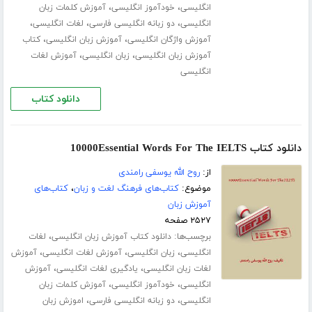
،
،
انگلیسی
خودآموز انگلیسی
آموزش کلمات زبان
،
،
،
انگلیسی
دو زبانه انگلیسی فارسی
لغات انگلیسی
،
،
آموزش واژگان انگلیسی
آموزش زبان انگلیسی
کتاب
،
،
آموزش زبان انگلیسی
زبان انگلیسی
آموزش لغات
انگلیسی
دانلود کتاب
دانلود کتاب 10000Essential Words For The IELTS
از:
روح الله یوسفی رامندی
موضوع:
کتاب‌های فرهنگ لغت و زبان
،
کتاب‌های
آموزش زبان
۲۵۲۷ صفحه
برچسب‌ها:
،
دانلود کتاب آموزش زبان انگلیسی
لغات
،
،
،
انگلیسی
زبان انگلیسی
آموزش لغات انگلیسی
آموزش
،
،
لغات زبان انگلیسی
یادگیری لغات انگلیسی
آموزش
،
،
انگلیسی
خودآموز انگلیسی
آموزش کلمات زبان
،
،
انگلیسی
دو زبانه انگلیسی فارسی
اموزش زبان