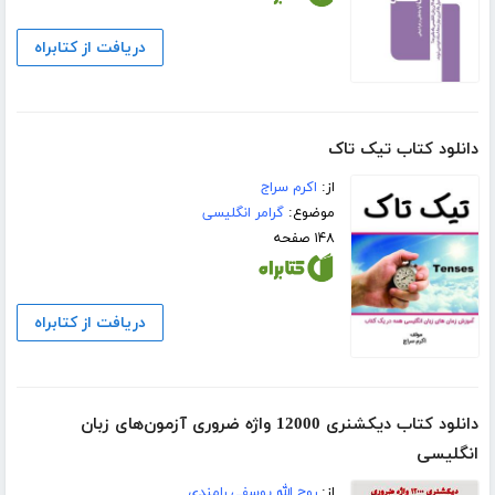
دریافت از کتابراه
دانلود کتاب تیک تاک
از:
اکرم سراج
موضوع:
گرامر انگلیسی
۱۴۸ صفحه
دریافت از کتابراه
دانلود کتاب دیکشنری 12000 واژه ضروری آزمون‌های زبان
انگلیسی
از:
روح الله یوسفی رامندی