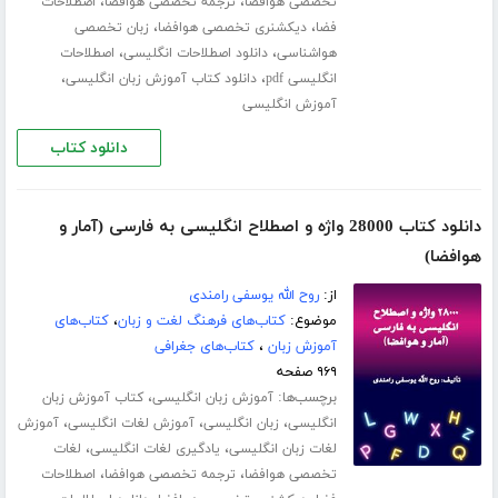
،
،
تخصصی هوافضا
ترجمه تخصصی هوافضا
اصطلاحات
،
،
فضا
دیکشنری تخصصی هوافضا
زبان تخصصی
،
،
هواشناسی
دانلود اصطلاحات انگلیسی
اصطلاحات
،
،
انگلیسی pdf
دانلود کتاب آموزش زبان انگلیسی
آموزش انگلیسی
دانلود کتاب
دانلود کتاب 28000 واژه و اصطلاح انگلیسی به فارسی (آمار و
هوافضا)
از:
روح الله یوسفی رامندی
موضوع:
کتاب‌های فرهنگ لغت و زبان
،
کتاب‌های
آموزش زبان
،
کتاب‌های جغرافی
۹۶۹ صفحه
برچسب‌ها:
،
آموزش زبان انگلیسی
کتاب آموزش زبان
،
،
،
انگلیسی
زبان انگلیسی
آموزش لغات انگلیسی
آموزش
،
،
لغات زبان انگلیسی
یادگیری لغات انگلیسی
لغات
،
،
تخصصی هوافضا
ترجمه تخصصی هوافضا
اصطلاحات