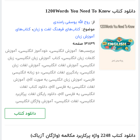
دانلود کتاب 1200Words You Need To Know
از:
روح الله یوسفی رامندی
موضوع:
کتاب‌های فرهنگ لغت و زبان
،
کتاب‌های
آموزش زبان
۱۳۸۳۹ صفحه
برچسب‌ها:
،
،
آموزش انگلیسی
خودآموز انگلیسی
آموزش
،
،
کلمات زبان انگلیسی
کتاب آموزش زبان انگلیسی
زبان
،
،
انگلیسی
آموزش لغات انگلیسی
آموزش لغات زبان
،
،
انگلیسی
یادگیری لغات انگلیسی
دو زبانه انگلیسی
،
،
فارسی
اموزش زبان انگلیسی به صورت pdf
آموزش
،
لغات انگلیسی به فارسی pdf
دانلود کتاب لغات
،
انگلیسی به فارسی pdf
دانلود رایگان لغات پرکاربرد
،
،
انگلیسی
لغات انگلیسی
آموزش واژگان انگلیسی
دانلود کتاب
دانلود کتاب 2248 واژه پرکاربرد مکالمه (واژگان آزیاک)