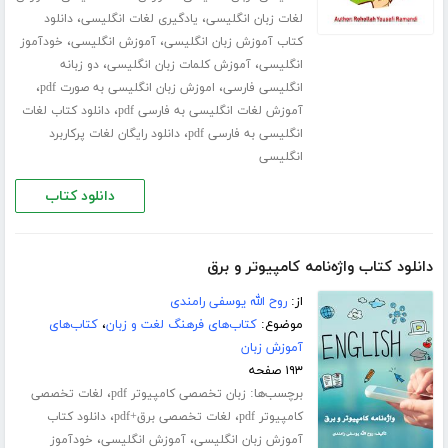
،
،
لغات زبان انگلیسی
یادگیری لغات انگلیسی
دانلود
،
،
کتاب آموزش زبان انگلیسی
آموزش انگلیسی
خودآموز
،
،
انگلیسی
آموزش کلمات زبان انگلیسی
دو زبانه
،
،
انگلیسی فارسی
اموزش زبان انگلیسی به صورت pdf
،
آموزش لغات انگلیسی به فارسی pdf
دانلود کتاب لغات
،
انگلیسی به فارسی pdf
دانلود رایگان لغات پرکاربرد
انگلیسی
دانلود کتاب
دانلود کتاب واژه‌نامه کامپیوتر و برق
از:
روح الله یوسفی رامندی
موضوع:
کتاب‌های فرهنگ لغت و زبان
،
کتاب‌های
آموزش زبان
۱۹۳ صفحه
برچسب‌ها:
،
زبان تخصصی کامپیوتر pdf
لغات تخصصی
،
،
کامپیوتر pdf
لغات تخصصی برق+pdf
دانلود کتاب
،
،
آموزش زبان انگلیسی
آموزش انگلیسی
خودآموز