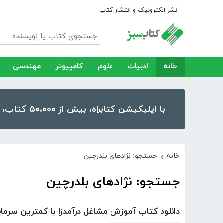
نشر الکترونیک و انتشار کتاب
خانه
ادبیات
علوم
کامپیوتر
مهندسی
با اپلیکیشن کتابراه، بیش از ۵۰،۰۰۰ کتاب، کتاب صوتی و رمان را در موبایل و تبلت خود داشته باشید!
خانه
جستجو: نژادهای بلدرچین
›
جستجو: نژادهای بلدرچین
دانلود کتاب آموزش مشاغل درآمدزا با کمترین سرما