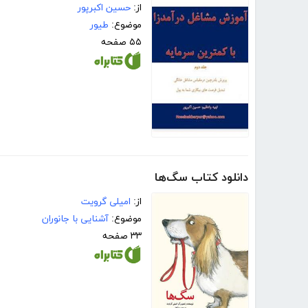
از:
حسین اکبرپور
موضوع:
طیور
۵۵ صفحه
دانلود کتاب سگ‌ها
از:
امیلی گرویت
موضوع:
آشنایی با جانوران
۳۳ صفحه