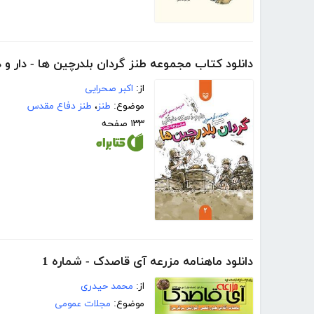
دانلود کتاب مجموعه طنز گردان بلدرچین ها - دار و دس
از:
اکبر صحرایی
موضوع:
طنز
،
طنز دفاع مقدس
۱۳۳ صفحه
دانلود ماهنامه مزرعه آی قاصدک - شماره 1
از:
محمد حیدری
موضوع:
مجلات عمومی