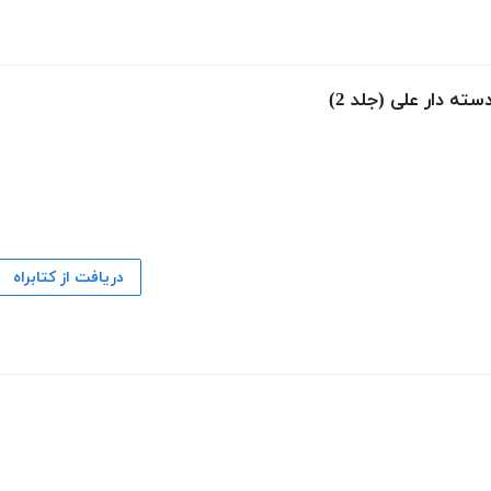
ته دار علی (جلد 2)
دریافت از کتابراه