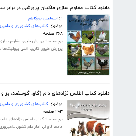
دانلود کتاب مقاوم سازی ماکیان پرورشی در برابر سر
از:
اسماعیل پورکاظم
موضوع:
کتاب‌های کشاورزی و دامپرو
۲۶۸ صفحه
برچسب‌ها:
پرورش طیور
،
مقاوم سازی 
پرورش طیور
،
کاربرد آنتی بیوتیک‌ها 
دانلود کتاب اطلس نژادهای دام (گاو، گوسفند، بز و 
موضوع:
کتاب‌های کشاورزی و دامپرو
۲۸۳ صفحه
برچسب‌ها:
کتاب اطلس نژادهای دام
،
ماده
،
گاو نر
،
آمار دام کشور
،
دامپروری df