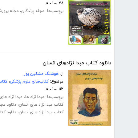
۲۸ صفحه
برچسب‌ها:
مجله پرندگان
،
مجله پرورش
دانلود کتاب مبدا نژادهای انسان
از:
هوشنگ مشکین پور
موضوع:
کتاب‌های علوم پزشکی
،
کتاب
۱۱۲ صفحه
برچسب‌ها:
مبدا نژاد ها
،
مبدا نژاد های
کتاب مبدا نژاد های انسان
،
دانلود مجا
کتاب مبدا نژاد های انسان
،
دانلود کت