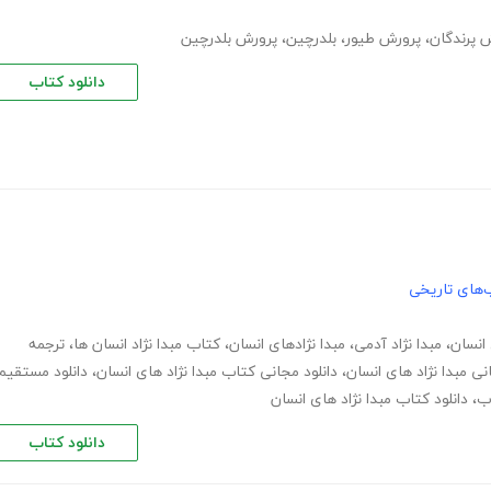
 پرندگان
،
پرورش طیور
،
بلدرچین
،
پرورش بلدرچین
دانلود کتاب
‌های تاریخی
 انسان
،
مبدا نژاد آدمی
،
مبدا نژادهای انسان
،
کتاب مبدا نژاد انسان ها
،
ترجمه
نی مبدا نژاد های انسان
،
دانلود مجانی کتاب مبدا نژاد های انسان
،
دانلود مستقیم
اب
،
دانلود کتاب مبدا نژاد های انسان
دانلود کتاب