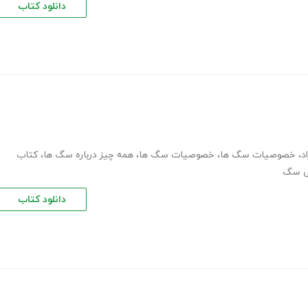
دانلود کتاب
د
،
خصوصیات سگ ها
،
خصوصیات سگ ها
،
همه چیز درباره سگ ها
،
کتاب
سی سگ
دانلود کتاب