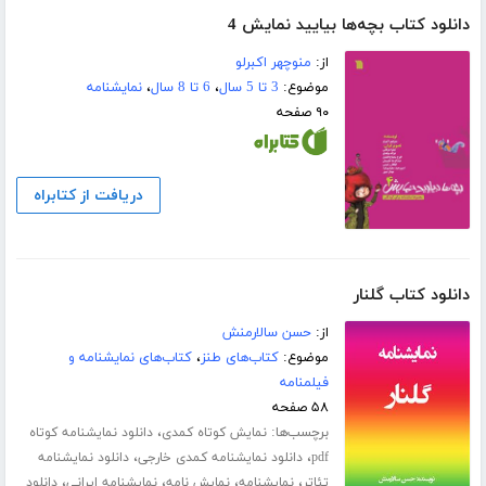
دانلود کتاب بچه‌ها بیایید نمایش 4
از:
منوچهر اکبرلو
موضوع:
3 تا 5 سال
،
6 تا 8 سال
،
نمایشنامه
۹۰ صفحه
دریافت از کتابراه
دانلود کتاب گلنار
از:
حسن سالارمنش
موضوع:
کتاب‌های طنز
،
کتاب‌های نمایشنامه و
فیلمنامه
۵۸ صفحه
برچسب‌ها:
،
نمایش کوتاه کمدی
دانلود نمایشنامه کوتاه
،
،
pdf
دانلود نمایشنامه کمدی خارجی
دانلود نمایشنامه
،
،
،
،
تئاتر
نمایشنامه
نمایش نامه
نمایشنامه ایرانی
دانلود