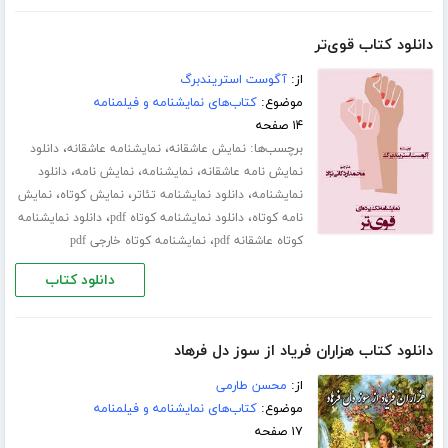
دانلود کتاب قوی‌تر
از:
آگوست استریندبرگ
موضوع:
کتاب‌های نمایشنامه و فیلمنامه
۱۴ صفحه
برچسب‌ها:
،
،
نمایش عاشقانه
نمایشنامه عاشقانه
دانلود
،
،
،
نمایش نامه عاشقانه
نمایشنامه
نمایش نامه
دانلود
،
،
،
نمایشنامه
دانلود نمایشنامه تئاتر
نمایش کوتاه
نمایش
،
،
نامه کوتاه
دانلود نمایشنامه کوتاه pdf
دانلود نمایشنامه
،
کوتاه عاشقانه pdf
نمایشنامه کوتاه خارجی pdf
دانلود کتاب
دانلود کتاب هزاران فریاد از سوز دل فرهاد
از:
محسن طارمی
موضوع:
کتاب‌های نمایشنامه و فیلمنامه
۱۷ صفحه