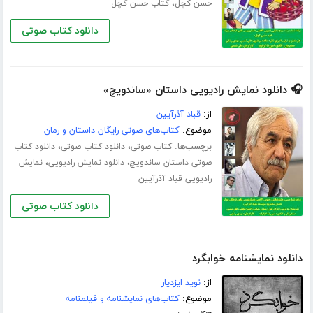
،
حسن کچل
کتاب حسن کچل
دانلود کتاب صوتی
🎧 دانلود نمایش رادیویی داستان «ساندویچ»
از:
قباد آذرآیین
موضوع:
کتاب‌های صوتی رایگان داستان و رمان
برچسب‌ها:
،
،
کتاب صوتی
دانلود کتاب صوتی
دانلود کتاب
،
،
صوتی داستان ساندویچ
دانلود نمایش رادیویی
نمایش
رادیویی قباد آذرآیین
دانلود کتاب صوتی
دانلود نمایشنامه خوابگرد
از:
نوید ایزدیار
موضوع:
کتاب‌های نمایشنامه و فیلمنامه