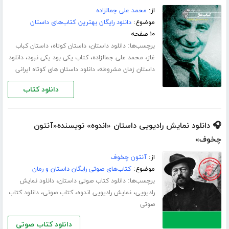
از:
محمد علی جمالزاده
موضوع:
دانلود رایگان بهترین کتاب‌های داستان
۱۰ صفحه
برچسب‌ها:
،
،
دانلود داستان
داستان کوتاه
داستان کباب
،
،
،
غاز
محمد على جمالزاده
کتاب یکی بود یکی نبود
دانلود
،
داستان زمان مشروطه
دانلود داستان های کوتاه ایرانی
دانلود کتاب
🎧 دانلود نمایش رادیویی داستان «اندوه» نویسنده«آنتون
چخوف»
از:
آنتون چخوف
موضوع:
کتاب‌های صوتی رایگان داستان و رمان
برچسب‌ها:
،
دانلود کتاب صوتی داستان
دانلود نمایش
،
،
،
رادیویی
نمایش رادیویی اندوه
کتاب صوتی
دانلود کتاب
صوتی
دانلود کتاب صوتی