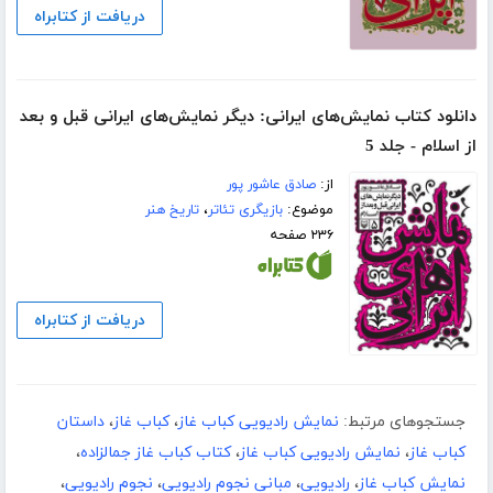
دریافت از کتابراه
دانلود کتاب نمایش‌های ایرانی: دیگر نمایش‌های ایرانی قبل و بعد
از اسلام - جلد 5
از:
صادق عاشور پور
موضوع:
بازیگری تئاتر
،
تاریخ هنر
۲۳۶ صفحه
دریافت از کتابراه
جستجوهای مرتبط:
نمایش رادیویی کباب غاز
،
کباب غاز
،
داستان
کباب غاز
،
نمایش رادیویی کباب غاز
،
کتاب کباب غاز جمالزاده
،
نمایش کباب غاز
،
رادیویی
،
مبانی نجوم رادیویی
،
نجوم رادیویی
،