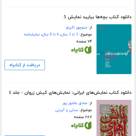
دانلود کتاب بچه‌ها بیایید نمایش 5
از:
منوچهر اکبرلو
موضوع:
3 تا 5 سال
،
6 تا 8 سال
،
نمایشنامه
۷۴ صفحه
دریافت از کتابراه
دانلود کتاب نمایش‌های ایرانی: نمایش‌های کیش زروان - جلد 1
از:
صادق عاشور پور
موضوع:
سنتی و آیینی
۲۸۷ صفحه