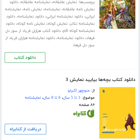
برچسب‌ها:
،
،
نمایش عاشقانه
نمایشنامه عاشقانه
دانلود
،
،
،
نمایش نامه عاشقانه
نمایشنامه
نمایش نامه
نمایشنامه
،
،
،
ایرانی
دانلود نمایشنامه ایرانی
دانلود نمایشنامه
دانلود
،
،
،
نمایشنامه تئاتر
نمایش کوتاه
نمایش نامه کوتاه
دانلود
،
نمایشنامه کوتاه pdf
دانلود کتاب هزاران فریاد از سوز دل
،
،
فرهاد
دانلود نمایشنامه
دانلود نمایشنامه هزاران فریاد از
سوز دل فرهاد
دانلود کتاب
دانلود کتاب بچه‌ها بیایید نمایش 3
از:
منوچهر اکبرلو
موضوع:
3 تا 5 سال
،
6 تا 8 سال
،
نمایشنامه
۸۶ صفحه
دریافت از کتابراه