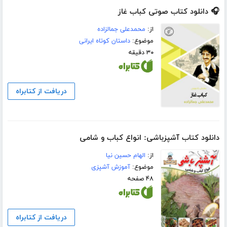
🎧 دانلود کتاب صوتی کباب غاز
از:
محمدعلی جمالزاده
موضوع:
داستان کوتاه ایرانی
۳۰ دقیقه
دریافت از کتابراه
دانلود کتاب آشپزباشی: انواع کباب و شامى
از:
الهام حسین نیا
موضوع:
آموزش آشپزی
۴۸ صفحه
دریافت از کتابراه