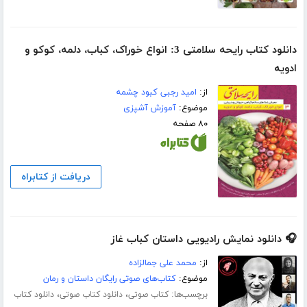
دانلود کتاب رایحه سلامتی 3: انواع خوراک، کباب، دلمه، کوکو و
ادویه
از:
امید رجبی کبود چشمه
موضوع:
آموزش آشپزی
۸۰ صفحه
دریافت از کتابراه
🎧 دانلود نمایش رادیویی داستان کباب غاز
از:
محمد علی جمالزاده
موضوع:
کتاب‌های صوتی رایگان داستان و رمان
برچسب‌ها:
،
،
کتاب صوتی
دانلود کتاب صوتی
دانلود کتاب