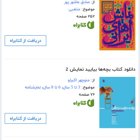
از:
صادق عاشور پور
موضوع:
مذهبی
۲۵۲ صفحه
دریافت از کتابراه
دانلود کتاب بچه‌ها بیایید نمایش 2
از:
منوچهر اکبرلو
موضوع:
3 تا 5 سال
،
6 تا 8 سال
،
نمایشنامه
۷۶ صفحه
دریافت از کتابراه