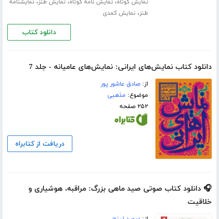
،
،
،
نمایش کوتاه
نمایش نامه کوتاه
نمایش طنز
نمایشنامه
،
طنز
نمایش کمدی
دانلود کتاب
دانلود کتاب نمایش‌های ایرانی: نمایش‌های عامیانه - جلد 7
از:
صادق عاشور پور
موضوع:
مذهبی
۲۵۲ صفحه
دریافت از کتابراه
🎧 دانلود کتاب صوتی صید ماهی بزرگ: مراقبه، هوشیاری و
خلاقیت
از:
دیوید لینچ