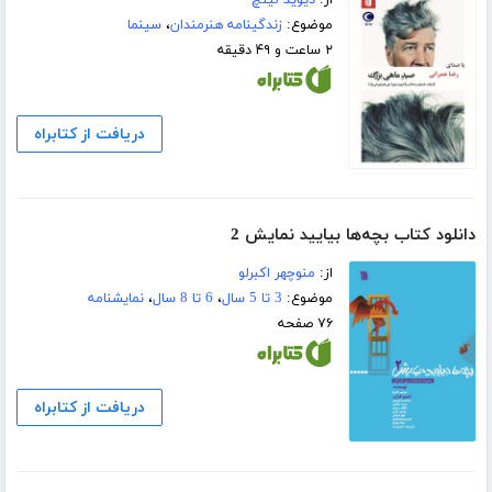
موضوع:
زندگینامه هنرمندان
،
سینما
۲ ساعت و ۴۹ دقیقه
دریافت از کتابراه
دانلود کتاب بچه‌ها بیایید نمایش 2
از:
منوچهر اکبرلو
موضوع:
3 تا 5 سال
،
6 تا 8 سال
،
نمایشنامه
۷۶ صفحه
دریافت از کتابراه