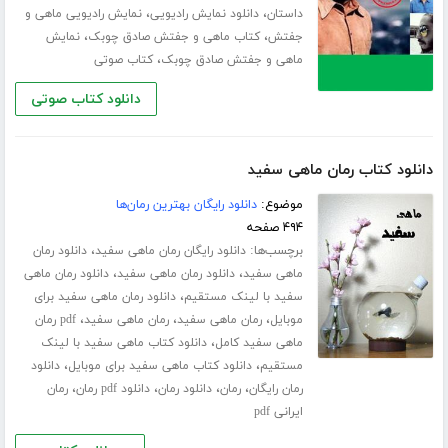
،
،
داستان
دانلود نمایش رادیویی
نمایش رادیویی ماهی و
،
،
جفتش
کتاب ماهی و جفتش صادق چوبک
نمایش
،
ماهی و جفتش صادق چوبک
کتاب صوتی
دانلود کتاب صوتی
دانلود کتاب رمان ماهی سفید
موضوع:
دانلود رایگان بهترین رمان‌ها
۴۹۴ صفحه
برچسب‌ها:
،
دانلود رایگان رمان ماهی سفید
دانلود رمان
،
،
ماهی سفید
دانلود رمان ماهی سفید
دانلود رمان ماهی
،
سفید با لینک مستقیم
دانلود رمان ماهی سفید برای
،
،
،
موبایل
رمان ماهی سفید
رمان ماهی سفید
pdf رمان
،
ماهی سفید کامل
دانلود کتاب ماهی سفید با لینک
،
،
مستقیم
دانلود کتاب ماهی سفید برای موبایل
دانلود
،
،
،
،
رمان رایگان
رمان
دانلود رمان
دانلود pdf رمان
رمان
ایرانی pdf