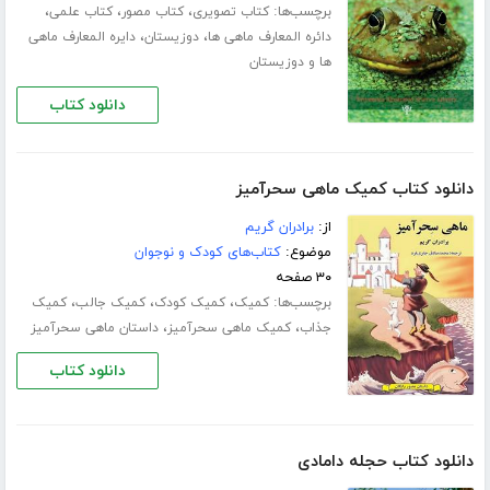
برچسب‌ها:
،
،
،
کتاب تصویری
کتاب مصور
کتاب علمی
،
،
دائره المعارف ماهی ها
دوزیستان
دایره المعارف ماهی
ها و دوزیستان
دانلود کتاب
دانلود کتاب کمیک ماهی سحرآمیز
از:
برادران گریم
موضوع:
کتاب‌های کودک و نوجوان
۳۰ صفحه
برچسب‌ها:
،
،
،
کمیک
کمیک کودک
کمیک جالب
کمیک
،
،
جذاب
کمیک ماهی سحرآمیز
داستان ماهی سحرآمیز
دانلود کتاب
دانلود کتاب حجله دامادی