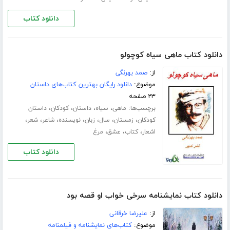
دانلود کتاب
دانلود کتاب ماهی سیاه کوچولو
از:
صمد بهرنگی
موضوع:
دانلود رایگان بهترین کتاب‌های داستان
۲۳ صفحه
برچسب‌ها:
،
،
،
،
ماهی
سیاه
داستان
کودکان
داستان
،
،
،
،
،
،
،
کودکان
زمستان
سال
زبان
نویسنده
شاعر
شعر
،
،
،
اشعار
کتاب
عشق
مرغ
دانلود کتاب
دانلود کتاب نمایشنامه سرخی خواب او قصه بود
از:
علیرضا خرقانی
موضوع:
کتاب‌های نمایشنامه و فیلمنامه