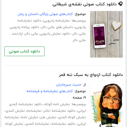
🎧 دانلود کتاب صوتی نقشه‌ی شیطانی
موضوع:
کتاب‌های صوتی رایگان داستان و رمان
برچسب‌ها:
،
نمایشنامه رادیویی
دانلود نمایشنامه
،
،
رادیویی
داستان های جانی دالر
دانلود برنامه رادیویی
،
،
جانی دالر
دانلود نمایش رادیویی جانی دالر
ارادتمند
جانی دالر
دانلود کتاب صوتی
دانلود کتاب ازدواج به سبک ننه قمر
از:
حدیث سیرجانیان
موضوع:
کتاب‌های نمایشنامه و فیلمنامه
۱۹ صفحه
برچسب‌ها:
،
نمایش نامه کوتاه
دانلود نمایشنامه کمدی
،
،
،
،
ایرانی
دانلود نمایشنامه تئاتر
نمایشنامه
نمایش کمدی
،
،
،
نمایش کوتاه کمدی
نمایش طنز
نمایش نامه
نمایشنامه
،
،
،
ایرانی
دانلود نمایشنامه
نمایشنامه کمدی
نمایش کوتاه