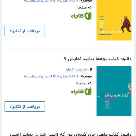
موضوع:
3 تا 5 سال
،
6 تا 8 سال
،
نمایشنامه
۸۶ صفحه
دریافت از کتابراه
دانلود کتاب بچه‌ها بیایید نمایش 5
از:
منوچهر اکبرلو
موضوع:
3 تا 5 سال
،
6 تا 8 سال
،
نمایشنامه
۷۴ صفحه
دریافت از کتابراه
دانلود کتاب ماهی چاق گنده‌ی من که زامبی شد 1: نجات زامبی