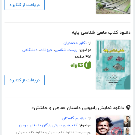
دریافت از کتابراه
دانلود کتاب ماهی شناسی پایه
از:
تکاور محمدیان
موضوع:
زیست شناسی
،
حیوانات
،
دانشگاهی
۴۵۱ صفحه
دریافت از کتابراه
🎧 دانلود نمایش رادیویی داستان «ماهی و جفتش»
از:
ابراهیم گلستان
موضوع:
کتاب‌های صوتی رایگان داستان و رمان
برچسب‌ها:
،
دانلود کتاب صوتی
دانلود کتاب صوتی