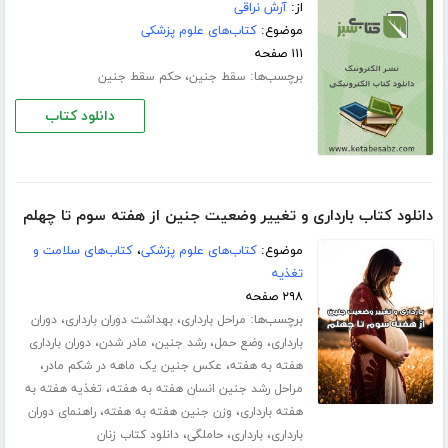
از:
آرش نراقی
موضوع:
کتاب‌های علوم پزشکی
۱۱۱ صفحه
برچسب‌ها:
،
سقط جنین
حکم سقط جنین
دانلود کتاب
دانلود کتاب بارداری و تغییر وضعیت جنین از هفته سوم تا چهلم
موضوع:
کتاب‌های علوم پزشکی
،
کتاب‌های سلامت و
تغذیه
۲۹۸ صفحه
برچسب‌ها:
،
،
مراحل بارداری
بهداشت دوران بارداری
دوران
،
،
،
،
بارداری
وضع حمل
رشد جنین
مادر شدن
دوران بارداری
،
،
هفته به هفته
عکس جنین یک ماهه در شکم مادر
،
مراحل رشد جنین انسان هفته به هفته
تغذیه هفته به
،
،
هفته بارداری
وزن جنین هفته به هفته
راهنمای دوران
،
،
،
بارداری
بارداری
حاملگی
دانلود کتاب زنان