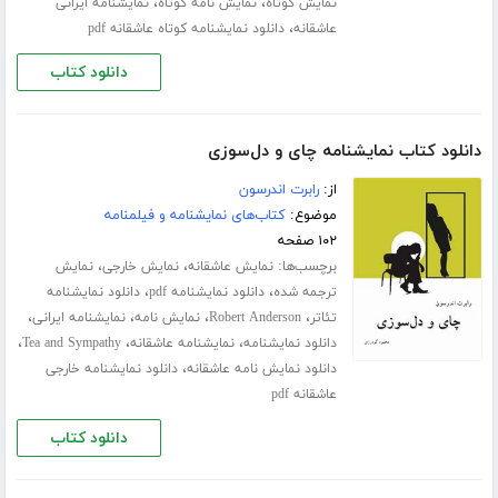
،
،
نمایش کوتاه
نمایش نامه کوتاه
نمایشنامه ایرانی
،
عاشقانه
دانلود نمایشنامه کوتاه عاشقانه pdf
دانلود کتاب
دانلود کتاب نمایشنامه چای و دل‌سوزی
از:
رابرت اندرسون
موضوع:
کتاب‌های نمایشنامه و فیلمنامه
۱۰۲ صفحه
برچسب‌ها:
،
،
نمایش عاشقانه
نمایش خارجی
نمایش
،
،
ترجمه شده
دانلود نمایشنامه pdf
دانلود نمایشنامه
،
،
،
،
تئاتر
Robert Anderson
نمایش نامه
نمایشنامه ایرانی
،
،
،
دانلود نمایشنامه
نمایشنامه عاشقانه
Tea and Sympathy
،
دانلود نمایش نامه عاشقانه
دانلود نمایشنامه خارجی
عاشقانه pdf
دانلود کتاب