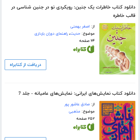
دانلود کتاب خاطرات یک جنین: رویکردی نو در جنین شناسی در
قالب خاطره
از:
اصغر بهمنی
موضوع:
حدیث
،
راهنمای دوران بارداری
۶۴ صفحه
دریافت از کتابراه
دانلود کتاب نمایش‌های ایرانی: نمایش‌های عامیانه - جلد 7
از:
صادق عاشور پور
موضوع:
مذهبی
۲۵۲ صفحه