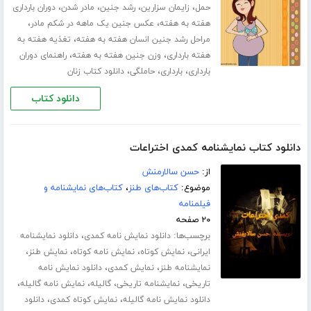
،
،
،
،
حمل
زایمان سزارین
رشد جنین
مادر شدن
دوران بارداری
،
،
هفته به هفته
عکس جنین یک ماهه در شکم مادر
،
مراحل رشد جنین انسان هفته به هفته
تغذیه هفته به
،
،
هفته بارداری
وزن جنین هفته به هفته
راهنمای دوران
،
،
،
بارداری
بارداری
حاملگی
دانلود کتاب زنان
دانلود کتاب
دانلود کتاب نمایشنامه کمدی اختراعات
از:
حسن سالارمنش
موضوع:
کتاب‌های طنز
،
کتاب‌های نمایشنامه و
فیلمنامه
۲۰ صفحه
برچسب‌ها:
،
دانلود نمایش نامه کمدی
دانلود نمایشنامه
،
،
،
،
ایرانی
نمایش کوتاه
نمایش نامه کوتاه
نمایش طنز
،
،
نمایشنامه طنز
نمایش کمدی
دانلود نمایش نامه
،
،
،
،
تاریخی
نمایشنامه تاریخی
گالیله
نمایش نامه گالیله
،
،
دانلود نمایش نامه گالیله
نمایش کوتاه کمدی
دانلود