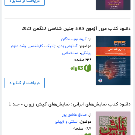
دریافت از کتابراه
دانلود کتاب مرور آزمون ERS جنین شناسی لانگمن 2023
از:
گروه نویسندگان
موضوع:
آناتومی بدن
،
ژنتیک
،
کارشناسی ارشد علوم
پزشکی
،
استخدامی
۶۳۹ صفحه
دریافت از کتابراه
دانلود کتاب نمایش‌های ایرانی: نمایش‌های کیش زروان - جلد 1
از:
صادق عاشور پور
موضوع:
سنتی و آیینی
۲۸۷ صفحه