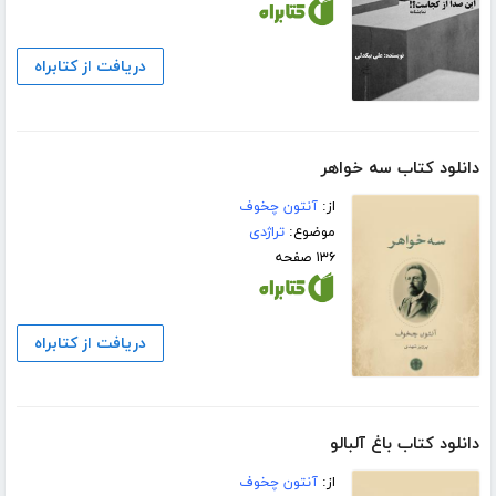
دریافت از کتابراه
دانلود کتاب سه خواهر
از:
آنتون چخوف
موضوع:
تراژدی
۱۳۶ صفحه
دریافت از کتابراه
دانلود کتاب باغ آلبالو
از:
آنتون چخوف