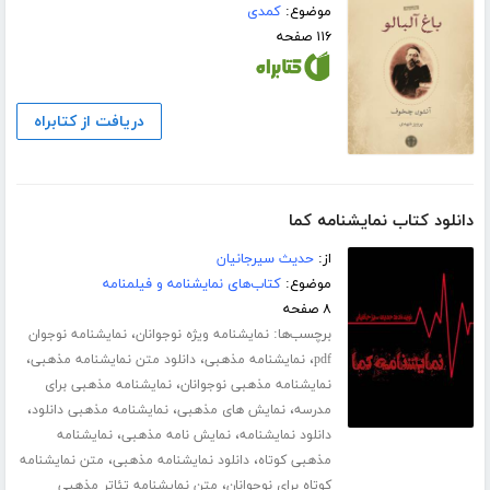
موضوع:
کمدی
۱۱۶ صفحه
دریافت از کتابراه
دانلود کتاب نمایشنامه کما
از:
حدیث سیرجانیان
موضوع:
کتاب‌های نمایشنامه و فیلمنامه
۸ صفحه
برچسب‌ها:
،
نمایشنامه ویژه نوجوانان
نمایشنامه نوجوان
،
،
،
pdf
نمایشنامه مذهبی
دانلود متن نمایشنامه مذهبی
،
نمایشنامه مذهبی نوجوانان
نمایشنامه مذهبی برای
،
،
،
مدرسه
نمایش های مذهبی
نمایشنامه مذهبی دانلود
،
،
دانلود نمایشنامه
نمایش نامه مذهبی
نمایشنامه
،
،
مذهبی کوتاه
دانلود نمایشنامه مذهبی
متن نمایشنامه
،
کوتاه برای نوجوانان
متن نمایشنامه تئاتر مذهبی