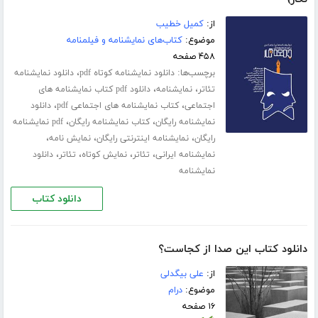
از:
کمیل خطیب
موضوع:
کتاب‌های نمایشنامه و فیلمنامه
۴۵۸ صفحه
برچسب‌ها:
،
دانلود نمایشنامه کوتاه pdf
دانلود نمایشنامه
،
،
تئاتر
نمایشنامه
دانلود pdf کتاب نمایشنامه های
،
،
اجتماعی
کتاب نمایشنامه های اجتماعی pdf
دانلود
،
،
نمایشنامه رایگان
کتاب نمایشنامه رایگان
pdf نمایشنامه
،
،
،
رایگان
نمایشنامه اینترنتی رایگان
نمایش نامه
،
،
،
،
نمایشنامه ایرانی
تئاتر
نمایش کوتاه
تئاتر
دانلود
نمایشنامه
دانلود کتاب
دانلود کتاب این صدا از کجاست؟
از:
علی بیگدلی
موضوع:
درام
۱۶ صفحه