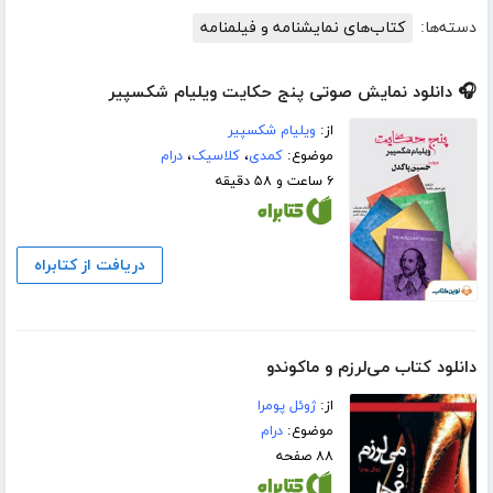
دسته‌ها:
کتاب‌های نمایشنامه و فیلمنامه
🎧 دانلود نمایش صوتی پنج حکایت ویلیام شکسپیر
از:
ویلیام شکسپیر
موضوع:
کمدی
،
کلاسیک
،
درام
۶ ساعت و ۵۸ دقیقه
دریافت از کتابراه
دانلود کتاب می‌لرزم و ماکوندو
از:
ژوئل پومرا
موضوع:
درام
۸۸ صفحه