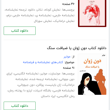
۴۶ صفحه
برچسب‌ها:
،
،
،
نمایش کوتاه
تئاتر
دانلود ترجمه نمایشنامه
،
،
،
نمایشنامه خارجی
نمایشنامه ی
نمایشنامه خارجی درام
،
نمایش دراماتیک
نمایش سورئال
دانلود کتاب
دانلود کتاب دون ژوان یا ضیافت سنگ
از:
مولیر
موضوع:
کتاب‌های نمایشنامه و فیلمنامه
۹۱ صفحه
برچسب‌ها:
،
،
،
موتسارت
مولیر
نمایشنامه انگلیسی
اپرای
،
،
دون جووانی
نمایشنامه ترجمه شده
نمایشنامه
،
،
،
دراماتیک
ژان باپتیست پوکلن
دون جیووانی
،
،
،
،
نمایشنامه فارسی
باشگاه ادبیات
لرنزو دا پونته
رمان
،
،
رمان انگلیسی
اپرا
داستان
دانلود کتاب