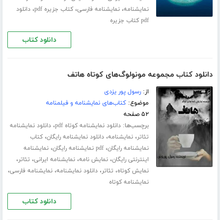
،
،
،
نمایشنامه
نمایشنامه فارسی
کتاب جزیره pdf
دانلود
pdf کتاب جزیره
دانلود کتاب
دانلود کتاب مجموعه مونولوگ‌های کوتاه هاتف
از:
رسول پور یزدی
موضوع:
کتاب‌های نمایشنامه و فیلمنامه
۵۲ صفحه
برچسب‌ها:
،
دانلود نمایشنامه کوتاه pdf
دانلود نمایشنامه
،
،
،
تئاتر
نمایشنامه
دانلود نمایشنامه رایگان
کتاب
،
،
نمایشنامه رایگان
pdf نمایشنامه رایگان
نمایشنامه
،
،
،
،
اینترنتی رایگان
نمایش نامه
نمایشنامه ایرانی
تئاتر
،
،
،
،
نمایش کوتاه
تئاتر
دانلود نمایشنامه
نمایشنامه فارسی
نمایشنامه کوتاه
دانلود کتاب