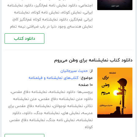
،
،
اجتماعی
دانلود نمایش نامه غم‌انگیز
دانلود نمایشنامه
،
،
،
ایرانی
نمایش کوتاه
نمایش نامه کوتاه
نمایشنامه
،
،
ایرانی غم‌انگیز
دانلود نمایشنامه کوتاه غم‌انگیز pdf
نمایش هندسه‌ی وجود دنیا در باب ضیافتی نیمه تمام
دانلود کتاب
دانلود کتاب نمایشنامه برای وطن می‌روم
از:
حدیث سیرجانیان
موضوع:
کتاب‌های نمایشنامه و فیلمنامه
۱۰ صفحه
برچسب‌ها:
،
،
دانلود نمایشنامه
نمایشنامه دفاع مقدس
،
دانلود متن نمایشنامه دفاع مقدس
متن نمایشنامه
،
،
تئاتر
نمایشنامه نوجوانان
نمایشنامه دفاع مقدس برای
،
،
،
،
مدرسه
نمایش های
نمایشنامه جنگ
دانلود
دانلود
،
،
نمایشنامه
نمایش نامه جنگ
نمایشنامه دفاع مقدس
کوتاه