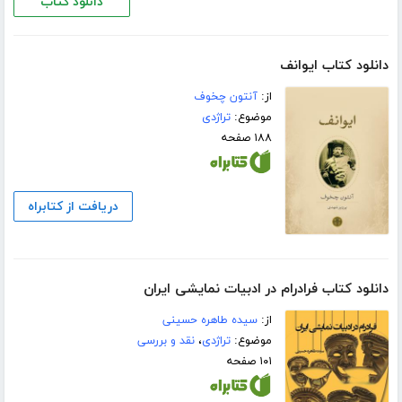
دانلود کتاب
دانلود کتاب ایوانف
از:
آنتون چخوف
موضوع:
تراژدی
۱۸۸ صفحه
دریافت از کتابراه
دانلود کتاب فرادرام در ادبیات نمایشی ایران
از:
سیده طاهره حسینی
موضوع:
تراژدی
،
نقد و بررسی
۱۰۱ صفحه