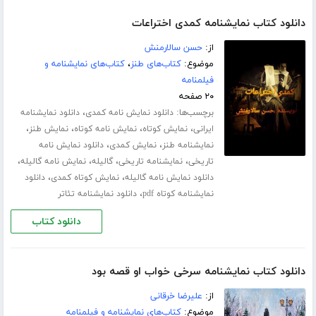
دانلود کتاب نمایشنامه کمدی اختراعات
از:
حسن سالارمنش
موضوع:
کتاب‌های طنز
،
کتاب‌های نمایشنامه و
فیلمنامه
۲۰ صفحه
برچسب‌ها:
،
دانلود نمایش نامه کمدی
دانلود نمایشنامه
،
،
،
،
ایرانی
نمایش کوتاه
نمایش نامه کوتاه
نمایش طنز
،
،
نمایشنامه طنز
نمایش کمدی
دانلود نمایش نامه
،
،
،
،
تاریخی
نمایشنامه تاریخی
گالیله
نمایش نامه گالیله
،
،
دانلود نمایش نامه گالیله
نمایش کوتاه کمدی
دانلود
،
نمایشنامه کوتاه pdf
دانلود نمایشنامه تئاتر
دانلود کتاب
دانلود کتاب نمایشنامه سرخی خواب او قصه بود
از:
علیرضا خرقانی
موضوع:
کتاب‌های نمایشنامه و فیلمنامه