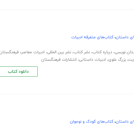
های داستان
،
کتاب‌های متفرقه ادبیات
تان نویسی
،
درباره کتاب
،
نشر کتاب
،
نشر بین المللی
،
ادبیات معاصر
،
فرهنگستان
یت
،
بزرگ علوی
،
ادبیات داستانی
،
انتشارات فرهنگستان
دانلود کتاب
های داستان
،
کتاب‌های کودک و نوجوان