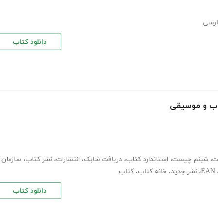
ارسی
دانلود کتاب
تاب و موسیقی
ت
،
شبنم چیست
،
استاندارد کتاب
،
دریافت شابک
،
انتشارات
،
نشر کتاب
،
سازمان
EAN
،
نشر جدید
،
خانه کتاب
،
کتاب
دانلود کتاب