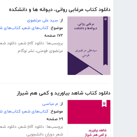
دانلود کتاب مرغابی روانی، دیوانه ها و دانشکده
از:
سید علی مرتضوی
موضوع:
کتاب‌های شعر
،
کتاب‌های شع
۱۷۲ صفحه
برچسب‌ها:
دانلود pdf شعر
،
دانلود شعر
مرتضوی فومنی
،
نشر نوگام
دانلود کتاب شاهد بیاورید و کمی هم شیراز
از:
م.عباسی
موضوع:
کتاب‌های شعر
،
کتاب‌های شع
۶۹ صفحه
برچسب‌ها:
دانلود pdf شعر
،
دانلود شعر
شعر دوران دانشجویی