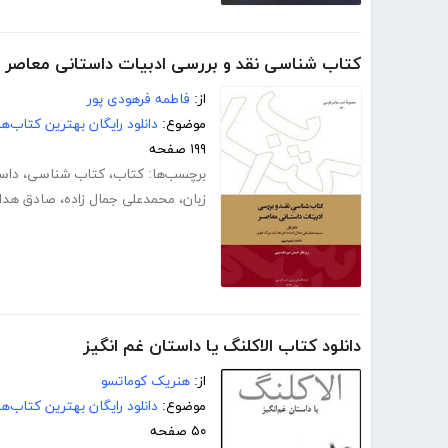
کتاب شناسی نقد و بررسی ادبیات داستانی معاصر
از:
فاطمه فرهودی پور
موضوع:
دانلود رایگان بهترین کتاب‌
۱۹۹ صفحه
برچسب‌ها:
کتاب
،
کتاب شناسی
،
داس
زبان
،
محمدعلی جمال زاده
،
صادق هدا
دانلود کتاب الاکلنگ یا داستان غم انگیز
از:
هنریک کوماتسو
موضوع:
دانلود رایگان بهترین کتاب‌
۵۰ صفحه