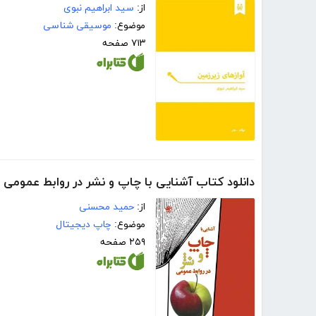
از:
سید ابراهیم نبوی
موضوع:
موسیقی شناسی
۷۱۳ صفحه
دانلود کتاب آشنایی با چاپ و نشر در روابط عمومی
از:
حمید محسنی
موضوع:
چاپ دیجیتال
۲۵۹ صفحه