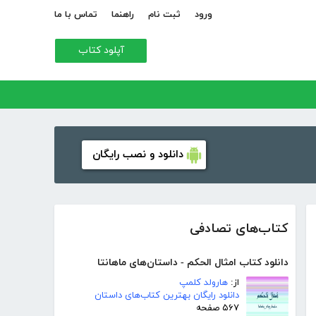
ورود
ثبت نام
راهنما
تماس با ما
آپلود کتاب
دانلود و نصب رایگان
کتاب‌های تصادفی
دانلود کتاب امثال الحکم - داستان‌های ماهانتا
از:
هارولد کلمپ
دانلود رایگان بهترین کتاب‌های داستان
۵۶۷ صفحه