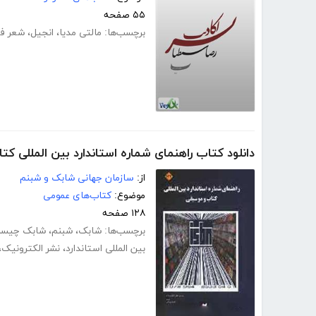
۵۵ صفحه
برچسب‌ها:
مالتی مدیا
،
انجیل
،
شعر ف
دانلود کتاب راهنمای شماره استاندارد بین المللی ک
از:
سازمان جهانی شابک و شبنم
موضوع:
کتاب‌های عمومی
۱۲۸ صفحه
برچسب‌ها:
شابک
،
شبنم
،
شابک چیس
بین المللی استاندارد
،
نشر الکترونیک
،