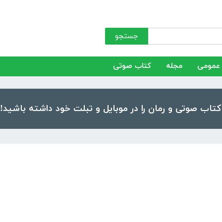
جستجو
عمومی
مجله
کتاب صوتی