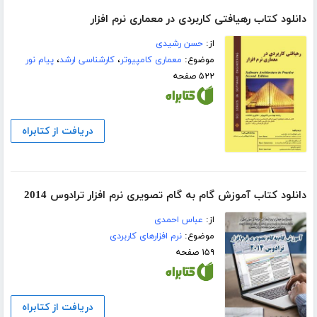
دانلود کتاب رهیافتی کاربردی در معماری نرم افزار
از:
حسن رشیدی
موضوع:
معماری کامپیوتر
،
کارشناسی ارشد
،
پیام نور
۵۲۲ صفحه
دریافت از کتابراه
دانلود کتاب آموزش گام به گام تصویری نرم افزار ترادوس 2014
از:
عباس احمدی
موضوع:
نرم افزارهای کاربردی
۱۵۹ صفحه
دریافت از کتابراه