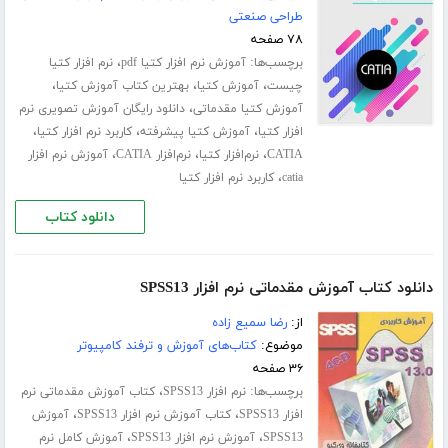
طراحی صنعتی
۷۸ صفحه
برچسب‌ها:
،
آموزش نرم افزار کتیا pdf
نرم افزار کتیا
،
،
،
چیست
آموزش کتیا
بهترین کتاب آموزش کتیا
،
آموزش کتیا مقدماتی
دانلود رایگان آموزش تصویری نرم
،
،
،
افزار کتیا
آموزش کتیا پیشرفته
کاربرد نرم افزار کتیا
،
،
،
CATIA
نرم‌افزار کتیا
نرم‌افزار CATIA
آموزش نرم افزار
،
catia
کاربرد نرم افزار کتیا
دانلود کتاب
دانلود کتاب آموزش مقدماتی نرم افزار SPSS13
از:
رضا سمیع زاده
موضوع:
کتاب‌های آموزش و ترفند کامپیوتر
۳۶ صفحه
برچسب‌ها:
،
نرم افزار SPSS13
کتاب آموزش مقدماتی نرم
،
،
افزار SPSS13
کتاب آموزش نرم افزار SPSS13
آموزش
،
،
SPSS13
آموزش نرم افزار SPSS13
آموزش کامل نرم