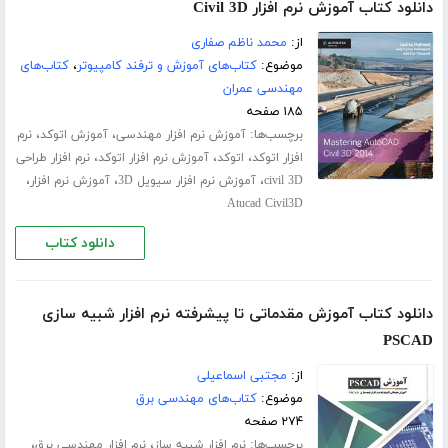
دانلود کتاب آموزش نرم افزار Civil 3D
از:
محمد ناظم صفاری
موضوع:
کتاب‌های آموزش و ترفند کامپیوتر
،
کتاب‌های
مهندسی عمران
۱۸۵ صفحه
برچسب‌ها:
،
،
آموزش نرم افزار مهندسی
آموزش اتوکد
نرم
،
،
،
افزار اتوکد
اتوکد
آموزش نرم افزار اتوکد
نرم افزار طراحی
،
،
،
civil 3D
آموزش نرم افزار سیویل 3D
آموزش نرم افزار
Atucad Civil3D
دانلود کتاب
دانلود کتاب آموزش مقدماتی تا پیشرفته نرم افزار شبیه سازی
PSCAD
از:
مجتبی اسماعیلی
موضوع:
کتاب‌های مهندسی برق
۲۷۴ صفحه
برچسب‌ها:
،
،
نرم افزار شبیه ساز
نرم افزار مهندسی برق