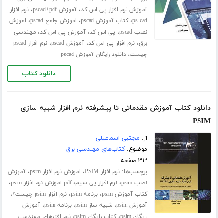
،
،
آموزش نرم افزار پی اس کد
آموزش pscad+pdf
نرم افزار
،
،
،
ps cad
کتاب آموزش pscad
اموزش جامع pscad
اموزش
،
،
،
نصب pscad
پی اس کد
آموزش پی اس کد
مهندسی
،
،
،
برق
نرم افزار پی اس کد
آموزش pscad
نرم افزار pscad
،
چیست
دانلود رایگان آموزش pscad
دانلود کتاب
دانلود کتاب آموزش مقدماتی تا پیشرفته نرم افزار شبیه سازی
PSIM
از:
مجتبی اسماعیلی
موضوع:
کتاب‌های مهندسی برق
۳۱۲ صفحه
برچسب‌ها:
،
،
نرم افزار PSIM
اموزش نرم افزار psim
آموزش
،
،
،
نصب psim
نرم افزار پی سیم
pdf اموزش نرم افزار psim
،
،
،
کتاب آموزش psim
برنامه psim
نرم افزار psim چیست؟
،
،
،
آموزش psim
شبیه ساز psim
برنامه psim
آموزش
،
،
رایگان psim
کتاب رایگان psim
نرم افزارهای مهندسی