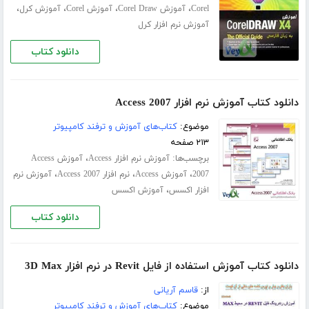
،
،
،
،
Corel
آموزش Corel Draw
آموزش Corel
آموزش کرل
آموزش نرم افزار کرل
دانلود کتاب
دانلود کتاب آموزش نرم افزار Access 2007
موضوع:
کتاب‌های آموزش و ترفند کامپیوتر
۲۱۳ صفحه
برچسب‌ها:
،
آموزش نرم افزار Access
آموزش Access
،
،
،
2007
آموزش Access
نرم افزار Access 2007
آموزش نرم
،
افزار اکسس
آموزش اکسس
دانلود کتاب
دانلود کتاب آموزش استفاده از فایل Revit در نرم افزار 3D Max
از:
قاسم آریانی
موضوع:
کتاب‌های آموزش و ترفند کامپیوتر