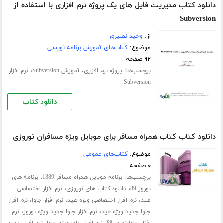
دانلود کتاب مدیریت فایل های یک پروژه نرم افزاری با استفاده از
Subversion
از:
وحید نصیری
موضوع:
کتاب‌های آموزش برنامه نویسی
۹۲ صفحه
برچسب‌ها:
،
،
پروژه نرم افزاری
آموزش Subversion
نرم افزار
Subversion
دانلود کتاب
دانلود کتاب کتاب همراه مسافر برای موبایل ویژه مسافران نوروزی
موضوع:
کتاب‌های عمومی
۰ صفحه
برچسب‌ها:
،
برنامه موبایل همراه مسافر 1389
برنامه های
،
،
نوروز 89
دانلود کتاب های نوروزی
نرم افزار اختصاصی
،
،
،
عید
نرم افزار اختصاصی ویژه عید
نرم افزار جاوا
نرم افزار
،
،
جاوا جدید ویژه عید
نرم افزار جاوا جدید ویژه نوروز
نرم
،
،
افزار جاوا نوروز 89
نرم افزار جاوا ویژه جاوا
نرم افزار جدید