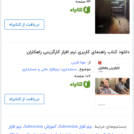
۶۳ صفحه
دریافت از کتابراه
دانلود کتاب راهنمای کاربری نرم افزار کارگزینی راهکاران
از:
مونا قربی
موضوع:
حسابداری
،
نرم‌افزار مالی و حسابداری
۱۰۷ صفحه
دریافت از کتابراه
جستجوهای مرتبط:
نرم افزار Subversion
،
آموزش Subversion
،
نرم افزار