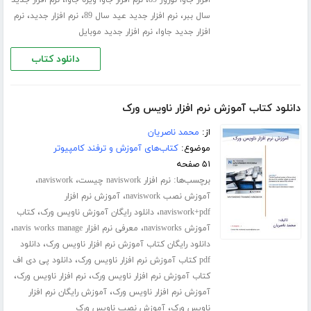
،
،
،
سال ببر
نرم افزار جدید عید سال 89
نرم افزار جدید
نرم
،
افزار جدید جاوا
نرم افزار جدید موبایل
دانلود کتاب
دانلود کتاب آموزش نرم افزار ناویس ورک
از:
محمد ناصریان
موضوع:
کتاب‌های آموزش و ترفند کامپیوتر
۵۱ صفحه
برچسب‌ها:
،
،
نرم افزار naviswork چیست
naviswork
،
آموزش نصب naviswork
آموزش نرم افزار
،
،
naviswork+pdf
دانلود رایگان آموزش ناویس ورک
کتاب
،
،
آموزش navisworks
معرفی نرم افزار navis works manage
،
دانلود رایگان کتاب آموزش نرم افزار ناویس ورک
دانلود
،
pdf کتاب آموزش نرم افزار ناویس ورک
دانلود پی دی اف
،
،
کتاب آموزش نرم افزار ناویس ورک
نرم افزار ناویس ورک
،
آموزش نرم افزار ناویس ورک
آموزش رایگان نرم افزار
،
ناویس ورک
آموزش نصب ناویس ورک