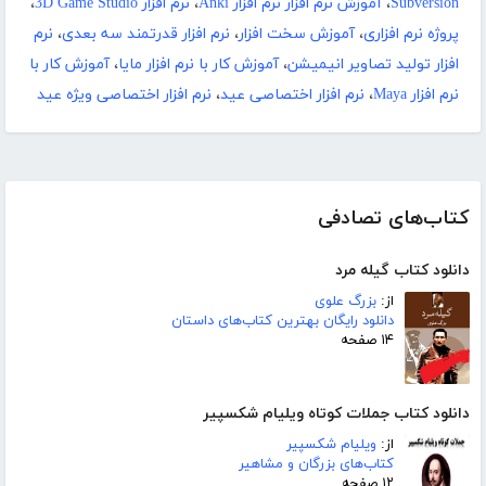
Subversion
،
آموزش نرم افزار نرم افزار Anki
،
نرم افزار 3D Game Studio
،
پروژه نرم افزاری
،
آموزش سخت افزار
،
نرم افزار قدرتمند سه بعدی
،
نرم
افزار تولید تصاویر انیمیشن
،
آموزش کار با نرم افزار مایا
،
آموزش کار با
نرم افزار Maya
،
نرم افزار اختصاصی عید
،
نرم افزار اختصاصی ویژه عید
کتاب‌های تصادفی
دانلود کتاب گیله مرد
از:
بزرگ علوی
دانلود رایگان بهترین کتاب‌های داستان
۱۴ صفحه
دانلود کتاب جملات کوتاه ویلیام شکسپیر
از:
ویلیام شکسپیر
کتاب‌های بزرگان و مشاهیر
۱۲ صفحه