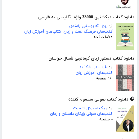
دانلود کتاب دیکشنری 33000 واژه انگلیسی به فارسی
از:
روح الله یوسفی رامندی
کتاب‌های فرهنگ لغت و زبان
،
کتاب‌های آموزش زبان
۱۰۷۲ صفحه
دانلود کتاب دستور زبان کرمانجی شمال خراسان
از:
افراسیاب شکفته
کتاب‌های آموزش زبان
۲۹۱ صفحه
🎧 دانلود کتاب صوتی مسموم کننده
از:
اریک امانوئل اشمیت
کتاب‌های صوتی رایگان داستان و رمان
۰ صفحه