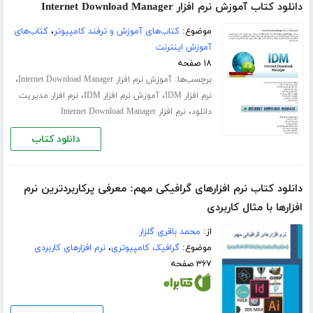
دانلود کتاب آموزش نرم افزار Internet Download Manager
موضوع:
کتاب‌های آموزش و ترفند کامپیوتر
،
کتاب‌های
آموزش اینترنت
۱۸ صفحه
برچسب‌ها:
،
آموزش نرم افزار Internet Download Manager
،
،
نرم افزار IDM
آموزش نرم افزار IDM
نرم افزار مدیریت
،
دانلود
نرم افزار Internet Download Manager
دانلود کتاب
دانلود کتاب نرم افزارهای گرافیکی مهم: معرفی پرکاربردترین نرم
افزارها با مثال کاربردی
از:
محمد باقری گلزار
موضوع:
گرافیک کامپیوتری
،
نرم افزارهای کاربردی
۳۶۷ صفحه