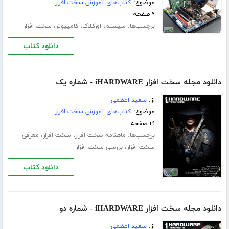
موضوع:
کتاب‌های آموزش سخت افزار
۹ صفحه
برچسب‌ها:
،
،
،
سیستم
اورکلاک
کامپیوتر
سخت افزار
دانلود کتاب
دانلود مجله سخت افزار iHARDWARE - شماره یک
از:
سعید اعظمی
موضوع:
کتاب‌های آموزش سخت افزار
۲۱ صفحه
برچسب‌ها:
،
،
ماهنامه سخت افزار
سخت افزار
معرفی
،
سخت افزار
بررسی سخت افزار
دانلود کتاب
دانلود مجله سخت افزار iHARDWARE - شماره دو
از:
سعید اعظمی