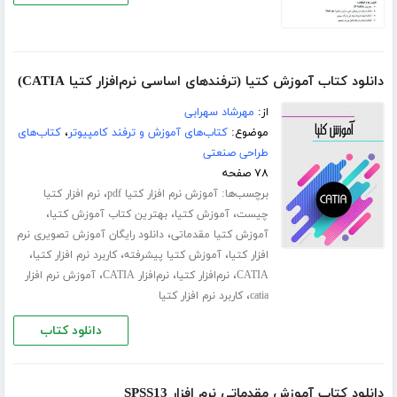
دانلود کتاب آموزش کتیا (ترفندهای اساسی نرم‌افزار کتیا CATIA)
از:
مهرشاد سهرابی
موضوع:
کتاب‌های آموزش و ترفند کامپیوتر
،
کتاب‌های
طراحی صنعتی
۷۸ صفحه
برچسب‌ها:
،
آموزش نرم افزار کتیا pdf
نرم افزار کتیا
،
،
،
چیست
آموزش کتیا
بهترین کتاب آموزش کتیا
،
آموزش کتیا مقدماتی
دانلود رایگان آموزش تصویری نرم
،
،
،
افزار کتیا
آموزش کتیا پیشرفته
کاربرد نرم افزار کتیا
،
،
،
CATIA
نرم‌افزار کتیا
نرم‌افزار CATIA
آموزش نرم افزار
،
catia
کاربرد نرم افزار کتیا
دانلود کتاب
دانلود کتاب آموزش مقدماتی نرم افزار SPSS13