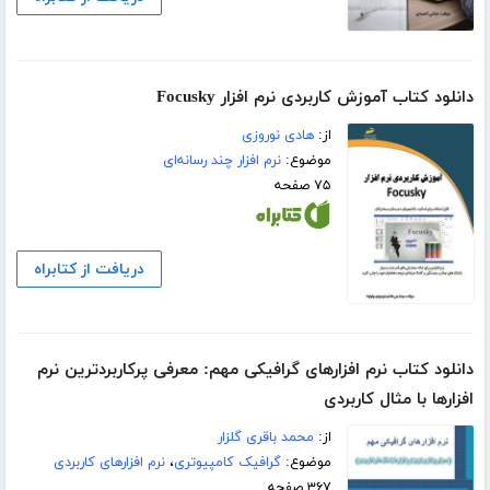
دانلود کتاب آموزش کاربردی نرم افزار Focusky
از:
هادی نوروزی
موضوع:
نرم افزار چند رسانه‌ای
۷۵ صفحه
دریافت از کتابراه
دانلود کتاب نرم افزارهای گرافیکی مهم: معرفی پرکاربردترین نرم
افزارها با مثال کاربردی
از:
محمد باقری گلزار
موضوع:
گرافیک کامپیوتری
،
نرم افزارهای کاربردی
۳۶۷ صفحه