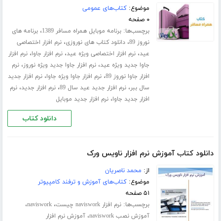
موضوع:
کتاب‌های عمومی
۰ صفحه
برچسب‌ها:
،
برنامه موبایل همراه مسافر 1389
برنامه های
،
،
نوروز 89
دانلود کتاب های نوروزی
نرم افزار اختصاصی
،
،
،
عید
نرم افزار اختصاصی ویژه عید
نرم افزار جاوا
نرم افزار
،
،
جاوا جدید ویژه عید
نرم افزار جاوا جدید ویژه نوروز
نرم
،
،
افزار جاوا نوروز 89
نرم افزار جاوا ویژه جاوا
نرم افزار جدید
،
،
،
سال ببر
نرم افزار جدید عید سال 89
نرم افزار جدید
نرم
،
افزار جدید جاوا
نرم افزار جدید موبایل
دانلود کتاب
دانلود کتاب آموزش نرم افزار ناویس ورک
از:
محمد ناصریان
موضوع:
کتاب‌های آموزش و ترفند کامپیوتر
۵۱ صفحه
برچسب‌ها:
،
،
نرم افزار naviswork چیست
naviswork
،
آموزش نصب naviswork
آموزش نرم افزار