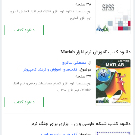
۳۸ صفحه
برچسب‌ها:
،
،
دانلود نرم افزار Spss
نرم افزار تحلیل آماری
نرم افزار آماری
دانلود کتاب
دانلود کتاب آموزش نرم افزار Matlab
از:
مصطفی ساغری
موضوع:
کتاب‌های آموزش و ترفند کامپیوتر
۳۷ صفحه
برچسب‌ها:
،
نرم افزار انجام محاسبات ریاضی
نرم افزار
،
Matlab
نرم افزار متلب
دانلود کتاب
دانلود کتاب شبکه فارسی وان - ابزاری برای جنگ نرم
موضوع:
کتاب‌های علوم سیاسی