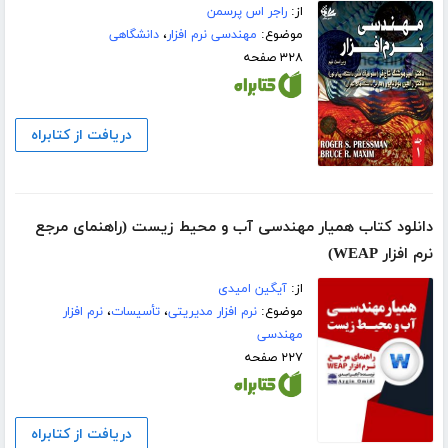
از:
راجر اس پرسمن
موضوع:
مهندسی نرم افزار
،
دانشگاهی
۳۲۸ صفحه
دریافت از کتابراه
دانلود کتاب همیار مهندسی آب و محیط زیست (راهنمای مرجع
نرم افزار WEAP)
از:
آیگین امیدی
موضوع:
نرم افزار مدیریتی
،
تأسيسات
،
نرم افزار
مهندسی
۲۲۷ صفحه
دریافت از کتابراه