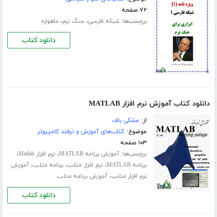
۷۲ صفحه
برچسب‌ها:
،
،
شبکه فارسی
جنگ نرم
ماهواره
دانلود کتاب
دانلود کتاب آموزش نرم افزار MATLAB
از:
مشکی باف
موضوع:
کتاب‌های آموزش و ترفند کامپیوتر
۱۰۳ صفحه
برچسب‌ها:
،
،
آموزش برنامه MATLAB
نرم افزار Matlab
،
،
،
برنامه MATLAB
نرم افزار متلب
برنامه متلب
آموزش
،
نرم افزار متلب
آموزش برنامه متلب
دانلود کتاب