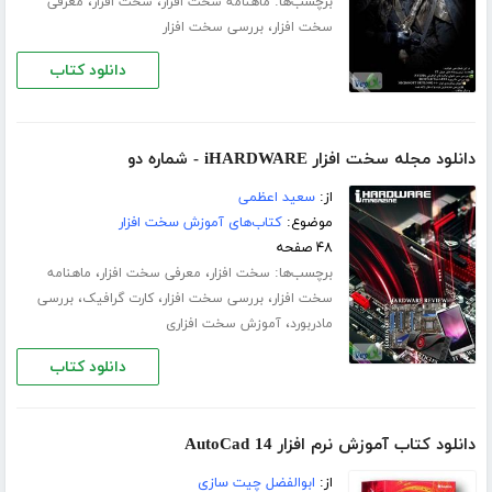
برچسب‌ها:
،
،
ماهنامه سخت افزار
سخت افزار
معرفی
،
سخت افزار
بررسی سخت افزار
دانلود کتاب
دانلود مجله سخت افزار iHARDWARE - شماره دو
از:
سعید اعظمی
موضوع:
کتاب‌های آموزش سخت افزار
۴۸ صفحه
برچسب‌ها:
،
،
سخت افزار
معرفی سخت افزار
ماهنامه
،
،
،
سخت افزار
بررسی سخت افزار
کارت گرافیک
بررسی
،
مادربورد
آموزش سخت افزاری
دانلود کتاب
دانلود کتاب آموزش نرم افزار AutoCad 14
از:
ابوالفضل چیت سازی