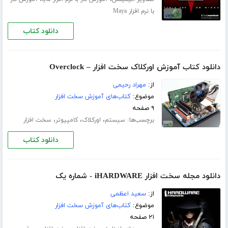
با نرم افزار Maya
دانلود کتاب
دانلود کتاب آموزش اورکلاک سخت افزار – Overclock
از:
مهراد رحیمی
موضوع:
کتاب‌های آموزش سخت افزار
۹ صفحه
برچسب‌ها:
،
،
،
سیستم
اورکلاک
کامپیوتر
سخت افزار
دانلود کتاب
دانلود مجله سخت افزار iHARDWARE - شماره یک
از:
سعید اعظمی
موضوع:
کتاب‌های آموزش سخت افزار
۲۱ صفحه