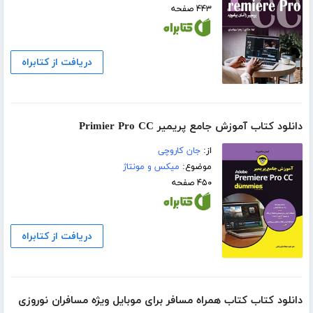
۴۴۳ صفحه
دریافت از کتابراه
دانلود کتاب آموزش جامع پریمیر Primier Pro CC
از:
جان کاروچی
موضوع:
میکس و مونتاژ
۴۵۰ صفحه
دریافت از کتابراه
دانلود کتاب کتاب همراه مسافر برای موبایل ویژه مسافران نوروزی