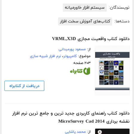
نویسندگان:
سیستم افزار خاورمیانه
دسته‌ها:
کتاب‌های آموزش سخت افزار
دانلود کتاب واقعیت مجازی VRML,X3D
از:
مسعود پورمیدانی
موضوع:
کامپیوتر
،
نرم افزار شبیه سازی
۲۰۳ صفحه
دریافت از کتابراه
دانلود کتاب راهنمای کاربردی جدید ترین و جامع ترین نرم افزار
نقشه برداری MicroSurvey Cad 2014
از:
محمد پاشایی