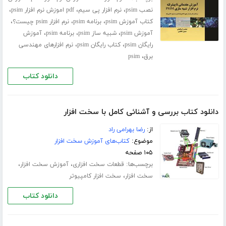
،
،
،
نصب psim
نرم افزار پی سیم
pdf اموزش نرم افزار psim
،
،
،
کتاب آموزش psim
برنامه psim
نرم افزار psim چیست؟
،
،
،
آموزش psim
شبیه ساز psim
برنامه psim
آموزش
،
،
رایگان psim
کتاب رایگان psim
نرم افزارهای مهندسی
،
برق
psim
دانلود کتاب
دانلود کتاب بررسی و آشنائی کامل با سخت افزار
از:
رضا بهرامی راد
موضوع:
کتاب‌های آموزش سخت افزار
۱۰۵ صفحه
برچسب‌ها:
،
،
قطعات سخت افزاری
آموزش سخت افزار
،
سخت افزار
سخت افزار کامپیوتر
دانلود کتاب