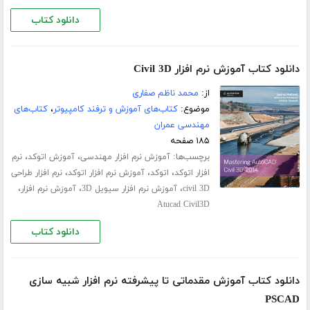
دانلود کتاب
دانلود کتاب آموزش نرم افزار Civil 3D
از:
محمد ناظم صفاری
موضوع:
کتاب‌های آموزش و ترفند کامپیوتر
،
کتاب‌های
مهندسی عمران
۱۸۵ صفحه
برچسب‌ها:
،
،
آموزش نرم افزار مهندسی
آموزش اتوکد
نرم
،
،
،
افزار اتوکد
اتوکد
آموزش نرم افزار اتوکد
نرم افزار طراحی
،
،
،
civil 3D
آموزش نرم افزار سیویل 3D
آموزش نرم افزار
Atucad Civil3D
دانلود کتاب
دانلود کتاب آموزش مقدماتی تا پیشرفته نرم افزار شبیه سازی
PSCAD