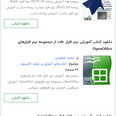
برچسب‌ها:
،
،
آموزش برنامه MATLAB
نرم افزار Matlab
،
،
،
برنامه MATLAB
نرم افزار متلب
برنامه متلب
آموزش
،
نرم افزار متلب
آموزش برنامه متلب
دانلود کتاب
دانلود کتاب آموزش نرم افزار calc از مجموعه نرم افزارهای
OpenOffice
از:
محمد شاهرخی
موضوع:
کتاب‌های آموزش و ترفند کامپیوتر
۲۲ صفحه
برچسب‌ها:
،
آموزش نرم افزار calc
نرم افزارهای
،
،
OpenOffice
مجموعه نرم افزارهای OpenOffice
آموزش
،
لینوکس
آموزش نرم افزارهای لینوکس
دانلود کتاب