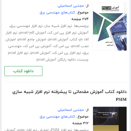
از:
مجتبی اسماعیلی
موضوع:
کتاب‌های مهندسی برق
۲۷۴ صفحه
برچسب‌ها:
،
،
نرم افزار شبیه ساز
نرم افزار مهندسی برق
،
،
آموزش نرم افزار پی اس کد
آموزش pscad+pdf
نرم افزار
،
،
،
ps cad
کتاب آموزش pscad
اموزش جامع pscad
اموزش
،
،
،
نصب pscad
پی اس کد
آموزش پی اس کد
مهندسی
،
،
،
برق
نرم افزار پی اس کد
آموزش pscad
نرم افزار pscad
،
چیست
دانلود رایگان آموزش pscad
دانلود کتاب
دانلود کتاب آموزش مقدماتی تا پیشرفته نرم افزار شبیه سازی
PSIM
از:
مجتبی اسماعیلی
موضوع:
کتاب‌های مهندسی برق
۳۱۲ صفحه
برچسب‌ها:
،
،
نرم افزار PSIM
اموزش نرم افزار psim
آموزش