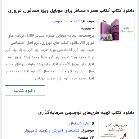
دانلود کتاب کتاب همراه مسافر برای موبایل ویژه مسافران نوروزی
موضوع:
کتاب‌های عمومی
۰ صفحه
برچسب‌ها:
،
برنامه موبایل همراه مسافر 1389
برنامه های
،
،
نوروز 89
دانلود کتاب های نوروزی
نرم افزار اختصاصی
،
،
،
عید
نرم افزار اختصاصی ویژه عید
نرم افزار جاوا
نرم افزار
،
،
جاوا جدید ویژه عید
نرم افزار جاوا جدید ویژه نوروز
نرم
،
،
افزار جاوا نوروز 89
نرم افزار جاوا ویژه جاوا
نرم افزار جدید
،
،
،
سال ببر
نرم افزار جدید عید سال 89
نرم افزار جدید
نرم
،
افزار جدید جاوا
نرم افزار جدید موبایل
دانلود کتاب
دانلود کتاب تهیه طرح‌های توجیهی سرمایه‌گذاری
از:
علی شهنوازی
موضوع:
کتاب‌های آموزش و ترفند کامپیوتر
۷۲ صفحه