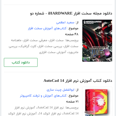
دانلود مجله سخت افزار iHARDWARE - شماره دو
از:
سعید اعظمی
موضوع:
کتاب‌های آموزش سخت افزار
۴۸ صفحه
برچسب‌ها:
،
،
سخت افزار
معرفی سخت افزار
ماهنامه
،
،
،
سخت افزار
بررسی سخت افزار
کارت گرافیک
بررسی
،
مادربورد
آموزش سخت افزاری
دانلود کتاب
دانلود کتاب آموزش نرم افزار AutoCad 14
از:
ابوالفضل چیت سازی
موضوع:
کتاب‌های آموزش و ترفند کامپیوتر
۲۱ صفحه
برچسب‌ها:
،
نرم افزار AutoCad 14
آموزش نرم افزار
،
،
AutoCad 14
نرم افزار اتوکد 14
آموزش نرم افزار اتوکد