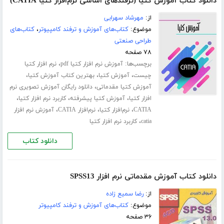
دانلود کتاب آموزش کتیا (ترفندهای اساسی نرم‌افزار کتیا CATIA)
از:
مهرشاد سهرابی
موضوع:
کتاب‌های آموزش و ترفند کامپیوتر
،
کتاب‌های
طراحی صنعتی
۷۸ صفحه
برچسب‌ها:
،
آموزش نرم افزار کتیا pdf
نرم افزار کتیا
،
،
،
چیست
آموزش کتیا
بهترین کتاب آموزش کتیا
،
آموزش کتیا مقدماتی
دانلود رایگان آموزش تصویری نرم
،
،
،
افزار کتیا
آموزش کتیا پیشرفته
کاربرد نرم افزار کتیا
،
،
،
CATIA
نرم‌افزار کتیا
نرم‌افزار CATIA
آموزش نرم افزار
،
catia
کاربرد نرم افزار کتیا
دانلود کتاب
دانلود کتاب آموزش مقدماتی نرم افزار SPSS13
از:
رضا سمیع زاده
موضوع:
کتاب‌های آموزش و ترفند کامپیوتر
۳۶ صفحه