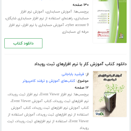
۱۳۰ صفحه
برچسب‌ها:
،
آموزش حسابداری
آموزش نرم افزار
،
،
حسابداری
راهنمای استفاده از نرم افزار حسابداری شایگان
،
،
cyber account 9
آموزش حسابداری با نرم افزار
نرم افزار
حرفه ای حسابداری
دانلود کتاب
دانلود کتاب آموزش کار با نرم افزارهای ثبت رویداد
از:
فرشید باباجانی
موضوع:
کتاب‌های آموزش و ترفند کامپیوتر
۱۲ صفحه
برچسب‌ها:
،
،
نرم افزار Event Viewer
نرم افزار ثبت رویداد
،
،
نرم افزارهای ثبت رویداد
کتاب آموزش Event Viewer
،
کتاب آموزش نرم افزارهای ثبت رویداد
کتاب آموزش
،
استفاده از نرم افزارهای ثبت رویداد
آموزش استفاده از
،
،
Event Viewer
استفاده از نرم افزارهای ثبت رویداد
ثبت
رویداد