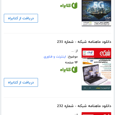
دریافت از کتابراه
دانلود ماهنامه شبکه - شماره 231
از: ...
موضوع:
اینترنت و فناوری
۹۴ صفحه
دریافت از کتابراه
دانلود ماهنامه شبکه - شماره 232
از: ...