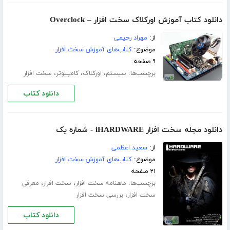
دانلود کتاب آموزش اورکلاک سخت افزار – Overclock
از:
مهراد رحیمی
موضوع:
کتاب‌های آموزش سخت افزار
۹ صفحه
برچسب‌ها:
،
،
،
سیستم
اورکلاک
کامپیوتر
سخت افزار
دانلود کتاب
دانلود مجله سخت افزار iHARDWARE - شماره یک
از:
سعید اعظمی
موضوع:
کتاب‌های آموزش سخت افزار
۲۱ صفحه
برچسب‌ها:
،
،
ماهنامه سخت افزار
سخت افزار
معرفی
،
سخت افزار
بررسی سخت افزار
دانلود کتاب