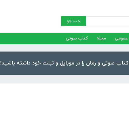
جستجو
عمومی
مجله
کتاب صوتی