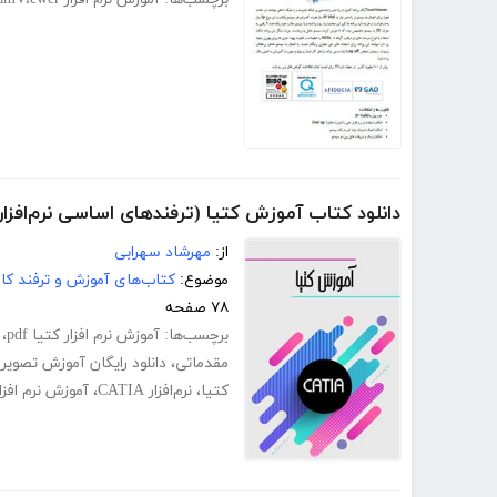
دانلود کتاب آموزش کتیا (ترفندهای اساسی نرم‌افزار کتیا 
از:
مهرشاد سهرابی
موضوع:
کتاب‌های آموزش و ترفند کام
۷۸ صفحه
برچسب‌ها:
آموزش نرم افزار کتیا pdf
،
مقدماتی
،
دانلود رایگان آموزش تصویری 
کتیا
،
نرم‌افزار CATIA
،
آموزش نرم افزار tia