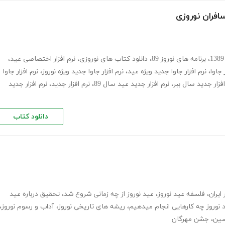
افران نوروزی
،
برنامه های نوروز 89
،
دانلود کتاب های نوروزی
،
نرم افزار اختصاصی عید
،
 جاوا
،
نرم افزار جاوا جدید ویژه عید
،
نرم افزار جاوا جدید ویژه نوروز
،
نرم افزار جاوا
افزار جدید سال ببر
،
نرم افزار جدید عید سال 89
،
نرم افزار جدید
،
نرم افزار جدید
دانلود کتاب
ایران
،
فلسفه عید نوروز
،
عید نوروز از چه زمانی شروع شد
،
تحقیق درباره عید
 نوروز چه کارهایی انجام میدهیم
،
ریشه های تاریخی نوروز
،
آداب و رسوم نوروز
،
سین
،
جشن مهرگان