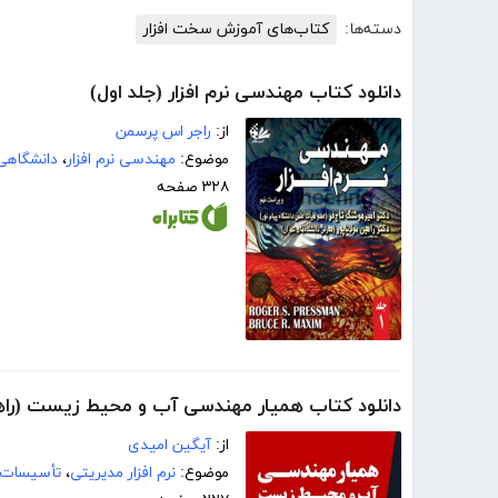
دسته‌ها:
کتاب‌های آموزش سخت افزار
دانلود کتاب مهندسی نرم افزار (جلد اول)
از:
راجر اس پرسمن
موضوع:
مهندسی نرم افزار
،
دانشگاهی
۳۲۸ صفحه
دانلود کتاب همیار مهندسی آب و محیط زیست (راهنمای 
از:
آیگین امیدی
موضوع:
نرم افزار مدیریتی
،
تأسيسات