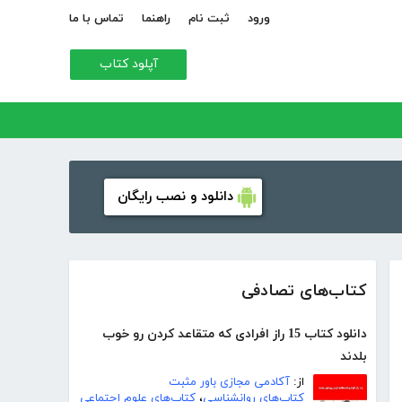
ورود
ثبت نام
راهنما
تماس با ما
آپلود کتاب
دانلود و نصب رایگان
کتاب‌های تصادفی
دانلود کتاب 15 راز افرادی که متقاعد کردن رو خوب
بلدند
از:
آکادمی مجازی باور مثبت
کتاب‌های روانشناسی
،
کتاب‌های علوم اجتماعی