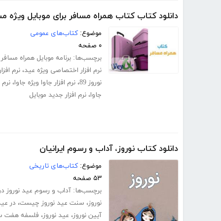
دانلود کتاب کتاب همراه مسافر برای موبایل ویژه مس
موضوع:
کتاب‌های عمومی
۰ صفحه
برچسب‌ها:
برنامه موبایل همراه مسافر 1389
نرم افزار اختصاصی ویژه عید
،
نرم افزار
نوروز 89
،
نرم افزار جاوا ویژه جاوا
،
نرم 
جاوا
،
نرم افزار جدید موبایل
دانلود کتاب نوروز، آداب و رسوم ایرانیان
موضوع:
کتاب‌های تاریخی
۵۳ صفحه
برچسب‌ها:
آداب و رسوم عید نوروز در 
نوروز
،
سنت عید نوروز چیست
،
در عید
آیین نوروز
،
عید نوروز
،
فلسفه هفت 