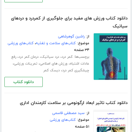
دانلود کتاب ورزش های مفید برای جلوگیری از کمردرد و دردهای
سیاتیک
از:
راشین گوهرشاهی
موضوع:
کتاب‌های سلامت و تغذیه
،
کتاب‌های ورزشی
۳۴ صفحه
برچسب‌ها:
،
،
،
کمر درد
درد سیاتیک
درمان کمر درد
رفع
،
،
،
عادات اشتباه
ورزش های اصلاحی
تمرینات ورزشی
،
چیشگیری کمر درد
دیسک کمر
دانلود کتاب
دانلود کتاب تاثیر ابعاد ارگونومی بر سلامت کارمندان اداری
از:
سید مصطفی قاسمی
موضوع:
کتاب‌های ورزشی
۵۱ صفحه