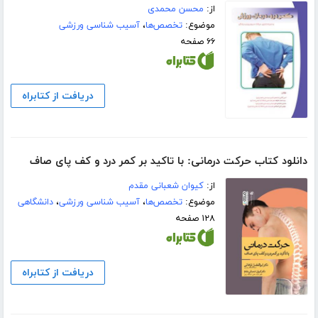
از:
محسن محمدی
موضوع:
تخصص‌ها
،
آسیب شناسی ورزشی
۶۶ صفحه
دریافت از کتابراه
دانلود کتاب حرکت درمانی: با تاکید بر کمر درد و کف پای صاف
از:
کیوان شعبانی مقدم
موضوع:
تخصص‌ها
،
آسیب شناسی ورزشی
،
دانشگاهی
۱۲۸ صفحه
دریافت از کتابراه