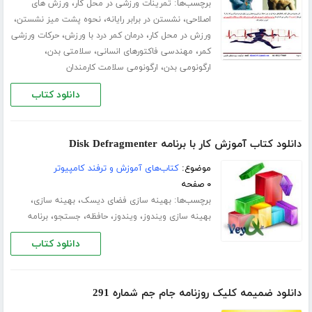
برچسب‌ها:
،
تمرینات ورزشی در محل کار
ورزش های
،
،
،
اصلاحی
نشستن در برابر رایانه
نحوه پشت میز نشستن
،
،
ورزش در محل کار
درمان کمر درد با ورزش
حرکات ورزشی
،
،
،
کمر
مهندسی فاکتورهای انسانی
سلامتی بدن
،
ارگونومی بدن
ارگونومی سلامت کارمندان
دانلود کتاب
دانلود کتاب آموزش کار با برنامه Disk Defragmenter
موضوع:
کتاب‌های آموزش و ترفند کامپیوتر
۰ صفحه
برچسب‌ها:
،
،
بهینه سازی فضای دیسک
بهینه سازی
،
،
،
،
بهینه سازی ویندوز
ویندوز
حافظه
جستجو
برنامه
دانلود کتاب
دانلود ضمیمه کلیک روزنامه جام جم شماره 291