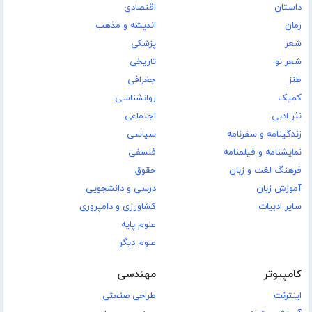
داستان
اقتصادی
رمان
اندیشه و مذهب
شعر
پزشکی
شعر نو
تاریخی
طنز
جغرافی
کمیک
روانشناسی
نثر ادبی
اجتماعی
زندگینامه و سفرنامه
سیاسی
نمایشنامه و فیلمنامه
فلسفی
فرهنگ لغت و زبان
حقوق
آموزش زبان
درسی و دانشجویی
سایر ادبیات
کشاورزی و دامپروری
علوم پایه
علوم دیگر
کامپیوتر
مهندسی
اینترنت
طراحی صنعتی