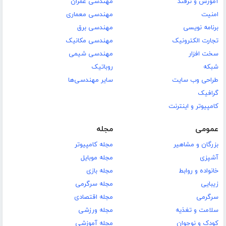
آموزش و ترفند
مهندسی عمران
امنیت
مهندسی معماری
برنامه نویسی
مهندسی برق
تجارت الکترونیک
مهندسی مکانیک
سخت افزار
مهندسی شیمی
شبکه
روباتیک
طراحی وب سایت
سایر مهندسی‌ها
گرافیک
کامپیوتر و اینترنت
عمومی
مجله
بزرگان و مشاهیر
مجله کامپیوتر
آشپزی
مجله موبایل
خانواده و روابط
مجله بازی
زیبایی
مجله سرگرمی
سرگرمی
مجله اقتصادی
سلامت و تغذیه
مجله ورزشی
کودک و نوجوان
مجله آموزشی