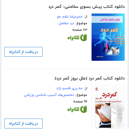
دانلود کتاب پیش بسوی سلامتی: کمر درد
از:
حمیدرضا نظم جو
موضوع:
درد مفاصل
۱۱۲ صفحه
دریافت از کتابراه
دانلود کتاب کمر درد (علل بروز کمر درد)
از:
مه پرى قاسم نژاد
موضوع:
تخصص‌ها
،
آسیب شناسی ورزشی
۹۶ صفحه
دریافت از کتابراه