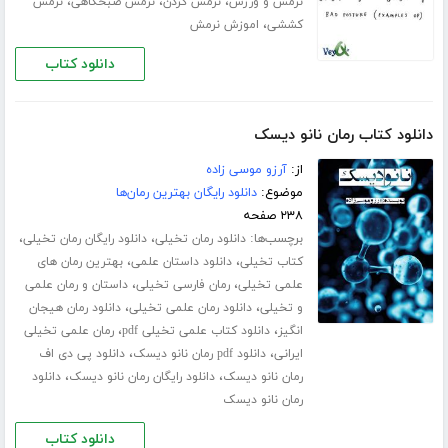
،
،
،
نرمش و ورزش
نرمش گردن
نرمش صبحگاهی
نرمش
،
کششی
اموزش نرمش
دانلود کتاب
دانلود کتاب رمان نانو دیسک
از:
آرزو موسی زاده
موضوع:
دانلود رایگان بهترین رمان‌ها
۲۳۸ صفحه
برچسب‌ها:
،
،
دانلود رمان تخیلی
دانلود رایگان رمان تخیلی
،
،
کتاب تخیلی
دانلود داستان علمی
بهترین رمان های
،
،
علمی تخیلی
رمان فارسی تخیلی
داستان و رمان علمی
،
،
و تخیلی
دانلود رمان علمی تخیلی
دانلود رمان هیجان
،
،
انگیز
دانلود کتاب علمی تخیلی pdf
رمان علمی تخیلی
،
،
ایرانی
دانلود pdf رمان نانو دیسک
دانلود پی دی اف
،
،
رمان نانو دیسک
دانلود رایگان رمان نانو دیسک
دانلود
رمان نانو دیسک
دانلود کتاب