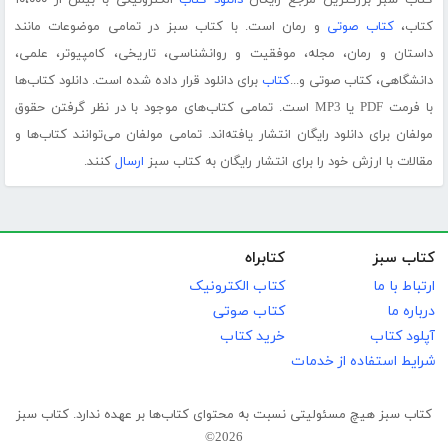
کتاب سبز بزرگترین مرجع رایگان
دانلود کتاب
الکترونیکی با بیش از ۱۰،۰۰۰
کتاب،
کتاب صوتی
و رمان است. با کتاب سبز در تمامی موضوعات مانند
داستان و رمان، مجله، موفقیت و روانشناسی، تاریخی، کامپیوتر، علمی،
دانشگاهی، کتاب صوتی و...
کتاب
برای دانلود قرار داده شده است. دانلود کتاب‌ها
با فرمت PDF یا MP3 است. تمامی کتاب‌های موجود با در نظر گرفتن حقوق
مولفان برای دانلود رایگان انتشار یافته‌اند. تمامی مولفان می‌توانند کتاب‌ها و
مقالات با ارزش خود را برای انتشار رایگان به کتاب سبز
ارسال
کنند.
کتاب سبز
کتابراه
ارتباط با ما
کتاب الکترونیک
درباره ما
کتاب صوتی
آپلود کتاب
خرید کتاب
شرایط استفاده از خدمات
کتاب سبز هیچ مسئولیتی نسبت به محتوای کتاب‌ها بر عهده ندارد. کتاب سبز
2026©