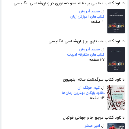
دانلود کتاب تحلیلی بر نظام نحو دستوری در زبان‌شناسی انگلیسی
از:
محمد آذروش
کتاب‌های آموزش زبان
۲۱ صفحه
دانلود کتاب جستاری بر زبان‌شناسی انگلیسی
از:
محمد آذروش
کتاب‌های متفرقه ادبیات
۳۷ صفحه
دانلود کتاب سرگذشت ملکه اینهیون
از:
کیم جونگ آن
دانلود رایگان بهترین رمان‌ها
۹۳ صفحه
دانلود کتاب مرجع جام جهانی فوتبال
از:
امیر مبشر