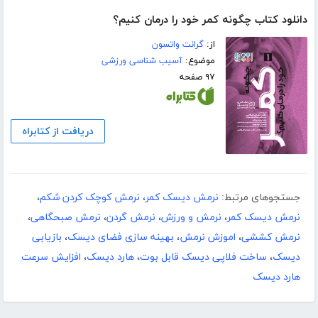
دانلود کتاب چگونه کمر خود را درمان کنیم؟
از:
گرانت واتسون
موضوع:
آسیب شناسی ورزشی
۹۷ صفحه
دریافت از کتابراه
جستجوهای مرتبط:
نرمش دیسک کمر
،
نرمش کوچک کردن شکم
،
نرمش دیسک کمر
،
نرمش و ورزش
،
نرمش گردن
،
نرمش صبحگاهی
،
نرمش کششی
،
اموزش نرمش
،
بهینه سازی فضای دیسک
،
بازیابی
دیسک
،
ساخت فلاپی دیسک قابل بوت
،
هارد دیسک
،
افزایش سرعت
هارد دیسک