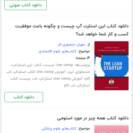
دانلود کتاب صوتی
دانلود کتاب لین استارت آپ چیست و چگونه باعث موفقیت
کسب و کار شما خواهد شد؟
از:
مهران منصوری فر
موضوع:
کتاب‌های علوم اقتصادی
۱۴ صفحه
برچسب‌ها:
،
،
Lean startup چیست
کتاب لین استارتاپ
،
،
متدولوژی لین
آموزش lean startup
کتاب استارتاپ ناب
،
،
،
pdf
آموزش lean startup
استارتاپ ناب چیست
کتاب
استارتاپ ناب pdf
دانلود کتاب
دانلود کتاب همه چیز در مورد استومی
موضوع:
کتاب‌های علوم پزشکی