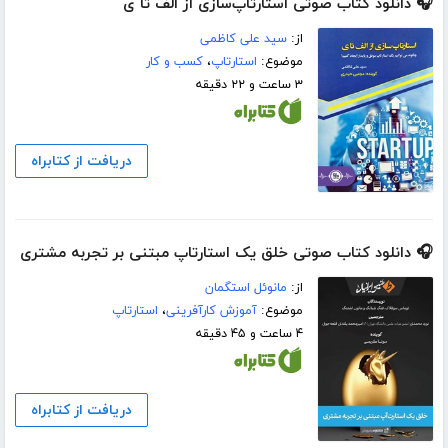
🎧 دانلود کتاب صوتی استارتاپ‌سازی از الف تا ی
از:
سید علی کاظمی
موضوع:
استارتاپ
،
کسب و کار
۳ ساعت و ۲۲ دقیقه
دریافت از کتابراه
🎧 دانلود کتاب صوتی خلق یک استارتاپ مبتنی بر تجربه مشتری
از:
مانوئل استگمان
موضوع:
آموزش کارآفرینی
،
استارتاپ
۴ ساعت و ۴۵ دقیقه
دریافت از کتابراه