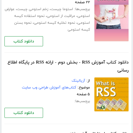
۲۲ صفحه
برچسب‌ها:
،
،
استوما چیست
زخم استومی چیست
عوارض
،
،
استومی
مراقبت از استومی
نحوه استفاده کیسه
،
،
استومی
نحوه تخلیه کیسه استومی
نحوه بستن
کیسه استومی
دانلود کتاب
دانلود کتاب آموزش RSS - بخش دوم - ارائه RSS در پایگاه اطلاع
رسانی
از:
آریالینک
موضوع:
کتاب‌های آموزش طراحی وب سایت
۵ صفحه
برچسب‌ها:
دانلود کتاب