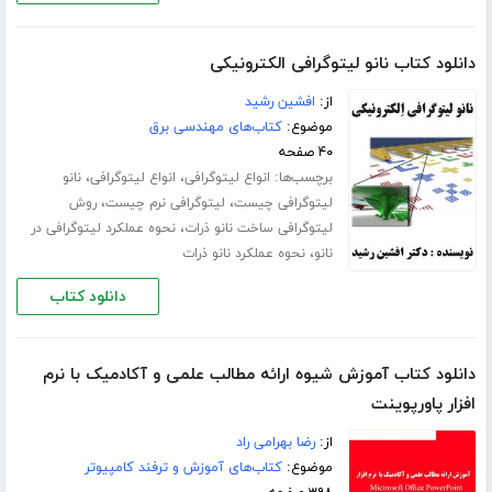
دانلود کتاب نانو لیتوگرافی الکترونیکی
از:
افشین رشید
موضوع:
کتاب‌های مهندسی برق
۴۰ صفحه
برچسب‌ها:
،
،
انواع لیتوگرافی
انواع لیتوگرافی
نانو
،
،
لیتوگرافی چیست
لیتوگرافی نرم چیست
روش
،
لیتوگرافی ساخت نانو ذرات
نحوه عملکرد لیتوگرافی در
،
نانو
نحوه عملکرد نانو ذرات
دانلود کتاب
دانلود کتاب آموزش شیوه ارائه مطالب علمی و آکادمیک با نرم
افزار پاورپوینت
از:
رضا بهرامی راد
موضوع:
کتاب‌های آموزش و ترفند کامپیوتر