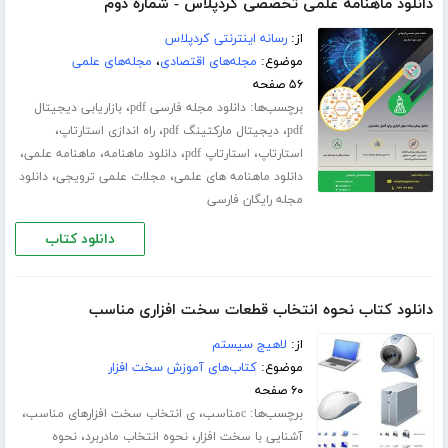
دانلود ماهنامه علمی تخصصی کردپلاس - شماره دوم
از:
رسانه اینترنتی کردپلاس
موضوع:
مجله‌های اقتصادی
،
مجله‌های علمی
۵۶ صفحه
برچسب‌ها:
،
دانلود مجله فارسی pdf
بازاریابی دیجیتال
،
،
،
pdf
دیجیتال مارکتینگ pdf
راه اندازی استارتاپ
،
،
،
،
استارتاپ
استارتاپ pdf
دانلود ماهنامه
ماهنامه علمی
،
،
دانلود ماهنامه های علمی
مجلات علمی ترویجی
دانلود
مجله رایگان فارسی
دانلود کتاب
دانلود کتاب نحوه انتخاب قطعات سخت افزاری مناسب
از:
لاهیج سیستم
موضوع:
کتاب‌های آموزش سخت افزار
۶۰ صفحه
برچسب‌ها:
،
،
cمناسب
ی انتخاب سخت افزارهای مناسب
،
،
آشنایی با سخت افزار
نحوه انتخاب مادربرد
نحوه