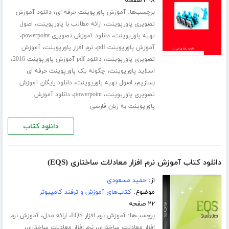
۳۹۸ صفحه
برچسب‌ها:
،
آموزش پاورپوینت حرفه ای
دانلود آموزش
،
،
تصویری پاورپوینت
ارائه مطالب با پاورپوینت
اصول
،
،
تهیه پاورپوینت
دانلود آموزش تصویری powerpoint
،
،
آموزش پاورپوینت pdf
نرم افزار پاورپوینت
آموزش
،
،
تصویری پاورپوینت
دانلود pdf آموزش پاورپوینت 2016
،
اسلاید پاورپوینت
چگونه یک پاورپوینت حرفه ای
،
،
بسازیم
اصول تهیه پاورپوینت
دانلود رایگان آموزش
،
،
تصویری پاورپوینت
powerpoint
دانلود آموزش
پاورپوینت به زبان فارسی
دانلود کتاب
دانلود کتاب آموزش نرم افزار معادلات ساختاری (EQS)
از:
حمید مسعودی
موضوع:
کتاب‌های آموزش و ترفند کامپیوتر
۲۲ صفحه
برچسب‌ها:
،
،
آموزش نرم افزار EQS
ارائه مدل
آموزش نرم
،
،
افزار معادلات ساختاری
نرم افزار معادلات ساختاری