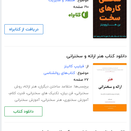
موضوع:
اقتصاد و مدیریت
۱۹۰ صفحه
دریافت از کتابراه
دانلود کتاب هنر ارائه و سخنرانی
از:
فیلیپ کالینز
موضوع:
کتاب‌های روانشناسی
۲۷ صفحه
برچسب‌ها:
،
،
متقاعد ساختن دیگران
هنر ارائه
روش
،
،
،
،
سخنرانی
فن بیان
تکنیک های سخنرانی
قدرت کلام
،
،
آموزش سخنوری
هنر سخنرانی
آموزش سخنرانی
دانلود کتاب