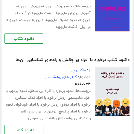
برچسب‌ها:
،
،
نحوه پرورش مارچوبه
پرورش مارچوبه
،
،
آموزش پرورش مارچوبه
کاشت مارچوبه در گلخانه
،
،
،
مارچوبه
نحوه مصرف مارچوبه
مارچوبه چیست
مارچوبه
،
در ایران
کاشت مارچوبه
دانلود کتاب
دانلود کتاب برخورد با افراد پر چالش و راه‌های شناسایی آن‌ها
از:
ماکس چو
موضوع:
کتاب‌های روانشناسی
۳۳ صفحه
برچسب‌ها:
،
نحوه برخورد با افراد بی منطق
نحوه برخورد با
،
،
افراد سادیسمی
روش برخورد با افراد نمک نشناس
،
،
برخورد با افراد موذی
روش برخورد با افراد خودخواه
نحوه
،
،
برخورد با افراد پرتوقع
برخورد با افراد پررو
pdf
،
روانشناسی روابط
pdf روانشناسی عمومی
دانلود کتاب