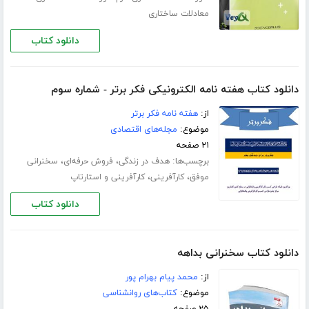
معادلات ساختاری
دانلود کتاب
دانلود کتاب هفته نامه الکترونیکی فکر برتر - شماره سوم
از:
هفته نامه فکر برتر
موضوع:
مجله‌های اقتصادی
۲۱ صفحه
برچسب‌ها:
،
،
هدف در زندگی
فروش حرفه‌ای
سخنرانی
،
،
موفق
کارآفرینی
کارآفرینی و استارتاپ
دانلود کتاب
دانلود کتاب سخنرانی بداهه
از:
محمد پیام بهرام پور
موضوع:
کتاب‌های روانشناسی
۲۵ صفحه