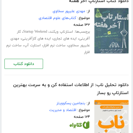
دانلود کتاب استارتاپ آخر هفته
از:
مهدی علیپور سخاوی
موضوع:
کتاب‌های علوم اقتصادی
۱۳۲ صفحه
برچسب‌ها:
،
،
استارتاپ ویکند
Startup Weekend
کار
،
،
،
آفرینی
ایده های تجاری
ایده های کارآفرینی
مهدی
،
،
،
علیپور سخاوی
ساخت نرم افزار
استارت آپ
ساخت نرم
افزار
دانلود کتاب
دانلود تحلیل ناب: از اطلاعات استفاده کن و به سرعت بهترین
استارتاپ رو بساز
از:
بنجامین یسکوویتز
موضوع:
اقتصاد و مدیریت
۱۲۴ صفحه