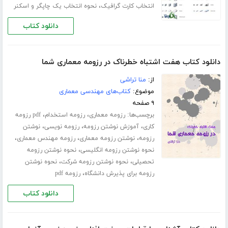
،
انتخاب کارت گرافیک
نحوه انتخاب یک چاپگر و اسکنر
دانلود کتاب
دانلود کتاب هفت اشتباه خطرناک در رزومه معماری شما
از:
منا تراشی
موضوع:
کتاب‌های مهندسی معماری
۹ صفحه
برچسب‌ها:
،
،
رزومه معماری
رزومه استخدام
pdf رزومه
،
،
،
کاری
آموزش نوشتن رزومه
رزومه نویسی
نوشتن
،
،
،
رزومه
نوشتن رزومه معماری
رزومه مهندس معماری
،
نحوه نوشتن رزومه انگلیسی
نحوه نوشتن رزومه
،
،
تحصیلی
نحوه نوشتن رزومه شرکت
نحوه نوشتن
،
رزومه برای پذیرش دانشگاه
رزومه pdf
دانلود کتاب