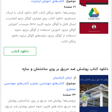
موضوع:
کتاب‌های آموزش اینترنت
۲۱ صفحه
برچسب‌ها:
،
دانلود رایگان کتاب pdf
دانلود کتاب با لینک
،
،
،
مستقیم
دانلود کتاب برای موبایل
گوگل درایو کجاست
،
،
ارسال فایل با گوگل درایو
کاربرد drive چیست
آموزش
،
،
گوگل درایو
آموزش استفاده از گوگل درایو
نحوه
،
،
استفاده از گوگل درایو
ترفندهای گوگل درایو
دانلود
رایگان کتاب
دانلود کتاب
دانلود کتاب پوشش ضد حریق بر روی ساختمان و سازه
از:
ایمان الیاسیان
موضوع:
کتاب‌های مهندسی عمران
،
کتاب‌های مهندسی
معماری
۲۳ صفحه
برچسب‌ها:
،
پوشش ضد حریق بر روی ساختمان
پوشش
،
،
ضد حریق سازه های فلزی
نحوه اجرای پوشش ضد حریق