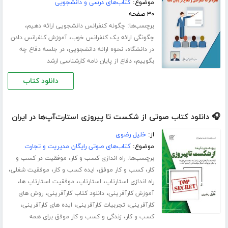
موضوع:
کتاب‌های درسی و دانشجویی
۳۰ صفحه
برچسب‌ها:
،
چگونه کنفرانس دانشجویی ارائه دهیم
،
چگونگی ارائه یک کنفرانس خوب
آموزش کنفرانس دادن
،
،
در دانشگاه
نحوه ارائه دانشجویی
در جلسه دفاع چه
،
بگوییم
دفاع از پایان نامه کارشناسی ارشد
دانلود کتاب
🎧 دانلود کتاب صوتی از شکست تا پیروزی استارت‌آپ‌ها در ایران
از:
خلیل رضوی
موضوع:
کتاب‌های صوتی رایگان مدیریت و تجارت
برچسب‌ها:
،
راه اندازی کسب و کار
موفقیت در کسب و
،
،
،
،
کار
کسب و کار موفق
ایده کسب و کار
موفقیت شغلی
،
،
،
راه اندازی استارتاپ
استارتاپ
موفقیت استارتاپ ها
،
،
آموزش کارآفرینی
دانلود کتاب کارآفرینی
روش های
،
،
،
کارآفرینی
تجربیات کارآفرینی
ایده های کارآفرینی
،
کسب و کار
زندگی و کسب و کار موفق برای همه