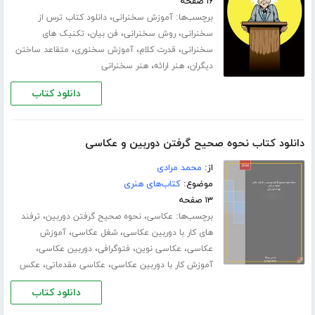
۱۶ صفحه
برچسب‌ها:
،
آموزش سخنرانی
دانلود کتاب ترس از
،
،
،
سخنرانی
روش سخنرانی
فن بیان
تکنیک های
،
،
،
سخنرانی
قدرت کلام
آموزش سخنوری
متقاعد ساختن
،
،
دیگران
هنر ارائه
هنر سخنرانی
دانلود کتاب
دانلود کتاب نحوه صحیح گرفتن دوربین و عکاسی
از:
محمد مرادی
موضوع:
کتاب‌های هنری
۱۳ صفحه
برچسب‌ها:
،
،
عکاسی
نحوه صحیح گرفتن دوربین
ترفند
،
،
های کار با دوربین عکاسی
شغل عکاسی
آموزش
،
،
،
،
عکاسی
عکاسی نوین
فتوگرافی
دوربین عکاسی
،
،
آموزش کار با دوربین عکاسی
عکاسی مقدماتی
عکس
دانلود کتاب