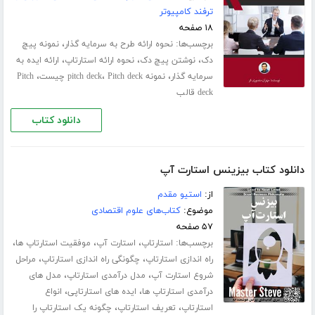
ترفند کامپیوتر
۱۸ صفحه
برچسب‌ها:
،
نحوه ارائه طرح به سرمایه گذار
نمونه پیچ
،
،
،
دک
نوشتن پیچ دک
نحوه ارائه استارتاپ
ارائه ایده به
،
،
،
سرمایه گذار
نمونه pitch deck
Pitch deck چیست
Pitch
deck قالب
دانلود کتاب
دانلود کتاب بیزینس استارت آپ
از:
استیو مقدم
موضوع:
کتاب‌های علوم اقتصادی
۵۷ صفحه
برچسب‌ها:
،
،
،
استارتاپ
استارت آپ
موفقیت استارتاپ ها
،
،
راه اندازی استارتاپ
چگونگی راه اندازی استارتاپ
مراحل
،
،
شروع استارت آپ
مدل درآمدی استارتاپ
مدل های
،
،
درآمدی استارتاپ ها
ایده های استارتاپی
انواع
،
،
استارتاپ
تعریف استارتاپ
چگونه یک استارتاپ را