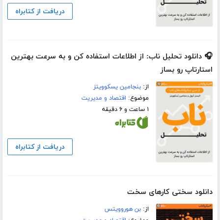
دریافت از کتابراه
🎧 دانلود تحلیل ناب: از اطلاعات استفاده کن و به سرعت بهترین
استارتاپ رو بساز
از:
بنجامین یسکوویتز
موضوع:
اقتصاد و مدیریت
۱ ساعت و ۶ دقیقه
دریافت از کتابراه
دانلود سختی کارهای سخت
از:
بن هوروویتس