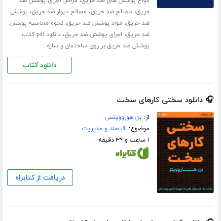
،
انواع پوشش های ضد حریق
مراحل اجرای پوشش ضد
،
،
،
حریق
مصالح ضد حریق
مصالح دیوار ضد حریق
پوشش
،
،
ضد حریق
مواد پوشش ضد حریق
نحوه محاسبه پوشش
،
،
ضد حریق
اجرای پوشش ضد حریق
دانلود pdf کتاب
پوشش ضد حریق بر روی ساختمان و سازه
دانلود کتاب
🎧 دانلود سختی کارهای سخت
از:
بن هوروویتس
موضوع:
اقتصاد و مدیریت
۱ ساعت و ۳۹ دقیقه
دریافت از کتابراه