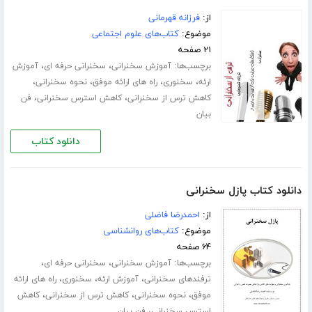
از:
فرزانه قهرمانی
موضوع:
کتاب‌های علوم اجتماعی
۲۱ صفحه
برچسب‌ها:
،
،
آموزش سخنرانی
سخنرانی حرفه ای
آموزش
،
،
،
،
ارئه
سخنوری
راه های ارائه موفق
نحوه سخنرانی
،
،
کاهش ترس از سخنرانی
کاهش استرس سخنرانی
فن
بیان
دانلود کتاب
دانلود کتاب پازل سخنرانی
از:
احمدرضا فاضلی
موضوع:
کتاب‌های روانشناسی
۶۴ صفحه
برچسب‌ها:
،
،
آموزش سخنرانی
سخنرانی حرفه ای
،
،
،
ترفندهای سخنرانی
آموزش ارئه
سخنوری
راه های ارائه
،
،
،
موفق
نحوه سخنرانی
کاهش ترس از سخنرانی
کاهش
،
استرس سخنرانی
فن بیان