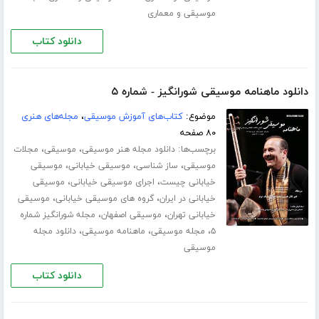
موسیقی و معماری
دانلود کتاب
دانلود ماهنامه موسیقی شورانگیز - شماره ۵
موضوع:
کتاب‌های آموزش موسیقی
،
مجله‌های هنری
۸۰ صفحه
برچسب‌ها:
،
،
دانلود مجله هنر موسیقی
موسیقی
مجلات
،
،
،
موسیقی
ساز شناسی
موسیقی خیابانی
موسیقی
،
،
خیابانی چیست
اجرای موسیقی خیابانی
موسیقی
،
،
خیابانی در ایران
گروه های موسیقی خیابانی
موسیقی
،
،
خیابانی تهران
موسیقی اصفهان
مجله شورانگیز شماره
،
،
،
۵
مجله موسیقی
ماهنامه موسیقی
دانلود مجله
موسیقی
دانلود کتاب