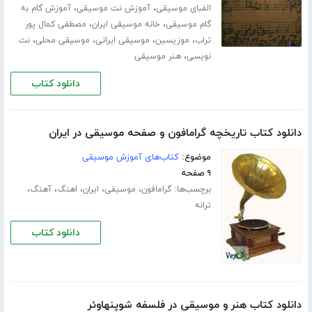
،
،
الفبای موسیقی
آموزش نت موسیقی
آموزش گام به
،
،
گام موسیقی
خانه موسیقی ایران
مصطفی کمال پور
،
،
،
،
تراب
موزیسین
موسیقی ایرانی
موسیقی محلی
نت
،
نویسی
هنر موسیقی
دانلود کتاب
دانلود کتاب تاریخچه گرامافون و صفحه موسیقی در ایران
موضوع:
کتاب‌های آموزش موسیقی
۹ صفحه
برچسب‌ها:
،
،
،
،
،
گرامافون
موسیقی
ایران
اهنگ
آهنگ
ترانه
دانلود کتاب
دانلود کتاب هنر و موسیقی در فلسفه شوپنهاوئر