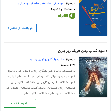
موضوع:
موسیقی
،
فلسفه و منطق
،
موسیقی
۱۰ ساعت و ۱ دقیقه
دریافت از کتابراه
دانلود کتاب رمان فریاد زیر باران
موضوع:
دانلود رایگان بهترین رمان‌ها
۳۷۱ صفحه
برچسب‌ها:
،
،
،
دانلود رمان رایگان
رمان
دانلود رمان
دانلود
،
،
،
،
pdf رمان
رمان ایرانی pdf
رمان pdf
دانلود رمان ایرانی
،
،
pdf عاشقانه
دانلود رایگان رمان عاشقانه
دانلود رمان
،
،
،
عاشقانه
رمان عاشقانه
دانلود کتاب عاشقانه
دانلود رمان
،
،
عاشقانه ایرانی
رمان عاشقانه
دانلود رمان
دانلود کتاب