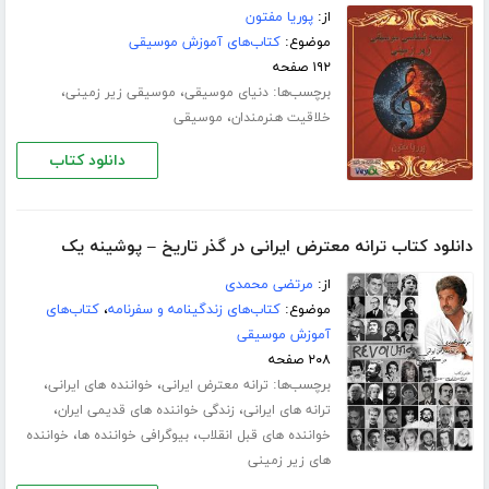
از:
پوریا مفتون
موضوع:
کتاب‌های آموزش موسیقی
۱۹۲ صفحه
برچسب‌ها:
،
،
دنیای موسیقی
موسیقی زیر زمینی
،
خلاقیت هنرمندان
موسیقی
دانلود کتاب
دانلود کتاب ترانه معترض ایرانی در گذر تاریخ – پوشینه یک
از:
مرتضی محمدی
موضوع:
کتاب‌های زندگینامه و سفرنامه
،
کتاب‌های
آموزش موسیقی
۲۰۸ صفحه
برچسب‌ها:
،
،
ترانه معترض ایرانی
خواننده های ایرانی
،
،
ترانه های ایرانی
زندگی خواننده های قدیمی ایران
،
،
خواننده های قبل انقلاب
بیوگرافی خواننده ها
خواننده
های زیر زمینی