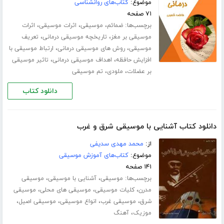
موضوع:
کتاب‌های روانشناسی
۷۱ صفحه
برچسب‌ها:
،
،
،
ضمائم
موسیقی
اثرات موسیقی
اثرات
،
،
موسیقی بر مغز
تاریخچه موسیقی درمانی
تعریف
،
،
موسیقی
روش های موسیقی درمانی
ارتباط موسیقی با
،
،
افزایش حافظه
اهداف موسیقی درمانی
تاثیر موسیقی
،
،
بر عضلات
ملودی
تم موسیقی
دانلود کتاب
دانلود کتاب آشنایی با موسیقی شرق و غرب
از:
محمد مهدی سدیفی
موضوع:
کتاب‌های آموزش موسیقی
۱۴۱ صفحه
برچسب‌ها:
،
،
موسیقی
آشنایی با موسیقی
موسیقی
،
،
،
مدرن
کلیات موسیقی
موسیقی های محلی
موسیقی
،
،
،
،
شرق
موسیقی غرب
انواع موسیقی
موسیقی اصیل
،
موزیک
آهنگ