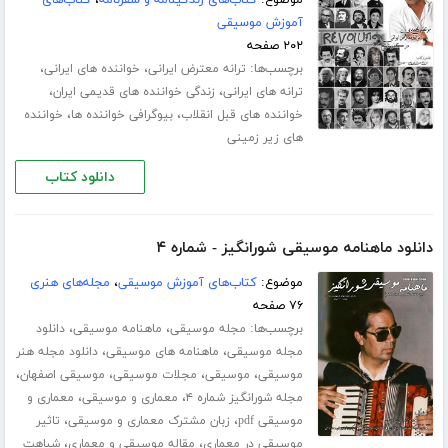
آموزش موسیقی
۲۰۲ صفحه
برچسب‌ها:
،
،
ترانه معترض ایرانی
خواننده های ایرانی
،
،
ترانه های ایرانی
زندگی خواننده های قدیمی ایران
،
،
خواننده های قبل انقلاب
بیوگرافی خواننده ها
خواننده
های زیر زمینی
دانلود کتاب
دانلود ماهنامه موسیقی شورانگیز - شماره ۴
موضوع:
کتاب‌های آموزش موسیقی
،
مجله‌های هنری
۷۶ صفحه
برچسب‌ها:
،
،
مجله موسیقی
ماهنامه موسیقی
دانلود
،
،
مجله موسیقی
ماهنامه های موسیقی
دانلود مجله هنر
،
،
،
،
موسیقی
موسیقی
مجلات موسیقی
موسیقی اصفهان
،
،
مجله شورانگیز شماره ۴
معماری و موسیقی
معماری و
،
،
موسیقی pdf
زبان مشترک معماری و موسیقی
تاثیر
،
،
موسیقی در معماری
مقاله موسیقی و معماری
شباهت