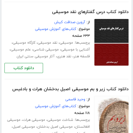
دانلود کتاب درس گفتارهای نقد موسیقی
از:
آروین صداقت کیش
موضوع:
کتاب‌های آموزش موسیقی
۲۳۳ صفحه
برچسب‌ها:
،
،
،
موسیقی
نقد موسیقی
کارگاه موسیقی
،
،
،
آشنایی با موسیقی
موسیقی شناسی
علم موسیقی
،
،
فلسفه هنر
نقد هنری
آثار موسیقی سنتی ایران
دانلود کتاب
دانلود کتاب زیر و بم موسیقی اصیل بدخشان هرات و بادغیس
از:
وحید قاسمی
موضوع:
کتاب‌های آموزش موسیقی
۱۱۸ صفحه
برچسب‌ها:
،
،
شناخت موسیقی
موسیقی هرات
موسیقی
،
،
،
افغانستان
موسیقی اصیل بدخشان
موسیقی اصیل