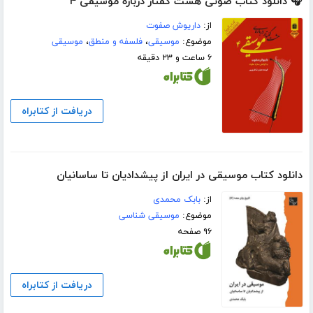
🎧 دانلود کتاب صوتی هشت گفتار درباره‌ موسیقی ۴
از:
داریوش صفوت
موضوع:
موسیقی
،
فلسفه و منطق
،
موسیقی
۶ ساعت و ۲۳ دقیقه
دریافت از کتابراه
دانلود کتاب موسیقی در ایران از پیشدادیان تا ساسانیان
از:
بابک محمدی
موضوع:
موسیقی شناسی
۹۶ صفحه
دریافت از کتابراه