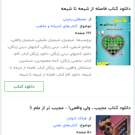
دانلود کتاب فاصله از شیعه تا شیعه
از:
مصطفی رعیتی
موضوع:
کتاب‌های اندیشه و مذهب
۱۹۷ صفحه
برچسب‌ها:
،
،
،
شیعیان
شیعیان حقیقی
شیعیان واقعی
،
،
،
جوامع شیعی
کتاب دینی رایگان
کتابهای دینی رایگان
،
،
دانلود کتابهای دینی رایگان
دانلود رایگان کتاب pdf
،
،
،
کتاب مذهبی رایگان
ائمه معصومین
مسلمین
،
مسلمانان واقعی
دانلود رایگان کتاب فاصله از شیعه تا
،
شیعه
دانلود pdf کتاب فاصله از شیعه تا شیعه
دانلود کتاب
دانلود کتاب عجیب ، ولی واقعی! - عجیب تر از علم 5
از:
فرانک ادواردز
موضوع:
کتاب‌های علمی
۵۰ صفحه