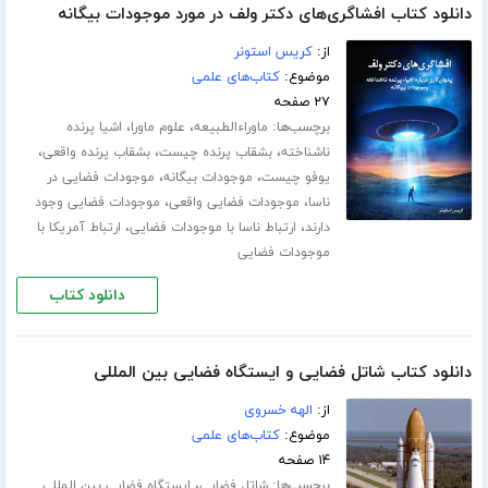
دانلود کتاب افشاگری‌های دکتر ولف در مورد موجودات بیگانه
از:
کریس استونر
موضوع:
کتاب‌های علمی
۲۷ صفحه
برچسب‌ها:
،
،
ماوراءالطبیعه
علوم ماورا
اشیا پرنده
،
،
،
ناشناخته
بشقاب پرنده چیست
بشقاب پرنده واقعی
،
،
یوفو چیست
موجودات بیگانه
موجودات فضایی در
،
،
ناسا
موجودات فضایی واقعی
موجودات فضایی وجود
،
،
دارند
ارتباط ناسا با موجودات فضایی
ارتباط آمریکا با
موجودات فضایی
دانلود کتاب
دانلود کتاب شاتل فضایی و ایستگاه فضایی بین المللی
از:
الهه خسروی
موضوع:
کتاب‌های علمی
۱۴ صفحه
برچسب‌ها:
،
شاتل فضایی
ایستگاه فضایی بین المللی