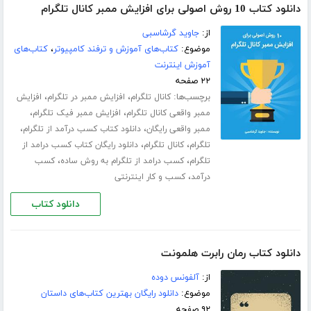
دانلود کتاب 10 روش اصولی برای افزایش ممبر کانال تلگرام‎
از:
جاوید گرشاسبی
موضوع:
کتاب‌های آموزش و ترفند کامپیوتر
،
کتاب‌های
آموزش اینترنت
۲۲ صفحه
برچسب‌ها:
،
،
کانال تلگرام
افزایش ممبر در تلگرام
افزایش
،
،
ممبر واقعی کانال تلگرام
افزایش ممبر فیک تلگرام
،
،
ممبر واقعی رایگان
دانلود کتاب کسب درآمد از تلگرام
،
،
تلگرام
کانال تلگرام
دانلود رایگان کتاب کسب درامد از
،
،
تلگرام
کسب درامد از تلگرام به روش ساده
کسب
،
درآمد
کسب و کار اینترنتی
دانلود کتاب
دانلود کتاب رمان رابرت هلمونت
از:
آلفونس دوده
موضوع:
دانلود رایگان بهترین کتاب‌های داستان
۹۲ صفحه