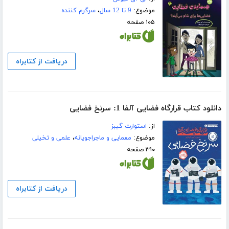
موضوع:
9 تا 12 سال
،
سرگرم کننده
۱۰۵ صفحه
دریافت از کتابراه
دانلود کتاب قرارگاه فضایی آلفا 1: سرنخ فضایی
از:
استوارت گیبز
موضوع:
معمایی و ماجراجویانه
،
علمی و تخیلی
۳۱۰ صفحه
دریافت از کتابراه