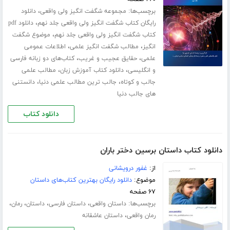
برچسب‌ها:
،
مجموعه شگفت انگیز ولی واقعی
دانلود
،
رایگان کتاب شگفت انگیز ولی واقعی جلد نهم
دانلود pdf
،
کتاب شگفت انگیز ولی واقعی جلد نهم
موضوع شگفت
،
،
انگیز
مطالب شگفت انگیز علمی
اطلاعات عمومی
،
،
علمی
حقایق عجیب و غریب
کتاب‌های دو زبانه فارسی
،
،
و انگلیسی
دانلود کتاب آموزش زبان
مطالب علمی
،
،
جالب و کوتاه
جالب ترین مطالب علمی دنیا
دانستنی
های جالب دنیا
دانلود کتاب
دانلود کتاب داستان برسین دختر باران
از:
غفور درویشانی
موضوع:
دانلود رایگان بهترین کتاب‌های داستان
۶۷ صفحه
برچسب‌ها:
،
،
،
،
داستان واقعی
داستان فارسی
داستان
رمان
،
رمان واقعی
داستان عاشقانه