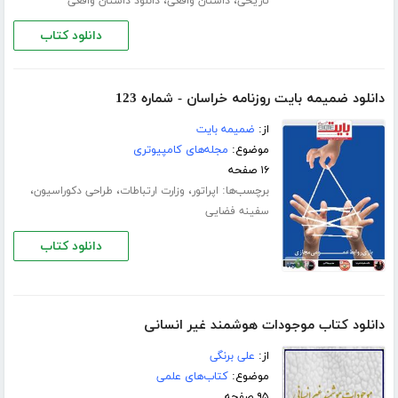
،
،
تاریخی
داستان واقعی
دانلود داستان واقعی
دانلود کتاب
دانلود ضمیمه بایت روزنامه خراسان - شماره 123
از:
ضمیمه بایت
موضوع:
مجله‌های کامپیوتری
۱۶ صفحه
برچسب‌ها:
،
،
،
اپراتور
وزارت ارتباطات
طراحی دکوراسیون
سفینه فضایی
دانلود کتاب
دانلود کتاب موجودات هوشمند غیر انسانی
از:
علی برنگی
موضوع:
کتاب‌های علمی
۹۵ صفحه