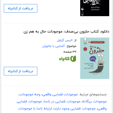
دریافت از کتابراه
دانلود کتاب حلزون بی‌صدف: موجودات حال به هم زن
از:
الیس گراول
موضوع:
آشنایی با جانوران
۳۲ صفحه
دریافت از کتابراه
جستجوهای مرتبط:
موجودات فضایی واقعی
،
وجه موجودات
،
موجودات بیگانه
،
موجودات فضایی در ناسا
،
موجودات فضایی
واقعی
،
موجودات فضایی وجود دارند
،
ارتباط ناسا با موجودات