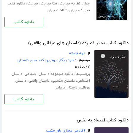
،
،
،
،
جهان
نظریه فیزیک
متا فیزیک
فیزیک
دانلود کتاب
،
،
فیزیک
جهان
شناخت جهان
دانلود کتاب
دانلود کتاب دختر غم زده (داستان های عرفانی واقعی)
از:
الهه فاخته
موضوع:
دانلود رایگان بهترین کتاب‌های داستان
۹۷ صفحه
برچسب‌ها:
،
دانلود مجموعه داستان اجتماعی
داستان
،
،
،
اجتماعی
داستان مذهبی
داستان واقعی
داستان
،
عرفانی
داستان ماورایی
دانلود کتاب
دانلود کتاب اعتماد به نفس
از:
آکادمی مجازی باور مثبت