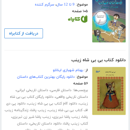
موضوع:
9 تا 12 سال
،
سرگرم کننده
۱۰۵ صفحه
دریافت از کتابراه
دانلود کتاب بی بی شاه زینب
از:
بهنام شهبازی اینانلو
موضوع:
دانلود رایگان بهترین کتاب‌های داستان
۵۶ صفحه
برچسب‌ها:
،
،
داستان فارسی
داستان تاریخی ایرانی
،
داستان تاریخی واقعی
دانلود رایگان کتاب بی بی شاه
،
،
زینب
دانلود pdf کتاب بی بی شاه زینب
دانلود پی دی
،
،
اف کتاب بی بی شاه زینب
زینب پاشا
زندگینامه زینب
،
،
،
پاشا
زینب پاشا تبریزی
زینب پاشا شیر زن تبریزی
،
،
کتاب زینب پاشا
دانلود داستان تاریخی
داستان