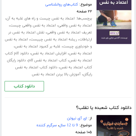
موضوع:
کتاب‌های روانشناسی
۲۲ صفحه
برچسب‌ها:
،
اعتماد به نفس چیست و راه های غلبه به آن
،
،
اعتماد به نفس واقعی
اعتماد به نفس واقعی چیست
،
تعریف اعتماد به نفس واقعی
نقش اعتماد به نفس در
،
،
ارتباطات
ریشه اعتماد به نفس چییست
اعتماد به نفس
،
،
و خودباوری چیست
غلبه بر کمبود اعتماد به نفس
،
،
اعتماد به نفس
افزایش اعتماد به نفس
دانلود pdf کتاب
،
،
اعتماد به نفس
کتاب اعتماد به نفس pdf
دانلود رایگان
،
کتاب اعتماد به نفس
دانلود کتاب اعتماد به نفس
،
رایگان
آموزش بالا بردن اعتماد به نفس
دانلود کتاب
دانلود کتاب شعبده یا تقلب؟
از:
ای آی نیوتن
موضوع:
9 تا 12 سال
،
سرگرم کننده
۱۰۵ صفحه