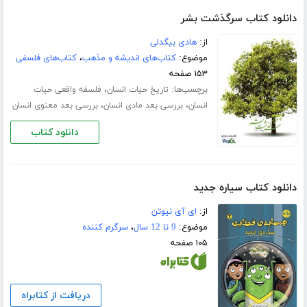
دانلود کتاب سرگذشت بشر
از:
هادی بیگدلی
موضوع:
کتاب‌های اندیشه و مذهب
،
کتاب‌های فلسفی
۱۵۳ صفحه
برچسب‌ها:
،
تاریخ حیات انسان
فلسفه واقعی حیات
،
،
انسان
بررسی بعد مادی انسان
بررسی بعد معنوی انسان
دانلود کتاب
دانلود کتاب سیاره جدید
از:
ای آی نیوتن
موضوع:
9 تا 12 سال
،
سرگرم کننده
۱۰۵ صفحه
دریافت از کتابراه