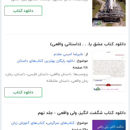
دانلود کتاب
دانلود کتاب عشق یا. . . (داستانی واقعی)
از:
علیرضا امینی مقدم
موضوع:
دانلود رایگان بهترین کتاب‌های داستان
۱۱۸ صفحه
برچسب‌ها:
،
،
،
،
داستان واقعی
داستان فارسی
داستان
رمان
،
رمان واقعی
داستان عاشقانه
دانلود کتاب
دانلود کتاب شگفت انگیز، ولی واقعی - جلد نهم
موضوع:
کتاب‌های سرگرمی
،
کتاب‌های آموزش زبان
۲۶۰ صفحه