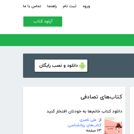
ورود
ثبت نام
راهنما
تماس با ما
آپلود کتاب
دانلود و نصب رایگان
کتاب‌های تصادفی
دانلود کتاب خانم‌ها به خودتان افتخار کنید
از:
علی ناصری
کتاب‌های روانشناسی
۶۳ صفحه