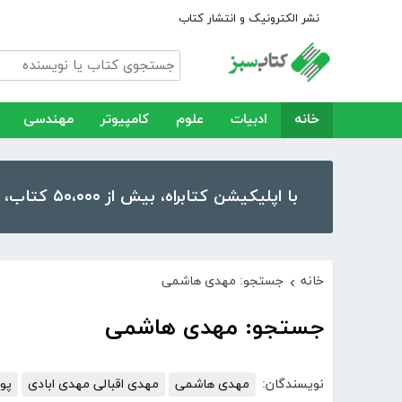
نشر الکترونیک و انتشار کتاب
خانه
ادبیات
علوم
کامپیوتر
مهندسی
با اپلیکیشن کتابراه، بیش از ۵۰،۰۰۰ کتاب، کتاب صوتی و رمان را در موبایل و تبلت خود داشته باشید!
خانه
جستجو: مهدی هاشمی
›
جستجو: مهدی هاشمی
نویسندگان:
مهدی هاشمی
مهدی اقبالی مهدی ابادی
پو