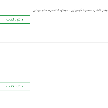
ناز افشار
،
مسعود کیمیایی
،
مهدی هاشمی
،
جام جهانی
دانلود کتاب
دانلود کتاب