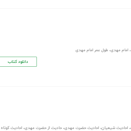
،
امام مهدی
،
طول عمر امام مهدی
دانلود کتاب
،
احادیث شیعیان
،
احادیث حضرت مهدی
،
حادیث از حضرت مهدی
،
احادیث کوتاه