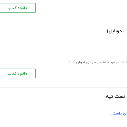
دانلود کتاب
 موبایل)
لث
،
مجموعه اشعار مهدی اخوان ثالث
دانلود کتاب
ن هفت تپه
های داستان