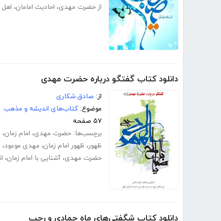
از حضرت مهدی
،
احادیث امامان
،
اهل 
دانلود کتاب گفتگو درباره حضرت مهدی‌
از:
صادق شکاری
موضوع:
کتاب‌های اندیشه و مذهب
۵۷ صفحه
برچسب‌ها:
حضرت مهدی
،
امام زمان
،
د
ظهور
،
ظهور امام زمان
،
مهدی موعود
،
د
حضرت مهدی
،
آشنایی با امام زمان
،
ان
دانلود کتاب شگفتی‌های ماه جمادی و رجب