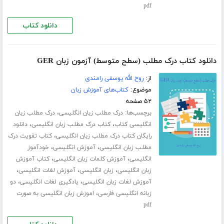
pdf
دانلود کتاب
دانلود کتاب درک مطلب (سطح متوسط) آزمون زبان GER
از:
روح الله یوسفی رامندی
موضوع:
کتاب‌های آموزش زبان
۵۲ صفحه
برچسب‌ها:
،
درک مطلب زبان انگلیسی
درک مطلب زبان
،
،
انگلیسی کتاب
کتاب درک مطلب زبان انگلیسی
دانلود
،
رایگان کتاب درک مطلب زبان انگلیسی
کتاب تقویت درک
،
،
مطلب زبان انگلیسی
آموزش انگلیسی
خودآموز
،
،
انگلیسی
آموزش کلمات زبان انگلیسی
کتاب آموزش
،
،
،
زبان انگلیسی
زبان انگلیسی
آموزش لغات انگلیسی
،
،
آموزش لغات زبان انگلیسی
یادگیری لغات انگلیسی
دو
،
زبانه انگلیسی فارسی
اموزش زبان انگلیسی به صورت
pdf