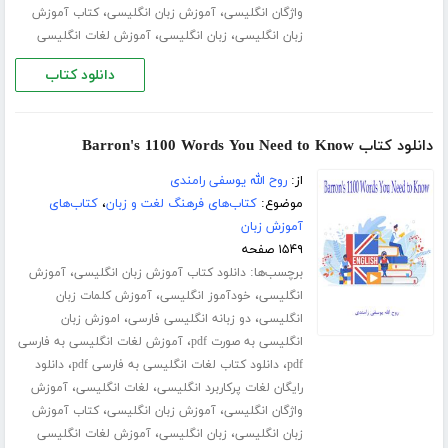
،
،
واژگان انگلیسی
آموزش زبان انگلیسی
کتاب آموزش
،
،
زبان انگلیسی
زبان انگلیسی
آموزش لغات انگلیسی
دانلود کتاب
دانلود کتاب Barron's 1100 Words You Need to Know
از:
روح الله یوسفی رامندی
موضوع:
کتاب‌های فرهنگ لغت و زبان
،
کتاب‌های
آموزش زبان
۱۵۴۹ صفحه
برچسب‌ها:
،
دانلود کتاب آموزش زبان انگلیسی
آموزش
،
،
انگلیسی
خودآموز انگلیسی
آموزش کلمات زبان
،
،
انگلیسی
دو زبانه انگلیسی فارسی
اموزش زبان
،
انگلیسی به صورت pdf
آموزش لغات انگلیسی به فارسی
،
،
pdf
دانلود کتاب لغات انگلیسی به فارسی pdf
دانلود
،
،
رایگان لغات پرکاربرد انگلیسی
لغات انگلیسی
آموزش
،
،
واژگان انگلیسی
آموزش زبان انگلیسی
کتاب آموزش
،
،
زبان انگلیسی
زبان انگلیسی
آموزش لغات انگلیسی