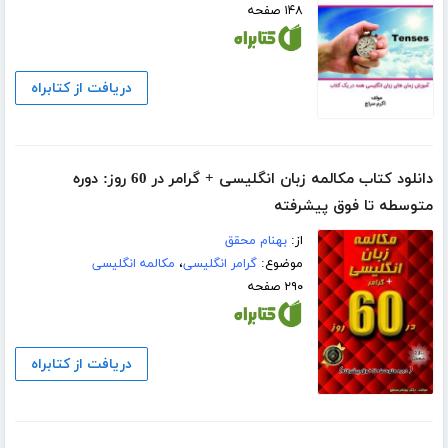
۱۴۸ صفحه
دریافت از کتابراه
دانلود کتاب مکالمه زبان انگلیسی + گرامر در 60 روز: دوره
متوسطه تا فوق پیشرفته
از:
بهنام محقق
موضوع:
گرامر انگلیسی
،
مکالمه انگلیسی
۲۹۰ صفحه
دریافت از کتابراه