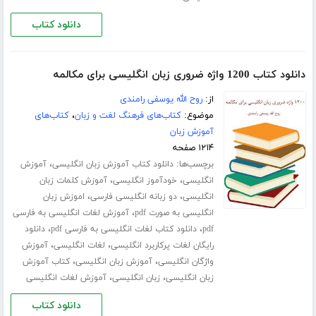
دانلود کتاب
دانلود کتاب 1200 واژه ضروری زبان انگلیسی برای مکالمه
از:
روح الله یوسفی رامندی
موضوع:
کتاب‌های فرهنگ لغت و زبان
،
کتاب‌های
آموزش زبان
۱۲۱۴ صفحه
برچسب‌ها:
،
دانلود کتاب آموزش زبان انگلیسی
آموزش
،
،
انگلیسی
خودآموز انگلیسی
آموزش کلمات زبان
،
،
انگلیسی
دو زبانه انگلیسی فارسی
اموزش زبان
،
انگلیسی به صورت pdf
آموزش لغات انگلیسی به فارسی
،
،
pdf
دانلود کتاب لغات انگلیسی به فارسی pdf
دانلود
،
،
رایگان لغات پرکاربرد انگلیسی
لغات انگلیسی
آموزش
،
،
واژگان انگلیسی
آموزش زبان انگلیسی
کتاب آموزش
،
،
زبان انگلیسی
زبان انگلیسی
آموزش لغات انگلیسی
دانلود کتاب