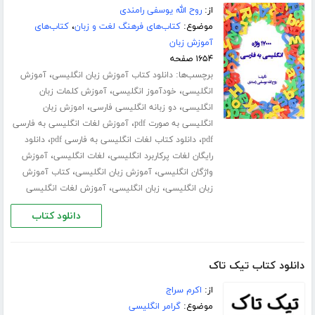
از:
روح الله یوسفی رامندی
موضوع:
کتاب‌های فرهنگ لغت و زبان
،
کتاب‌های
آموزش زبان
۱۶۵۴ صفحه
برچسب‌ها:
،
دانلود کتاب آموزش زبان انگلیسی
آموزش
،
،
انگلیسی
خودآموز انگلیسی
آموزش کلمات زبان
،
،
انگلیسی
دو زبانه انگلیسی فارسی
اموزش زبان
،
انگلیسی به صورت pdf
آموزش لغات انگلیسی به فارسی
،
،
pdf
دانلود کتاب لغات انگلیسی به فارسی pdf
دانلود
،
،
رایگان لغات پرکاربرد انگلیسی
لغات انگلیسی
آموزش
،
،
واژگان انگلیسی
آموزش زبان انگلیسی
کتاب آموزش
،
،
زبان انگلیسی
زبان انگلیسی
آموزش لغات انگلیسی
دانلود کتاب
دانلود کتاب تیک تاک
از:
اکرم سراج
موضوع:
گرامر انگلیسی