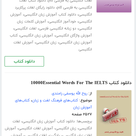
،
لغات انگلیسی به فارسی pdf
دانلود کتاب لغات
،
انگلیسی به فارسی pdf
دانلود رایگان لغات پرکاربرد
،
،
انگلیسی
دانلود کتاب آموزش زبان انگلیسی
آموزش
،
،
انگلیسی
خودآموز انگلیسی
آموزش کلمات زبان
،
،
،
انگلیسی
دو زبانه انگلیسی فارسی
لغات انگلیسی
،
،
آموزش واژگان انگلیسی
آموزش زبان انگلیسی
کتاب
،
،
آموزش زبان انگلیسی
زبان انگلیسی
آموزش لغات
انگلیسی
دانلود کتاب
دانلود کتاب 10000Essential Words For The IELTS
از:
روح الله یوسفی رامندی
موضوع:
کتاب‌های فرهنگ لغت و زبان
،
کتاب‌های
آموزش زبان
۲۵۲۷ صفحه
برچسب‌ها:
،
دانلود کتاب آموزش زبان انگلیسی
لغات
،
،
،
انگلیسی
زبان انگلیسی
آموزش لغات انگلیسی
آموزش
،
،
لغات زبان انگلیسی
یادگیری لغات انگلیسی
آموزش