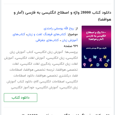
دانلود کتاب 28000 واژه و اصطلاح انگلیسی به فارسی (آمار و
هوافضا)
از:
روح الله یوسفی رامندی
موضوع:
کتاب‌های فرهنگ لغت و زبان
،
کتاب‌های
آموزش زبان
،
کتاب‌های جغرافی
۹۶۹ صفحه
برچسب‌ها:
،
آموزش زبان انگلیسی
کتاب آموزش زبان
،
،
،
انگلیسی
زبان انگلیسی
آموزش لغات انگلیسی
آموزش
،
،
لغات زبان انگلیسی
یادگیری لغات انگلیسی
لغات
،
،
تخصصی هوافضا
ترجمه تخصصی هوافضا
اصطلاحات
،
،
فضا
دیکشنری تخصصی هوافضا
دانلود اصطلاحات
،
،
انگلیسی
اصطلاحات انگلیسی pdf
دانلود کتاب آموزش
،
،
زبان انگلیسی
آموزش انگلیسی
خودآموز انگلیسی
دانلود کتاب