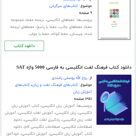
موضوع:
کتاب‌های سرگرمی
۹ صفحه
برچسب‌ها:
،
،
معماهای انگلیسی
ترجمه معما
مجموعه
،
،
،
معما
معماهای جالب
معما با پاسخ
معماهای ترجمه
،
،
،
شده
چیستان
معما کوتاه
معما با جواب
دانلود کتاب
دانلود کتاب فرهنگ لغت انگلیسی به فارسی 5000 واژه SAT
از:
روح الله یوسفی رامندی
موضوع:
کتاب‌های فرهنگ لغت و زبان
،
کتاب‌های
آموزش زبان
۱۲۵۱ صفحه
برچسب‌ها:
،
آموزش زبان انگلیسی
کتاب آموزش زبان
،
،
،
انگلیسی
زبان انگلیسی
آموزش لغات انگلیسی
آموزش
،
،
لغات زبان انگلیسی
یادگیری لغات انگلیسی
دانلود
،
،
اصطلاحات انگلیسی
اصطلاحات انگلیسی pdf
دانلود
،
،
کتاب آموزش زبان انگلیسی
آموزش انگلیسی
خودآموز