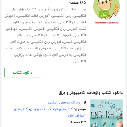
۶۸۵ صفحه
برچسب‌ها:
،
آموزش زبان انگلیسی
کتاب آموزش زبان
،
،
،
انگلیسی
زبان انگلیسی
آموزش لغات انگلیسی
آموزش
،
،
لغات زبان انگلیسی
یادگیری لغات انگلیسی
دانلود
،
،
کتاب آموزش زبان انگلیسی
آموزش انگلیسی
خودآموز
،
،
انگلیسی
آموزش کلمات زبان انگلیسی
دو زبانه
،
،
انگلیسی فارسی
اموزش زبان انگلیسی به صورت pdf
،
آموزش لغات انگلیسی به فارسی pdf
دانلود کتاب لغات
،
انگلیسی به فارسی pdf
دانلود رایگان لغات پرکاربرد
انگلیسی
دانلود کتاب
دانلود کتاب واژه‌نامه کامپیوتر و برق
از:
روح الله یوسفی رامندی
موضوع:
کتاب‌های فرهنگ لغت و زبان
،
کتاب‌های
آموزش زبان
۱۹۳ صفحه