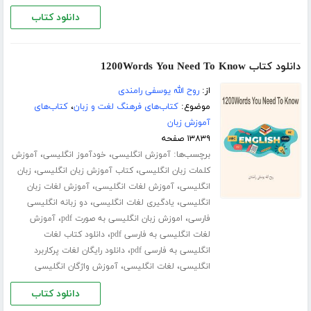
دانلود کتاب
دانلود کتاب 1200Words You Need To Know
از:
روح الله یوسفی رامندی
موضوع:
کتاب‌های فرهنگ لغت و زبان
،
کتاب‌های
آموزش زبان
۱۳۸۳۹ صفحه
برچسب‌ها:
،
،
آموزش انگلیسی
خودآموز انگلیسی
آموزش
،
،
کلمات زبان انگلیسی
کتاب آموزش زبان انگلیسی
زبان
،
،
انگلیسی
آموزش لغات انگلیسی
آموزش لغات زبان
،
،
انگلیسی
یادگیری لغات انگلیسی
دو زبانه انگلیسی
،
،
فارسی
اموزش زبان انگلیسی به صورت pdf
آموزش
،
لغات انگلیسی به فارسی pdf
دانلود کتاب لغات
،
انگلیسی به فارسی pdf
دانلود رایگان لغات پرکاربرد
،
،
انگلیسی
لغات انگلیسی
آموزش واژگان انگلیسی
دانلود کتاب