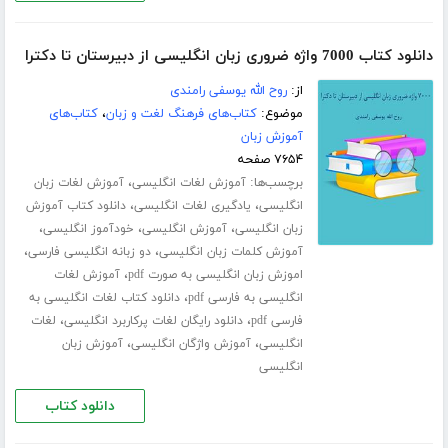
دانلود کتاب 7000 واژه ضروری زبان انگلیسی از دبیرستان تا دکترا
از:
روح الله یوسفی رامندی
موضوع:
کتاب‌های فرهنگ لغت و زبان
،
کتاب‌های
آموزش زبان
۷۶۵۴ صفحه
برچسب‌ها:
،
آموزش لغات انگلیسی
آموزش لغات زبان
،
،
انگلیسی
یادگیری لغات انگلیسی
دانلود کتاب آموزش
،
،
،
زبان انگلیسی
آموزش انگلیسی
خودآموز انگلیسی
،
،
آموزش کلمات زبان انگلیسی
دو زبانه انگلیسی فارسی
،
اموزش زبان انگلیسی به صورت pdf
آموزش لغات
،
انگلیسی به فارسی pdf
دانلود کتاب لغات انگلیسی به
،
،
فارسی pdf
دانلود رایگان لغات پرکاربرد انگلیسی
لغات
،
،
انگلیسی
آموزش واژگان انگلیسی
آموزش زبان
انگلیسی
دانلود کتاب