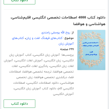
دانلود کتاب
دانلود کتاب 4000 اصطلاحات تخصصی انگلیسی اقلیم‌شناسی،
هواشناسی و هوافضا
از:
روح الله یوسفی رامندی
موضوع:
کتاب‌های فرهنگ لغت و زبان
،
کتاب‌های
آموزش زبان
۲۹۹ صفحه
برچسب‌ها:
،
آموزش زبان انگلیسی
کتاب آموزش زبان
،
،
،
انگلیسی
زبان انگلیسی
آموزش لغات انگلیسی
آموزش
،
،
لغات زبان انگلیسی
یادگیری لغات انگلیسی
لغات
،
،
تخصصی هوافضا
ترجمه تخصصی هوافضا
اصطلاحات
،
،
فضا
دیکشنری تخصصی هوافضا
زبان تخصصی
،
،
هواشناسی
دانلود اصطلاحات انگلیسی
اصطلاحات
،
،
انگلیسی pdf
دانلود کتاب آموزش زبان انگلیسی
آموزش انگلیسی
دانلود کتاب