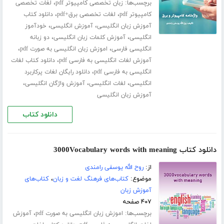
برچسب‌ها:
،
زبان تخصصی کامپیوتر pdf
لغات تخصصی
،
،
کامپیوتر pdf
لغات تخصصی برق+pdf
دانلود کتاب
،
،
آموزش زبان انگلیسی
آموزش انگلیسی
خودآموز
،
،
انگلیسی
آموزش کلمات زبان انگلیسی
دو زبانه
،
،
انگلیسی فارسی
اموزش زبان انگلیسی به صورت pdf
،
آموزش لغات انگلیسی به فارسی pdf
دانلود کتاب لغات
،
انگلیسی به فارسی pdf
دانلود رایگان لغات پرکاربرد
،
،
،
انگلیسی
لغات انگلیسی
آموزش واژگان انگلیسی
آموزش زبان انگلیسی
دانلود کتاب
دانلود کتاب 3000Vocabulary words with meaning
از:
روح الله یوسفی رامندی
موضوع:
کتاب‌های فرهنگ لغت و زبان
،
کتاب‌های
آموزش زبان
۴۰۷ صفحه
برچسب‌ها:
،
اموزش زبان انگلیسی به صورت pdf
آموزش