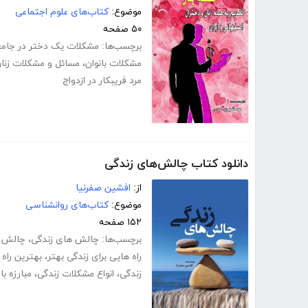
موضوع:
کتاب‌های علوم اجتماعی
۵۰ صفحه
برچسب‌ها:
مشکلات یک دختر در جام
مشکلات بانوان
،
مسائل و مشکلات زنا
مرد فریبکار در ازدواج
دانلود کتاب چالش‌های زندگی
از:
افشین صفرنیا
موضوع:
کتاب‌های روانشناسی
۱۵۲ صفحه
برچسب‌ها:
چالش های زندگی
،
چالش 
راه هایی برای زندگی بهتر
،
بهترین راه 
زندگی
،
انواع مشکلات زندگی
،
مبارزه ب