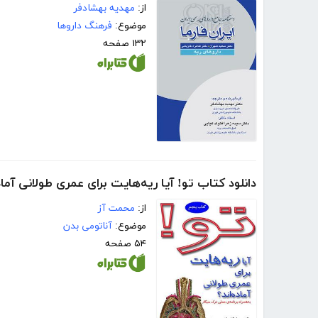
از:
مهدیه بهشادفر
موضوع:
فرهنگ داروها
۱۳۲ صفحه
دانلود کتاب تو! آیا ریه‌هایت برای عمری طولانی آماده
از:
محمت آز
موضوع:
آناتومی بدن
۵۴ صفحه