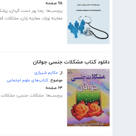
۹۵ صفحه
برچسب‌ها:
رضا پور دست گردان
،
پزشک
معاینه نوزاد
،
معاینه زنان
،
مشکلات قف
دانلود کتاب مشکلات جنسی جوانان
از:
مکارم شیرازی
موضوع:
کتاب‌های علوم اجتماعی
۶۴ صفحه
برچسب‌ها:
مشکلات جنسی
،
مشکلات ج