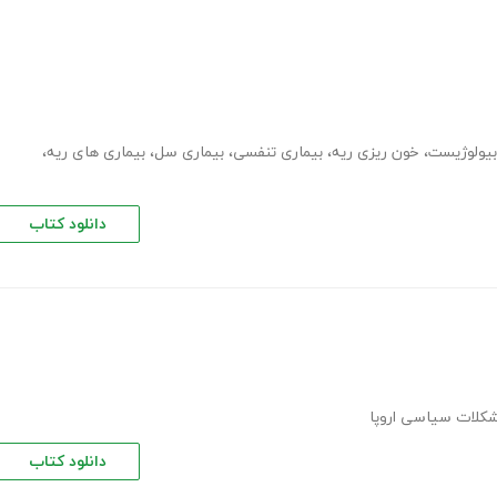
بیولوژیست
،
خون ریزی ریه
،
بیماری تنفسی
،
بیماری سل
،
بیماری های ریه
،
دانلود کتاب
کلات سیاسی اروپا
دانلود کتاب