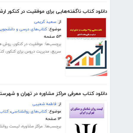
دانلود کتاب ناگفته‌هایی برای موفقیت در کنکور ارش
از:
سعید کریمی
موضوع:
کتاب‌های درسی و دانشجوی
۵۳ صفحه
برچسب‌ها:
موفقیت در کنکور
،
روش ها
سریع
،
مدیریت دروس برای کنکور
،
کنک
دانلود کتاب معرفی مراکز مشاوره در تهران و شهرستا
از:
فاطمه شعیبی
موضوع:
کتاب‌های روانشناسی
،
کتاب‌
۱۳ صفحه
برچسب‌ها:
مراکز مشاوره
،
لیست روانش