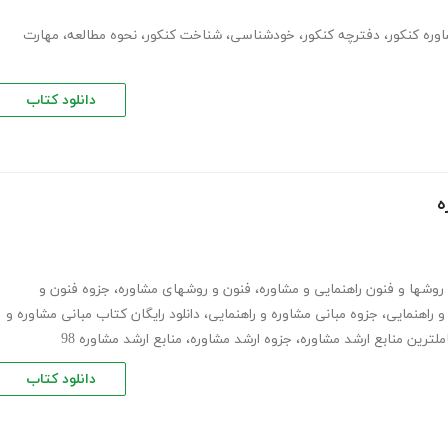
وره کنکور
،
دفترچه کنکور
،
خودشناسی
،
شناخت کنکور
،
نحوه مطالعه
،
مهارت
دانلود کتاب
ه
روشها و فنون راهنمایی و مشاوره
،
فنون و روشهای مشاوره
،
جزوه فنون و
و راهنمایی
،
جزوه مبانی مشاوره و راهنمایی
،
دانلود رایگان کتاب مبانی مشاوره و
ملترین منابع ارشد مشاوره
،
جزوه ارشد مشاوره
،
منابع ارشد مشاوره 98
دانلود کتاب