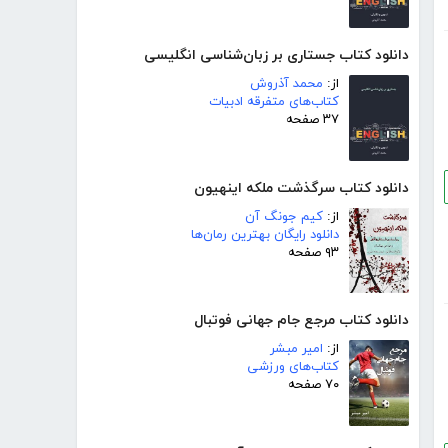
دانلود کتاب جستاری بر زبان‌شناسی انگلیسی
از:
محمد آذروش
کتاب‌های متفرقه ادبیات
۳۷ صفحه
دانلود کتاب سرگذشت ملکه اینهیون
از:
کیم جونگ آن
دانلود رایگان بهترین رمان‌ها
۹۳ صفحه
دانلود کتاب مرجع جام جهانی فوتبال
از:
امیر مبشر
کتاب‌های ورزشی
۷۰ صفحه