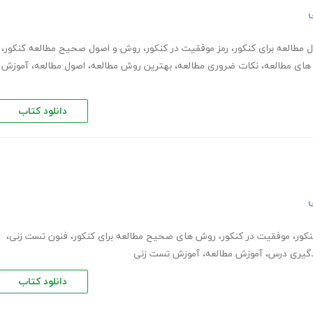
ی
 مطالعه برای کنکور
،
رمز موفقیت در کنکور
،
روش و اصول صحیح مطالعه کنکور
،
ای مطالعه
،
نکات ضروری مطالعه
،
بهترین روش مطالعه
،
اصول مطالعه
،
آموزش
دانلود کتاب
ی
کور
،
موفقیت در کنکور
،
روش های صحیح مطالعه برای کنکور
،
فنون تست زنی
،
دگیری درس
،
آموزش مطالعه
،
آموزش تست زنی
دانلود کتاب