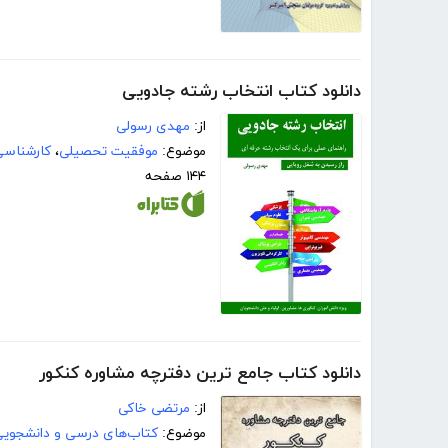
دانلود کتاب انتخاب رشته جادویی
از:
مهدی رسولی
موضوع:
موفقیت تحصیلی
،
کارشناسی
۱۴۴ صفحه
دانلود کتاب جامع ترین دفترچه مشاوره کنکور
از:
مرتضی خاکی
موضوع:
کتاب‌های درسی و دانشجوی