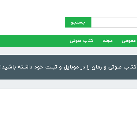
جستجو
عمومی
مجله
کتاب صوتی