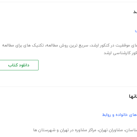
د
ی
ی موفقیت در کنکور ارشد
،
سریع ترین روش مطالعه
،
تکنیک های برای مطالعه
ور کارشناسی ارشد
دانلود کتاب
نها
های خانواده و روابط
ناسان
،
مشاوران تهران
،
مراکز مشاوره در تهران و شهرستان ها